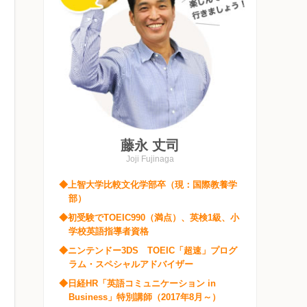
藤永 丈司
Joji Fujinaga
◆上智大学比較文化学部卒（現：国際教養学
部）
◆初受験でTOEIC990（満点）、英検1級、小
学校英語指導者資格
◆ニンテンドー3DS TOEIC「超速」プログ
ラム・スペシャルアドバイザー
◆日経HR「英語コミュニケーション in
Business」特別講師（2017年8月～）