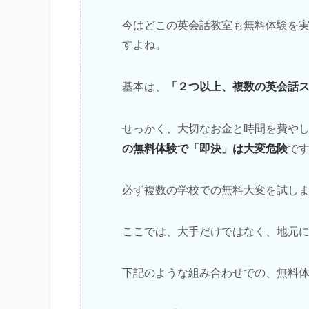
今はどこの英会話教室も無料体験を
すよね。
「２つ以上、複数の英会話
基本は、
せっかく、大切なお金と時間を費や
の無料体験で「即決」は大変危険
で
必ず複数の学校での無料大変を試し
ここでは、大手だけではなく、地元
下記のような組み合わせでの、無料