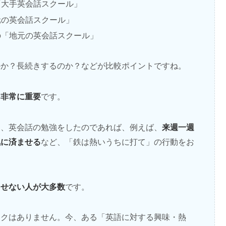
「大手英会話スクール」
元の英会話スクール」
の「地元の英会話スクール」
のか？長続きするのか？などが比較ポイントですね。
も非常に重要
です。
来週一週
り、英会話の勉強をしたのであれば、例えば、
気に済ませる
など、「鉄は熱いうちに打て」の行動をお
出せない人が大多数
です。
スクはありません。今、ある「英語に対する興味・熱