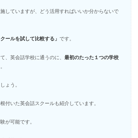
実施していますが、どう活用すればいいか分からないで
スクールを試して比較する」
です。
最初のたった１つの学校
して、英会話学校に通うのに、
す。
ましょう。
に根付いた英会話スクールも紹介しています。
体験が可能です。