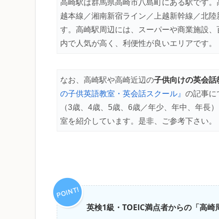
高崎駅は群馬県高崎市八島町にある駅です。
越本線／湘南新宿ライン／上越新幹線／北陸
す。高崎駅周辺には、スーパーや商業施設、
内で人気が高く、利便性が良いエリアです。
子供向けの英会話
なお、高崎駅や高崎近辺の
の子供英語教室・英会話スクール』
の記事に
（3歳、4歳、5歳、6歳／年少、年中、年長
室を紹介しています。是非、ご参考下さい。
英検1級・TOEIC満点者からの「高