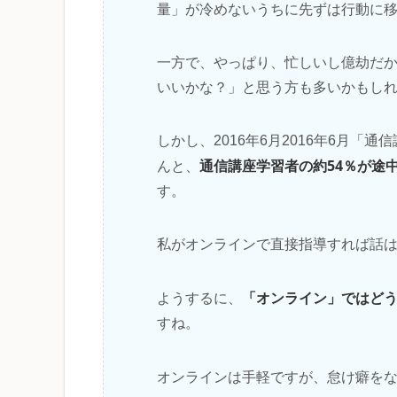
量」が冷めないうちに先ずは行動に
一方で、やっぱり、忙しいし億劫だ
いいかな？」と思う方も多いかもし
しかし、2016年6月2016年6月
通信講座学習者の約54％が途
んと、
す。
私がオンラインで直接指導すれば話
「オンライン」ではど
ようするに、
すね。
オンラインは手軽ですが、怠け癖を