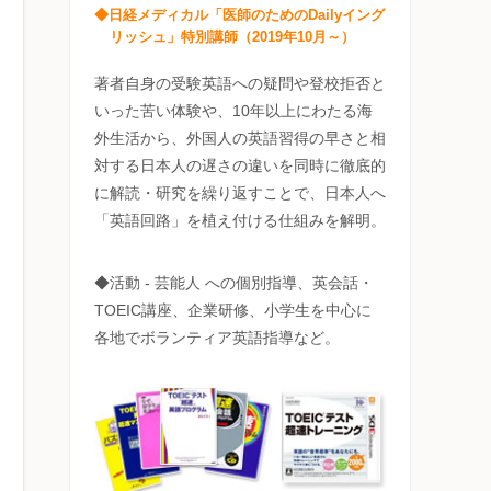
◆日経メディカル「医師のためのDailyイング
リッシュ」特別講師（2019年10月～）
著者自身の受験英語への疑問や登校拒否と
いった苦い体験や、10年以上にわたる海
外生活から、外国人の英語習得の早さと相
対する日本人の遅さの違いを同時に徹底的
に解読・研究を繰り返すことで、日本人へ
「英語回路」を植え付ける仕組みを解明。
◆活動 - 芸能人 への個別指導、英会話・
TOEIC講座、企業研修、小学生を中心に
各地でボランティア英語指導など。