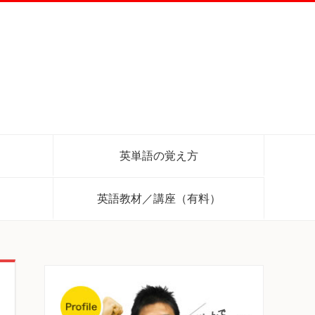
英単語の覚え方
英語教材／講座（有料）