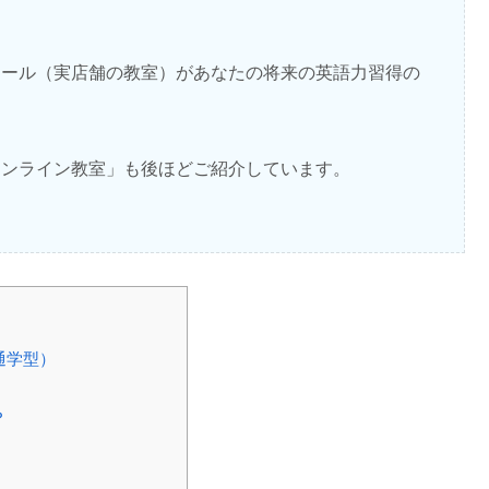
クール（実店舗の教室）があなたの将来の英語力習得の
オンライン教室」も後ほどご紹介しています。
通学型）
？