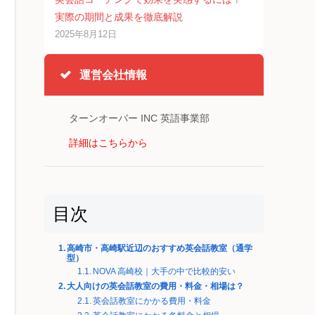
実際の期間と成果を徹底解説
2025年8月12日
運営会社情報
ターンオーバー INC 英語事業部
詳細はこちらから
目次
高崎市・高崎駅近辺のおすすめ英会話教室（通学
型）
NOVA 高崎校｜大手の中で比較的安い
大人向けの英会話教室の費用・料金・相場は？
英会話教室にかかる費用・料金