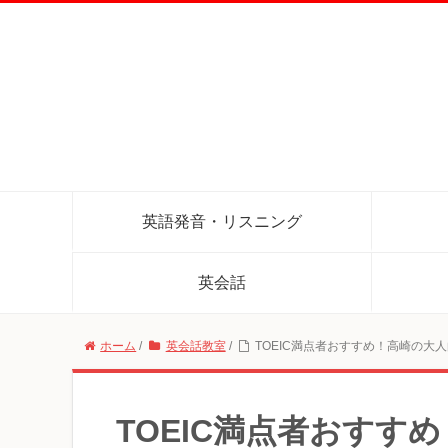
英語発音・リスニング
英会話
ホーム
/
英会話教室
/
TOEIC満点者おすすめ！高崎の大
TOEIC満点者おすす