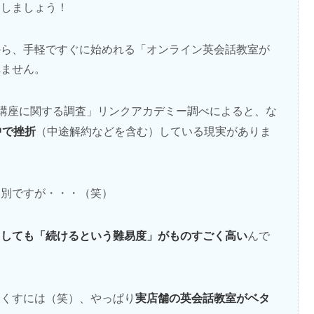
移しましょう！
から、手軽ですぐに始めれる「オンライン英会話教室が
れません。
「通信講座に関する調査」リンクアカデミー調べによると、な
中で挫折
（中途解約などを含む）している現実がありま
は別ですが・・・（笑）
うしても「続けるという難易度」がものすごく高い
んで
実店舗の英会話教室がベタ
なくすには（笑）、やっぱり