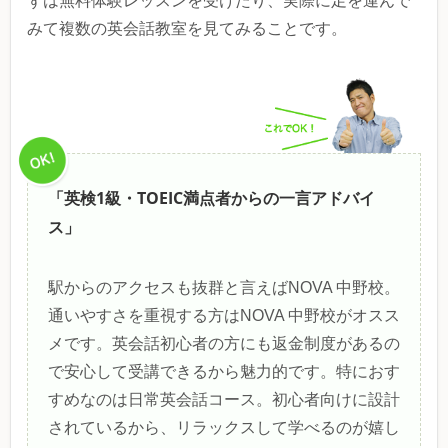
ずは無料体験レッスンを受けたり、実際に足を運んで
みて複数の英会話教室を見てみることです。
「英検1級・TOEIC満点者からの一言アドバイ
ス」
駅からのアクセスも抜群と言えばNOVA 中野校。
通いやすさを重視する方はNOVA 中野校がオスス
メです。英会話初心者の方にも返金制度があるの
で安心して受講できるから魅力的です。特におす
すめなのは日常英会話コース。初心者向けに設計
されているから、リラックスして学べるのが嬉し