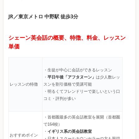
JR／東京メトロ 中野駅 徒歩3分
シェーン英会話の概要、特徴、料金、レッスン
単価
・生徒が中心に会話ができるレッスン
平日午後「アフタヌーン」
・
は少人数レッ
レッスンの特徴
スンを割引価格で受講可能
・明るくてフレンドリーで楽しいという口
コミ・評判が多い
・首都圏最多の英会話教室を展開（首都圏
で164校）
イギリス系の英会話教室
・
おすすめポイン
・日本人スクールカウンセラーの方も親切