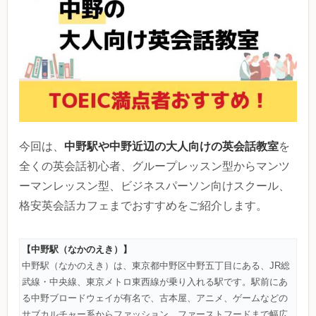
中野駅や中野近辺の大人向けの英会話教室
今回は、
を
全くの英会話初心者、グループレッスン型からマンツ
ーマンレッスン型、ビジネスパーソン向けスクール、
格安英会話カフェまでおすすめをご紹介します。
【中野駅（なかのえき
）】
中野駅（なかのえき）は、東京都中野区中野五丁目にある、JR総
武線・中央線、東京メトロ東西線が乗り入れる駅です。駅前にあ
る中野ブロードウェイが有名で、古本屋、アニメ、ゲームなどの
サブカルチャー系からファッション、ファーストフードまで幅広