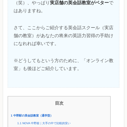
実店舗の英会話教室がベター
（笑）、やっぱり
で
はありますね。
さて、ここからご紹介する英会話スクール（実店
舗の教室）があなたの将来の英語力習得の手助け
になれれば幸いです。
※どうしてもという方のために、「オンライン教
室」も後ほどご紹介しています。
目次
1
中野駅の英会話教室（通学型）
1.1
NOVA 中野校｜大手の中で比較的安い