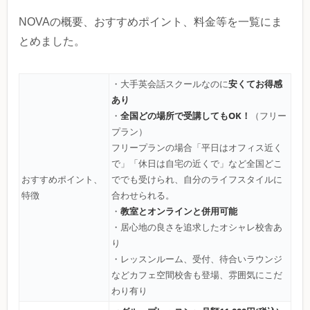
NOVAの概要、おすすめポイント、料金等を一覧にま
とめました。
安くてお得感
・大手英会話スクールなのに
あり
全国どの場所で受講してもOK！
・
（フリー
プラン）
フリープランの場合「平日はオフィス近く
で」「休日は自宅の近くで」など全国どこ
おすすめポイント、
ででも受けられ、自分のライフスタイルに
特徴
合わせられる。
教室とオンラインと併用可能
・
・居心地の良さを追求したオシャレ校舎あ
り
・レッスンルーム、受付、待合いラウンジ
などカフェ空間校舎も登場、雰囲気にこだ
わり有り