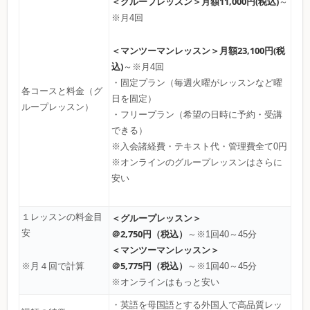
＜グループレッスン＞
月額11,000円(税込)
～
※月4回
＜マンツーマンレッスン＞
月額23,100円(税
込)
～※月4回
・固定プラン（毎週火曜がレッスンなど曜
各コースと料金（グ
日を固定）
ループレッスン）
・フリープラン（希望の日時に予約・受講
できる）
※入会諸経費・テキスト代・管理費全て0円
※オンラインのグループレッスンはさらに
安い
１レッスンの料金目
＜グループレッスン＞
安
＠2,750円（税込）
～※1回40～45分
＜マンツーマンレッスン＞
＠5,775円（税込）
～※1回40～45分
※月４回で計算
※オンラインはもっと安い
・英語を母国語とする外国人で高品質レッ