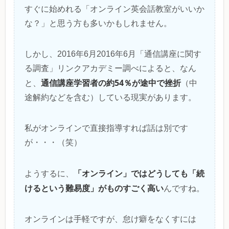
すぐに始めれる「オンライン英会話教室がいいか
な？」と思う方も多いかもしれません。
しかし、2016年6月2016年6月「通信講座に関す
る調査」リンクアカデミー調べによると、なん
通信講座学習者の約54％が途中で挫折
と、
（中
途解約などを含む）している現実があります。
私がオンラインで直接指導すれば話は別です
が・・・（笑）
「オンライン」ではどうしても「続
ようするに、
けるという難易度」がものすごく高い
んですね。
オンラインは手軽ですが、怠け癖をなくすには