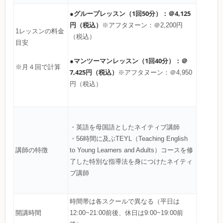
●グループレッスン（1回50分）：＠4,125
円（税込）
※アフタヌーン：＠2,200円
1レッスンの料金
（税込）
目安
●マンツーマンレッスン（1回40分）：＠
※月４回で計算
7,425円（税込）
※アフタヌーン：＠4,950
円（税込）
・英語を母国語としたネイティブ講師
・56時間に及ぶTEYL（Teaching English
講師の特徴
to Young Learners and Adults）コースを修
了した特別な指導法を身につけたネイティ
ブ講師
時間帯は各スクールで異なる（平日は
開講時間
12:00~21:00前後、休日は9:00~19:00前