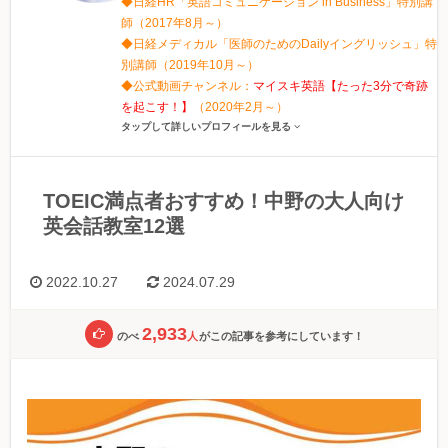
◆日経HR「英語コミュニケーション in Business」特別講
師（2017年8月～）
◆日経メディカル「医師のためのDailyイングリッシュ」特
別講師（2019年10月～）
◆公式動画チャンネル：
マイスキ英語【たった3分で奇跡
を起こす！】
（2020年2月～）
タップして詳しいプロフィールを見る
TOEIC満点者おすすめ！中野の大人向け
英会話教室12選
2022.10.27
2024.07.29
2,933
のべ
人
がこの記事を参考にしています！