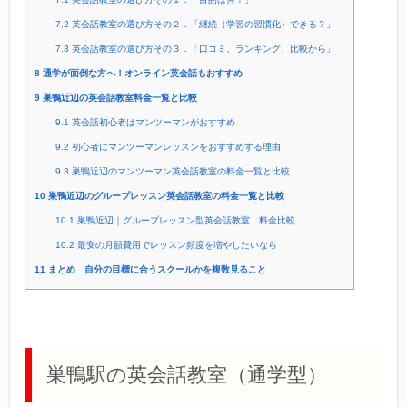
7.2
英会話教室の選び方その２．「継続（学習の習慣化）できる？」
7.3
英会話教室の選び方その３．「口コミ、ランキング、比較から」
8
通学が面倒な方へ！オンライン英会話もおすすめ
9
巣鴨近辺の英会話教室料金一覧と比較
9.1
英会話初心者はマンツーマンがおすすめ
9.2
初心者にマンツーマンレッスンをおすすめする理由
9.3
巣鴨近辺のマンツーマン英会話教室の料金一覧と比較
10
巣鴨近辺のグループレッスン英会話教室の料金一覧と比較
10.1
巣鴨近辺｜グループレッスン型英会話教室 料金比較
10.2
最安の月額費用でレッスン頻度を増やしたいなら
11
まとめ 自分の目標に合うスクールかを複数見ること
巣鴨駅の英会話教室（通学型）