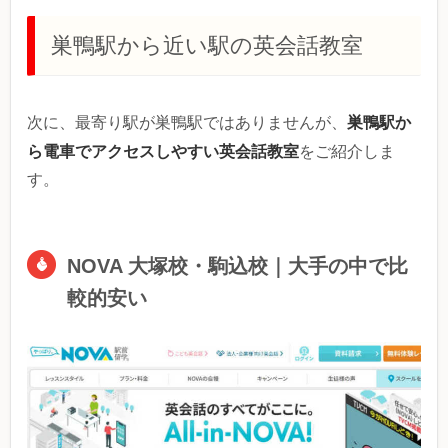
巣鴨駅から近い駅の英会話教室
巣鴨駅か
次に、最寄り駅が巣鴨駅ではありませんが、
ら電車でアクセスしやすい英会話教室
をご紹介しま
す。
NOVA 大塚校・駒込校｜大手の中で比
較的安い