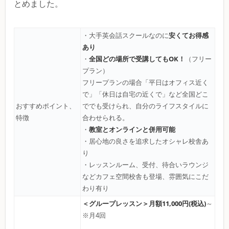
とめました。
安くてお得感
・大手英会話スクールなのに
あり
全国どの場所で受講してもOK！
・
（フリー
プラン）
フリープランの場合「平日はオフィス近く
で」「休日は自宅の近くで」など全国どこ
おすすめポイント、
ででも受けられ、自分のライフスタイルに
特徴
合わせられる。
教室とオンラインと併用可能
・
・居心地の良さを追求したオシャレ校舎あ
り
・レッスンルーム、受付、待合いラウンジ
などカフェ空間校舎も登場、雰囲気にこだ
わり有り
＜グループレッスン＞
月額11,000円(税込)
～
※月4回