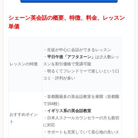
シェーン英会話の概要、特徴、料金、レッスン
単価
・生徒が中心に会話ができるレッスン
平日午後「アフタヌーン」
・
は少人数レッ
レッスンの特徴
スンを割引価格で受講可能
・明るくてフレンドリーで楽しいという口
コミ・評判が多い
・首都圏最多の英会話教室を展開（首都圏
で164校）
イギリス系の英会話教室
・
おすすめポイン
・日本人スクールカウンセラーの方も親切
ト
に対応
・サポートも充実していて居心地の良いス