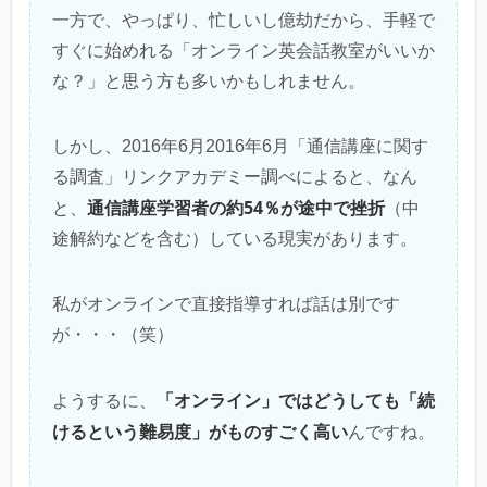
一方で、やっぱり、忙しいし億劫だから、手軽で
すぐに始めれる「オンライン英会話教室がいいか
な？」と思う方も多いかもしれません。
しかし、2016年6月2016年6月「通信講座に関す
る調査」リンクアカデミー調べによると、なん
通信講座学習者の約54％が途中で挫折
と、
（中
途解約などを含む）している現実があります。
私がオンラインで直接指導すれば話は別です
が・・・（笑）
「オンライン」ではどうしても「続
ようするに、
けるという難易度」がものすごく高い
んですね。