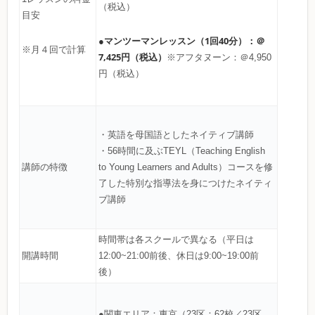
（税込）
目安
●マンツーマンレッスン（1回40分）：＠
※月４回で計算
7,425円（税込）
※アフタヌーン：＠4,950
円（税込）
・英語を母国語としたネイティブ講師
・56時間に及ぶTEYL（Teaching English
講師の特徴
to Young Learners and Adults）コースを修
了した特別な指導法を身につけたネイティ
ブ講師
時間帯は各スクールで異なる（平日は
開講時間
12:00~21:00前後、休日は9:00~19:00前
後）
●関東エリア：東京（23区：62校／23区