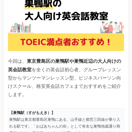
東京豊島区の巣鴨駅や巣鴨近辺の大人向けの
今回は、
英会話教室
を全くの英会話初心者、グループレッスン
型からマンツーマンレッスン型、ビジネスパーソン向
けスクール、格安英会話カフェまでおすすめをご紹介
します。
【巣鴨駅（すがも
えき）】
巣鴨駅は東京都豊島区巣鴨にある、山手線と都営三田線が乗り入
れる駅です。「おばあちゃんの街」として有名な巣鴨地蔵通り商