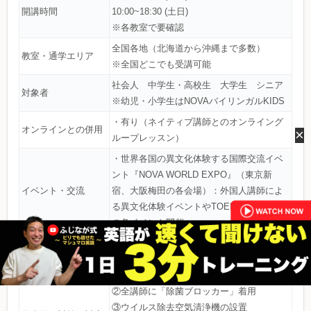
開講時間
10:00~18:30 (土日)
※各教室で要確認
全国各地（北海道から沖縄まで多数）
教室・通学エリア
※全国どこでも受講可能
社会人 中学生・高校生 大学生 シニア
対象者
※幼児・小学生はNOVAバイリンガルKIDS
・有り（ネイティブ講師とのオンライング
オンラインとの併用
×
ループレッスン）
・世界各国の異文化体験する国際交流イベ
ント『NOVA WORLD EXPO』（東京新
イベント・交流
宿、大阪梅田の各会場）：外国人講師によ
る異文化体験イベントやTOEIC対策講座等
の各イベント開催
・次世代英会話スクール校舎「ハイジェニ
ック化（衛生対策）」①全ルームに飛沫感
染用透明パーテーション設置
②全講師に「除菌ブロッカー」着用
③ウイルス除去空気清浄機の設置