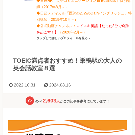
◆日経HR「英語コミュニケーション in Business」特別講
師（2017年8月～）
◆日経メディカル「医師のためのDailyイングリッシュ」特
別講師（2019年10月～）
◆公式動画チャンネル：
マイスキ英語【たった3分で奇跡
を起こす！】
（2020年2月～）
タップして詳しいプロフィールを見る
TOEIC満点者おすすめ！巣鴨駅の大人の
英会話教室８選
2022.10.31
2024.08.16
2,603
のべ
人
がこの記事を参考にしています！