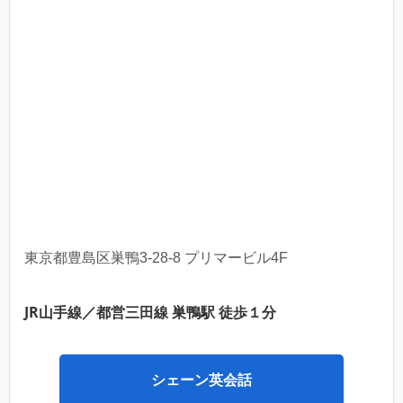
東京都豊島区巣鴨3-28-8 プリマービル4F
JR山手線／都営三田線 巣鴨駅 徒歩１分
シェーン英会話