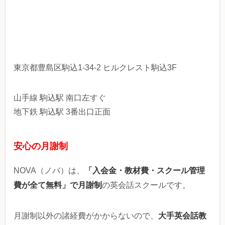
東京都豊島区駒込1-34-2 ヒルクレスト駒込3F
山手線 駒込駅 南口左すぐ
地下鉄 駒込駅 3番出口正面
安心の月謝制
「入会金・教材費・スクール管理
NOVA（ノバ）は、
費が全て無料」で月謝制
の英会話スクールです。
大手英会話教
月謝制以外の諸経費がかからないので、