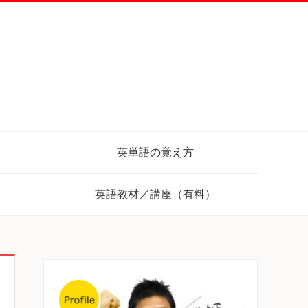
英単語の覚え方
英語教材／講座（有料）