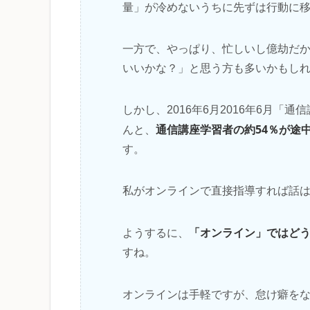
量」が冷めないうちに先ずは行動に
一方で、やっぱり、忙しいし億劫だ
いいかな？」と思う方も多いかもし
しかし、2016年6月2016年6月
通信講座学習者の約54％が途
んと、
す。
私がオンラインで直接指導すれば話
「オンライン」ではど
ようするに、
すね。
オンラインは手軽ですが、怠け癖を