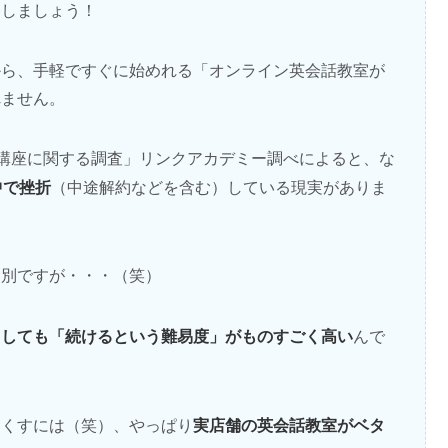
移しましょう！
から、手軽ですぐに始めれる「オンライン英会話教室が
れません。
「通信講座に関する調査」リンクアカデミー調べによると、な
中で挫折
（中途解約などを含む）している現実がありま
は別ですが・・・（笑）
うしても「続けるという難易度」がものすごく高い
んで
実店舗の英会話教室がベタ
なくすには（笑）、やっぱり