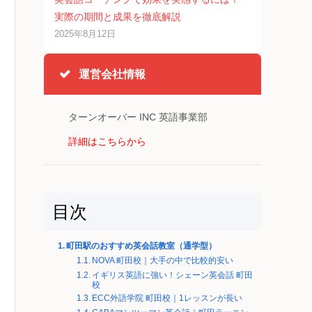
実際の期間と成果を徹底解説
2025年8月12日
運営会社情報
ターンオーバー INC 英語事業部
詳細はこちらから
目次
町田駅のおすすめ英会話教室（通学型）
NOVA 町田校｜大手の中で比較的安い
イギリス英語に強い！シェーン英会話 町田
校
ECC外語学院 町田校｜1レッスンが長い