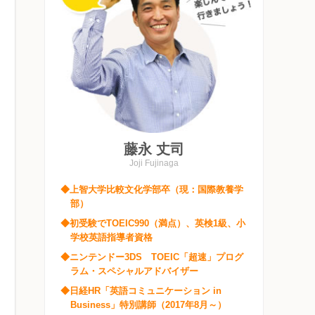
藤永 丈司
Joji Fujinaga
◆上智大学比較文化学部卒（現：国際教養学
部）
◆初受験でTOEIC990（満点）、英検1級、小
学校英語指導者資格
◆ニンテンドー3DS TOEIC「超速」プログ
ラム・スペシャルアドバイザー
◆日経HR「英語コミュニケーション in
Business」特別講師（2017年8月～）