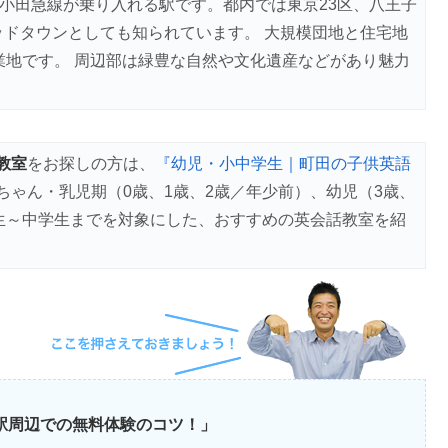
小田急線が乗り入れる駅です。都内では東京23区、八王子
ッドタウンとしても知られています。 大規模団地と住宅地
業地です。 周辺部は緑豊な自然や文化遺産などがあり魅力
教室
をお探しの方は、
『幼児・小中学生｜町田の子供英語
ちゃん・乳児期（0歳、1歳、2歳／年少前）、幼児（3歳、
学生～中学生までを対象にした、おすすめの英会話教室を紹
田駅周辺での無料体験のコツ！」