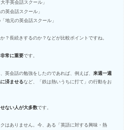
「大手英会話スクール」
元の英会話スクール」
の「地元の英会話スクール」
のか？長続きするのか？などが比較ポイントですね。
も非常に重要
です。
来週一週
り、英会話の勉強をしたのであれば、例えば、
気に済ませる
など、「鉄は熱いうちに打て」の行動をお
出せない人が大多数
です。
スクはありません。今、ある「英語に対する興味・熱