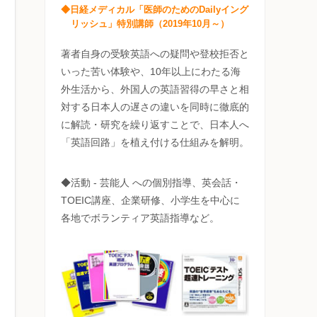
◆日経メディカル「医師のためのDailyイング
リッシュ」特別講師（2019年10月～）
著者自身の受験英語への疑問や登校拒否と
いった苦い体験や、10年以上にわたる海
外生活から、外国人の英語習得の早さと相
対する日本人の遅さの違いを同時に徹底的
に解読・研究を繰り返すことで、日本人へ
「英語回路」を植え付ける仕組みを解明。
◆活動 - 芸能人 への個別指導、英会話・
TOEIC講座、企業研修、小学生を中心に
各地でボランティア英語指導など。