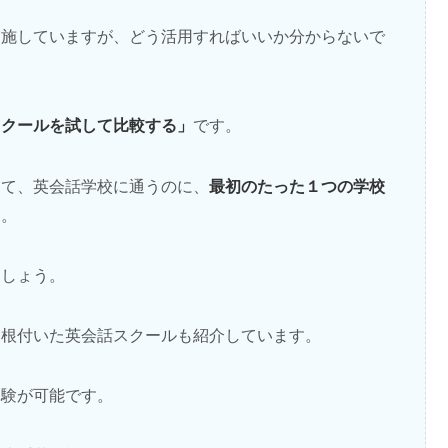
実施していますが、どう活用すればいいか分からないで
スクールを試して比較する」
です。
最初のたった１つの学校
して、英会話学校に通うのに、
す。
ましょう。
に根付いた英会話スクールも紹介しています。
体験が可能です。