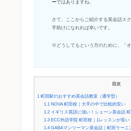
ー
ではありますね。
さて、ここからご紹介する英会話ス
手助けになれれば幸いです。
※どうしてもという方のために、「
目次
1
町田駅のおすすめ英会話教室（通学型）
1.1
NOVA 町田校｜大手の中で比較的安い
1.2
イギリス英語に強い！シェーン英会話 
1.3
ECC外語学院 町田校｜1レッスンが長い
1.4
GABAマンツーマン英会話｜町田ラーニ