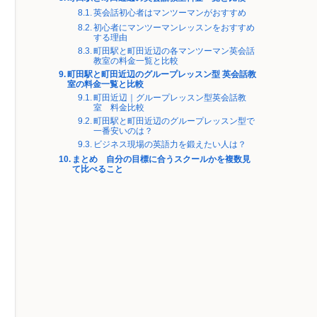
英会話初心者はマンツーマンがおすすめ
初心者にマンツーマンレッスンをおすすめ
する理由
町田駅と町田近辺の各マンツーマン英会話
教室の料金一覧と比較
町田駅と町田近辺のグループレッスン型 英会話教
室の料金一覧と比較
町田近辺｜グループレッスン型英会話教
室 料金比較
町田駅と町田近辺のグループレッスン型で
一番安いのは？
ビジネス現場の英語力を鍛えたい人は？
まとめ 自分の目標に合うスクールかを複数見
て比べること