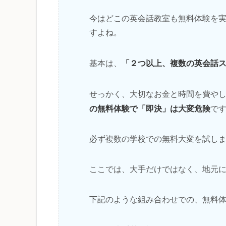
今はどこの英会話教室も無料体験を
すよね。
「２つ以上、複数の英会話
基本は、
せっかく、大切なお金と時間を費や
の無料体験で「即決」は大変危険
で
必ず複数の学校での無料大変を試し
ここでは、大手だけではなく、地元
下記のような組み合わせでの、無料