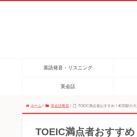
英語発音・リスニング
英会話
ホーム
/
英会話教室
/
TOEIC満点者おすすめ！町田駅の
TOEIC満点者おすす