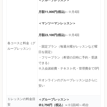
＜グループレッスン＞
月額11,000円(税込)
～※月4回
＜マンツーマンレッスン＞
月額23,100円(税込)
～※月4回
各コースと料金（グ
・固定プラン（毎週火曜がレッスンなど曜
ループレッスン）
日を固定）
・フリープラン（希望の日時に予約・受講
できる）
※入会諸経費・テキスト代・管理費全て0円
※オンラインのグループレッスンはさらに
安い
１レッスンの料金目
＜グループレッスン＞
安
＠2,750円（税込）～
※1回40～45分