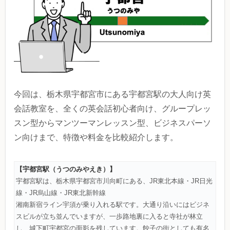
今回は、栃木県宇都宮市にある宇都宮駅の大人向け英
会話教室を、全くの英会話初心者向け、グループレッ
スン型からマンツーマンレッスン型、ビジネスパーソ
ン向けまで、特徴や料金を比較紹介します。
【宇都宮駅
（うつのみやえき）
】
宇都宮駅は、栃木県宇都宮市川向町にある、JR東北本線・JR日光
線・JR烏山線・JR東北新幹線
湘南新宿ライン宇須が乗り入れる駅です。大通り沿いにはビジネ
スビルが立ち並んでいますが、一歩路地裏に入ると寺社が林立
し、城下町宇都宮の面影を残しています。餃子の街としても有名