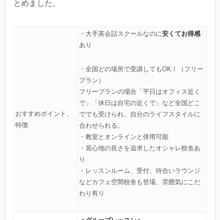
とめました。
安くてお得感
・大手英会話スクールなのに
あり
・全国どの場所で受講してもOK！（フリー
プラン）
フリープランの場合「平日はオフィス近く
で」「休日は自宅の近くで」など全国どこ
おすすめポイント、
ででも受けられ、自分のライフスタイルに
特徴
合わせられる。
・教室とオンラインと併用可能
・居心地の良さを追求したオシャレ校舎あ
り
・レッスンルーム、受付、待合いラウンジ
などカフェ空間校舎も登場、雰囲気にこだ
わり有り