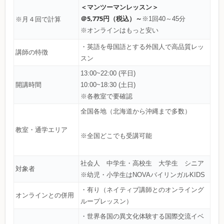
＜マンツーマンレッスン＞
＠5,775円（税込）～
※1回40～45分
※月４回で計算
※オンラインはもっと安い
・英語を母国語とする外国人で高品質レッ
講師の特徴
スン
13:00~22:00 (平日)
開講時間
10:00~18:30 (土日)
※各教室で要確認
全国各地（北海道から沖縄まで多数）
教室・通学エリア
※全国どこでも受講可能
社会人 中学生・高校生 大学生 シニア
対象者
※幼児・小学生はNOVAバイリンガルKIDS
・有り（ネイティブ講師とのオンライング
オンラインとの併用
ループレッスン）
・世界各国の異文化体験する国際交流イベ