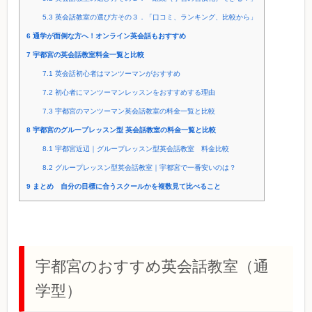
5.3
英会話教室の選び方その３．「口コミ、ランキング、比較から」
6
通学が面倒な方へ！オンライン英会話もおすすめ
7
宇都宮の英会話教室料金一覧と比較
7.1
英会話初心者はマンツーマンがおすすめ
7.2
初心者にマンツーマンレッスンをおすすめする理由
7.3
宇都宮のマンツーマン英会話教室の料金一覧と比較
8
宇都宮のグループレッスン型 英会話教室の料金一覧と比較
8.1
宇都宮近辺｜グループレッスン型英会話教室 料金比較
8.2
グループレッスン型英会話教室｜宇都宮で一番安いのは？
9
まとめ 自分の目標に合うスクールかを複数見て比べること
宇都宮のおすすめ英会話教室（通
学型）