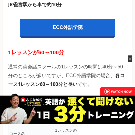
JR雀宮駅から車で約10分
ECC外語学院
1レッスンが60～100分
×
通常の英会話スクールの1レッスンの時間は40分～50
各コ
分のところが多いですが、ECC外語学院の場合、
ース1レッスン60～100分と長い
です。
フリータイムレッスンの場合は、自由予約制のレッス
ン形式で1レッスン40分と柔軟なコースもあります。
1レッスンの
コース名