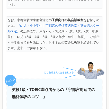
です。
子供向けの英会話教室
なお、宇都宮駅や宇都宮近辺の
をお探しの
方は、
『幼児・小中学生｜宇都宮の子供英語教室・英会話スクー
ル２選』
の記事にて、赤ちゃん・乳児期（0歳、1歳、2歳／年少
前）、幼児（3歳、4歳、5歳、6歳／年少、年中、年長）、小学生
～中学生までを対象にした、おすすめの英会話教室を紹介してい
ます。是非、ご参考下さい。
英検1級・TOEIC満点者からの「宇都宮周辺での
無料体験のコツ！」