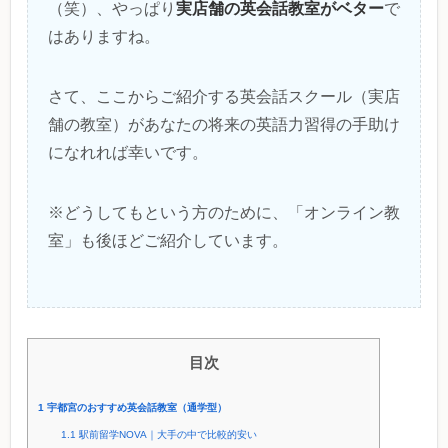
実店舗の英会話教室がベター
（笑）、やっぱり
で
はありますね。
さて、ここからご紹介する英会話スクール（実店
舗の教室）があなたの将来の英語力習得の手助け
になれれば幸いです。
※どうしてもという方のために、「オンライン教
室」も後ほどご紹介しています。
目次
1
宇都宮のおすすめ英会話教室（通学型）
1.1
駅前留学NOVA｜大手の中で比較的安い