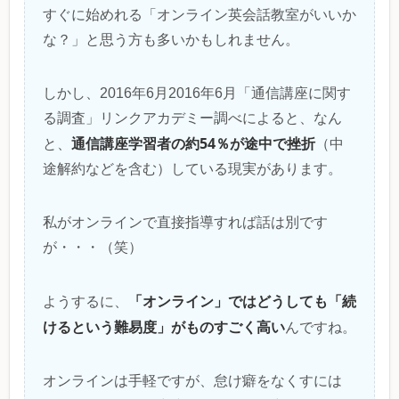
すぐに始めれる「オンライン英会話教室がいいか
な？」と思う方も多いかもしれません。
しかし、2016年6月2016年6月「通信講座に関す
る調査」リンクアカデミー調べによると、なん
通信講座学習者の約54％が途中で挫折
と、
（中
途解約などを含む）している現実があります。
私がオンラインで直接指導すれば話は別です
が・・・（笑）
「オンライン」ではどうしても「続
ようするに、
けるという難易度」がものすごく高い
んですね。
オンラインは手軽ですが、怠け癖をなくすには