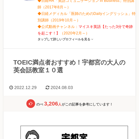
◆日経HR「英語コミュニケーション in Business」特別講
師（2017年8月～）
◆日経メディカル「医師のためのDailyイングリッシュ」特
別講師（2019年10月～）
◆公式動画チャンネル：
マイスキ英語【たった3分で奇跡
を起こす！】
（2020年2月～）
タップして詳しいプロフィールを見る
TOEIC満点者おすすめ！宇都宮の大人の
英会話教室１０選
2022.12.29
2024.08.03
3,206
のべ
人
がこの記事を参考にしています！