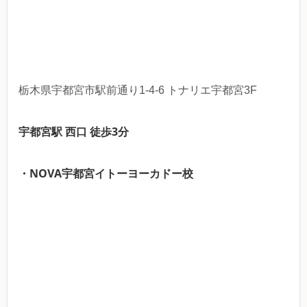
栃木県宇都宮市駅前通り1-4-6 トナリエ宇都宮3F
宇都宮駅 西口 徒歩3分
・NOVA宇都宮イトーヨーカドー校