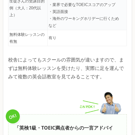
生徒さんの受講目的
・業界で必要なTOEICスコアのアップ
例（大人：20代以
・英語面接
上）
・海外のワーキングホリデーに行くため
など
無料体験レッスンの
有り
有無
校舎によってもスクールの雰囲気が違いますので、ま
ずは無料体験レッスンを受けたり、実際に足を運んで
みて複数の英会話教室を見てみることです。
「英検1級・TOEIC満点者からの一言アドバイ