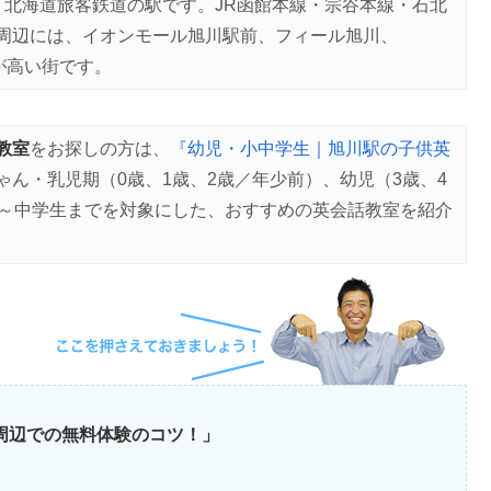
、北海道旅客鉄道の駅です。JR函館本線・宗谷本線・石北
周辺には、イオンモール旭川駅前、フィール旭川、
が高い街です。
教室
をお探しの方は、
『幼児・小中学生｜旭川駅の子供英
ゃん・乳児期（0歳、1歳、2歳／年少前）、幼児（3歳、4
生～中学生までを対象にした、おすすめの英会話教室を紹介
川周辺での無料体験のコツ！」