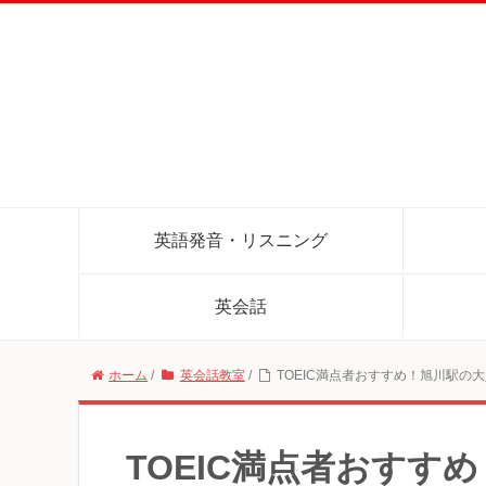
英語発音・リスニング
英会話
ホーム
/
英会話教室
/
TOEIC満点者おすすめ！旭川駅の
TOEIC満点者おすす