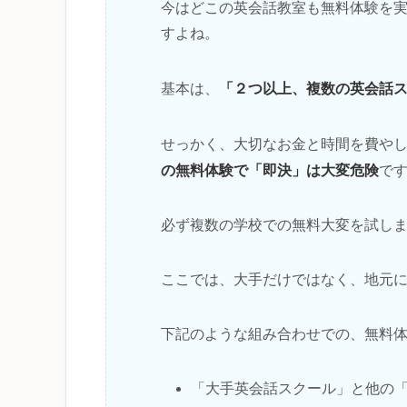
今はどこの英会話教室も無料体験を
すよね。
「２つ以上、複数の英会話
基本は、
せっかく、大切なお金と時間を費や
の無料体験で「即決」は大変危険
で
必ず複数の学校での無料大変を試し
ここでは、大手だけではなく、地元
下記のような組み合わせでの、無料
「大手英会話スクール」と他の