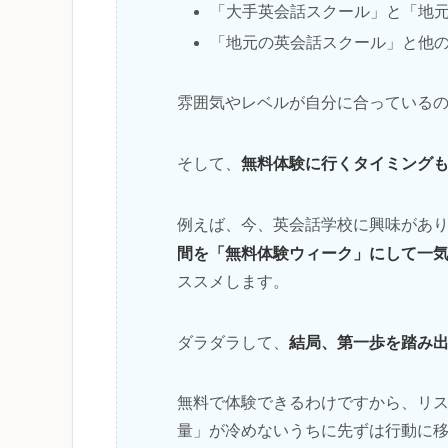
「大手英会話スクール」と「地
「地元の英会話スクール」と他
雰囲気やレベルが自分に合っている
無料体験に行くタイミング
そして、
例えば、今、英会話学校に興味があ
間を「無料体験ウィーク」にして一
ススメします。
結局、第一歩を踏み
ダラダラして、
無料で体験できるわけですから、リ
量」が冷めないうちに先ずは行動に