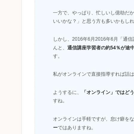
一方で、やっぱり、忙しいし億劫だ
いいかな？」と思う方も多いかもし
しかし、2016年6月2016年6月
通信講座学習者の約54％が途
んと、
す。
私がオンラインで直接指導すれば話
「オンライン」ではど
ようするに、
すね。
オンラインは手軽ですが、怠け癖を
ー
ではありますね。