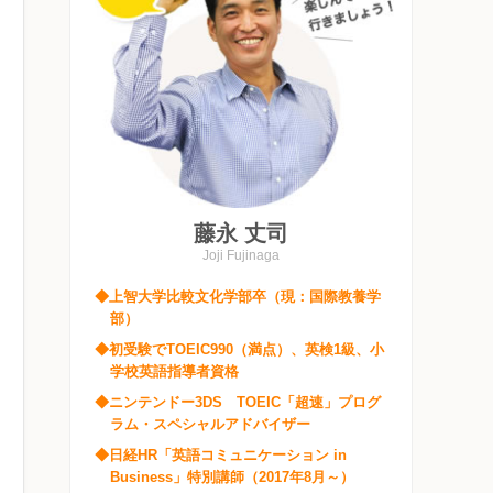
藤永 丈司
Joji Fujinaga
◆上智大学比較文化学部卒（現：国際教養学
部）
◆初受験でTOEIC990（満点）、英検1級、小
学校英語指導者資格
◆ニンテンドー3DS TOEIC「超速」プログ
ラム・スペシャルアドバイザー
◆日経HR「英語コミュニケーション in
Business」特別講師（2017年8月～）