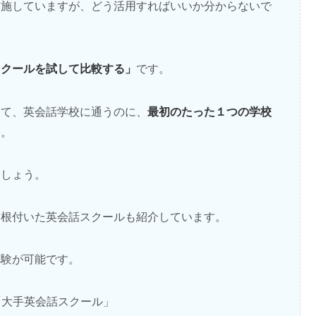
実施していますが、どう活用すればいいか分からないで
スクールを試して比較する」
です。
最初のたった１つの学校
して、英会話学校に通うのに、
す。
ましょう。
に根付いた英会話スクールも紹介しています。
体験が可能です。
「大手英会話スクール」