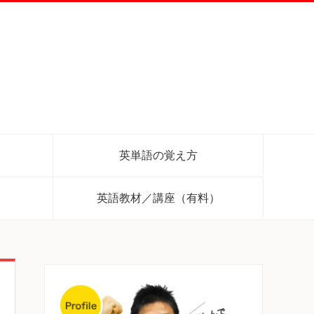
英単語の覚え方
英語教材／講座（有料）