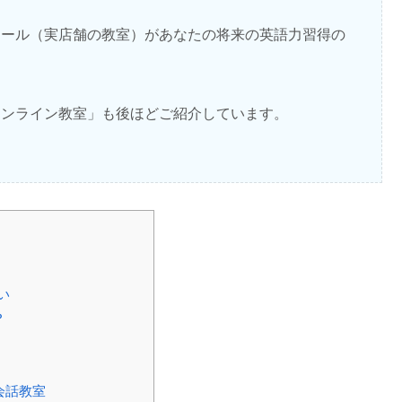
クール（実店舗の教室）があなたの将来の英語力習得の
オンライン教室」も後ほどご紹介しています。
い
？
会話教室