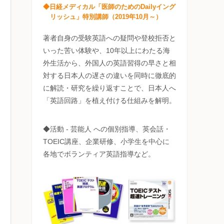
◆日経メディカル「医師のためのDailyイング
リッシュ」特別講師（2019年10月～）
著者自身の受験英語への疑問や登校拒否と
いった苦い体験や、10年以上にわたる海
外生活から、外国人の英語習得の早さと相
対する日本人の遅さの違いを同時に徹底的
に解読・研究を繰り返すことで、日本人へ
「英語回路」を植え付ける仕組みを解明。
◆活動 - 芸能人 への個別指導、英会話・
TOEIC講座、企業研修、小学生を中心に
各地でボランティア英語指導など。