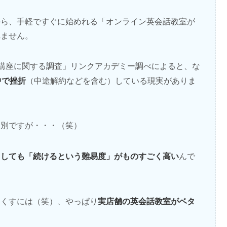
から、手軽ですぐに始めれる「オンライン英会話教室が
れません。
「通信講座に関する調査」リンクアカデミー調べによると、な
中で挫折
（中途解約などを含む）している現実がありま
は別ですが・・・（笑）
うしても「続けるという難易度」がものすごく高い
んで
実店舗の英会話教室がベタ
なくすには（笑）、やっぱり