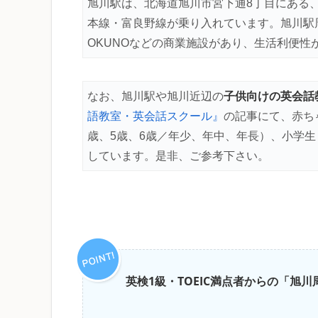
旭川駅は、北海道旭川市宮下通8丁目にある
本線・富良野線が乗り入れています。旭川駅
OKUNOなどの商業施設があり、生活利便性
子供向けの英会話
なお、旭川駅や旭川近辺の
語教室・英会話スクール』
の記事にて、赤ち
歳、5歳、6歳／年少、年中、年長）、小学
しています。是非、ご参考下さい。
英検1級・TOEIC満点者からの「旭