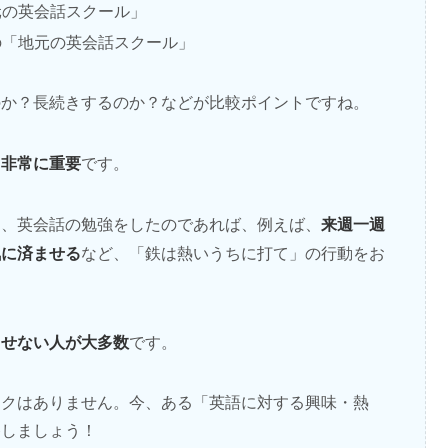
元の英会話スクール」
の「地元の英会話スクール」
のか？長続きするのか？などが比較ポイントですね。
も非常に重要
です。
来週一週
り、英会話の勉強をしたのであれば、例えば、
気に済ませる
など、「鉄は熱いうちに打て」の行動をお
出せない人が大多数
です。
スクはありません。今、ある「英語に対する興味・熱
移しましょう！