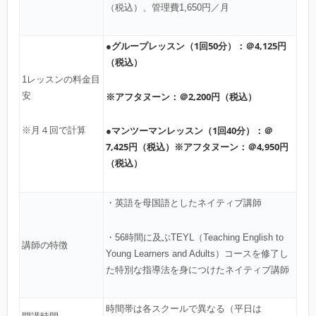
（税込）、管理費1,650円／月
●グループレッスン（1回50分）：＠4,125円
（税込）
1レッスンの料金目
※アフタヌーン：＠2,200円（税込）
安
●マンツーマンレッスン（1回40分）：＠
※月４回で計算
7,425円（税込）※アフタヌーン：＠4,950円
（税込）
・英語を母国語としたネイティブ講師
・56時間に及ぶTEYL（Teaching English to
講師の特徴
Young Learners and Adults）コースを修了し
た特別な指導法を身につけたネイティブ講師
時間帯は各スクールで異なる（平日は