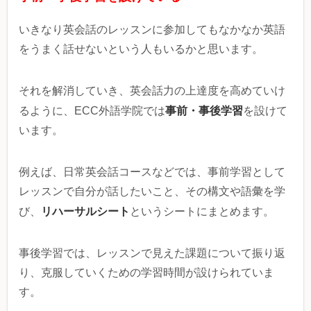
いきなり英会話のレッスンに参加してもなかなか英語
をうまく話せないという人もいるかと思います。
それを解消していき、英会話力の上達度を高めていけ
事前・事後学習
るように、ECC外語学院では
を設けて
います。
例えば、日常英会話コースなどでは、事前学習として
レッスンで自分が話したいこと、その構文や語彙を学
リハーサルシート
び、
というシートにまとめます。
事後学習では、レッスンで見えた課題について振り返
り、克服していくための学習時間が設けられていま
す。