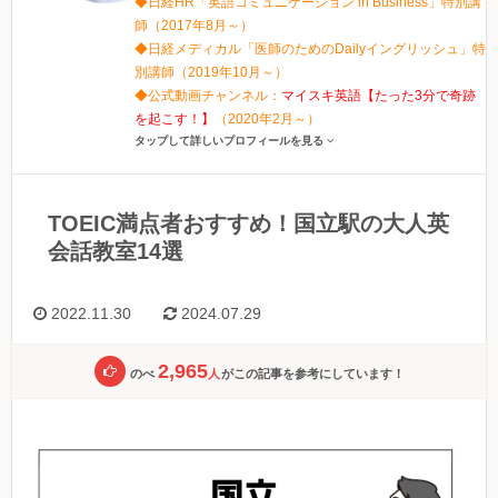
◆日経HR「英語コミュニケーション in Business」特別講
師（2017年8月～）
◆日経メディカル「医師のためのDailyイングリッシュ」特
別講師（2019年10月～）
◆公式動画チャンネル：
マイスキ英語【たった3分で奇跡
を起こす！】
（2020年2月～）
タップして詳しいプロフィールを見る
TOEIC満点者おすすめ！国立駅の大人英
会話教室14選
2022.11.30
2024.07.29
2,965
のべ
人
がこの記事を参考にしています！