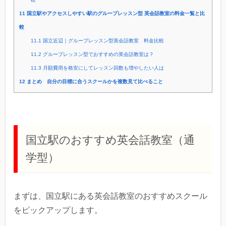
11
国立駅やアクセスしやすい駅のグループレッスン型 英会話教室の料金一覧と比
較
11.1
国立近辺｜グループレッスン型英会話教室 料金比較
11.2
グループレッスン型でおすすめの英会話教室は？
11.3
月額費用を格安にしてレッスン回数も増やしたい人は
12
まとめ 自分の目標に合うスクールかを複数見て比べること
国立駅のおすすめ英会話教室（通
学型）
まずは、国立駅にある英会話教室のおすすめスクール
をピックアップします。