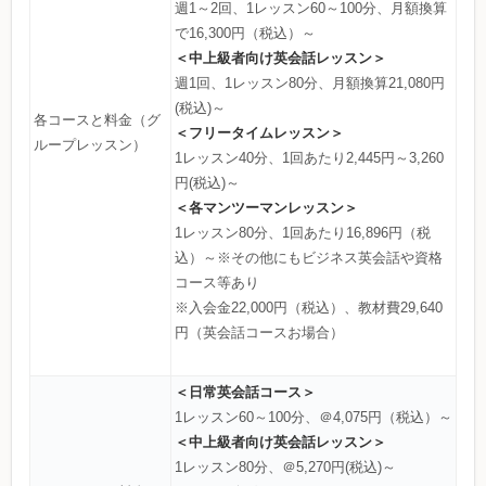
週1～2回、1レッスン60～100分、月額換算
で16,300円（税込）～
＜中上級者向け英会話レッスン＞
週1回、1レッスン80分、月額換算21,080円
(税込)～
各コースと料金（グ
＜フリータイムレッスン＞
ループレッスン）
1レッスン40分、1回あたり2,445円～3,260
円(税込)～
＜各マンツーマンレッスン＞
1レッスン80分、1回あたり16,896円（税
込）～※その他にもビジネス英会話や資格
コース等あり
※入会金22,000円（税込）、教材費29,640
円（英会話コースお場合）
＜日常英会話コース＞
1レッスン60～100分、＠4,075円（税込）～
＜中上級者向け英会話レッスン＞
1レッスン80分、＠5,270円(税込)～