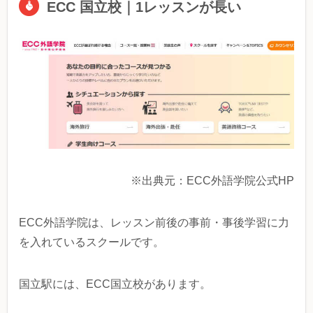
ECC 国立校｜1レッスンが長い
※出典元：ECC外語学院公式HP
ECC外語学院は、レッスン前後の事前・事後学習に力
を入れているスクールです。
国立駅には、ECC国立校があります。