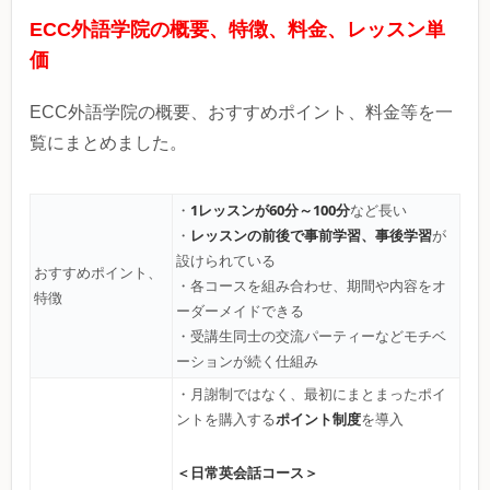
ECC外語学院の概要、特徴、料金、レッスン単
価
ECC外語学院の概要、おすすめポイント、料金等を一
覧にまとめました。
1レッスンが60分～100分
・
など長い
レッスンの前後で事前学習、事後学習
・
が
設けられている
おすすめポイント、
・各コースを組み合わせ、期間や内容をオ
特徴
ーダーメイドできる
・受講生同士の交流パーティーなどモチベ
ーションが続く仕組み
・月謝制ではなく、最初にまとまったポイ
ポイント制度
ントを購入する
を導入
＜日常英会話コース＞