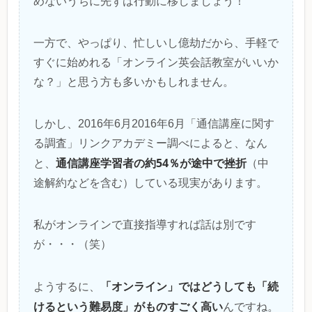
めないうちに先ずは行動に移しましょう！
一方で、やっぱり、忙しいし億劫だから、手軽で
すぐに始めれる「オンライン英会話教室がいいか
な？」と思う方も多いかもしれません。
しかし、2016年6月2016年6月「通信講座に関す
る調査」リンクアカデミー調べによると、なん
通信講座学習者の約54％が途中で挫折
と、
（中
途解約などを含む）している現実があります。
私がオンラインで直接指導すれば話は別です
が・・・（笑）
「オンライン」ではどうしても「続
ようするに、
けるという難易度」がものすごく高い
んですね。