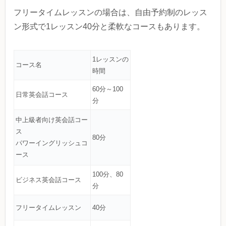
フリータイムレッスンの場合は、自由予約制のレッス
ン形式で1レッスン40分と柔軟なコースもあります。
1レッスンの
コース名
時間
60分～100
日常英会話コース
分
中上級者向け英会話コー
ス
80分
パワーイングリッシュコ
ース
100分、80
ビジネス英会話コース
分
フリータイムレッスン
40分