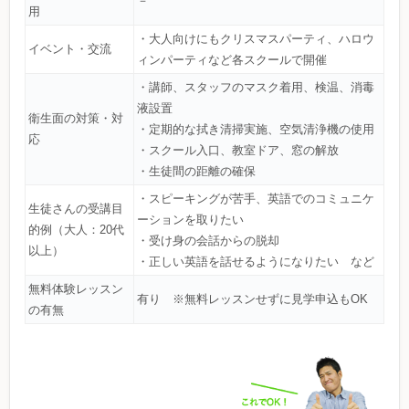
－
用
・大人向けにもクリスマスパーティ、ハロウ
イベント・交流
ィンパーティなど各スクールで開催
・講師、スタッフのマスク着用、検温、消毒
液設置
衛生面の対策・対
・定期的な拭き清掃実施、空気清浄機の使用
応
・スクール入口、教室ドア、窓の解放
・生徒間の距離の確保
・スピーキングが苦手、英語でのコミュニケ
生徒さんの受講目
ーションを取りたい
的例（大人：20代
・受け身の会話からの脱却
以上）
・正しい英語を話せるようになりたい など
無料体験レッスン
有り ※無料レッスンせずに見学申込もOK
の有無