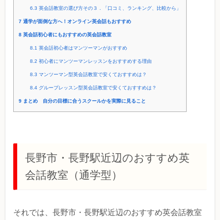
6.3
英会話教室の選び方その３．「口コミ、ランキング、比較から」
7
通学が面倒な方へ！オンライン英会話もおすすめ
8
英会話初心者にもおすすめの英会話教室
8.1
英会話初心者はマンツーマンがおすすめ
8.2
初心者にマンツーマンレッスンをおすすめする理由
8.3
マンツーマン型英会話教室で安くておすすめは？
8.4
グループレッスン型英会話教室で安くておすすめは？
9
まとめ 自分の目標に合うスクールかを実際に見ること
長野市・長野駅近辺のおすすめ英
会話教室（通学型）
それでは、長野市・長野駅近辺のおすすめ英会話教室