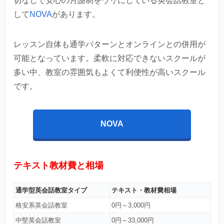
切なしで安心の月謝制をウリにしている英会話教室と
して
NOVA
があります。
レッスン自体も通学パターンとオンラインとの併用が
可能となっています。柔軟に対応できないスクールが
多い中、教室の雰囲気もよくて利便性が高いスクール
です。
NOVA
テキスト教材費と相場
通学型英会話教室タイプ
テキスト・教材費相場
格安系英会話教室
0円～3,000円
中堅英会話教室
0円～33,000円