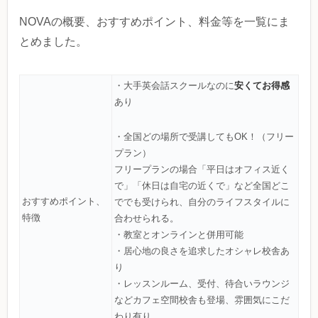
NOVAの概要、おすすめポイント、料金等を一覧にま
とめました。
安くてお得感
・大手英会話スクールなのに
あり
・全国どの場所で受講してもOK！（フリー
プラン）
フリープランの場合「平日はオフィス近く
で」「休日は自宅の近くで」など全国どこ
おすすめポイント、
ででも受けられ、自分のライフスタイルに
特徴
合わせられる。
・教室とオンラインと併用可能
・居心地の良さを追求したオシャレ校舎あ
り
・レッスンルーム、受付、待合いラウンジ
などカフェ空間校舎も登場、雰囲気にこだ
わり有り