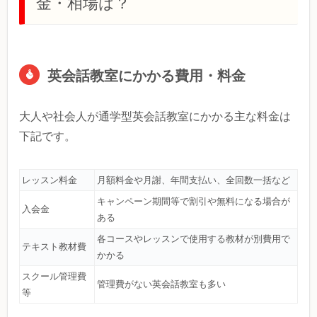
金・相場は？
英会話教室にかかる費用・料金
大人や社会人が通学型英会話教室にかかる主な料金は
下記です。
レッスン料金
月額料金や月謝、年間支払い、全回数一括など
キャンペーン期間等で割引や無料になる場合が
入会金
ある
各コースやレッスンで使用する教材が別費用で
テキスト教材費
かかる
スクール管理費
管理費がない英会話教室も多い
等