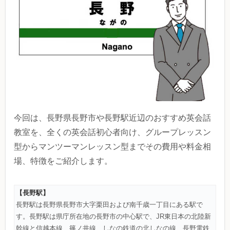
今回は、長野県長野市や長野駅近辺のおすすめ英会話
教室を、全くの英会話初心者向け、グループレッスン
型からマンツーマンレッスン型までその費用や料金相
場、特徴をご紹介します。
【長野駅】
長野駅は長野県長野市大字栗田および南千歳一丁目にある駅で
す。長野駅は県庁所在地の長野市の中心駅で、JR東日本の北陸新
幹線と信越本線、篠ノ井線、しなの鉄道の北しなの線、長野電鉄