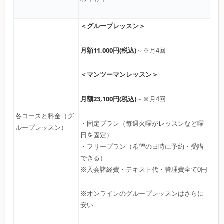
＜グループレッスン＞
月額11,000円(税込)
～※月4回
＜マンツーマンレッスン＞
月額23,100円(税込)
～※月4回
各コースと料金（グ
・固定プラン（毎週火曜がレッスンなど曜
ループレッスン）
日を固定）
・フリープラン（希望の日時に予約・受講
できる）
※入会諸経費・テキスト代・管理費全て0円
※オンラインのグループレッスンはさらに
安い