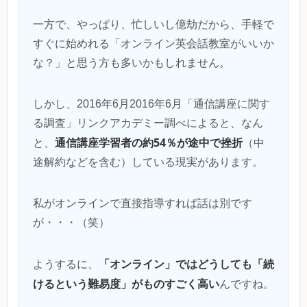
一方で、やっぱり、忙しいし億劫だから、手軽で
すぐに始めれる「オンライン英会話教室がいいか
な？」と思う方も多いかもしれません。
しかし、2016年6月2016年6月「通信講座に関す
る調査」リンクアカデミー調べによると、なん
通信講座学習者の約54％が途中で挫折
と、
（中
途解約などを含む）している現実があります。
私がオンラインで直接指導すれば話は別です
が・・・（笑）
「オンライン」ではどうしても「続
ようするに、
けるという難易度」がものすごく高い
んですね。