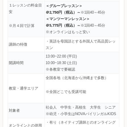
１レッスンの料金目
＜グループレッスン＞
安
＠2,750円（税込）～
※1回40～45分
＜マンツーマンレッスン＞
＠5,775円（税込）～
※1回40～45分
※月４回で計算
※オンラインはもっと安い
・英語を母国語とする外国人で高品質レッ
講師の特徴
スン
13:00~22:00 (平日)
開講時間
10:00~18:30 (土日)
※各教室で要確認
全国各地（北海道から沖縄まで多数）
教室・通学エリア
※全国どこでも受講可能
社会人 中学生・高校生 大学生 シニア
対象者
※幼児・小学生はNOVAバイリンガルKIDS
・有り（ネイティブ講師とのオンライング
オンラインとの併用