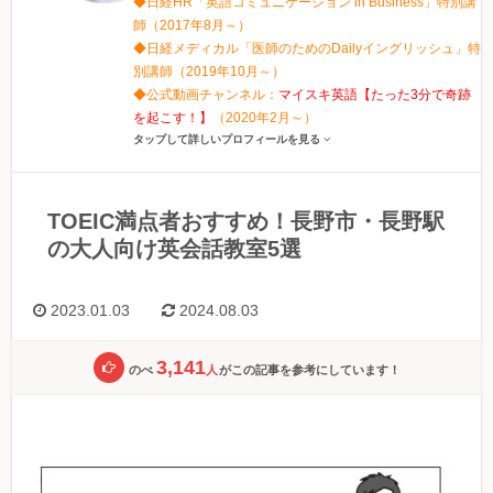
◆日経HR「英語コミュニケーション in Business」特別講
師（2017年8月～）
◆日経メディカル「医師のためのDailyイングリッシュ」特
別講師（2019年10月～）
◆公式動画チャンネル：
マイスキ英語【たった3分で奇跡
を起こす！】
（2020年2月～）
タップして詳しいプロフィールを見る
TOEIC満点者おすすめ！長野市・長野駅
の大人向け英会話教室5選
2023.01.03
2024.08.03
3,141
のべ
人
がこの記事を参考にしています！