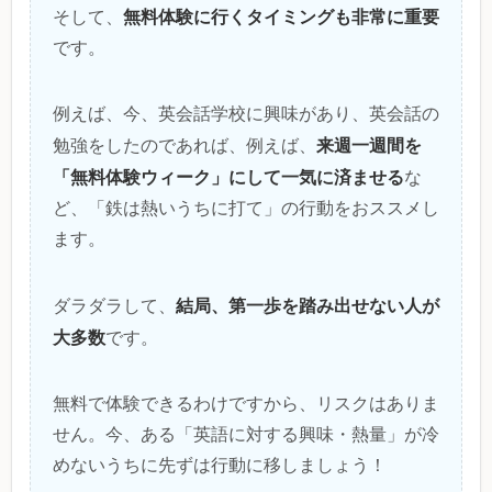
無料体験に行くタイミングも非常に重要
そして、
です。
例えば、今、英会話学校に興味があり、英会話の
来週一週間を
勉強をしたのであれば、例えば、
「無料体験ウィーク」にして一気に済ませる
な
ど、「鉄は熱いうちに打て」の行動をおススメし
ます。
結局、第一歩を踏み出せない人が
ダラダラして、
大多数
です。
無料で体験できるわけですから、リスクはありま
せん。今、ある「英語に対する興味・熱量」が冷
めないうちに先ずは行動に移しましょう！