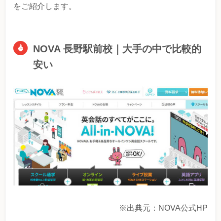
をご紹介します。
NOVA 長野駅前校｜大手の中で比較的
安い
※出典元：NOVA公式HP