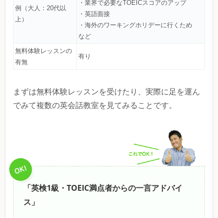
・業界で必要なTOEICスコアのアップ
例（大人：20代以
・英語面接
上）
・海外のワーキングホリデーに行くため
など
無料体験レッスンの
有り
有無
まずは無料体験レッスンを受けたり、実際に足を運ん
でみて複数の英会話教室を見てみることです。
「英検1級・TOEIC満点者からの一言アドバイ
ス」