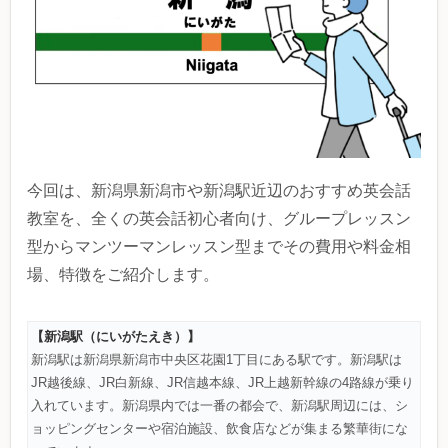
今回は、新潟県新潟市や新潟駅近辺のおすすめ英会話
教室を、全くの英会話初心者向け、グループレッスン
型からマンツーマンレッスン型までその費用や料金相
場、特徴をご紹介します。
【新潟駅（にいがたえき）】
新潟駅は新潟県新潟市中央区花園1丁目にある駅です。新潟駅は
JR越後線、JR白新線、JR信越本線、JR上越新幹線の4路線が乗り
入れています。新潟県内では一番の都会で、新潟駅周辺には、シ
ョッピングセンターや宿泊施設、飲食店などが集まる繁華街にな