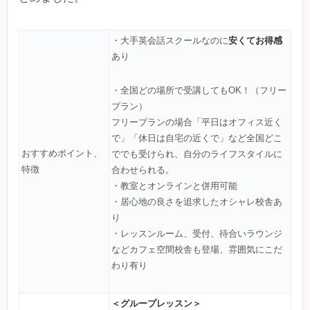
安くてお得感
・大手英会話スクールなのに
あり
・全国どの場所で受講してもOK！（フリー
プラン）
フリープランの場合「平日はオフィス近く
で」「休日は自宅の近くで」など全国どこ
おすすめポイント、
ででも受けられ、自分のライフスタイルに
特徴
合わせられる。
・教室とオンラインと併用可能
・居心地の良さを追求したオシャレ校舎あ
り
・レッスンルーム、受付、待合いラウンジ
などカフェ空間校舎も登場、雰囲気にこだ
わり有り
＜グループレッスン＞