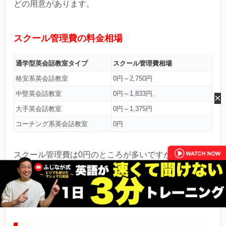
どの用意があります。
スクール管理費の料金相場
通学型英会話教室タイプ
スクール管理費相場
格安系英会話教室
0円～2,750円
中堅英会話教室
0円～1,833円、
×
大手英会話教室
0円～1,375円
コーチング系英会話教室
0円
スクール管理費は0円のところが多いですが、一部の英
会話教室によっては、費用が毎月1,000～2,000円程度
かかるスクールもあります。