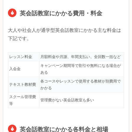
英会話教室にかかる費用・料金
大人や社会人が通学型英会話教室にかかる主な料金は
下記です。
レッスン料金
月額料金や月謝、年間支払い、全回数一括など
キャンペーン期間等で割引や無料になる場合が
入会金
ある
各コースやレッスンで使用する教材が別費用で
テキスト教材費
かかる
スクール管理費
管理費がない英会話教室も多い
等
英会話教室にかかる各料金と相場