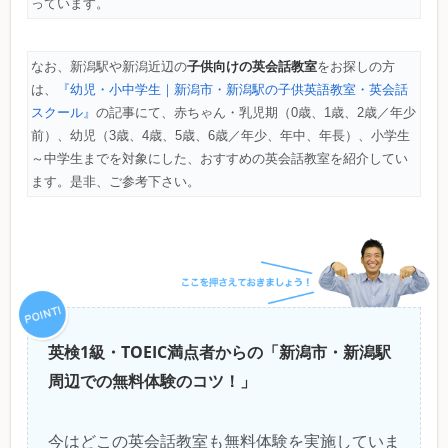
っています。
子供向けの英会話教室
なお、新潟駅や新潟近辺の
をお探しの方
は、
『幼児・小中学生｜新潟市・新潟駅の子供英語教室・英会話
スクール』
の記事にて、赤ちゃん・乳児期（0歳、1歳、2歳／年少
前）、幼児（3歳、4歳、5歳、6歳／年少、年中、年長）、小学生
～中学生までを対象にした、おすすめの英会話教室を紹介してい
ます。是非、ご参考下さい。
英検1級・TOEIC満点者からの「新潟市・新潟駅
周辺での無料体験のコツ！」
今はどこの英会話教室も無料体験を実施していま