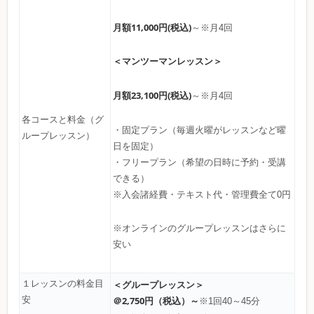
月額11,000円(税込)
～※月4回
＜マンツーマンレッスン＞
月額23,100円(税込)
～※月4回
各コースと料金（グ
・固定プラン（毎週火曜がレッスンなど曜
ループレッスン）
日を固定）
・フリープラン（希望の日時に予約・受講
できる）
※入会諸経費・テキスト代・管理費全て0円
※オンラインのグループレッスンはさらに
安い
１レッスンの料金目
＜グループレッスン＞
安
＠2,750円（税込）～
※1回40～45分