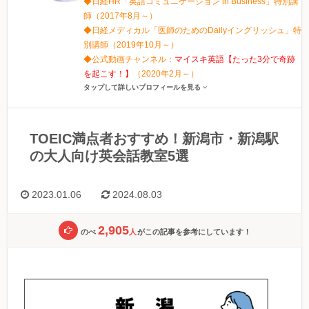
◆日経HR「英語コミュニケーション in Business」特別講
師（2017年8月～）
◆日経メディカル「医師のためのDailyイングリッシュ」特
別講師（2019年10月～）
◆公式動画チャンネル：
マイスキ英語【たった3分で奇跡
を起こす！】
（2020年2月～）
タップして詳しいプロフィールを見る
TOEIC満点者おすすめ！新潟市・新潟駅
の大人向け英会話教室5選
2023.01.06
2024.08.03
2,905
のべ
人
がこの記事を参考にしています！