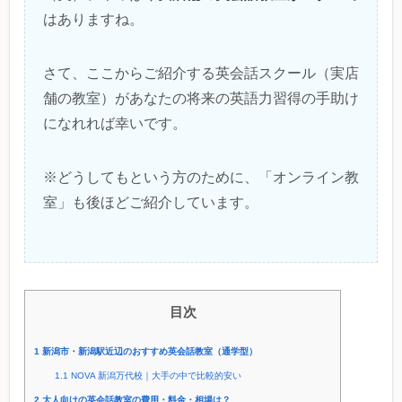
はありますね。
さて、ここからご紹介する英会話スクール（実店
舗の教室）があなたの将来の英語力習得の手助け
になれれば幸いです。
※どうしてもという方のために、「オンライン教
室」も後ほどご紹介しています。
目次
1
新潟市・新潟駅近辺のおすすめ英会話教室（通学型）
1.1
NOVA 新潟万代校｜大手の中で比較的安い
2
大人向けの英会話教室の費用・料金・相場は？