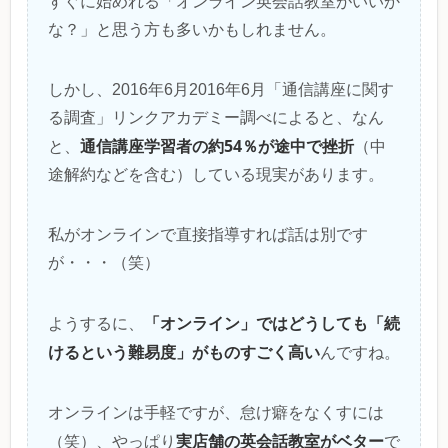
すぐに始めれる「オンライン英会話教室がいいか
な？」と思う方も多いかもしれません。
しかし、2016年6月2016年6月「通信講座に関す
る調査」リンクアカデミー調べによると、なん
通信講座学習者の約54％が途中で挫折
と、
（中
途解約などを含む）している現実があります。
私がオンラインで直接指導すれば話は別です
が・・・（笑）
「オンライン」ではどうしても「続
ようするに、
けるという難易度」がものすごく高い
んですね。
オンラインは手軽ですが、怠け癖をなくすには
実店舗の英会話教室がベター
（笑）、やっぱり
で