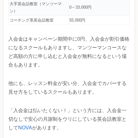
大手英会話教室（マンツーマ
0～33,000円
ン）
コーチング系英会話教室
55,000円
入会金はキャンペーン期間中に0円、入会金が割引価格
になるスクールもありますし、マンツーマンコースな
ど高額の方に申し込むと入会金が無料になるという場
合もあります。
他にも、レッスン料金が安い分、入会金でカバーする
見せ方をしているスクールもあります。
「入会金は払いたくない！」という方には、入会金一
切なしで安心の月謝制をウリにしている英会話教室と
して
NOVA
があります。