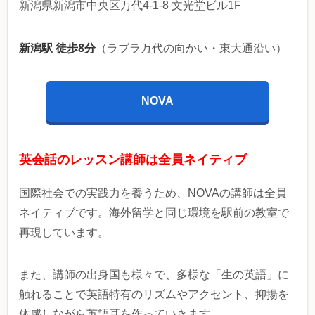
新潟県新潟市中央区万代4-1-8 文光堂ビル1F
新潟駅 徒歩8分
（ラブラ万代の向かい・東大通沿い）
NOVA
英会話のレッスン講師は全員ネイティブ
国際社会での実践力を養うため、NOVAの講師は全員
ネイティブです。海外留学と同じ環境を駅前の教室で
再現しています。
また、講師の出身国も様々で、多様な「生の英語」に
触れることで英語特有のリズムやアクセント、抑揚を
体感しながら英語耳を作っていきます。