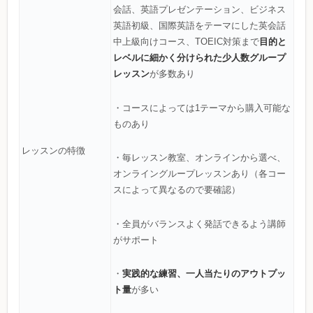
会話、英語プレゼンテーション、ビジネス
英語初級、国際英語をテーマにした英会話
目的と
中上級向けコース、TOEIC対策まで
レベルに細かく分けられた少人数グループ
レッスン
が多数あり
・コースによっては1テーマから購入可能な
ものあり
レッスンの特徴
・毎レッスン教室、オンラインから選べ、
オンライングループレッスンあり（各コー
スによって異なるので要確認）
・全員がバランスよく発話できるよう講師
がサポート
実践的な練習、一人当たりのアウトプッ
・
ト量
が多い