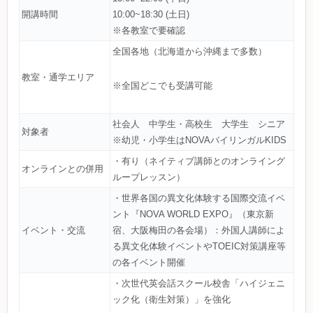
開講時間
10:00~18:30 (土日)
※各教室で要確認
全国各地（北海道から沖縄まで多数）
教室・通学エリア
※全国どこでも受講可能
社会人 中学生・高校生 大学生 シニア
対象者
※幼児・小学生はNOVAバイリンガルKIDS
・有り（ネイティブ講師とのオンライング
オンラインとの併用
ループレッスン）
・世界各国の異文化体験する国際交流イベ
ント『NOVA WORLD EXPO』（東京新
イベント・交流
宿、大阪梅田の各会場）：外国人講師によ
る異文化体験イベントやTOEIC対策講座等
の各イベント開催
・次世代英会話スクール校舎「ハイジェニ
ック化（衛生対策）」を強化