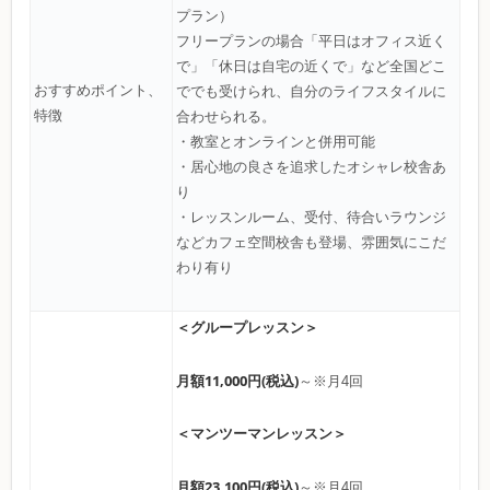
プラン）
フリープランの場合「平日はオフィス近く
で」「休日は自宅の近くで」など全国どこ
おすすめポイント、
ででも受けられ、自分のライフスタイルに
特徴
合わせられる。
・教室とオンラインと併用可能
・居心地の良さを追求したオシャレ校舎あ
り
・レッスンルーム、受付、待合いラウンジ
などカフェ空間校舎も登場、雰囲気にこだ
わり有り
＜グループレッスン＞
月額11,000円(税込)
～※月4回
＜マンツーマンレッスン＞
月額23,100円(税込)
～※月4回