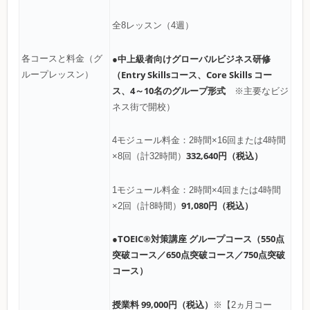
全8レッスン（4週）
●中上級者向けグローバルビジネス研修
各コースと料金（グ
（Entry Skillsコース、Core Skills コー
ループレッスン）
ス、4～10名のグループ形式
※主要なビジ
ネス街で開校）
4モジュール料金：2時間×16回または4時間
332,640円（税込）
×8回（計32時間）
1モジュール料金：2時間×4回または4時間
91,080円（税込）
×2回（計8時間）
●TOEIC®対策講座 グループコース（550点
突破コース／650点突破コース／750点突破
コース）
授業料 99,000円（税込）
※【2ヵ月コー