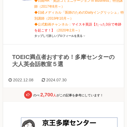
◆日経HR「英語コミュニケーション in Business」特別講
師（2017年8月～）
◆日経メディカル「医師のためのDailyイングリッシュ」特
別講師（2019年10月～）
◆公式動画チャンネル：
マイスキ英語【たった3分で奇跡
を起こす！】
（2020年2月～）
タップして詳しいプロフィールを見る
TOEIC満点者おすすめ！多摩センターの
大人英会話教室５選
2022.12.08
2024.07.30
2,700
のべ
人
がこの記事を参考にしています！