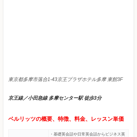
東京都多摩市落合1-43京王プラザホテル多摩 東館3F
京王線／小田急線 多摩センター駅 徒歩3分
ベルリッツの概要、特徴、料金、レッスン単価
・基礎英会話や日常英会話からビジネス英