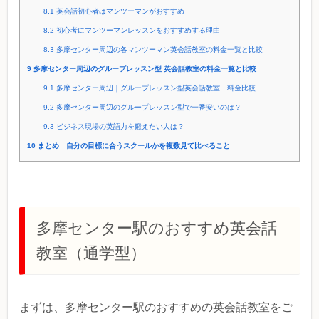
8.1
英会話初心者はマンツーマンがおすすめ
8.2
初心者にマンツーマンレッスンをおすすめする理由
8.3
多摩センター周辺の各マンツーマン英会話教室の料金一覧と比較
9
多摩センター周辺のグループレッスン型 英会話教室の料金一覧と比較
9.1
多摩センター周辺｜グループレッスン型英会話教室 料金比較
9.2
多摩センター周辺のグループレッスン型で一番安いのは？
9.3
ビジネス現場の英語力を鍛えたい人は？
10
まとめ 自分の目標に合うスクールかを複数見て比べること
多摩センター駅のおすすめ英会話
教室（通学型）
まずは、多摩センター駅のおすすめの英会話教室をご