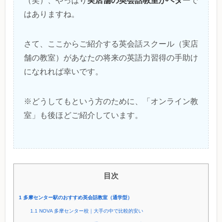
（笑）、やっぱり
で
はありますね。
さて、ここからご紹介する英会話スクール（実店
舗の教室）があなたの将来の英語力習得の手助け
になれれば幸いです。
※どうしてもという方のために、「オンライン教
室」も後ほどご紹介しています。
目次
1
多摩センター駅のおすすめ英会話教室（通学型）
1.1
NOVA 多摩センター校｜大手の中で比較的安い