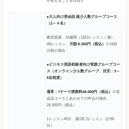
が使えることを目指す
●大人向け英会話 超少人数グループコース
（2～４名）
教室受講、24週間（1回2レッスン／週）、
月額 8,360円（税込）
48レッスン、
※24回
分割の場合
●ビジネス英語初級者向け実践グループコー
ス（オンライン少人数グループ、目安：3～
6名程度）
通常：1テーマ授業料48,000円（税込）
※英
会話コースとあわせての申込の場合、
28,000円（税込）
1レッスン40分、週1回 2レッスン（計80
分）