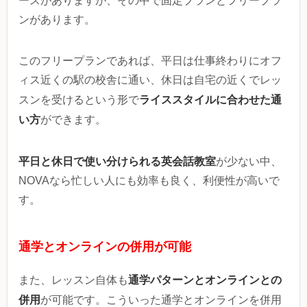
ースがありますが、その中で固定プランとフリープラ
ンがあります。
このフリープランであれば、平日は仕事終わりにオフ
ィス近くの駅の校舎に通い、休日は自宅の近くでレッ
ライススタイルに合わせた通
スンを受けるという形で
い方
ができます。
平日と休日で使い分けられる英会話教室
が少ない中、
NOVAなら忙しい人にも効率も良く、利便性が高いで
す。
通学とオンラインの併用が可能
通学パターンとオンラインとの
また、レッスン自体も
併用
が可能です。こういった通学とオンラインを併用