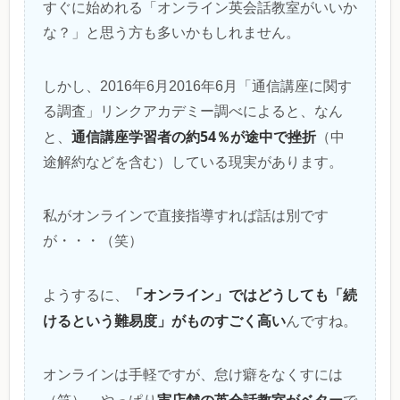
すぐに始めれる「オンライン英会話教室がいいか
な？」と思う方も多いかもしれません。
しかし、2016年6月2016年6月「通信講座に関す
る調査」リンクアカデミー調べによると、なん
通信講座学習者の約54％が途中で挫折
と、
（中
途解約などを含む）している現実があります。
私がオンラインで直接指導すれば話は別です
が・・・（笑）
「オンライン」ではどうしても「続
ようするに、
けるという難易度」がものすごく高い
んですね。
オンラインは手軽ですが、怠け癖をなくすには
実店舗の英会話教室がベター