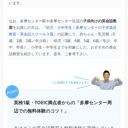
います。
子供向けの英会話教
なお、多摩センター駅や多摩センター近辺の
室
をお探しの方は、
『幼児・小中学生｜多摩センターの子供英語
教室・英会話スクール３選』
の記事にて、赤ちゃん・乳児期（0
歳、1歳、2歳／年少前）、幼児（3歳、4歳、5歳、6歳／年少、年
中、年長）、小学生～中学生までを対象にした、おすすめの英会
話教室を紹介しています。是非、ご参考下さい。
英検1級・TOEIC満点者からの「多摩センター周
辺での無料体験のコツ！」