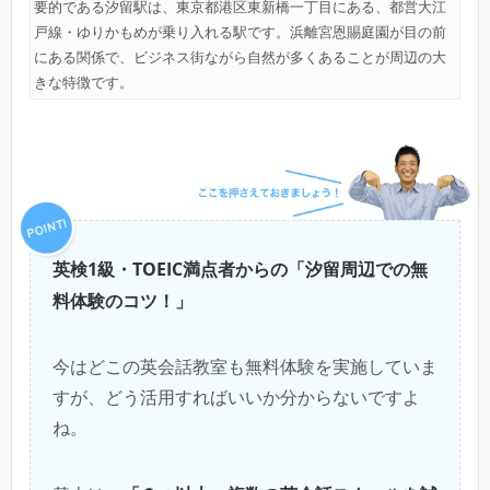
要的である汐留駅は、東京都港区東新橋一丁目にある、都営大江
戸線・ゆりかもめが乗り入れる駅です。浜離宮恩賜庭園が目の前
にある関係で、ビジネス街ながら自然が多くあることが周辺の大
きな特徴です。
英検1級・TOEIC満点者からの「汐留周辺での無
料体験のコツ！」
今はどこの英会話教室も無料体験を実施していま
すが、どう活用すればいいか分からないですよ
ね。