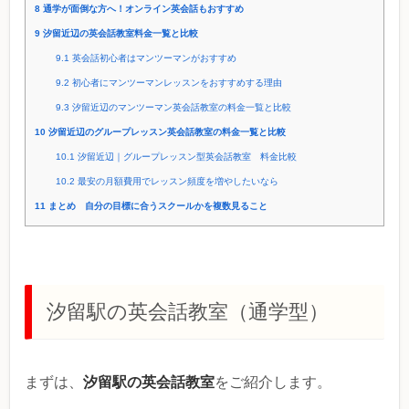
8
通学が面倒な方へ！オンライン英会話もおすすめ
9
汐留近辺の英会話教室料金一覧と比較
9.1
英会話初心者はマンツーマンがおすすめ
9.2
初心者にマンツーマンレッスンをおすすめする理由
9.3
汐留近辺のマンツーマン英会話教室の料金一覧と比較
10
汐留近辺のグループレッスン英会話教室の料金一覧と比較
10.1
汐留近辺｜グループレッスン型英会話教室 料金比較
10.2
最安の月額費用でレッスン頻度を増やしたいなら
11
まとめ 自分の目標に合うスクールかを複数見ること
汐留駅の英会話教室（通学型）
汐留駅の英会話教室
まずは、
をご紹介します。