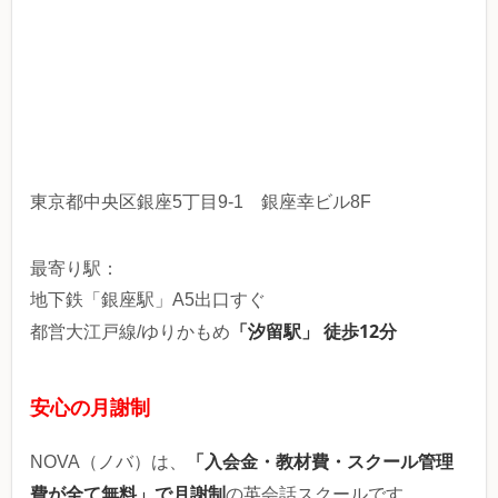
東京都中央区銀座5丁目9-1 銀座幸ビル8F
最寄り駅：
地下鉄「銀座駅」A5出口すぐ
「汐留駅」 徒歩12分
都営大江戸線/ゆりかもめ
安心の月謝制
「入会金・教材費・スクール管理
NOVA（ノバ）は、
費が全て無料」で月謝制
の英会話スクールです。