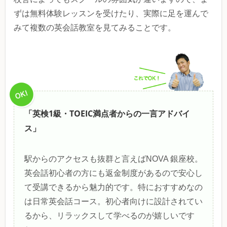
ずは無料体験レッスンを受けたり、実際に足を運んで
みて複数の英会話教室を見てみることです。
「英検1級・TOEIC満点者からの一言アドバイ
ス」
駅からのアクセスも抜群と言えばNOVA 銀座校。
英会話初心者の方にも返金制度があるので安心し
て受講できるから魅力的です。特におすすめなの
は日常英会話コース。初心者向けに設計されてい
るから、リラックスして学べるのが嬉しいです