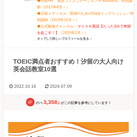
◆日経HR「英語コミュニケーション in Business」特別講
師（2017年8月～）
◆日経メディカル「医師のためのDailyイングリッシュ」特
別講師（2019年10月～）
◆公式動画チャンネル：
マイスキ英語【たった3分で奇跡
を起こす！】
（2020年2月～）
タップして詳しいプロフィールを見る
TOEIC満点者おすすめ！汐留の大人向け
英会話教室10選
2022.10.16
2024.07.09
3,358
のべ
人
がこの記事を参考にしています！