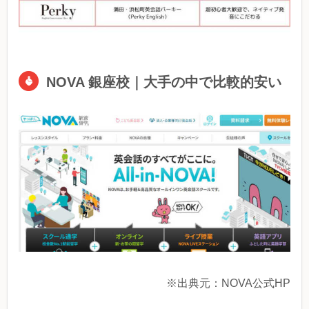
NOVA 銀座校｜大手の中で比較的安い
※出典元：NOVA公式HP