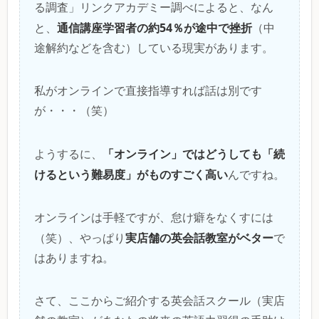
る調査」リンクアカデミー調べによると、なん
通信講座学習者の約54％が途中で挫折
と、
（中
途解約などを含む）している現実があります。
私がオンラインで直接指導すれば話は別です
が・・・（笑）
「オンライン」ではどうしても「続
ようするに、
けるという難易度」がものすごく高い
んですね。
オンラインは手軽ですが、怠け癖をなくすには
実店舗の英会話教室がベター
（笑）、やっぱり
で
はありますね。
さて、ここからご紹介する英会話スクール（実店