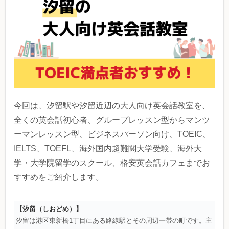
今回は、汐留駅や汐留近辺の大人向け英会話教室を、
全くの英会話初心者、グループレッスン型からマンツ
ーマンレッスン型、ビジネスパーソン向け、TOEIC、
IELTS、TOEFL、海外国内超難関大学受験、海外大
学・大学院留学のスクール、格安英会話カフェまでお
すすめをご紹介します。
【汐留（しおどめ）】
汐留は港区東新橋1丁目にある路線駅とその周辺一帯の町です。主