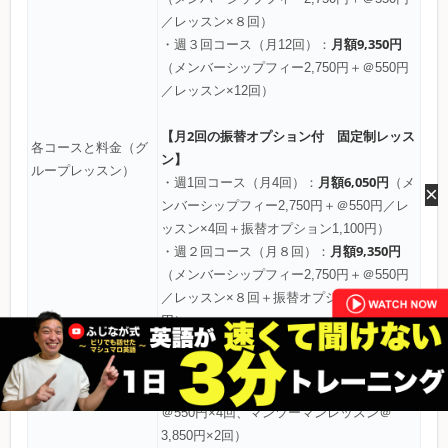
／レッスン×８回）
月額9,350円
・週３回コース（月12回）：
（メンバーシップフィー2,750円＋＠550円
／レッスン×12回）
【月2回の振替オプション付 固定制レッス
各コースと料金（グ
ン】
ループレッスン）
月額6,050円
・週1回コース（月4回）：
（メ
×
ンバーシップフィー2,750円＋＠550円／レ
ッスン×4回＋振替オプション1,100円）
月額9,350円
・週２回コース（月８回）：
（メンバーシップフィー2,750円＋＠550円
／レッスン×８回＋振替オプション2,200
円）
【バリュープラン】月額11,550円
（メンバ
ーシップフィー2,750円＋グループレッスン
＠550円×4回、マンツーマンレッスン＠
3,850円×2回）