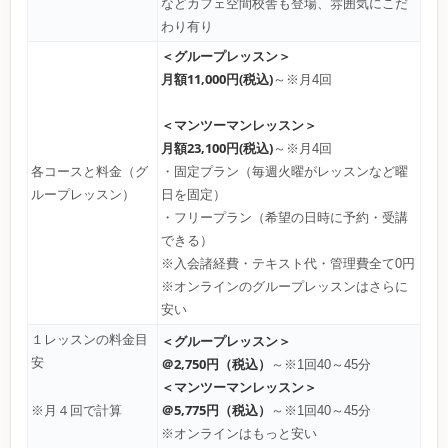
などカフェ空間校舎も登場、雰囲気にこだ
わり有り
＜グループレッスン＞
月額11,000円(税込)
～※月4回
＜マンツーマンレッスン＞
月額23,100円(税込)
～※月4回
各コースと料金（グ
・固定プラン（毎週火曜がレッスンなど曜
ループレッスン）
日を固定）
・フリープラン（希望の日時に予約・受講
できる）
※入会諸経費・テキスト代・管理費全て0円
※オンラインのグループレッスンはさらに
安い
１レッスンの料金目
＜グループレッスン＞
安
＠2,750円（税込）
～※1回40～45分
＜マンツーマンレッスン＞
＠5,775円（税込）
～※1回40～45分
※月４回で計算
※オンラインはもっと安い