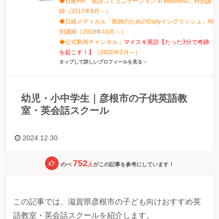
◆日経HR「英語コミュニケーション in Business」特別講
師（2017年8月～）
◆日経メディカル「医師のためのDailyイングリッシュ」特
別講師（2019年10月～）
◆公式動画チャンネル：
マイスキ英語【たった3分で奇跡
を起こす！】
（2020年2月～）
タップして詳しいプロフィールを見る
幼児・小中学生｜彦根市の子供英語教
室・英会話スクール
2024.12.30
752
のべ
人
がこの記事を参考にしています！
この記事では、滋賀県彦根市の子ども向けおすすめ英
語教室・英会話スクールを紹介します。