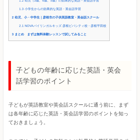
1.2
幼児（3歳、4歳、5歳）の効果的な英語・英会話学習
1.3
小学生からの効果的な英語・英会話学習
2
幼児、小・中学生｜彦根市の子供英語教室・英会話スクール
2.1
NOVAバイリンガルキッズ 彦根ビバシティ校・彦根平田校
3
まとめ まずは無料体験レッスンで試してみること
子どもの年齢に応じた英語・英会
話学習のポイント
子どもが英語教室や英会話スクールに通う前に、まず
は各年齢に応じた英語・英会話学習のポイントを知っ
ておきましょう。