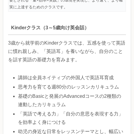
要とされる「量×効率×実践」の環境を実現し、より速く、より確
実に上達するためのクラスです。
Kinderクラス（3～5歳向け英会話）
3歳から就学前のKinderクラスでは、五感を使って英語
に慣れ親しみ、「英語耳」を養いながら、自分のこと
を話す英語の基礎力を育みます。
講師は全員ネイティブの外国人で英語耳育成
思考力を育てる週80分のレッスンカリキュラム
基礎のBasicと発展のAdvancedコースの2種類の
連動したカリキュラム
「英語で考える力」「自分の意思を表現する力」
を効率よく身につける
幼児の身近な日常をレッスンテーマとし、幅広い