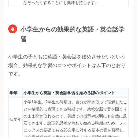
なぞったりすることにも興味を持ちます。
小学生からの効果的な英語・英会話学
習
小学生の子どもに英語・英会話を始めさせたいという
場合、効果的な学習のコツやポイントは以下のとおり
です。
学年
小学生から英語・英会話学習を始める際のポイント
小学1年生、2年生の時期は、自分が聞き取って理解したこ
とを積極的に表現できる時期です。柔軟な脳で音を固まり
のまま聞き取れるので、英語での指示や説明にも自然に反
低学年
応できます。論理的思考が備わり始める時期のため、フォ
ニックスの基礎である26文字に対する基本の音を習得し、