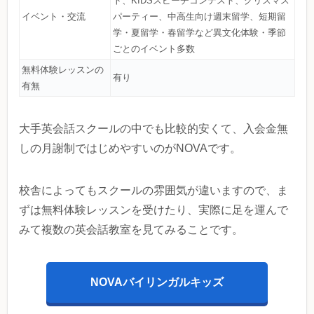
ト、KIDSスピーチコンテスト、クリスマス
イベント・交流
パーティー、中高生向け週末留学、短期留
学・夏留学・春留学など異文化体験・季節
ごとのイベント多数
無料体験レッスンの
有り
有無
大手英会話スクールの中でも比較的安くて、入会金無
しの月謝制ではじめやすいのがNOVAです。
校舎によってもスクールの雰囲気が違いますので、ま
ずは無料体験レッスンを受けたり、実際に足を運んで
みて複数の英会話教室を見てみることです。
NOVAバイリンガルキッズ