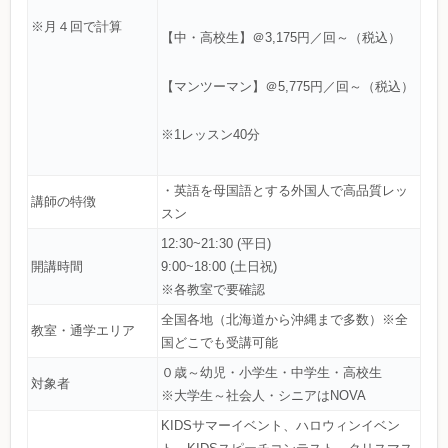
※月４回で計算
【中・高校生】＠3,175円／回～（税込）
【マンツーマン】＠5,775円／回～（税込）
※1レッスン40分
・英語を母国語とする外国人で高品質レッ
講師の特徴
スン
12:30~21:30 (平日)
開講時間
9:00~18:00 (土日祝)
※各教室で要確認
全国各地（北海道から沖縄まで多数）※全
教室・通学エリア
国どこでも受講可能
０歳～幼児・小学生・中学生・高校生
対象者
※大学生～社会人・シニアはNOVA
KIDSサマーイベント、ハロウィンイベン