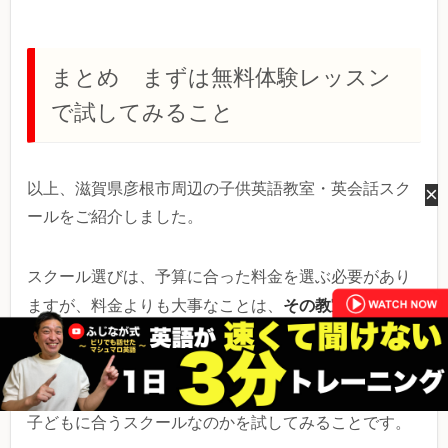
まとめ まずは無料体験レッスン
で試してみること
以上、滋賀県彦根市周辺の子供英語教室・英会話スク
×
ールをご紹介しました。
スクール選びは、予算に合った料金を選ぶ必要があり
その教室で子ども
ますが、料金よりも大事なことは、
の英語力を楽しく上達させられるかどうか
です。
そのためにも、実際に無料体験を受けたりしながら、
子どもに合うスクールなのかを試してみることです。