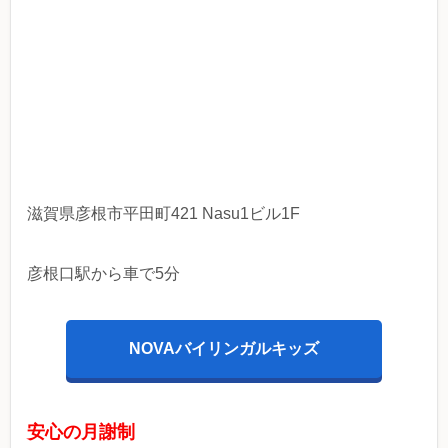
滋賀県彦根市平田町421 Nasu1ビル1F
彦根口駅から車で5分
NOVAバイリンガルキッズ
安心の月謝制