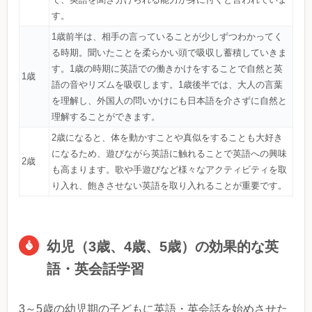
す。
1歳前半は、相手の言っていることが少しずつわかってく
る時期。聞いたことを柔らかい頭で吸収し蓄積していきま
す。1歳の時期に英語での働きかけをすることで自然と英
1歳
語の音やリズムを吸収します。1歳後半では、大人の言葉
を理解し、外国人の問いかけにも日本語を介さずに自然と
理解することができます。
2歳になると、体を動かすことや真似をすることも大好き
になるため、遊びながら英語に触れることで英語への興味
2歳
も高まります。歌や手遊びなど様々なアクティビティを取
り入れ、飽きさせない英語を取り入れることが重要です。
幼児（3歳、4歳、5歳）の効果的な英
語・英会話学習
3～5歳の幼児期の子どもに英語・英会話を始めさせた