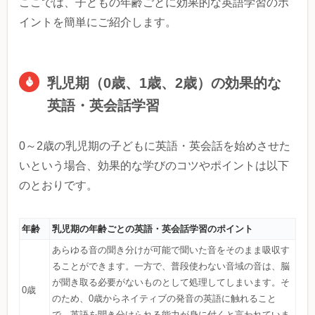
ここでは、子どもの年齢ごとに効果的な英語学習のポ
イントを簡単にご紹介します。
乳児期（0歳、1歳、2歳）の効果的な
英語・英会話学習
0～2歳の乳児期の子どもに英語・英会話を始めさせた
いという場合、効果的な学びのコツやポイントは以下
のとおりです。
年齢
乳児期の年齢ごとの英語・英会話学習のポイント
あらゆる音の聞き分けが可能で聞いた音をそのまま吸収す
ることができます。一方で、普段使わない音域の音は、脳
が聞き取る必要がないものとして処理してしまいます。そ
0歳
のため、0歳からネイティブの発音の英語に触れること
で、英語を聞き分けられる能力が身に付くと言われていま