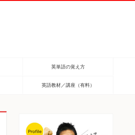
英単語の覚え方
英語教材／講座（有料）