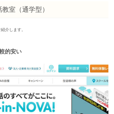
話教室（通学型）
ご紹介します。
比較的安い