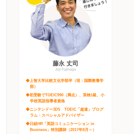
藤永 丈司
Joji Fujinaga
◆上智大学比較文化学部卒（現：国際教養学
部）
◆初受験でTOEIC990（満点）、英検1級、小
学校英語指導者資格
◆ニンテンドー3DS TOEIC「超速」プログ
ラム・スペシャルアドバイザー
◆日経HR「英語コミュニケーション in
Business」特別講師（2017年8月～）