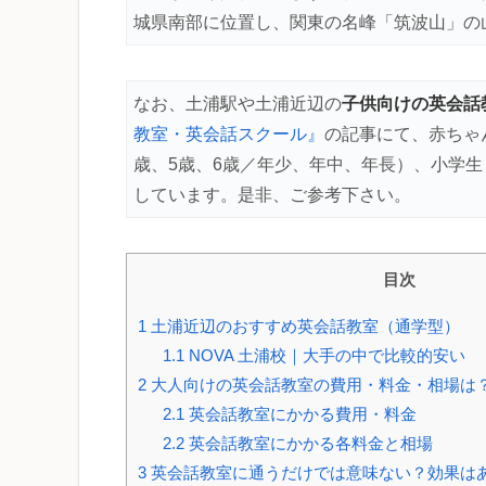
城県南部に位置し、関東の名峰「筑波山」の
子供向けの英会話
なお、土浦駅や土浦近辺の
教室・英会話スクール』
の記事にて、赤ちゃ
歳、5歳、6歳／年少、年中、年長）、小学
しています。是非、ご参考下さい。
目次
1
土浦近辺のおすすめ英会話教室（通学型）
1.1
NOVA 土浦校｜大手の中で比較的安い
2
大人向けの英会話教室の費用・料金・相場は
2.1
英会話教室にかかる費用・料金
2.2
英会話教室にかかる各料金と相場
3
英会話教室に通うだけでは意味ない？効果は