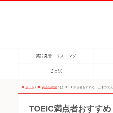
英語発音・リスニング
英会話
ホーム
/
英会話教室
/
TOEIC満点者おすすめ！土浦の大
TOEIC満点者おすす