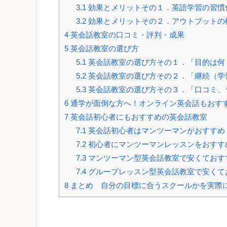
3.1
効果とメリットその１．英語学習の習慣
3.2
効果とメリットその２．アウトプットの
4
英会話教室の口コミ・評判・成果
5
英会話教室の選び方
5.1
英会話教室の選び方その１．「目的は何
5.2
英会話教室の選び方その２．「継続（学
5.3
英会話教室の選び方その３．「口コミ、
6
通学が面倒な方へ！オンライン英会話もおす
7
英会話初心者にもおすすめの英会話教室
7.1
英会話初心者はマンツーマンがおすすめ
7.2
初心者にマンツーマンレッスンをおすす
7.3
マンツーマン型英会話教室で安くておす
7.4
グループレッスン型英会話教室で安くて
8
まとめ 自分の目標に合うスクールかを実際