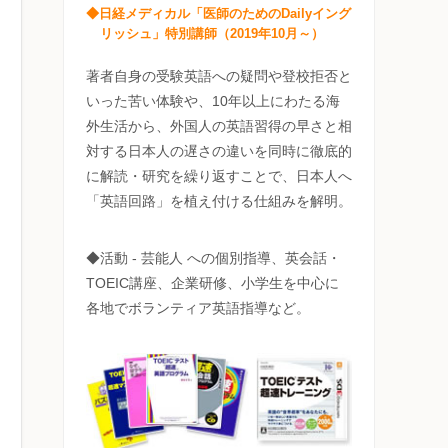
◆日経メディカル「医師のためのDailyイング
リッシュ」特別講師（2019年10月～）
著者自身の受験英語への疑問や登校拒否と
いった苦い体験や、10年以上にわたる海
外生活から、外国人の英語習得の早さと相
対する日本人の遅さの違いを同時に徹底的
に解読・研究を繰り返すことで、日本人へ
「英語回路」を植え付ける仕組みを解明。
◆活動 - 芸能人 への個別指導、英会話・
TOEIC講座、企業研修、小学生を中心に
各地でボランティア英語指導など。