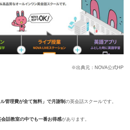
※出典元：NOVA公式HP
ール管理費が全て無料」で月謝制
の英会話スクールです。
英会話教室の中でも一番お得感
があります。