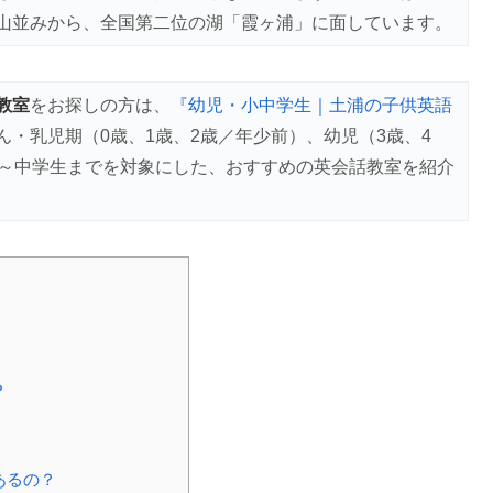
山並みから、全国第二位の湖「霞ヶ浦」に面しています。
教室
をお探しの方は、
『幼児・小中学生｜土浦の子供英語
ん・乳児期（0歳、1歳、2歳／年少前）、幼児（3歳、4
生～中学生までを対象にした、おすすめの英会話教室を紹介
？
あるの？