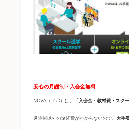
安心の月謝制・入会金無料
「入会金・教材費・スク
NOVA（ノバ）は、
大手
月謝制以外の諸経費がかからないので、