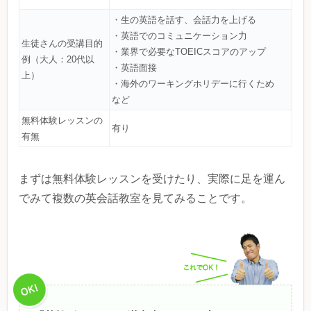
・生の英語を話す、会話力を上げる
・英語でのコミュニケーション力
生徒さんの受講目的
・業界で必要なTOEICスコアのアップ
例（大人：20代以
・英語面接
上）
・海外のワーキングホリデーに行くため
など
無料体験レッスンの
有り
有無
まずは無料体験レッスンを受けたり、実際に足を運ん
でみて複数の英会話教室を見てみることです。