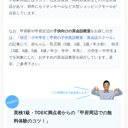
店があり、郊外にもイオンモールなど大型ショッピングモールが
点在しています。
子供向けの英会話教室
なお、甲府駅や甲府近辺の
をお探しの方
は、
『幼児・小中学生｜甲府の子供英語教室・英会話スクール』
の記事にて、赤ちゃん・乳児期（0歳、1歳、2歳／年少前）、幼児
（3歳、4歳、5歳、6歳／年少、年中、年長）、小学生～中学生ま
でを対象にした、おすすめの英会話教室を紹介しています。是
非、ご参考下さい。
英検1級・TOEIC満点者からの「甲府周辺での無
料体験のコツ！」