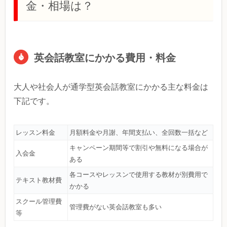
金・相場は？
英会話教室にかかる費用・料金
大人や社会人が通学型英会話教室にかかる主な料金は
下記です。
レッスン料金
月額料金や月謝、年間支払い、全回数一括など
キャンペーン期間等で割引や無料になる場合が
入会金
ある
各コースやレッスンで使用する教材が別費用で
テキスト教材費
かかる
スクール管理費
管理費がない英会話教室も多い
等