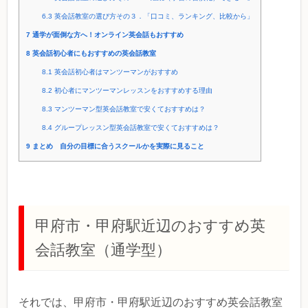
6.3
英会話教室の選び方その３．「口コミ、ランキング、比較から」
7
通学が面倒な方へ！オンライン英会話もおすすめ
8
英会話初心者にもおすすめの英会話教室
8.1
英会話初心者はマンツーマンがおすすめ
8.2
初心者にマンツーマンレッスンをおすすめする理由
8.3
マンツーマン型英会話教室で安くておすすめは？
8.4
グループレッスン型英会話教室で安くておすすめは？
9
まとめ 自分の目標に合うスクールかを実際に見ること
甲府市・甲府駅近辺のおすすめ英
会話教室（通学型）
それでは、甲府市・甲府駅近辺のおすすめ英会話教室