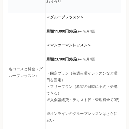
わり有り
＜グループレッスン＞
月額11,000円(税込)
～※月4回
＜マンツーマンレッスン＞
月額23,100円(税込)
～※月4回
各コースと料金（グ
・固定プラン（毎週火曜がレッスンなど曜
ループレッスン）
日を固定）
・フリープラン（希望の日時に予約・受講
できる）
※入会諸経費・テキスト代・管理費全て0円
※オンラインのグループレッスンはさらに
安い