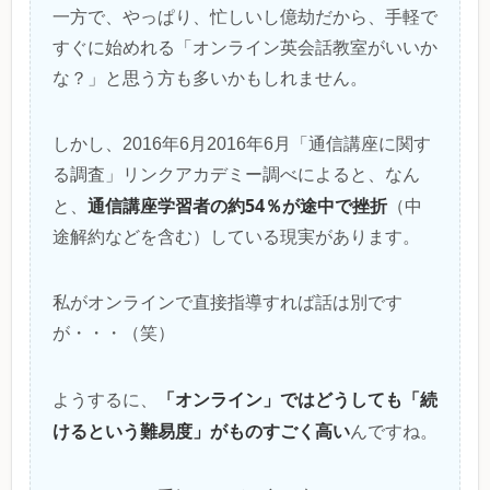
一方で、やっぱり、忙しいし億劫だから、手軽で
すぐに始めれる「オンライン英会話教室がいいか
な？」と思う方も多いかもしれません。
しかし、2016年6月2016年6月「通信講座に関す
る調査」リンクアカデミー調べによると、なん
通信講座学習者の約54％が途中で挫折
と、
（中
途解約などを含む）している現実があります。
私がオンラインで直接指導すれば話は別です
が・・・（笑）
「オンライン」ではどうしても「続
ようするに、
けるという難易度」がものすごく高い
んですね。