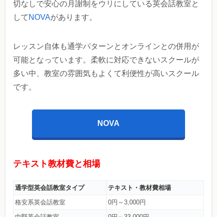
切なしで安心の月謝制をウリにしている英会話教室と
して
NOVA
があります。
レッスン自体も通学パターンとオンラインとの併用が
可能となっています。柔軟に対応できないスクールが
多い中、教室の雰囲気もよくて利便性が高いスクール
です。
NOVA
テキスト教材費と相場
通学型英会話教室タイプ
テキスト・教材費相場
格安系英会話教室
0円～3,000円
中堅英会話教室
0円～33,000円