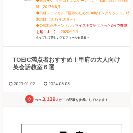
◆日経HR「英語コミュニケーション in Business」特別講
師（2017年8月～）
◆日経メディカル「医師のためのDailyイングリッシュ」特
別講師（2019年10月～）
◆公式動画チャンネル：
マイスキ英語【たった3分で奇跡
を起こす！】
（2020年2月～）
タップして詳しいプロフィールを見る
TOEIC満点者おすすめ！甲府の大人向け
英会話教室６選
2023.01.02
2024.08.03
3,139
のべ
人
がこの記事を参考にしています！