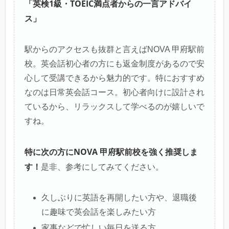
「英検1級・TOEIC満点者からの一言アドバイ
ス」
駅からのアクセスも抜群と言えばNOVA 甲府駅前
校。英会話初心者の方にも返金制度があるので安
心して受講できるから魅力的です。特におすすめ
なのは日常英会話コース。初心者向けに設計され
ているから、リラックスして学べるのが嬉しいで
すね。
特に次の方にNOVA 甲府駅前校を強く推奨しま
す！
是非、参考にしてみてください。
久しぶりに英語を再開したい方や、退職後
に趣味で英会話を楽しみたい方
家事などで忙しい毎日を送る方