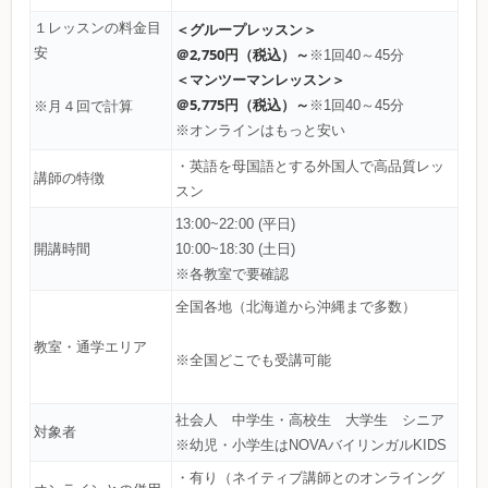
１レッスンの料金目
＜グループレッスン＞
安
＠2,750円（税込）～
※1回40～45分
＜マンツーマンレッスン＞
＠5,775円（税込）～
※1回40～45分
※月４回で計算
※オンラインはもっと安い
・英語を母国語とする外国人で高品質レッ
講師の特徴
スン
13:00~22:00 (平日)
開講時間
10:00~18:30 (土日)
※各教室で要確認
全国各地（北海道から沖縄まで多数）
教室・通学エリア
※全国どこでも受講可能
社会人 中学生・高校生 大学生 シニア
対象者
※幼児・小学生はNOVAバイリンガルKIDS
・有り（ネイティブ講師とのオンライング