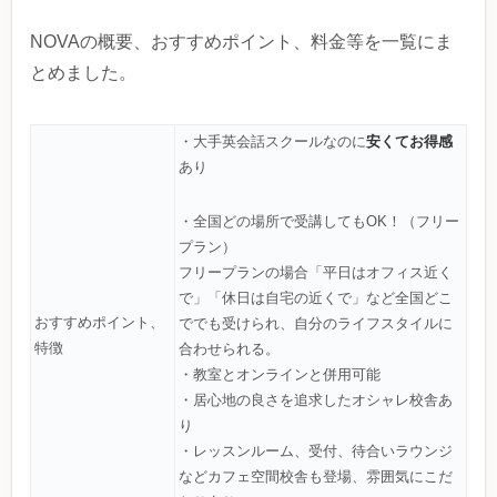
NOVAの概要、おすすめポイント、料金等を一覧にま
とめました。
安くてお得感
・大手英会話スクールなのに
あり
・全国どの場所で受講してもOK！（フリー
プラン）
フリープランの場合「平日はオフィス近く
で」「休日は自宅の近くで」など全国どこ
おすすめポイント、
ででも受けられ、自分のライフスタイルに
特徴
合わせられる。
・教室とオンラインと併用可能
・居心地の良さを追求したオシャレ校舎あ
り
・レッスンルーム、受付、待合いラウンジ
などカフェ空間校舎も登場、雰囲気にこだ