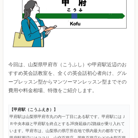
今回は、山梨県甲府市（こうふし）や甲府駅近辺のお
すすめ英会話教室を、全くの英会話初心者向け、グル
ープレッスン型からマンツーマンレッスン型までその
費用や料金相場、特徴をご紹介します。
【甲府駅（こうふえき）】
甲府駅は山梨県甲府市丸の内一丁目にある駅です。甲府駅にはＪ
Ｒ中央本線と甲府駅を終点とするJR身延線の2路線が乗り入れて
います。甲府市は、山梨県の県庁所在地で県内最大の都市です。
甲府駅周辺にはココリ、山交百貨店、岡島百貨店などの大型百貨