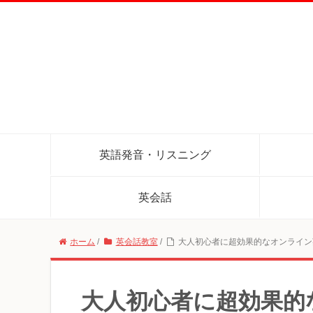
英語発音・リスニング
英会話
ホーム
/
英会話教室
/
大人初心者に超効果的なオンライン
大人初心者に超効果的