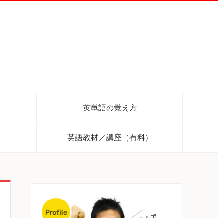
英単語の覚え方
英語教材／講座（有料）