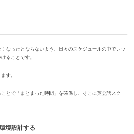
なくなったとならないよう、日々のスケジュールの中でレッ
つけることです。
きます。
ることで「まとまった時間」を確保し、そこに英会話スクー
環境設計する