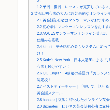
ぶ
1.2
予習・復習・レッスンが充実しているス
2
英会話初心者の大人に超効果的なオンライン
2.1
英会話初心者はマンツーマンがおすすめ
2.2
初心者にマンツーマンレッスンをおすす
2.3
AQUESマンツーマンオンライン英会話
仕組みを搭載
2.4
kimini｜英会話初心者もシステムに沿っ
け！
2.5
Katie’s New York｜日本人講師による
心者も続けやすい！
2.6
QQ English｜4倍速の英語力「カラン
認定校！
2.7
ベストティーチャー｜「書いて、話せる
英会話スクール
2.8
hanaso｜復習に特化したオンライン英
2.9
Bizmates｜ビジネス英会話初心者に支