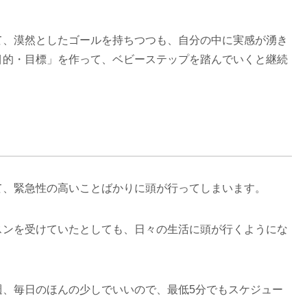
て、漠然としたゴールを持ちつつも、自分の中に実感が湧き
目的・目標」を作って、ベビーステップを踏んでいくと継続
て、緊急性の高いことばかりに頭が行ってしまいます。
スンを受けていたとしても、日々の生活に頭が行くようにな
週、毎日のほんの少しでいいので、最低5分でもスケジュー