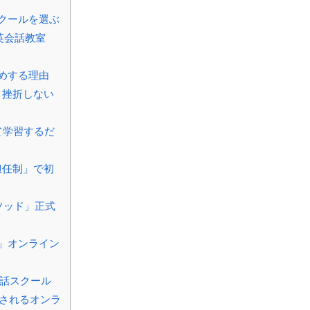
クールを選ぶ
英会話教室
めする理由
｜挫折しない
て学習するだ
「担任制」で初
メソッド」正式
」オンライン
会話スクール
持されるオンラ