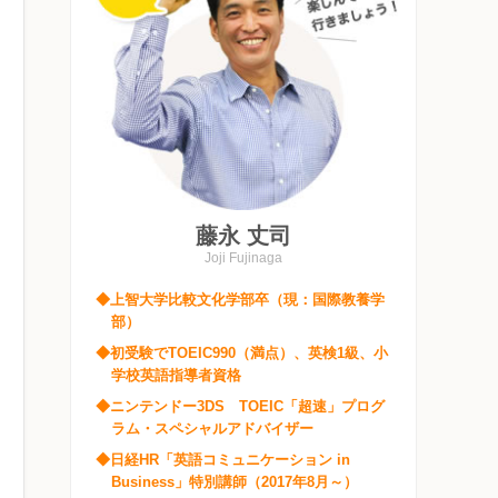
藤永 丈司
Joji Fujinaga
◆上智大学比較文化学部卒（現：国際教養学
部）
◆初受験でTOEIC990（満点）、英検1級、小
学校英語指導者資格
◆ニンテンドー3DS TOEIC「超速」プログ
ラム・スペシャルアドバイザー
◆日経HR「英語コミュニケーション in
Business」特別講師（2017年8月～）