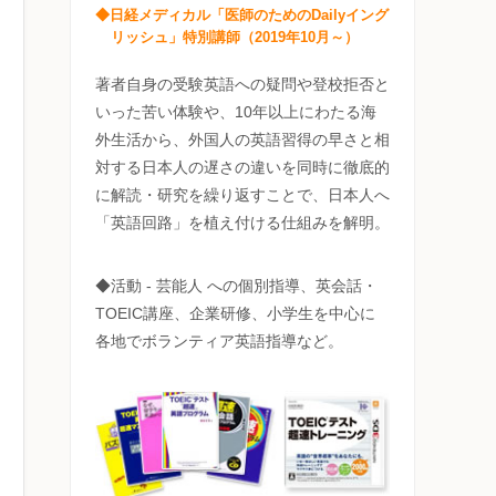
◆日経メディカル「医師のためのDailyイング
リッシュ」特別講師（2019年10月～）
著者自身の受験英語への疑問や登校拒否と
いった苦い体験や、10年以上にわたる海
外生活から、外国人の英語習得の早さと相
対する日本人の遅さの違いを同時に徹底的
に解読・研究を繰り返すことで、日本人へ
「英語回路」を植え付ける仕組みを解明。
◆活動 - 芸能人 への個別指導、英会話・
TOEIC講座、企業研修、小学生を中心に
各地でボランティア英語指導など。