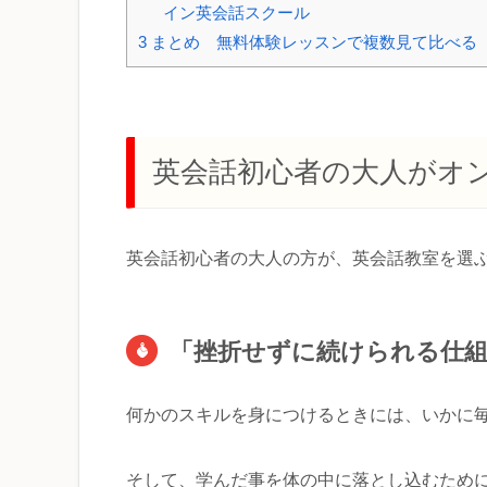
イン英会話スクール
3
まとめ 無料体験レッスンで複数見て比べる
英会話初心者の大人がオ
英会話初心者の大人の方が、英会話教室を選
「挫折せずに続けられる仕
何かのスキルを身につけるときには、いかに
そして、学んだ事を体の中に落とし込むため