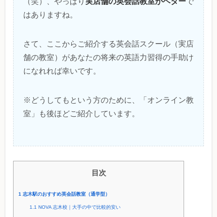
実店舗の英会話教室がベター
（笑）、やっぱり
で
はありますね。
さて、ここからご紹介する英会話スクール（実店
舗の教室）があなたの将来の英語力習得の手助け
になれれば幸いです。
※どうしてもという方のために、「オンライン教
室」も後ほどご紹介しています。
目次
1
志木駅のおすすめ英会話教室（通学型）
1.1
NOVA 志木校｜大手の中で比較的安い