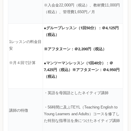
※入会金22,000円（税込）、教材費11,000円
（税込）、管理費1,650円／月
●グループレッスン（1回50分）：＠4,125円
（税込）
1レッスンの料金目
※アフタヌーン：＠2,200円（税込）
安
●マンツーマンレッスン（1回40分）：＠
※月４回で計算
7,425円（税込）※アフタヌーン：＠4,950円
（税込）
・英語を母国語としたネイティブ講師
・56時間に及ぶTEYL（Teaching English to
講師の特徴
Young Learners and Adults）コースを修了し
た特別な指導法を身につけたネイティブ講師