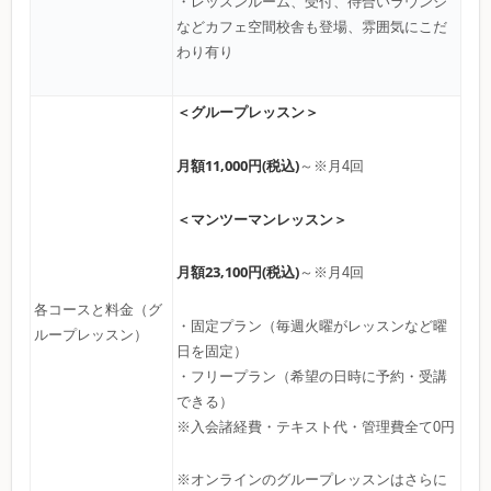
・レッスンルーム、受付、待合いラウンジ
などカフェ空間校舎も登場、雰囲気にこだ
わり有り
＜グループレッスン＞
月額11,000円(税込)
～※月4回
＜マンツーマンレッスン＞
月額23,100円(税込)
～※月4回
各コースと料金（グ
・固定プラン（毎週火曜がレッスンなど曜
ループレッスン）
日を固定）
・フリープラン（希望の日時に予約・受講
できる）
※入会諸経費・テキスト代・管理費全て0円
※オンラインのグループレッスンはさらに