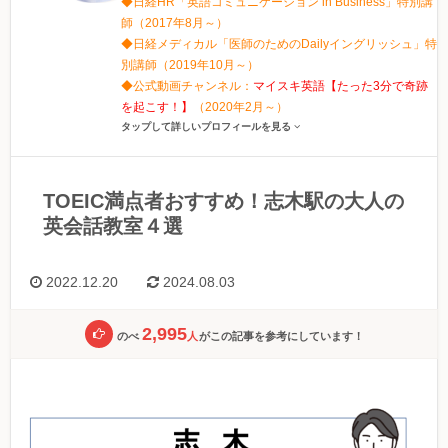
◆日経HR「英語コミュニケーション in Business」特別講
師（2017年8月～）
◆日経メディカル「医師のためのDailyイングリッシュ」特
別講師（2019年10月～）
◆公式動画チャンネル：
マイスキ英語【たった3分で奇跡
を起こす！】
（2020年2月～）
タップして詳しいプロフィールを見る
TOEIC満点者おすすめ！志木駅の大人の
英会話教室４選
2022.12.20
2024.08.03
2,995
のべ
人
がこの記事を参考にしています！