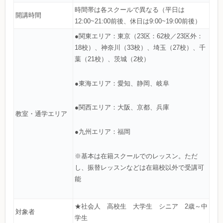
時間帯は各スクールで異なる（平日は
開講時間
12:00~21:00前後、休日は9:00~19:00前後）
●関東エリア：東京（23区：62校／23区外：
18校）、神奈川（33校）、埼玉（27校）、千
葉（21校）、茨城（2校）
●東海エリア：愛知、静岡、岐阜
●関西エリア：大阪、京都、兵庫
教室・通学エリア
●九州エリア：福岡
※基本は在籍スクールでのレッスン。ただ
し、振替レッスンなどは在籍校以外で受講可
能
★社会人 高校生 大学生 シニア 2歳～中
対象者
学生