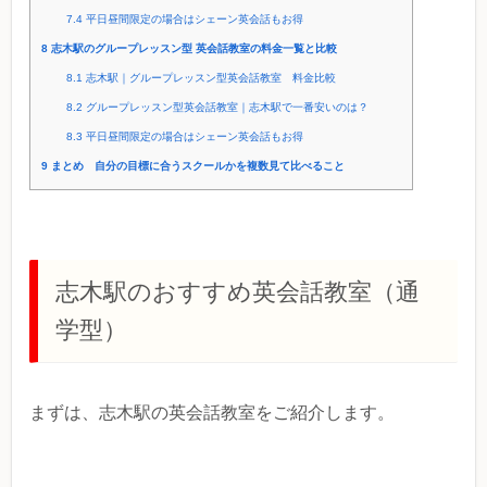
7.4
平日昼間限定の場合はシェーン英会話もお得
8
志木駅のグループレッスン型 英会話教室の料金一覧と比較
8.1
志木駅｜グループレッスン型英会話教室 料金比較
8.2
グループレッスン型英会話教室｜志木駅で一番安いのは？
8.3
平日昼間限定の場合はシェーン英会話もお得
9
まとめ 自分の目標に合うスクールかを複数見て比べること
志木駅のおすすめ英会話教室（通
学型）
まずは、志木駅の英会話教室をご紹介します。