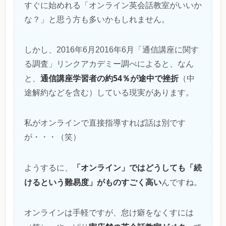
すぐに始めれる「オンライン英会話教室がいいか
な？」と思う方も多いかもしれません。
しかし、2016年6月2016年6月「通信講座に関す
る調査」リンクアカデミー調べによると、なん
通信講座学習者の約54％が途中で挫折
と、
（中
途解約などを含む）している現実があります。
私がオンラインで直接指導すれば話は別です
が・・・（笑）
「オンライン」ではどうしても「続
ようするに、
けるという難易度」がものすごく高い
んですね。
オンラインは手軽ですが、怠け癖をなくすには