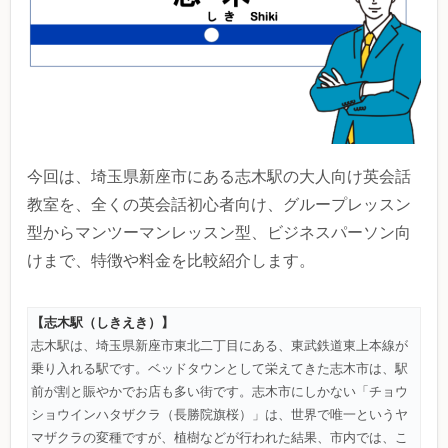
今回は、埼玉県新座市にある志木駅の大人向け英会話
教室を、全くの英会話初心者向け、グループレッスン
型からマンツーマンレッスン型、ビジネスパーソン向
けまで、特徴や料金を比較紹介します。
【志木駅（しきえき）】
志木駅は、埼玉県新座市東北二丁目にある、東武鉄道東上本線が
乗り入れる駅です。ベッドタウンとして栄えてきた志木市は、駅
前が割と賑やかでお店も多い街です。志木市にしかない「チョウ
ショウインハタザクラ（長勝院旗桜）」は、世界で唯一というヤ
マザクラの変種ですが、植樹などが行われた結果、市内では、こ