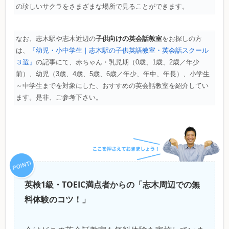
の珍しいサクラをさまざまな場所で見ることができます。
子供向けの英会話教室
なお、志木駅や志木近辺の
をお探しの方
は、
『幼児・小中学生｜志木駅の子供英語教室・英会話スクール
３選』
の記事にて、赤ちゃん・乳児期（0歳、1歳、2歳／年少
前）、幼児（3歳、4歳、5歳、6歳／年少、年中、年長）、小学生
～中学生までを対象にした、おすすめの英会話教室を紹介してい
ます。是非、ご参考下さい。
英検1級・TOEIC満点者からの「志木周辺での無
料体験のコツ！」