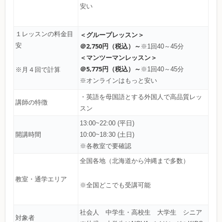
安い
１レッスンの料金目
＜グループレッスン＞
安
＠2,750円（税込）～
※1回40～45分
＜マンツーマンレッスン＞
＠5,775円（税込）～
※1回40～45分
※月４回で計算
※オンラインはもっと安い
・英語を母国語とする外国人で高品質レッ
講師の特徴
スン
13:00~22:00 (平日)
開講時間
10:00~18:30 (土日)
※各教室で要確認
全国各地（北海道から沖縄まで多数）
教室・通学エリア
※全国どこでも受講可能
社会人 中学生・高校生 大学生 シニア
対象者