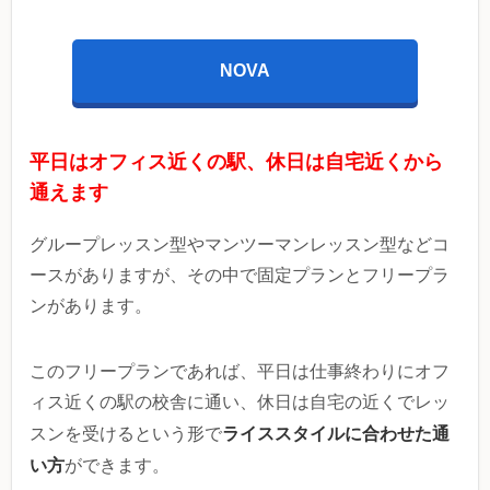
NOVA
平日はオフィス近くの駅、休日は自宅近くから
通えます
グループレッスン型やマンツーマンレッスン型などコ
ースがありますが、その中で固定プランとフリープラ
ンがあります。
このフリープランであれば、平日は仕事終わりにオフ
ィス近くの駅の校舎に通い、休日は自宅の近くでレッ
ライススタイルに合わせた通
スンを受けるという形で
い方
ができます。