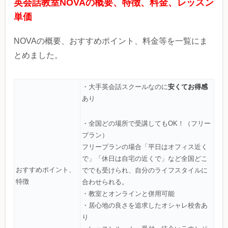
英会話教室NOVAの概要、特徴、料金、レッスン
単価
NOVAの概要、おすすめポイント、料金等を一覧にま
とめました。
安くてお得感
・大手英会話スクールなのに
あり
・全国どの場所で受講してもOK！（フリー
プラン）
フリープランの場合「平日はオフィス近く
で」「休日は自宅の近くで」など全国どこ
おすすめポイント、
ででも受けられ、自分のライフスタイルに
特徴
合わせられる。
・教室とオンラインと併用可能
・居心地の良さを追求したオシャレ校舎あ
り