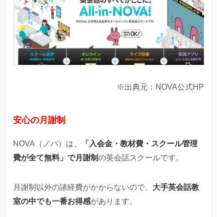
※出典元：NOVA公式HP
安心の月謝制
「入会金・教材費・スクール管理
NOVA（ノバ）は、
費が全て無料」で月謝制
の英会話スクールです。
大手英会話教
月謝制以外の諸経費がかからないので、
室の中でも一番お得感
があります。