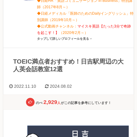
◆日経HR「英語コミュニケーション in Business」特別講
師（2017年8月～）
◆日経メディカル「医師のためのDailyイングリッシュ」特
別講師（2019年10月～）
◆公式動画チャンネル：
マイスキ英語【たった3分で奇跡
を起こす！】
（2020年2月～）
タップして詳しいプロフィールを見る
TOEIC満点者おすすめ！日吉駅周辺の大
人英会話教室12選
2022.11.10
2024.08.02
2,929
のべ
人
がこの記事を参考にしています！