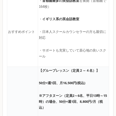
首都圏最多の英会話教室
・
を展開（首都圏で
164校）
イギリス系の英会話教室
・
おすすめポイント
・日本人スクールカウンセラーの方も親切に
対応
・サポートも充実していて居心地の良いスク
ール
【グループレッスン（定員２～４名）】
50分×週1回、月16,500円(税込)
※アフタヌーン（定員2～6名、平日13時～15
時）の場合、50分×週1回、8,800円/月（税
込）