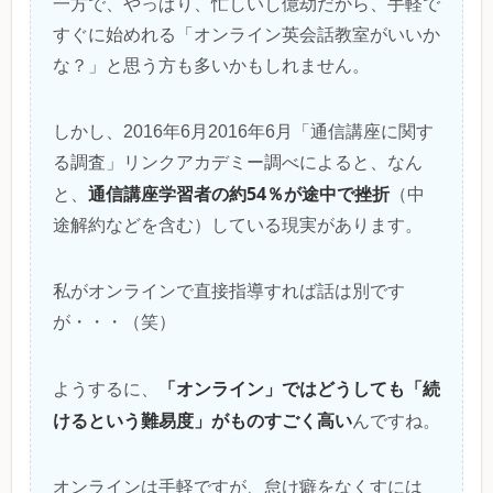
一方で、やっぱり、忙しいし億劫だから、手軽で
すぐに始めれる「オンライン英会話教室がいいか
な？」と思う方も多いかもしれません。
しかし、2016年6月2016年6月「通信講座に関す
る調査」リンクアカデミー調べによると、なん
通信講座学習者の約54％が途中で挫折
と、
（中
途解約などを含む）している現実があります。
私がオンラインで直接指導すれば話は別です
が・・・（笑）
「オンライン」ではどうしても「続
ようするに、
けるという難易度」がものすごく高い
んですね。
オンラインは手軽ですが、怠け癖をなくすには