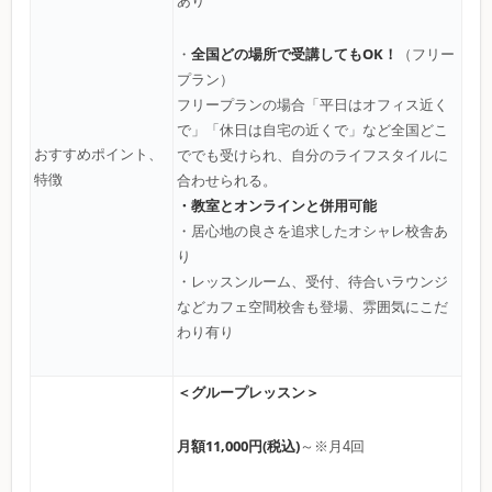
あり
全国どの場所で受講してもOK！
・
（フリー
プラン）
フリープランの場合「平日はオフィス近く
で」「休日は自宅の近くで」など全国どこ
おすすめポイント、
ででも受けられ、自分のライフスタイルに
特徴
合わせられる。
・教室とオンラインと併用可能
・居心地の良さを追求したオシャレ校舎あ
り
・レッスンルーム、受付、待合いラウンジ
などカフェ空間校舎も登場、雰囲気にこだ
わり有り
＜グループレッスン＞
月額11,000円(税込)
～※月4回