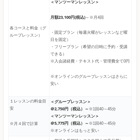
＜マンツーマンレッスン＞
月額23,100円(税込)
～※月4回
各コースと料金（グ
・固定プラン（毎週火曜がレッスンなど曜
ループレッスン）
日を固定）
・フリープラン（希望の日時に予約・受講
できる）
※入会諸経費・テキスト代・管理費全て0円
※オンラインのグループレッスンはさらに
安い
１レッスンの料金目
＜グループレッスン＞
安
＠2,750円（税込）～
※1回40～45分
＜マンツーマンレッスン＞
＠5,775円（税込）～
※1回40～45分
※月４回で計算
※オンラインはもっと安い