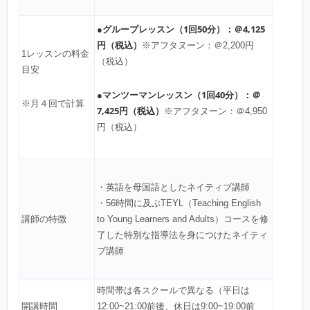
●グループレッスン（1回50分）：＠4,125
円（税込）
※アフタヌーン：＠2,200円
1レッスンの料金
（税込）
目安
●マンツーマンレッスン（1回40分）：＠
※月４回で計算
7,425円（税込）
※アフタヌーン：＠4,950
円（税込）
・英語を母国語としたネイティブ講師
・56時間に及ぶTEYL（Teaching English
講師の特徴
to Young Learners and Adults）コースを修
了した特別な指導法を身につけたネイティ
ブ講師
時間帯は各スクールで異なる（平日は
開講時間
12:00~21:00前後、休日は9:00~19:00前