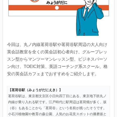
今回は、丸ノ内線茗荷谷駅や茗荷谷駅周辺の大人向け
英会話教室を全くの英会話初心者向け、グループレッ
スン型からマンツーマンレッスン型、ビジネスパーソ
ン向け、TOEIC対策、英語コーチング系スクール、格
安の英会話カフェまでおすすめをご紹介します。
【茗荷谷駅（みょうがだにえき）】
茗荷谷駅は、東京都文京区小日向四丁目にある、東京地下鉄丸ノ
内線が乗り入れる駅です。江戸時代に駅周辺は茗荷畑が多く、坂
（谷）もあることから「茗荷谷」という名前が残ったそうです。
小石川植物園や教育の森公園、人気のお花見スポットの播磨坂と