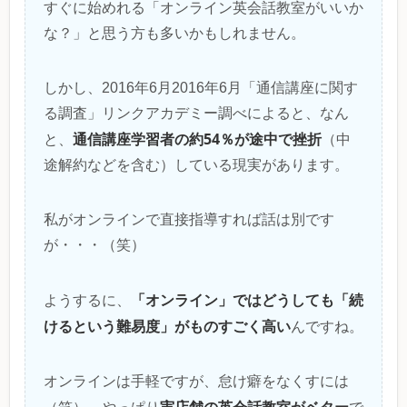
すぐに始めれる「オンライン英会話教室がいいか
な？」と思う方も多いかもしれません。
しかし、2016年6月2016年6月「通信講座に関す
る調査」リンクアカデミー調べによると、なん
通信講座学習者の約54％が途中で挫折
と、
（中
途解約などを含む）している現実があります。
私がオンラインで直接指導すれば話は別です
が・・・（笑）
「オンライン」ではどうしても「続
ようするに、
けるという難易度」がものすごく高い
んですね。
オンラインは手軽ですが、怠け癖をなくすには