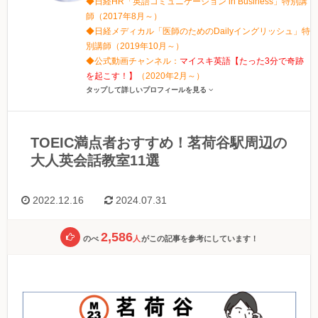
◆日経HR「英語コミュニケーション in Business」特別講
師（2017年8月～）
◆日経メディカル「医師のためのDailyイングリッシュ」特
別講師（2019年10月～）
◆公式動画チャンネル：
マイスキ英語【たった3分で奇跡
を起こす！】
（2020年2月～）
タップして詳しいプロフィールを見る
TOEIC満点者おすすめ！茗荷谷駅周辺の
大人英会話教室11選
2022.12.16
2024.07.31
2,586
のべ
人
がこの記事を参考にしています！