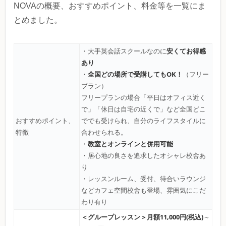
NOVAの概要、おすすめポイント、料金等を一覧にま
とめました。
安くてお得感
・大手英会話スクールなのに
あり
全国どの場所で受講してもOK！
・
（フリー
プラン）
フリープランの場合「平日はオフィス近く
で」「休日は自宅の近くで」など全国どこ
おすすめポイント、
ででも受けられ、自分のライフスタイルに
特徴
合わせられる。
教室とオンラインと併用可能
・
・居心地の良さを追求したオシャレ校舎あ
り
・レッスンルーム、受付、待合いラウンジ
などカフェ空間校舎も登場、雰囲気にこだ
わり有り
＜グループレッスン＞
月額11,000円(税込)
～