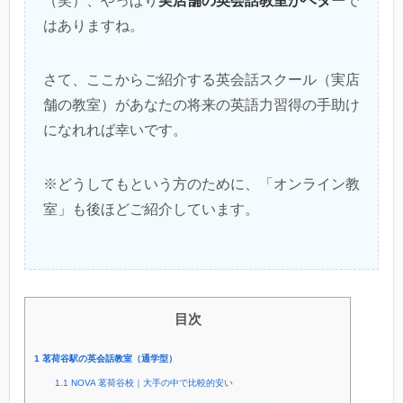
実店舗の英会話教室がベター
（笑）、やっぱり
で
はありますね。
さて、ここからご紹介する英会話スクール（実店
舗の教室）があなたの将来の英語力習得の手助け
になれれば幸いです。
※どうしてもという方のために、「オンライン教
室」も後ほどご紹介しています。
目次
1
茗荷谷駅の英会話教室（通学型）
1.1
NOVA 茗荷谷校｜大手の中で比較的安い