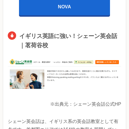
NOVA
イギリス英語に強い！シェーン英会話
｜茗荷谷校
※出典元：シェーン英会話公式HP
シェーン英会話は、イギリス系の英会話教室として有