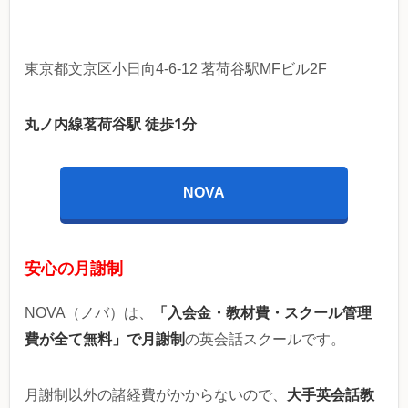
東京都文京区小日向4-6-12 茗荷谷駅MFビル2F
丸ノ内線茗荷谷駅 徒歩1分
NOVA
安心の月謝制
「入会金・教材費・スクール管理
NOVA（ノバ）は、
費が全て無料」で月謝制
の英会話スクールです。
大手英会話教
月謝制以外の諸経費がかからないので、