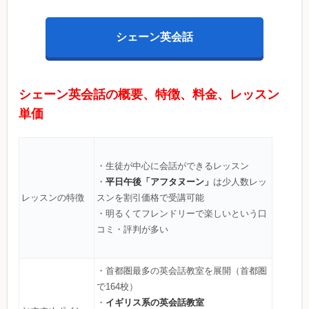
シェーン英会話
シェーン英会話の概要、特徴、料金、レッスン
単価
・生徒が中心に会話ができるレッスン
平日午後「アフタヌーン」
・
は少人数レッ
レッスンの特徴
スンを割引価格で受講可能
・明るくてフレンドリーで楽しいという口
コミ・評判が多い
・首都圏最多の英会話教室を展開（首都圏
で164校）
イギリス系の英会話教室
・