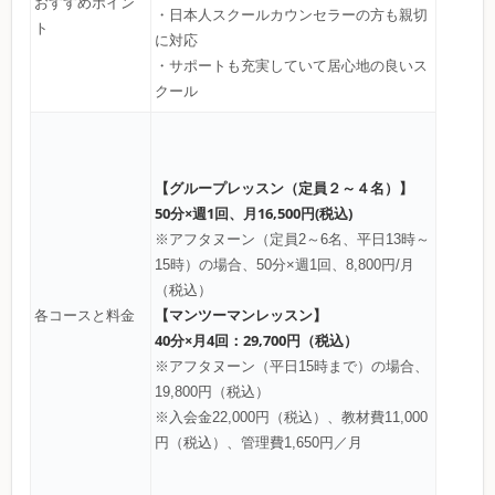
おすすめポイン
・日本人スクールカウンセラーの方も親切
ト
に対応
・サポートも充実していて居心地の良いス
クール
【グループレッスン（定員２～４名）】
50分×週1回、月16,500円(税込)
※アフタヌーン（定員2～6名、平日13時～
15時）の場合、50分×週1回、8,800円/月
（税込）
【マンツーマンレッスン】
各コースと料金
40分×月4回：29,700円（税込）
※アフタヌーン（平日15時まで）の場合、
19,800円（税込）
※入会金22,000円（税込）、教材費11,000
円（税込）、管理費1,650円／月