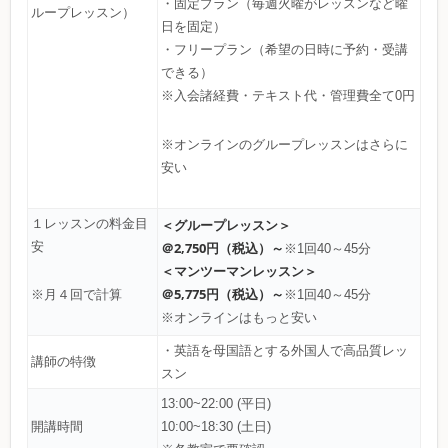
・固定プラン（毎週火曜がレッスンなど曜
ループレッスン）
日を固定）
・フリープラン（希望の日時に予約・受講
できる）
※入会諸経費・テキスト代・管理費全て0円
※オンラインのグループレッスンはさらに
安い
１レッスンの料金目
＜グループレッスン＞
安
＠2,750円（税込）～
※1回40～45分
＜マンツーマンレッスン＞
＠5,775円（税込）～
※1回40～45分
※月４回で計算
※オンラインはもっと安い
・英語を母国語とする外国人で高品質レッ
講師の特徴
スン
13:00~22:00 (平日)
開講時間
10:00~18:30 (土日)