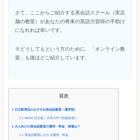
さて、ここからご紹介する英会話スクール（実店
舗の教室）があなたの将来の英語力習得の手助け
になれれば幸いです。
※どうしてもという方のために、「オンライン教
室」も後ほどご紹介しています。
目次
1
日立駅周辺のおすすめ英会話教室（通学型）
1.1
NOVA 日立校｜大手の中で比較的安い
2
大人向けの英会話教室の費用・料金・相場は？
2.1
英会話教室にかかる費用・料金