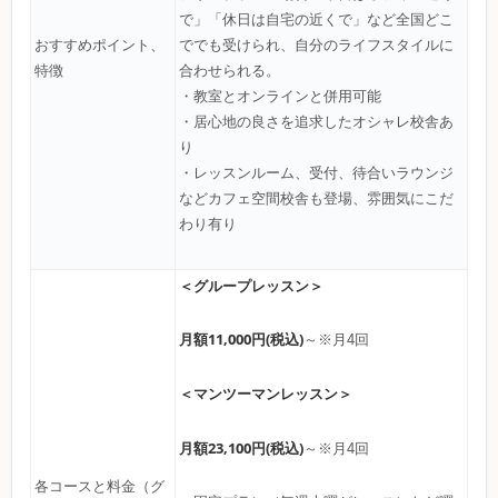
で」「休日は自宅の近くで」など全国どこ
おすすめポイント、
ででも受けられ、自分のライフスタイルに
特徴
合わせられる。
・教室とオンラインと併用可能
・居心地の良さを追求したオシャレ校舎あ
り
・レッスンルーム、受付、待合いラウンジ
などカフェ空間校舎も登場、雰囲気にこだ
わり有り
＜グループレッスン＞
月額11,000円(税込)
～※月4回
＜マンツーマンレッスン＞
月額23,100円(税込)
～※月4回
各コースと料金（グ