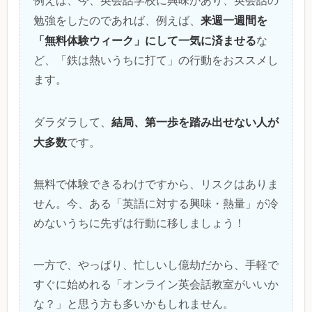
例えば、今、英会話学校に興味があり、英会話の
来週一週間を
勉強をしたのであれば、例えば、
「無料体験ウィーク」にして一気に済ませる
な
ど、「鉄は熱いうちに打て」の行動をおススメし
ます。
結局、第一歩を踏み出せない人が
ダラダラして、
大多数
です。
無料で体験できるわけですから、リスクはありま
せん。今、ある「英語に対する興味・熱量」が冷
めないうちに先ずは行動に移しましょう！
一方で、やっぱり、忙しいし億劫だから、手軽で
すぐに始めれる「オンライン英会話教室がいいか
な？」と思う方も多いかもしれません。