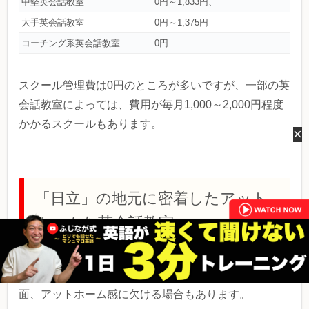
中堅英会話教室
0円～1,833円、
大手英会話教室
0円～1,375円
コーチング系英会話教室
0円
スクール管理費は0円のところが多いですが、一部の英
会話教室によっては、費用が毎月1,000～2,000円程度
かかるスクールもあります。
×
「日立」の地元に密着したアット
ホームな英会話教室
大手の英会話学校はシステムなども充実している反
面、アットホーム感に欠ける場合もあります。