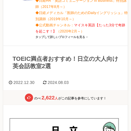
◆日経HR「英語コミュニケーション in Business」特別講
師（2017年8月～）
◆日経メディカル「医師のためのDailyイングリッシュ」特
別講師（2019年10月～）
◆公式動画チャンネル：
マイスキ英語【たった3分で奇跡
を起こす！】
（2020年2月～）
タップして詳しいプロフィールを見る
TOEIC満点者おすすめ！日立の大人向け
英会話教室2選
2022.12.30
2024.08.03
2,622
のべ
人
がこの記事を参考にしています！