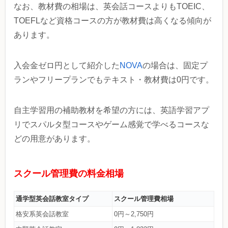
なお、教材費の相場は、英会話コースよりもTOEIC、
TOEFLなど資格コースの方が教材費は高くなる傾向が
あります。
入会金ゼロ円として紹介した
NOVA
の場合は、固定プ
ランやフリープランでもテキスト・教材費は0円です。
自主学習用の補助教材を希望の方には、英語学習アプ
リでスパルタ型コースやゲーム感覚で学べるコースな
どの用意があります。
スクール管理費の料金相場
通学型英会話教室タイプ
スクール管理費相場
格安系英会話教室
0円～2,750円