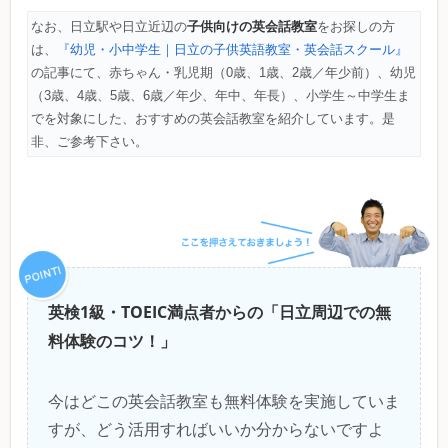
子供向けの英会話教室
なお、日立駅や日立近辺の
をお探しの方
は、
『幼児・小中学生｜日立の子供英語教室・英会話スクール』
の記事にて、赤ちゃん・乳児期（0歳、1歳、2歳／年少前）、幼児
（3歳、4歳、5歳、6歳／年少、年中、年長）、小学生～中学生ま
でを対象にした、おすすめの英会話教室を紹介しています。是
非、ご参考下さい。
英検1級・TOEIC満点者からの「日立周辺での無
料体験のコツ！」
今はどこの英会話教室も無料体験を実施していま
すが、どう活用すればいいか分からないですよ