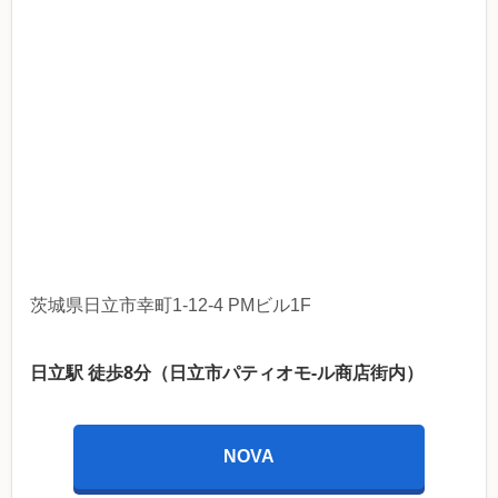
茨城県日立市幸町1-12-4 PMビル1F
日立駅 徒歩8分（日立市パティオモ-ル商店街内）
NOVA