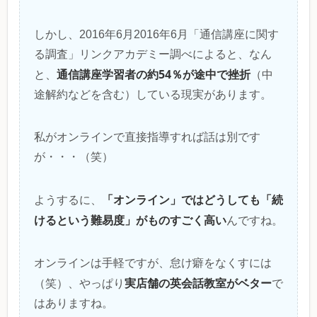
しかし、2016年6月2016年6月「通信講座に関す
る調査」リンクアカデミー調べによると、なん
通信講座学習者の約54％が途中で挫折
と、
（中
途解約などを含む）している現実があります。
私がオンラインで直接指導すれば話は別です
が・・・（笑）
「オンライン」ではどうしても「続
ようするに、
けるという難易度」がものすごく高い
んですね。
オンラインは手軽ですが、怠け癖をなくすには
実店舗の英会話教室がベター
（笑）、やっぱり
で
はありますね。