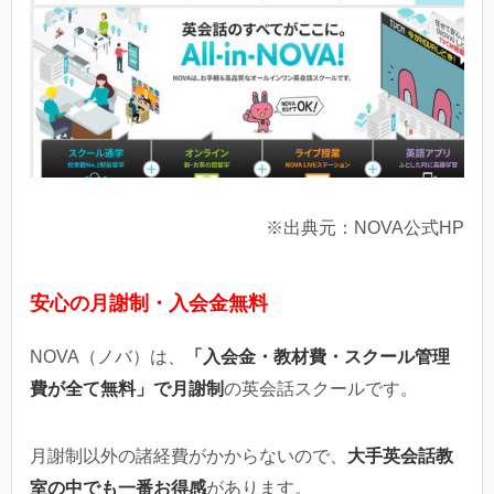
※出典元：NOVA公式HP
安心の月謝制・入会金無料
「入会金・教材費・スクール管理
NOVA（ノバ）は、
費が全て無料」で月謝制
の英会話スクールです。
大手英会話教
月謝制以外の諸経費がかからないので、
室の中でも一番お得感
があります。