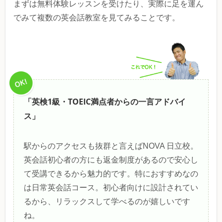
まずは無料体験レッスンを受けたり、実際に足を運ん
でみて複数の英会話教室を見てみることです。
「英検1級・TOEIC満点者からの一言アドバイ
ス」
駅からのアクセスも抜群と言えばNOVA 日立校。
英会話初心者の方にも返金制度があるので安心し
て受講できるから魅力的です。特におすすめなの
は日常英会話コース。初心者向けに設計されてい
るから、リラックスして学べるのが嬉しいです
ね。