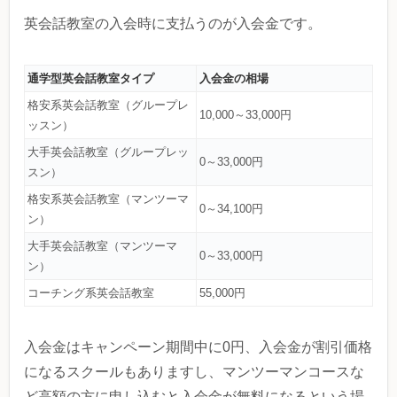
英会話教室の入会時に支払うのが入会金です。
通学型英会話教室タイプ
入会金の相場
格安系英会話教室（グループレ
10,000～33,000円
ッスン）
大手英会話教室（グループレッ
0～33,000円
スン）
格安系英会話教室（マンツーマ
0～34,100円
ン）
大手英会話教室（マンツーマ
0～33,000円
ン）
コーチング系英会話教室
55,000円
入会金はキャンペーン期間中に0円、入会金が割引価格
になるスクールもありますし、マンツーマンコースな
ど高額の方に申し込むと入会金が無料になるという場