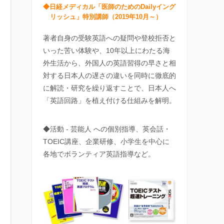
◆日経メディカル「医師のためのDailyイング
リッシュ」特別講師（2019年10月～）
著者自身の受験英語への疑問や登校拒否と
いった苦い体験や、10年以上にわたる海
外生活から、外国人の英語習得の早さと相
対する日本人の遅さの違いを同時に徹底的
に解読・研究を繰り返すことで、日本人へ
「英語回路」を植え付ける仕組みを解明。
◆活動 - 芸能人 への個別指導、英会話・
TOEIC講座、企業研修、小学生を中心に
各地でボランティア英語指導など。