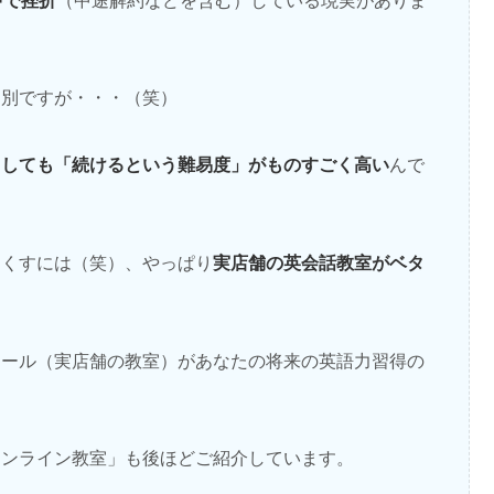
（中途解約などを含む）している現実がありま
は別ですが・・・（笑）
うしても「続けるという難易度」がものすごく高い
んで
実店舗の英会話教室がベタ
なくすには（笑）、やっぱり
クール（実店舗の教室）があなたの将来の英語力習得の
オンライン教室」も後ほどご紹介しています。