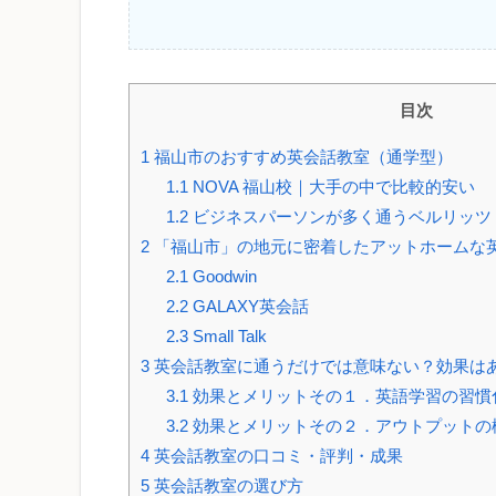
目次
1
福山市のおすすめ英会話教室（通学型）
1.1
NOVA 福山校｜大手の中で比較的安い
1.2
ビジネスパーソンが多く通うベルリッツ
2
「福山市」の地元に密着したアットホームな
2.1
Goodwin
2.2
GALAXY英会話
2.3
Small Talk
3
英会話教室に通うだけでは意味ない？効果は
3.1
効果とメリットその１．英語学習の習慣
3.2
効果とメリットその２．アウトプットの
4
英会話教室の口コミ・評判・成果
5
英会話教室の選び方