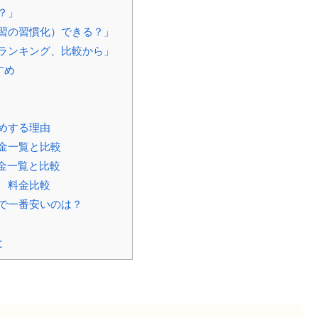
？」
習の習慣化）できる？」
ランキング、比較から」
すめ
めする理由
金一覧と比較
金一覧と比較
 料金比較
で一番安いのは？
と