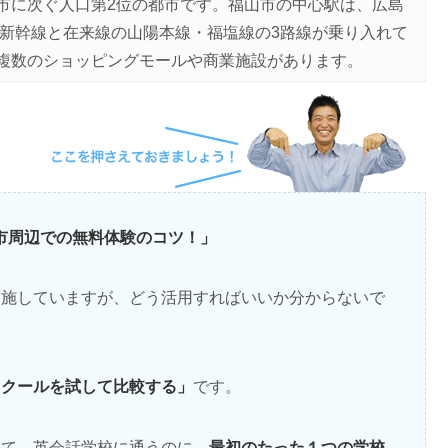
市に次ぐ人口第2位の都市です。福山市の中心駅は、広島
陽新幹線と在来線の山陽本線・福塩線の3路線が乗り入れて
複数のショッピングモールや商業施設があります。
山市周辺での無料体験のコツ！」
実施していますが、どう活用すればいいか分からないで
スクールを試して比較する」
です。
最初のたった１つの学校
して、英会話学校に通うのに、