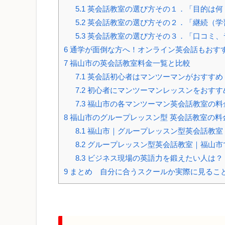
5.1
英会話教室の選び方その１．「目的は何
5.2
英会話教室の選び方その２．「継続（学
5.3
英会話教室の選び方その３．「口コミ、
6
通学が面倒な方へ！オンライン英会話もおす
7
福山市の英会話教室料金一覧と比較
7.1
英会話初心者はマンツーマンがおすすめ
7.2
初心者にマンツーマンレッスンをおすす
7.3
福山市の各マンツーマン英会話教室の料
8
福山市のグループレッスン型 英会話教室の料
8.1
福山市｜グループレッスン型英会話教室
8.2
グループレッスン型英会話教室｜福山市
8.3
ビジネス現場の英語力を鍛えたい人は？
9
まとめ 自分に合うスクールか実際に見るこ