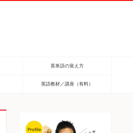
英単語の覚え方
英語教材／講座（有料）