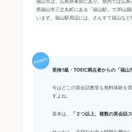
福山市は、広島県東部にあり、県内では広島
県福山市三之丸町にある「福山駅」でJR山
います。福山駅周辺には、さんすて福山など
英検1級・TOEIC満点者からの「福
今はどこの英会話教室も無料体験を
すよね。
「２つ以上、複数の英会話
基本は、
せっかく、大切なお金と時間を費や