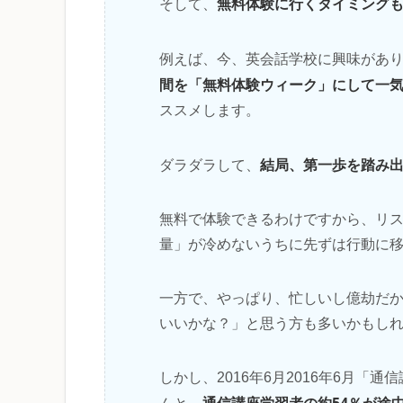
無料体験に行くタイミング
そして、
例えば、今、英会話学校に興味があ
間を「無料体験ウィーク」にして一
ススメします。
結局、第一歩を踏み
ダラダラして、
無料で体験できるわけですから、リ
量」が冷めないうちに先ずは行動に
一方で、やっぱり、忙しいし億劫だ
いいかな？」と思う方も多いかもし
しかし、2016年6月2016年6月
通信講座学習者の約54％が途