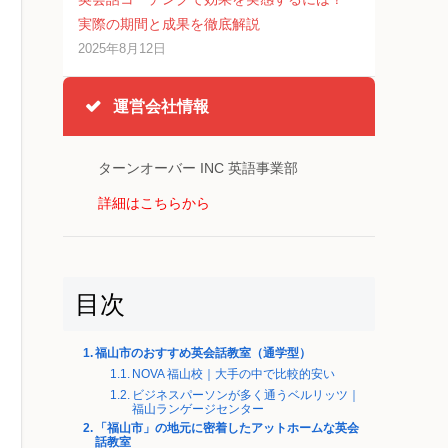
実際の期間と成果を徹底解説
2025年8月12日
運営会社情報
ターンオーバー INC 英語事業部
詳細はこちらから
目次
福山市のおすすめ英会話教室（通学型）
NOVA 福山校｜大手の中で比較的安い
ビジネスパーソンが多く通うベルリッツ｜
福山ランゲージセンター
「福山市」の地元に密着したアットホームな英会
話教室