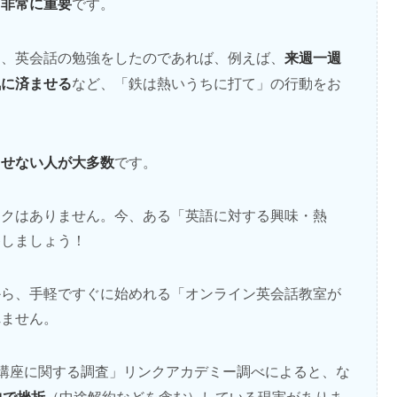
も非常に重要
です。
来週一週
り、英会話の勉強をしたのであれば、例えば、
気に済ませる
など、「鉄は熱いうちに打て」の行動をお
出せない人が大多数
です。
スクはありません。今、ある「英語に対する興味・熱
移しましょう！
から、手軽ですぐに始めれる「オンライン英会話教室が
れません。
「通信講座に関する調査」リンクアカデミー調べによると、な
中で挫折