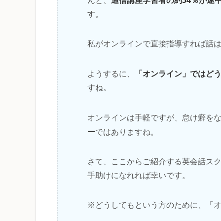
んと、
す。
私がオンラインで直接指導すれば話
「オンライン」ではど
ようするに、
すね。
オンラインは手軽ですが、怠け癖を
ー
ではありますね。
さて、ここからご紹介する英会話ス
手助けになれれば幸いです。
※どうしてもという方のために、「