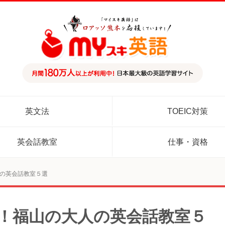
英文法
TOEIC対策
英会話教室
仕事・資格
人の英会話教室５選
め！福山の大人の英会話教室５