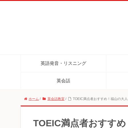
英語発音・リスニング
英会話
ホーム
/
英会話教室
/
TOEIC満点者おすすめ！福山の大
TOEIC満点者おすす