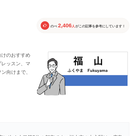
2,406
のべ
人
がこの記事を参考にしています！
向けのおすすめ
プレッスン、マ
ソン向けまで、