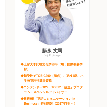
藤永 丈司
Joji Fujinaga
◆上智大学比較文化学部卒（現：国際教養学
部）
◆初受験でTOEIC990（満点）、英検1級、小
学校英語指導者資格
◆ニンテンドー3DS TOEIC「超速」プログ
ラム・スペシャルアドバイザー
◆日経HR「英語コミュニケーション in
Business」特別講師（2017年8月～）