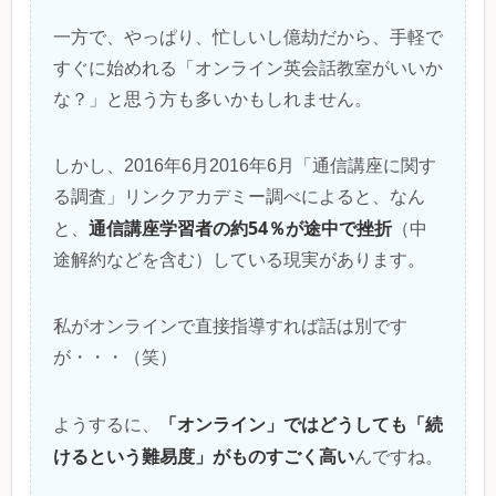
一方で、やっぱり、忙しいし億劫だから、手軽で
すぐに始めれる「オンライン英会話教室がいいか
な？」と思う方も多いかもしれません。
しかし、2016年6月2016年6月「通信講座に関す
る調査」リンクアカデミー調べによると、なん
通信講座学習者の約54％が途中で挫折
と、
（中
途解約などを含む）している現実があります。
私がオンラインで直接指導すれば話は別です
が・・・（笑）
「オンライン」ではどうしても「続
ようするに、
けるという難易度」がものすごく高い
んですね。