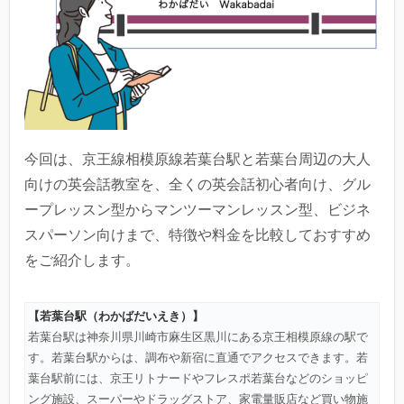
今回は、京王線相模原線若葉台駅と若葉台周辺の大人
向けの英会話教室を、全くの英会話初心者向け、グル
ープレッスン型からマンツーマンレッスン型、ビジネ
スパーソン向けまで、特徴や料金を比較しておすすめ
をご紹介します。
【若葉台駅（わかばだいえき）】
若葉台駅は神奈川県川崎市麻生区黒川にある京王相模原線の駅で
す。若葉台駅からは、調布や新宿に直通でアクセスできます。若
葉台駅前には、京王リトナードやフレスポ若葉台などのショッピ
ング施設、スーパーやドラッグストア、家電量販店など買い物施