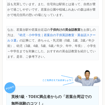
設も充実しています。また、住宅街は駅前とは違って、自然が豊
かで過ごしやすいです。若葉台公園や稲城ふれあいの森は緑が豊
かで地元住民の憩いの場になっています。
子供向けの英会話教室
なお、若葉台駅や若葉台近辺の
をお探しの
方は、
『幼児・小中学生｜若葉台の子供英語教室・英会話スクー
ル３選』
の記事にて、赤ちゃん・乳児期（0歳、1歳、2歳／年少
前）、幼児（3歳、4歳、5歳、6歳／年少、年中、年長）、小学生
～中学生までを対象にした、おすすめの英会話教室を紹介してい
ます。是非、ご参考下さい。
英検1級・TOEIC満点者からの「若葉台周辺での
無料体験のコツ！」