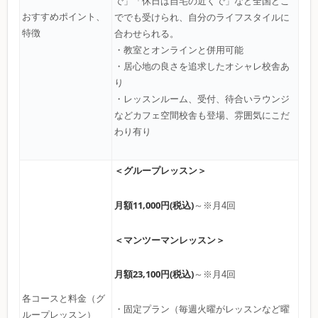
で」「休日は自宅の近くで」など全国どこ
おすすめポイント、
ででも受けられ、自分のライフスタイルに
特徴
合わせられる。
・教室とオンラインと併用可能
・居心地の良さを追求したオシャレ校舎あ
り
・レッスンルーム、受付、待合いラウンジ
などカフェ空間校舎も登場、雰囲気にこだ
わり有り
＜グループレッスン＞
月額11,000円(税込)
～※月4回
＜マンツーマンレッスン＞
月額23,100円(税込)
～※月4回
各コースと料金（グ
・固定プラン（毎週火曜がレッスンなど曜
ループレッスン）