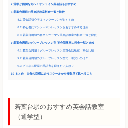
7
通学が面倒な方へ！オンライン英会話もおすすめ
8
若葉台周辺の英会話教室料金一覧と比較
8.1
英会話初心者はマンツーマンがおすすめ
8.2
初心者にマンツーマンレッスンをおすすめする理由
8.3
若葉台周辺の各マンツーマン英会話教室の料金一覧と比較
9
若葉台周辺のグループレッスン型 英会話教室の料金一覧と比較
9.1
若葉台周辺｜グループレッスン型英会話教室 料金比較
9.2
若葉台周辺のグループレッスン型で一番安いのは？
9.3
ビジネス現場の英語力を鍛えたい人は？
10
まとめ 自分の目標に合うスクールかを複数見て比べること
若葉台駅のおすすめ英会話教室
（通学型）