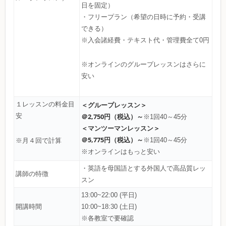
日を固定）
・フリープラン（希望の日時に予約・受講
できる）
※入会諸経費・テキスト代・管理費全て0円
※オンラインのグループレッスンはさらに
安い
１レッスンの料金目
＜グループレッスン＞
安
＠2,750円（税込）～
※1回40～45分
＜マンツーマンレッスン＞
＠5,775円（税込）～
※1回40～45分
※月４回で計算
※オンラインはもっと安い
・英語を母国語とする外国人で高品質レッ
講師の特徴
スン
13:00~22:00 (平日)
開講時間
10:00~18:30 (土日)
※各教室で要確認