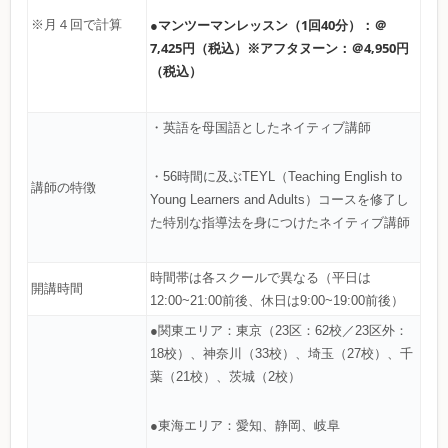
●マンツーマンレッスン（1回40分）：＠
※月４回で計算
7,425円（税込）※アフタヌーン：＠4,950円
（税込）
・英語を母国語としたネイティブ講師
・56時間に及ぶTEYL（Teaching English to
講師の特徴
Young Learners and Adults）コースを修了し
た特別な指導法を身につけたネイティブ講師
時間帯は各スクールで異なる（平日は
開講時間
12:00~21:00前後、休日は9:00~19:00前後）
●関東エリア：東京（23区：62校／23区外：
18校）、神奈川（33校）、埼玉（27校）、千
葉（21校）、茨城（2校）
●東海エリア：愛知、静岡、岐阜