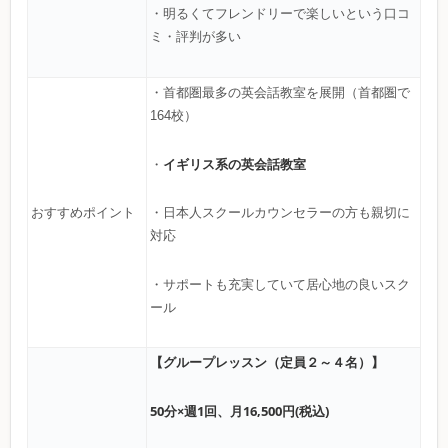
・明るくてフレンドリーで楽しいという口コ
ミ・評判が多い
・首都圏最多の英会話教室を展開（首都圏で
164校）
イギリス系の英会話教室
・
おすすめポイント
・日本人スクールカウンセラーの方も親切に
対応
・サポートも充実していて居心地の良いスク
ール
【グループレッスン（定員２～４名）】
50分×週1回、月16,500円(税込)