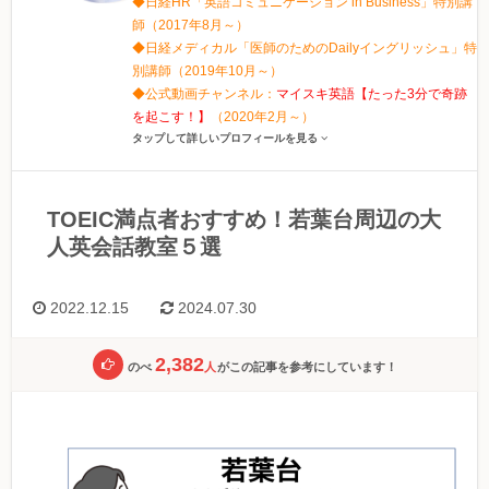
◆日経HR「英語コミュニケーション in Business」特別講
師（2017年8月～）
◆日経メディカル「医師のためのDailyイングリッシュ」特
別講師（2019年10月～）
◆公式動画チャンネル：
マイスキ英語【たった3分で奇跡
を起こす！】
（2020年2月～）
タップして詳しいプロフィールを見る
TOEIC満点者おすすめ！若葉台周辺の大
人英会話教室５選
2022.12.15
2024.07.30
2,382
のべ
人
がこの記事を参考にしています！