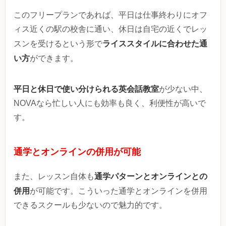
このフリープランであれば、平日は仕事終わりにオフ
ィス近くの駅の校舎に通い、休日は自宅の近くでレッ
ライススタイルに合わせた通
スンを受けるという形で
い方
ができます。
平日と休日で使い分けられる英会話教室
が少ない中、
NOVAなら忙しい人にも効率も良く、利便性が高いで
す。
通学とオンラインの併用が可能
通学パターンとオンラインとの
また、レッスン自体も
併用
が可能です。こういった通学とオンラインを併用
できるスクールも少ないので魅力的です。