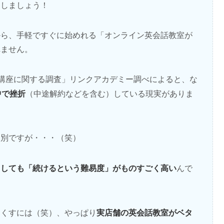
移しましょう！
から、手軽ですぐに始めれる「オンライン英会話教室が
れません。
「通信講座に関する調査」リンクアカデミー調べによると、な
中で挫折
（中途解約などを含む）している現実がありま
は別ですが・・・（笑）
うしても「続けるという難易度」がものすごく高い
んで
実店舗の英会話教室がベタ
なくすには（笑）、やっぱり