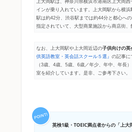
上大岡駅は、神奈川県横浜市港南区上大岡西
イン
が乗り入れています。上大岡駅から横浜駅
駅は約42分、渋谷駅までは約44分と都心へ
指定されていて、大型商業施設から商店街、
子供向けの英
なお、上大岡駅や上大岡近辺の
供英語教室・英会話スクール５選』
の記事に
（3歳、4歳、5歳、6歳／年少、年中、年長
室を紹介しています。是非、ご参考下さい。
英検1級・TOEIC満点者からの「上