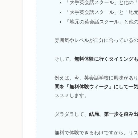
「大手英会話スクール」と他の
「大手英会話スクール」と「地
「地元の英会話スクール」と他
雰囲気やレベルが自分に合っている
無料体験に行くタイミング
そして、
例えば、今、英会話学校に興味があ
間を「無料体験ウィーク」にして一
ススメします。
結局、第一歩を踏み
ダラダラして、
無料で体験できるわけですから、リ