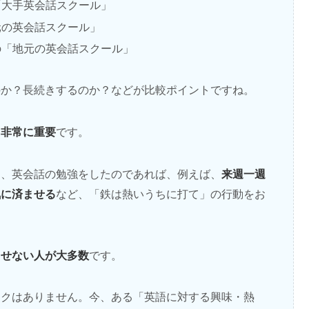
「大手英会話スクール」
元の英会話スクール」
の「地元の英会話スクール」
のか？長続きするのか？などが比較ポイントですね。
も非常に重要
です。
来週一週
り、英会話の勉強をしたのであれば、例えば、
気に済ませる
など、「鉄は熱いうちに打て」の行動をお
出せない人が大多数
です。
スクはありません。今、ある「英語に対する興味・熱