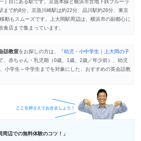
一丁目にある駅です。京急本線と横浜市営地下鉄ブルーラ
まで約8分、京急川崎駅は約22分、品川駅約26分、東京
の移動もスムーズです。上大岡駅周辺は、横浜市の副都心に
飲食店まで集まっています。
会話教室
をお探しの方は、
『幼児・小中学生｜上大岡の子
て、赤ちゃん・乳児期（0歳、1歳、2歳／年少前）、幼児
）、小学生～中学生までを対象にした、おすすめの英会話教
大岡周辺での無料体験のコツ！」