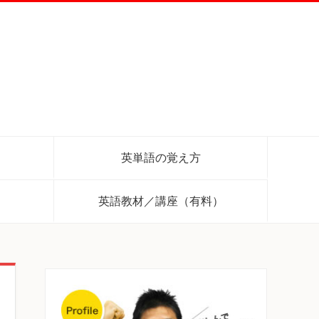
英単語の覚え方
英語教材／講座（有料）