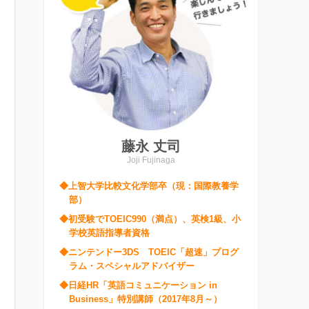
藤永 丈司
Joji Fujinaga
◆上智大学比較文化学部卒（現：国際教養学
部）
◆初受験でTOEIC990（満点）、英検1級、小
学校英語指導者資格
◆ニンテンドー3DS TOEIC「超速」プログ
ラム・スペシャルアドバイザー
◆日経HR「英語コミュニケーション in
Business」特別講師（2017年8月～）