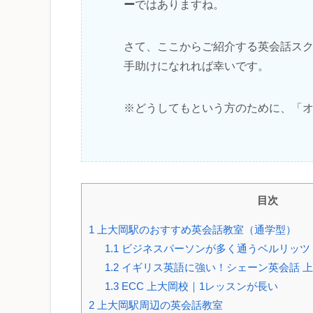
ー
ではありますね。
さて、ここからご紹介する英会話ス
手助けになれれば幸いです。
※どうしてもという方のために、「
目次
1
上大岡駅のおすすめ英会話教室（通学型）
1.1
ビジネスパーソンが多く通うベルリッツ
1.2
イギリス英語に強い！シェーン英会話 
1.3
ECC 上大岡校｜1レッスンが長い
2
上大岡駅周辺の英会話教室