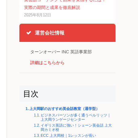
実際の期間と成果を徹底解説
2025年8月12日
運営会社情報
ターンオーバー INC 英語事業部
詳細はこちらから
目次
上大岡駅のおすすめ英会話教室（通学型）
ビジネスパーソンが多く通うベルリッツ｜
上大岡ランゲージセンター
イギリス英語に強い！シェーン英会話 上大
岡カミオ校
ECC 上大岡校｜1レッスンが長い