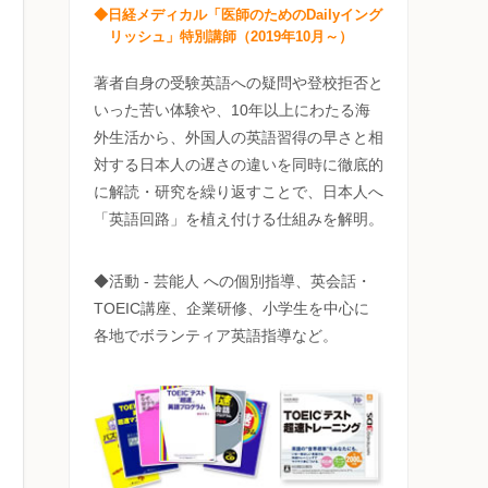
◆日経メディカル「医師のためのDailyイング
リッシュ」特別講師（2019年10月～）
著者自身の受験英語への疑問や登校拒否と
いった苦い体験や、10年以上にわたる海
外生活から、外国人の英語習得の早さと相
対する日本人の遅さの違いを同時に徹底的
に解読・研究を繰り返すことで、日本人へ
「英語回路」を植え付ける仕組みを解明。
◆活動 - 芸能人 への個別指導、英会話・
TOEIC講座、企業研修、小学生を中心に
各地でボランティア英語指導など。