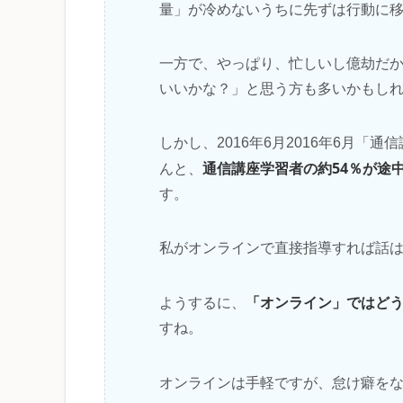
量」が冷めないうちに先ずは行動に
一方で、やっぱり、忙しいし億劫だ
いいかな？」と思う方も多いかもし
しかし、2016年6月2016年6月
通信講座学習者の約54％が途
んと、
す。
私がオンラインで直接指導すれば話
「オンライン」ではど
ようするに、
すね。
オンラインは手軽ですが、怠け癖を