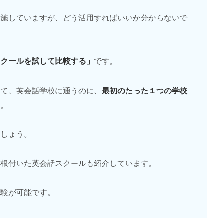
実施していますが、どう活用すればいいか分からないで
スクールを試して比較する」
です。
最初のたった１つの学校
して、英会話学校に通うのに、
す。
ましょう。
に根付いた英会話スクールも紹介しています。
体験が可能です。