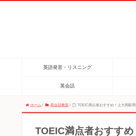
英語発音・リスニング
英会話
ホーム
/
英会話教室
/
TOEIC満点者おすすめ！上大岡駅
TOEIC満点者おすす