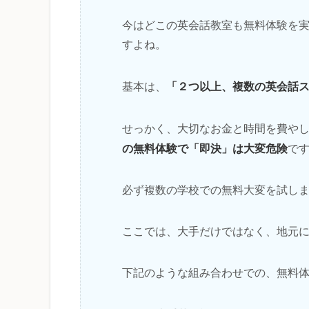
今はどこの英会話教室も無料体験を
すよね。
「２つ以上、複数の英会話
基本は、
せっかく、大切なお金と時間を費や
の無料体験で「即決」は大変危険
で
必ず複数の学校での無料大変を試し
ここでは、大手だけではなく、地元
下記のような組み合わせでの、無料