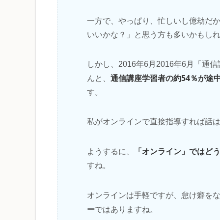
一方で、やっぱり、忙しいし億劫だ
いいかな？」と思う方も多いかもし
しかし、2016年6月2016年6月
通信講座学習者の約54％が途
んと、
す。
私がオンラインで直接指導すれば話
「オンライン」ではど
ようするに、
すね。
オンラインは手軽ですが、怠け癖を
ー
ではありますね。