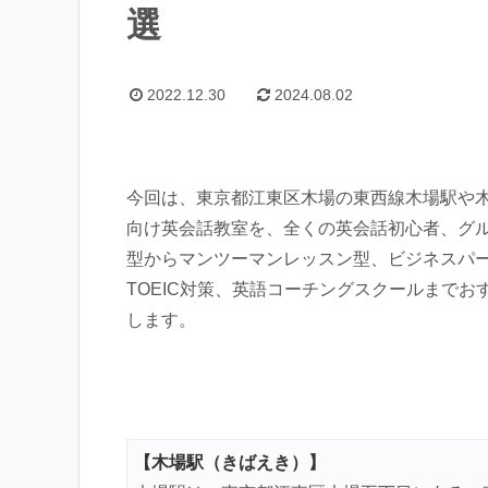
選
2022.12.30
2024.08.02
今回は、東京都江東区木場の東西線木場駅や
向け英会話教室を、全くの英会話初心者、グ
型からマンツーマンレッスン型、ビジネスパ
TOEIC対策、英語コーチングスクールまでお
します。
【
木場駅
（きばえき）】