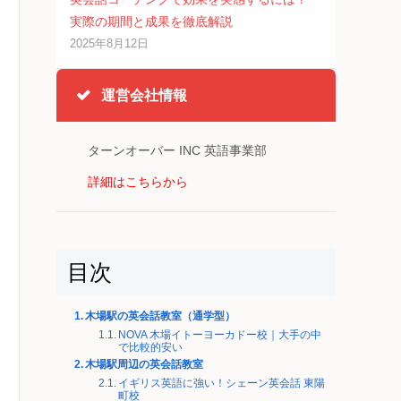
実際の期間と成果を徹底解説
2025年8月12日
運営会社情報
ターンオーバー INC 英語事業部
詳細はこちらから
目次
木場駅の英会話教室（通学型）
NOVA 木場イトーヨーカドー校｜大手の中
で比較的安い
木場駅周辺の英会話教室
イギリス英語に強い！シェーン英会話 東陽
町校