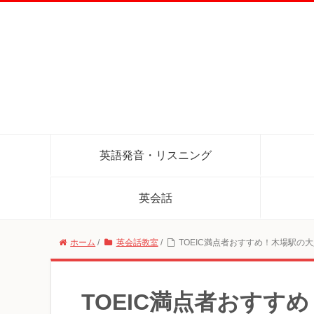
英語発音・リスニング
英会話
ホーム
/
英会話教室
/
TOEIC満点者おすすめ！木場駅の
TOEIC満点者おすす