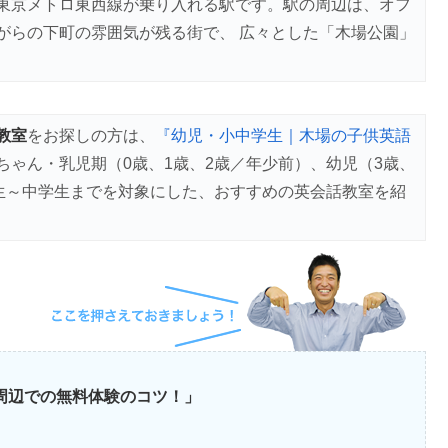
東京メトロ東西線が乗り入れる駅です。駅の周辺は、オフ
がらの下町の雰囲気が残る街で、 広々とした「木場公園」
教室
をお探しの方は、
『幼児・小中学生｜木場の子供英語
ちゃん・乳児期（0歳、1歳、2歳／年少前）、幼児（3歳、
学生～中学生までを対象にした、おすすめの英会話教室を紹
場周辺での無料体験のコツ！」