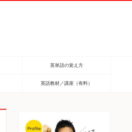
英単語の覚え方
英語教材／講座（有料）