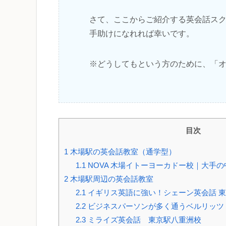
さて、ここからご紹介する英会話ス
手助けになれれば幸いです。
※どうしてもという方のために、「
目次
1
木場駅の英会話教室（通学型）
1.1
NOVA 木場イトーヨーカドー校｜大手
2
木場駅周辺の英会話教室
2.1
イギリス英語に強い！シェーン英会話 
2.2
ビジネスパーソンが多く通うベルリッツ
2.3
ミライズ英会話 東京駅八重洲校