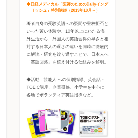
◆日経メディカル「医師のためのDailyイング
リッシュ」特別講師（2019年10月～）
著者自身の受験英語への疑問や登校拒否と
いった苦い体験や、10年以上にわたる海
外生活から、外国人の英語習得の早さと相
対する日本人の遅さの違いを同時に徹底的
に解読・研究を繰り返すことで、日本人へ
「英語回路」を植え付ける仕組みを解明。
◆活動 - 芸能人 への個別指導、英会話・
TOEIC講座、企業研修、小学生を中心に
各地でボランティア英語指導など。