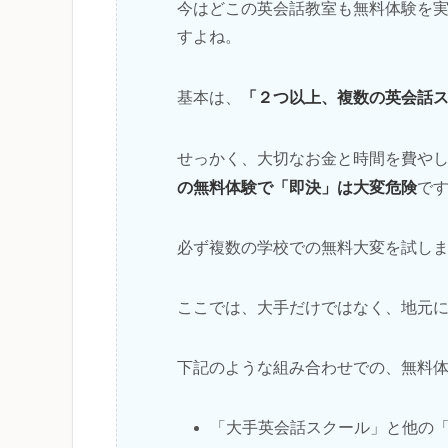
今はどこの英会話教室も無料体験を
すよね。
「２つ以上、複数の英会話
基本は、
せっかく、大切なお金と時間を費や
の無料体験で「即決」は大変危険
で
必ず複数の学校での無料大変を試し
ここでは、大手だけではなく、地元
下記のような組み合わせでの、無料
「大手英会話スクール」と他の