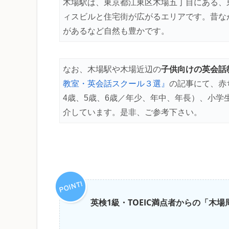
木場駅は、東京都江東区木場五丁目にある、
ィスビルと住宅街が広がるエリアです。昔な
があるなど自然も豊かです。
子供向けの英会話
なお、木場駅や木場近辺の
教室・英会話スクール３選』
の記事にて、赤
4歳、5歳、6歳／年少、年中、年長）、小
介しています。是非、ご参考下さい。
英検1級・TOEIC満点者からの「木