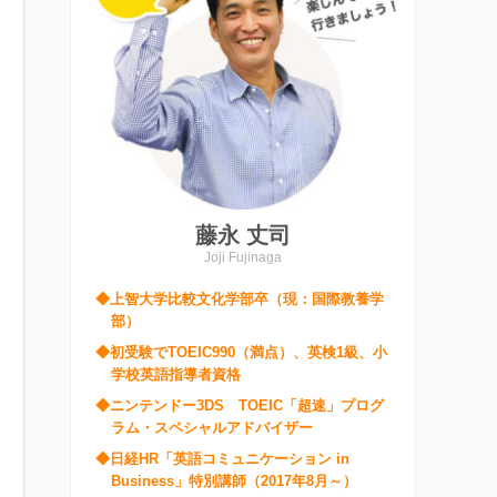
藤永 丈司
Joji Fujinaga
◆上智大学比較文化学部卒（現：国際教養学
部）
◆初受験でTOEIC990（満点）、英検1級、小
学校英語指導者資格
◆ニンテンドー3DS TOEIC「超速」プログ
ラム・スペシャルアドバイザー
◆日経HR「英語コミュニケーション in
Business」特別講師（2017年8月～）