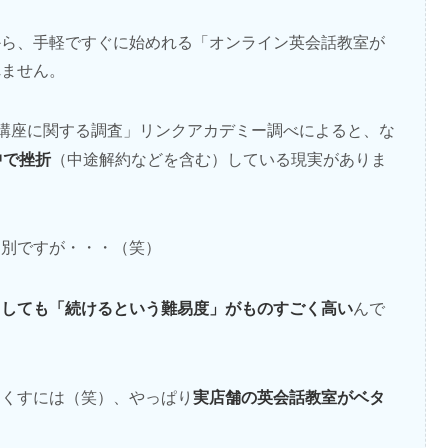
から、手軽ですぐに始めれる「オンライン英会話教室が
れません。
「通信講座に関する調査」リンクアカデミー調べによると、な
中で挫折
（中途解約などを含む）している現実がありま
は別ですが・・・（笑）
うしても「続けるという難易度」がものすごく高い
んで
実店舗の英会話教室がベタ
なくすには（笑）、やっぱり