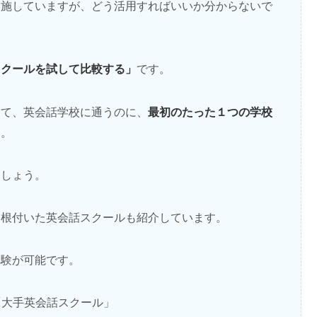
実施していますが、どう活用すればいいか分からないで
スクールを試して比較する」
です。
最初のたった１つの学校
して、英会話学校に通うのに、
す。
ましょう。
に根付いた英会話スクールも紹介しています。
体験が可能です。
「大手英会話スクール」