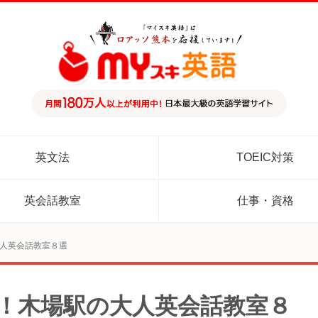
英文法
TOEIC対策
英会話教室
仕事・資格
大人英会話教室８選
め！木場駅の大人英会話教室８