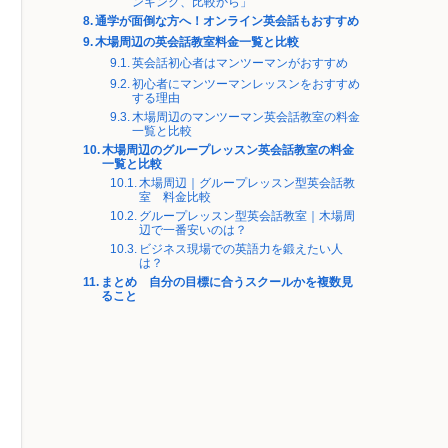
ンキング、比較から」
通学が面倒な方へ！オンライン英会話もおすすめ
木場周辺の英会話教室料金一覧と比較
英会話初心者はマンツーマンがおすすめ
初心者にマンツーマンレッスンをおすすめ
する理由
木場周辺のマンツーマン英会話教室の料金
一覧と比較
木場周辺のグループレッスン英会話教室の料金
一覧と比較
木場周辺｜グループレッスン型英会話教
室 料金比較
グループレッスン型英会話教室｜木場周
辺で一番安いのは？
ビジネス現場での英語力を鍛えたい人
は？
まとめ 自分の目標に合うスクールかを複数見
ること