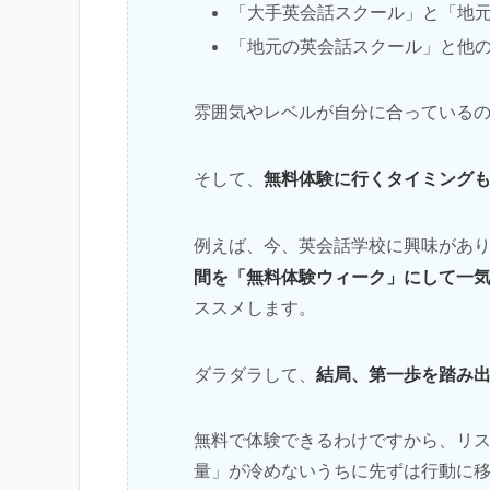
「大手英会話スクール」と「地
「地元の英会話スクール」と他
雰囲気やレベルが自分に合っている
無料体験に行くタイミング
そして、
例えば、今、英会話学校に興味があ
間を「無料体験ウィーク」にして一
ススメします。
結局、第一歩を踏み
ダラダラして、
無料で体験できるわけですから、リ
量」が冷めないうちに先ずは行動に