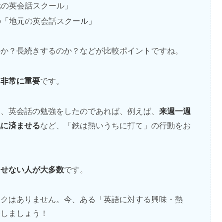
元の英会話スクール」
の「地元の英会話スクール」
のか？長続きするのか？などが比較ポイントですね。
も非常に重要
です。
来週一週
り、英会話の勉強をしたのであれば、例えば、
気に済ませる
など、「鉄は熱いうちに打て」の行動をお
出せない人が大多数
です。
スクはありません。今、ある「英語に対する興味・熱
移しましょう！