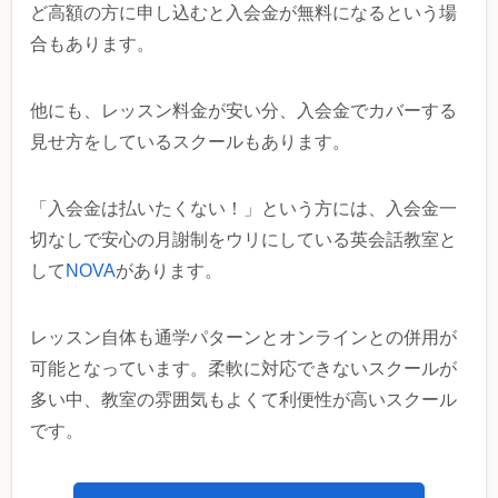
ど高額の方に申し込むと入会金が無料になるという場
合もあります。
他にも、レッスン料金が安い分、入会金でカバーする
見せ方をしているスクールもあります。
「入会金は払いたくない！」という方には、入会金一
切なしで安心の月謝制をウリにしている英会話教室と
して
NOVA
があります。
レッスン自体も通学パターンとオンラインとの併用が
可能となっています。柔軟に対応できないスクールが
多い中、教室の雰囲気もよくて利便性が高いスクール
です。