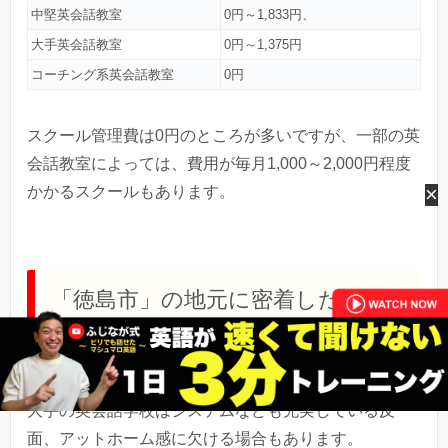
中堅英会話教室
0円～1,833円、
大手英会話教室
0円～1,375円
コーチング系英会話教室
0円
スクール管理費は0円のところが多いですが、一部の英
会話教室によっては、費用が毎月1,000～2,000円程度
×
かかるスクールもあります。
「徳島市」の地元に密着したアッ
トホームな英会話教室
大手の英会話学校はシステムなども充実している反
面、アットホーム感に欠ける場合もあります。