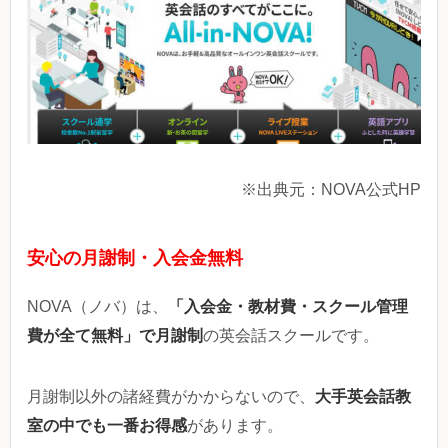
※出典元：NOVA公式HP
安心の月謝制・入会金無料
「入会金・教材費・スクール管理
NOVA（ノバ）は、
費が全て無料」で月謝制
の英会話スクールです。
大手英会話教
月謝制以外の諸経費がかからないので、
室の中でも一番お得感
があります。