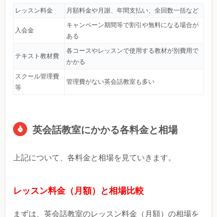
レッスン料金
月額料金や月謝、年間支払い、全回数一括など
キャンペーン期間等で割引や無料になる場合が
入会金
ある
各コースやレッスンで使用する教材が別費用で
テキスト教材費
かかる
スクール管理費
管理費がない英会話教室も多い
等
英会話教室にかかる各料金と相場
上記について、各料金と相場を見ていきます。
レッスン料金（月額）と相場比較
まずは、英会話教室のレッスン料金（月額）の相場を