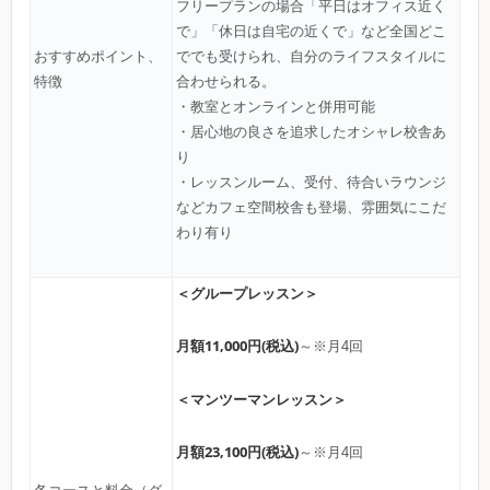
フリープランの場合「平日はオフィス近く
で」「休日は自宅の近くで」など全国どこ
おすすめポイント、
ででも受けられ、自分のライフスタイルに
特徴
合わせられる。
・教室とオンラインと併用可能
・居心地の良さを追求したオシャレ校舎あ
り
・レッスンルーム、受付、待合いラウンジ
などカフェ空間校舎も登場、雰囲気にこだ
わり有り
＜グループレッスン＞
月額11,000円(税込)
～※月4回
＜マンツーマンレッスン＞
月額23,100円(税込)
～※月4回