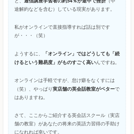
通信講座学習者の約54％が途中で挫折
と、
（中
途解約などを含む）している現実があります。
私がオンラインで直接指導すれば話は別です
が・・・（笑）
「オンライン」ではどうしても「続
ようするに、
けるという難易度」がものすごく高い
んですね。
オンラインは手軽ですが、怠け癖をなくすには
実店舗の英会話教室がベター
（笑）、やっぱり
で
はありますね。
さて、ここからご紹介する英会話スクール（実店
舗の教室）があなたの将来の英語力習得の手助け
になれれば幸いです。