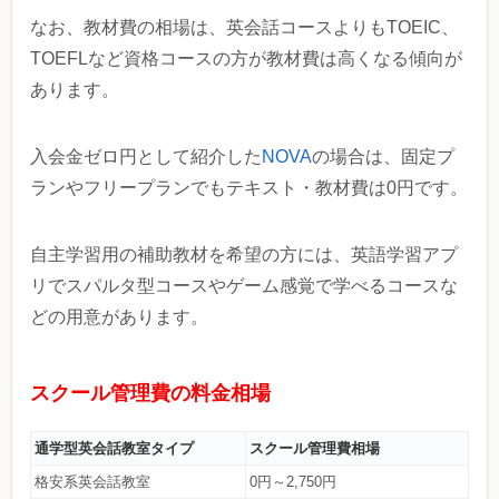
なお、教材費の相場は、英会話コースよりもTOEIC、
TOEFLなど資格コースの方が教材費は高くなる傾向が
あります。
入会金ゼロ円として紹介した
NOVA
の場合は、固定プ
ランやフリープランでもテキスト・教材費は0円です。
自主学習用の補助教材を希望の方には、英語学習アプ
リでスパルタ型コースやゲーム感覚で学べるコースな
どの用意があります。
スクール管理費の料金相場
通学型英会話教室タイプ
スクール管理費相場
格安系英会話教室
0円～2,750円