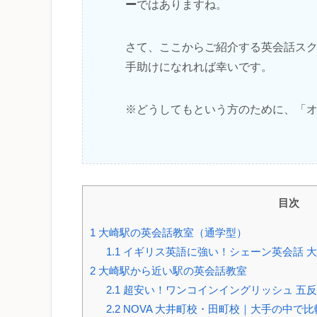
ー
ではありますね。
さて、ここからご紹介する英会話ス
手助けになれれば幸いです。
※どうしてもという方のために、「
目次
1
大崎駅の英会話教室（通学型）
1.1
イギリス英語に強い！シェーン英会話 
2
大崎駅から近い駅の英会話教室
2.1
超安い！ワンコインイングリッシュ 五
2.2
NOVA 大井町校・田町校｜大手の中で