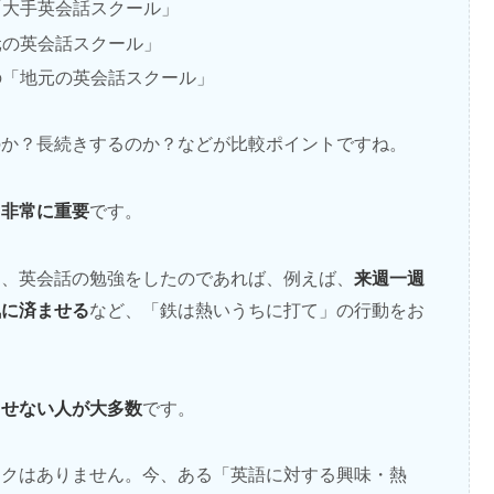
「大手英会話スクール」
元の英会話スクール」
の「地元の英会話スクール」
のか？長続きするのか？などが比較ポイントですね。
も非常に重要
です。
来週一週
り、英会話の勉強をしたのであれば、例えば、
気に済ませる
など、「鉄は熱いうちに打て」の行動をお
出せない人が大多数
です。
スクはありません。今、ある「英語に対する興味・熱