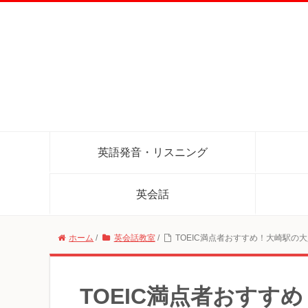
英語発音・リスニング
英会話
ホーム
/
英会話教室
/
TOEIC満点者おすすめ！大崎駅の
TOEIC満点者おすす