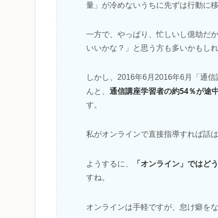
量」が冷めないうちに先ずは行動に
一方で、やっぱり、忙しいし億劫だ
いいかな？」と思う方も多いかもし
しかし、2016年6月2016年6月
通信講座学習者の約54％が途
んと、
す。
私がオンラインで直接指導すれば話
「オンライン」ではど
ようするに、
すね。
オンラインは手軽ですが、怠け癖を