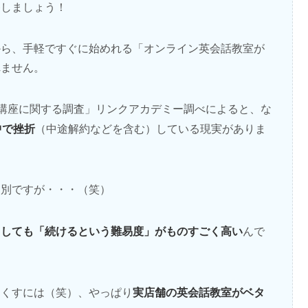
移しましょう！
から、手軽ですぐに始めれる「オンライン英会話教室が
れません。
「通信講座に関する調査」リンクアカデミー調べによると、な
中で挫折
（中途解約などを含む）している現実がありま
は別ですが・・・（笑）
うしても「続けるという難易度」がものすごく高い
んで
実店舗の英会話教室がベタ
なくすには（笑）、やっぱり