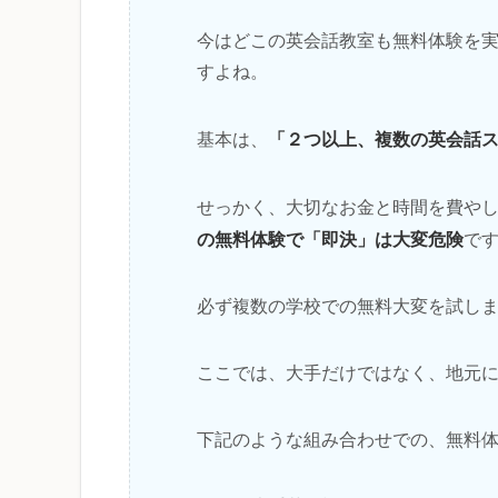
今はどこの英会話教室も無料体験を
すよね。
「２つ以上、複数の英会話
基本は、
せっかく、大切なお金と時間を費や
の無料体験で「即決」は大変危険
で
必ず複数の学校での無料大変を試し
ここでは、大手だけではなく、地元
下記のような組み合わせでの、無料