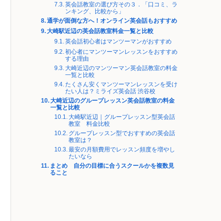
英会話教室の選び方その３．「口コミ、ラ
ンキング、比較から」
通学が面倒な方へ！オンライン英会話もおすすめ
大崎駅近辺の英会話教室料金一覧と比較
英会話初心者はマンツーマンがおすすめ
初心者にマンツーマンレッスンをおすすめ
する理由
大崎近辺のマンツーマン英会話教室の料金
一覧と比較
たくさん安くマンツーマンレッスンを受け
たい人は？ミライズ英会話 渋谷校
大崎近辺のグループレッスン英会話教室の料金
一覧と比較
大崎駅近辺｜グループレッスン型英会話
教室 料金比較
グループレッスン型でおすすめの英会話
教室は？
最安の月額費用でレッスン頻度を増やし
たいなら
まとめ 自分の目標に合うスクールかを複数見
ること