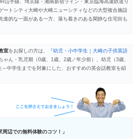
JR山手線、埼京線・湘南新宿ライン・東京臨海高速鉄道り
ゲートシティ大崎や大崎ニューシティなどの大型複合施設
先進的な一面がある一方、落ち着きのある閑静な住宅街も
教室
をお探しの方は、
『幼児・小中学生｜大崎の子供英語
ちゃん・乳児期（0歳、1歳、2歳／年少前）、幼児（3歳、
学生～中学生までを対象にした、おすすめの英会話教室を紹
崎駅周辺での無料体験のコツ！」