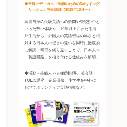
◆日経メディカル「医師のためのDailyイング
リッシュ」特別講師（2019年10月～）
著者自身の受験英語への疑問や登校拒否と
いった苦い体験や、10年以上にわたる海
外生活から、外国人の英語習得の早さと相
対する日本人の遅さの違いを同時に徹底的
に解読・研究を繰り返すことで、日本人へ
「英語回路」を植え付ける仕組みを解明。
◆活動 - 芸能人 への個別指導、英会話・
TOEIC講座、企業研修、小学生を中心に
各地でボランティア英語指導など。