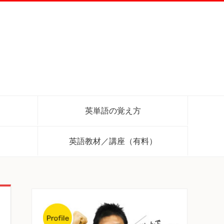
英単語の覚え方
英語教材／講座（有料）