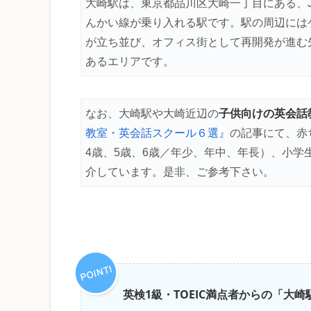
大崎駅は、東京都品川区大崎一丁目にある、
んかい線が乗り入れる駅です。駅の周辺には
が立ち並び、オフィス街として再開発が進む
あるエリアです。
子供向けの英会話
なお、大崎駅や大崎近辺の
教室・英会話スクール６選』
の記事にて、赤
4歳、5歳、6歳／年少、年中、年長）、小
介しています。是非、ご参考下さい。
英検1級・TOEIC満点者からの「大