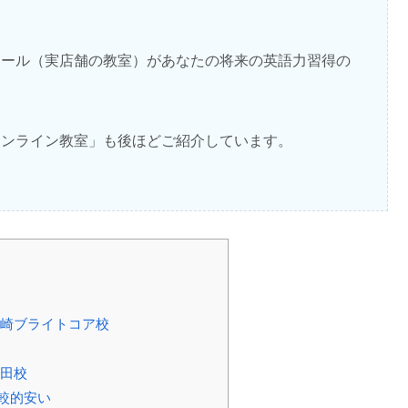
クール（実店舗の教室）があなたの将来の英語力習得の
オンライン教室」も後ほどご紹介しています。
大崎ブライトコア校
反田校
比較的安い