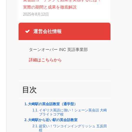
実際の期間と成果を徹底解説
2025年8月12日
運営会社情報
ターンオーバー INC 英語事業部
詳細はこちらから
目次
大崎駅の英会話教室（通学型）
イギリス英語に強い！シェーン英会話 大崎
ブライトコア校
大崎駅から近い駅の英会話教室
超安い！ワンコインイングリッシュ 五反田
校