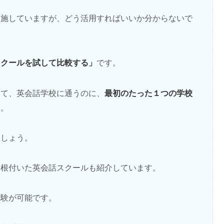
実施していますが、どう活用すればいいか分からないで
スクールを試して比較する」
です。
最初のたった１つの学校
して、英会話学校に通うのに、
す。
ましょう。
に根付いた英会話スクールも紹介しています。
体験が可能です。