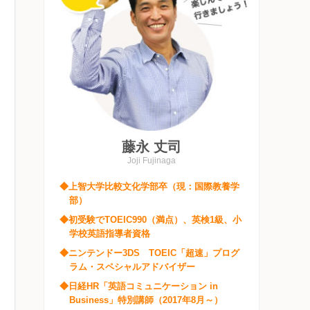
藤永 丈司
Joji Fujinaga
◆上智大学比較文化学部卒（現：国際教養学
部）
◆初受験でTOEIC990（満点）、英検1級、小
学校英語指導者資格
◆ニンテンドー3DS TOEIC「超速」プログ
ラム・スペシャルアドバイザー
◆日経HR「英語コミュニケーション in
Business」特別講師（2017年8月～）