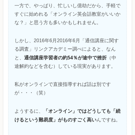
一方で、やっぱり、忙しいし億劫だから、手軽で
すぐに始めれる「オンライン英会話教室がいいか
な？」と思う方も多いかもしれません。
しかし、2016年6月2016年6月「通信講座に関す
る調査」リンクアカデミー調べによると、なん
通信講座学習者の約54％が途中で挫折
と、
（中
途解約などを含む）している現実があります。
私がオンラインで直接指導すれば話は別です
が・・・（笑）
「オンライン」ではどうしても「続
ようするに、
けるという難易度」がものすごく高い
んですね。