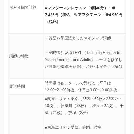
●マンツーマンレッスン（1回40分）：＠
※月４回で計算
7,425円（税込）※アフタヌーン：＠4,950円
（税込）
・英語を母国語としたネイティブ講師
・56時間に及ぶTEYL（Teaching English to
講師の特徴
Young Learners and Adults）コースを修了し
た特別な指導法を身につけたネイティブ講師
時間帯は各スクールで異なる（平日は
開講時間
12:00~21:00前後、休日は9:00~19:00前後）
●関東エリア：東京（23区：62校／23区外：
18校）、神奈川（33校）、埼玉（27校）、千
葉（21校）、茨城（2校）
●東海エリア：愛知、静岡、岐阜