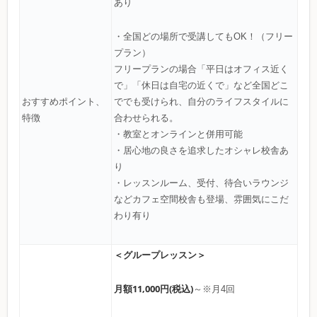
あり
・全国どの場所で受講してもOK！（フリー
プラン）
フリープランの場合「平日はオフィス近く
で」「休日は自宅の近くで」など全国どこ
おすすめポイント、
ででも受けられ、自分のライフスタイルに
特徴
合わせられる。
・教室とオンラインと併用可能
・居心地の良さを追求したオシャレ校舎あ
り
・レッスンルーム、受付、待合いラウンジ
などカフェ空間校舎も登場、雰囲気にこだ
わり有り
＜グループレッスン＞
月額11,000円(税込)
～※月4回