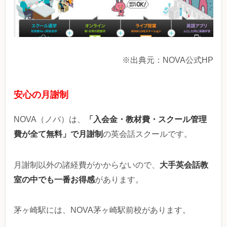
※出典元：NOVA公式HP
安心の月謝制
「入会金・教材費・スクール管理
NOVA（ノバ）は、
費が全て無料」で月謝制
の英会話スクールです。
大手英会話教
月謝制以外の諸経費がかからないので、
室の中でも一番お得感
があります。
茅ヶ崎駅には、NOVA茅ヶ崎駅前校があります。