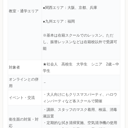
●関西エリア：大阪、京都、兵庫
教室・通学エリア
●九州エリア：福岡
※基本は在籍スクールでのレッスン。ただ
し、振替レッスンなどは在籍校以外で受講可
能
★社会人 高校生 大学生 シニア 2歳～中
対象者
学生
オンラインとの併
－
用
・大人向けにもクリスマスパーティ、ハロウ
イベント・交流
ィンパーティなど各スクールで開催
・講師、スタッフのマスク着用、検温、消毒
液設置
衛生面の対策・対
・定期的な拭き清掃実施、空気清浄機の使用
応