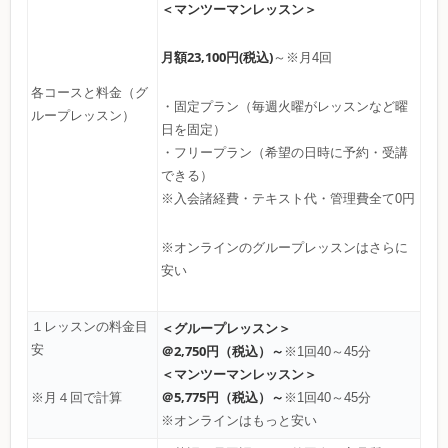
＜マンツーマンレッスン＞
月額23,100円(税込)
～※月4回
各コースと料金（グ
・固定プラン（毎週火曜がレッスンなど曜
ループレッスン）
日を固定）
・フリープラン（希望の日時に予約・受講
できる）
※入会諸経費・テキスト代・管理費全て0円
※オンラインのグループレッスンはさらに
安い
１レッスンの料金目
＜グループレッスン＞
安
＠2,750円（税込）～
※1回40～45分
＜マンツーマンレッスン＞
＠5,775円（税込）～
※1回40～45分
※月４回で計算
※オンラインはもっと安い