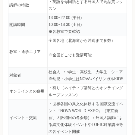
・英語を母国語とする外国人で高品質レッ
講師の特徴
スン
13:00~22:00 (平日)
開講時間
10:00~18:30 (土日)
※各教室で要確認
全国各地（北海道から沖縄まで多数）
教室・通学エリア
※全国どこでも受講可能
社会人 中学生・高校生 大学生 シニア
対象者
※幼児・小学生はNOVAバイリンガルKIDS
・有り（ネイティブ講師とのオンライング
オンラインとの併用
ループレッスン）
・世界各国の異文化体験する国際交流イベ
ント『NOVA WORLD EXPO』（東京新
イベント・交流
宿、大阪梅田の各会場）：外国人講師によ
る異文化体験イベントやTOEIC対策講座等
の各イベント開催