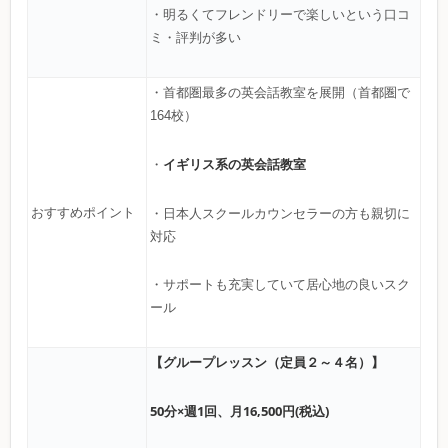
・明るくてフレンドリーで楽しいという口コ
ミ・評判が多い
・首都圏最多の英会話教室を展開（首都圏で
164校）
イギリス系の英会話教室
・
おすすめポイント
・日本人スクールカウンセラーの方も親切に
対応
・サポートも充実していて居心地の良いスク
ール
【グループレッスン（定員２～４名）】
50分×週1回、月16,500円(税込)