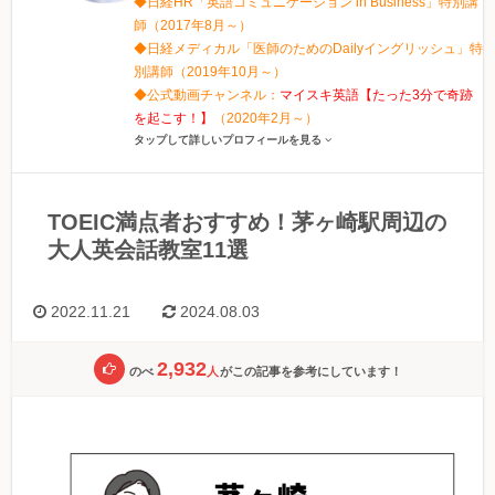
◆日経HR「英語コミュニケーション in Business」特別講
師（2017年8月～）
◆日経メディカル「医師のためのDailyイングリッシュ」特
別講師（2019年10月～）
◆公式動画チャンネル：
マイスキ英語【たった3分で奇跡
を起こす！】
（2020年2月～）
タップして詳しいプロフィールを見る
TOEIC満点者おすすめ！茅ヶ崎駅周辺の
大人英会話教室11選
2022.11.21
2024.08.03
2,932
のべ
人
がこの記事を参考にしています！