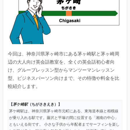
今回は、神奈川県茅ヶ崎市にある茅ヶ崎駅と茅ヶ崎周
辺の大人向け英会話教室を、全くの英会話初心者向
け、グループレッスン型からマンツーマンレッスン
型、ビジネスパーソン向けまで、その特徴や料金を比
較紹介します。
【
茅ケ崎駅
（ちがさきえき）
】
茅ケ崎駅は、神奈川県茅ヶ崎市元町にある、東海道本線と相模線
が乗り入れる駅です。藤沢と平塚の間に位置する「湘南の中心」
ともいえる街です。 小さな子供から年配者までサーフィンを楽し