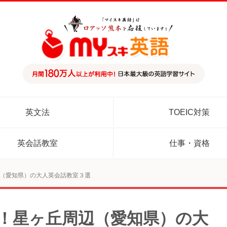
英文法
TOEIC対策
英会話教室
仕事・資格
辺（愛知県）の大人英会話教室３選
め！星ヶ丘周辺（愛知県）の大