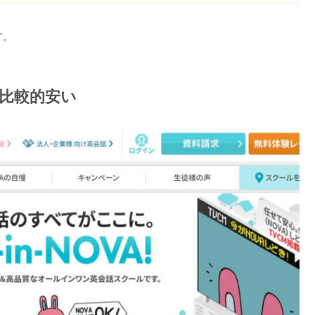
す。
で比較的安い