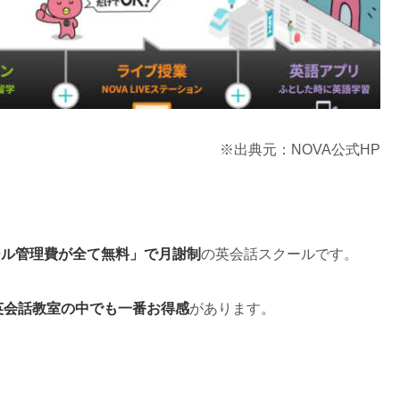
※出典元：NOVA公式HP
ール管理費が全て無料」で月謝制
の英会話スクールです。
英会話教室の中でも一番お得感
があります。