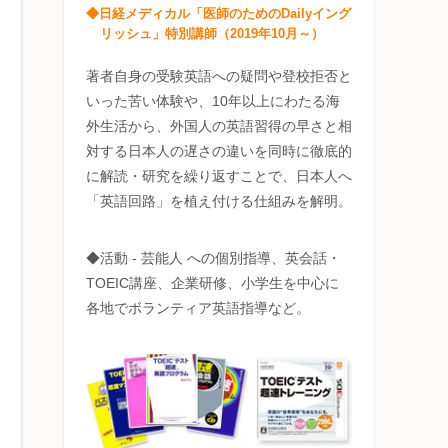
◆日経メディカル「医師のためのDailyイング
リッシュ」特別講師（2019年10月～）
著者自身の受験英語への疑問や登校拒否と
いった苦い体験や、10年以上にわたる海
外生活から、外国人の英語習得の早さと相
対する日本人の遅さの違いを同時に徹底的
に解読・研究を繰り返すことで、日本人へ
「英語回路」を植え付ける仕組みを解明。
◆活動 - 芸能人 への個別指導、英会話・
TOEIC講座、企業研修、小学生を中心に
各地でボランティア英語指導など。