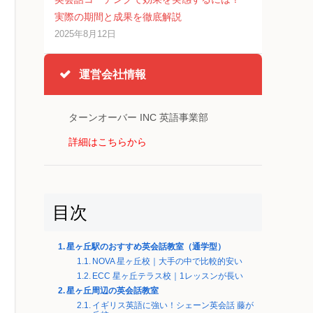
実際の期間と成果を徹底解説
2025年8月12日
運営会社情報
ターンオーバー INC 英語事業部
詳細はこちらから
目次
星ヶ丘駅のおすすめ英会話教室（通学型）
NOVA 星ヶ丘校｜大手の中で比較的安い
ECC 星ヶ丘テラス校｜1レッスンが長い
星ヶ丘周辺の英会話教室
イギリス英語に強い！シェーン英会話 藤が