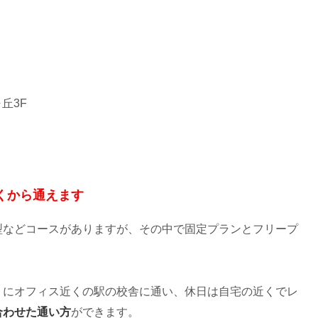
丘3F
くから通えます
型などコースがありますが、その中で固定プランとフリープ
りにオフィス近くの駅の校舎に通い、休日は自宅の近くでレ
合わせた通い方
ができます。