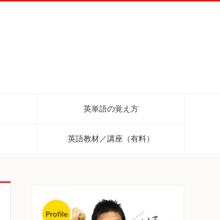
英単語の覚え方
英語教材／講座（有料）