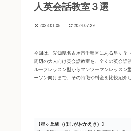
人英会話教室３選
2023.01.05
2024.07.29
今回は、愛知県名古屋市千種区にある星ヶ丘
周辺の大人向け英会話教室を、全くの英会話
ループレッスン型からマンツーマンレッスン
ーソン向けまで、その特徴や料金を比較紹介
【星ヶ丘駅（ほしがおかえき）】