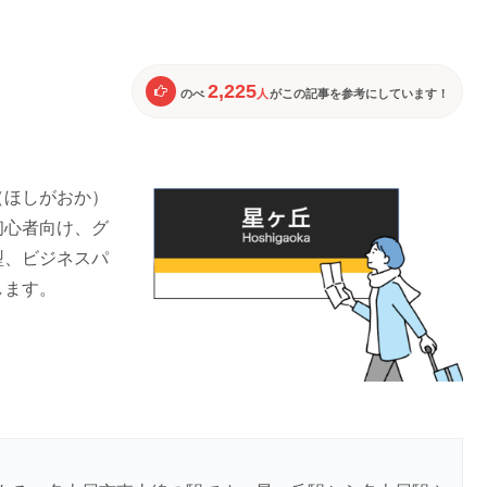
2,225
のべ
人
がこの記事を参考にしています！
（ほしがおか）
初心者向け、グ
型、ビジネスパ
します。