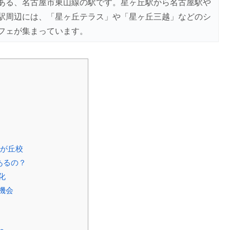
ある、名古屋市東山線の駅です。星ヶ丘駅から名古屋駅や
駅周辺には、「星ヶ丘テラス」や「星ヶ丘三越」などのシ
フェが集まっています。
藤が丘校
あるの？
化
機会