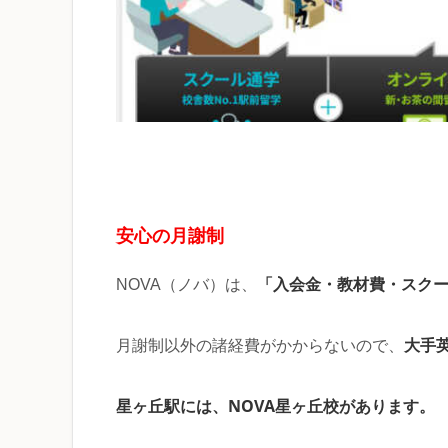
安心の月謝制
「入会金・教材費・スク
NOVA（ノバ）は、
大手
月謝制以外の諸経費がかからないので、
星ヶ丘駅には、NOVA星ヶ丘校があります。