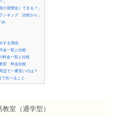
？」
習の習慣化）できる？」
ランキング、比較から」
すめ
めする理由
料金一覧と比較
の料金一覧と比較
教室 料金比較
周辺で一番安いのは？
見て比べること
話教室（通学型）