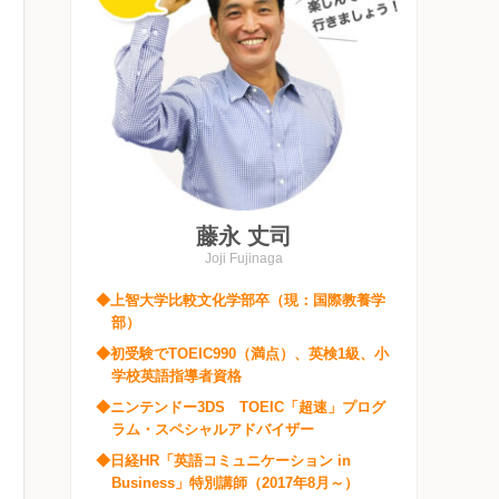
藤永 丈司
Joji Fujinaga
◆上智大学比較文化学部卒（現：国際教養学
部）
◆初受験でTOEIC990（満点）、英検1級、小
学校英語指導者資格
◆ニンテンドー3DS TOEIC「超速」プログ
ラム・スペシャルアドバイザー
◆日経HR「英語コミュニケーション in
Business」特別講師（2017年8月～）