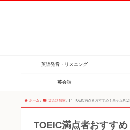
英語発音・リスニング
英会話
ホーム
/
英会話教室
/
TOEIC満点者おすすめ！星ヶ丘周
TOEIC満点者おすす