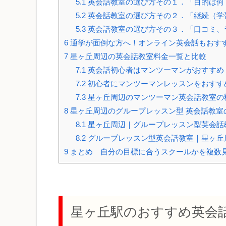
5.1
英会話教室の選び方その１．「目的は何
5.2
英会話教室の選び方その２．「継続（学
5.3
英会話教室の選び方その３．「口コミ、
6
通学が面倒な方へ！オンライン英会話もおす
7
星ヶ丘周辺の英会話教室料金一覧と比較
7.1
英会話初心者はマンツーマンがおすすめ
7.2
初心者にマンツーマンレッスンをおすす
7.3
星ヶ丘周辺のマンツーマン英会話教室の
8
星ヶ丘周辺のグループレッスン型 英会話教室
8.1
星ヶ丘周辺｜グループレッスン型英会話
8.2
グループレッスン型英会話教室｜星ヶ丘
9
まとめ 自分の目標に合うスクールかを複数
星ヶ丘駅のおすすめ英会