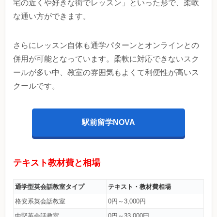
宅の近くや好きな街でレッスン」といった形で、柔軟
な通い方ができます。
さらにレッスン自体も通学パターンとオンラインとの
併用が可能となっています。柔軟に対応できないスク
ールが多い中、教室の雰囲気もよくて利便性が高いス
クールです。
駅前留学NOVA
テキスト教材費と相場
通学型英会話教室タイプ
テキスト・教材費相場
格安系英会話教室
0円～3,000円
中堅英会話教室
0円～33,000円