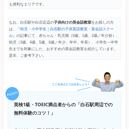
も便利なエリアです。
子供向けの英会話教室
なお、白石駅や白石近辺の
をお探しの方
は、
『幼児・小中学生｜白石駅の子供英語教室・英会話スクー
ル』
の記事にて、赤ちゃん・乳児期（0歳、1歳、2歳／年少前）、
幼児（3歳、4歳、5歳、6歳／年少、年中、年長）、小学生～中学
生までを対象にした、おすすめの英会話教室を紹介しています。
是非、ご参考下さい。
英検1級・TOEIC満点者からの「白石駅周辺での
無料体験のコツ！」