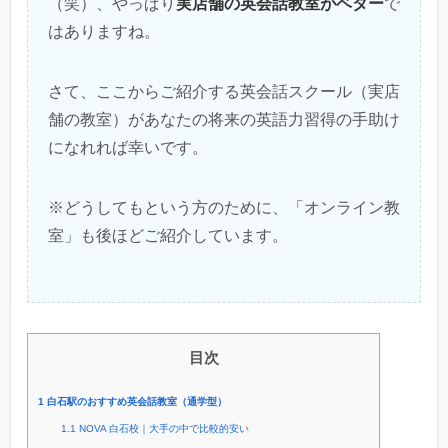
実店舗の英会話教室がベター
（笑）、やっぱり
で
はありますね。
さて、ここからご紹介する英会話スクール（実店
舗の教室）があなたの将来の英語力習得の手助け
になれれば幸いです。
※どうしてもという方のために、「オンライン教
室」も後ほどご紹介しています。
目次
1
白石駅のおすすめ英会話教室（通学型）
1.1
NOVA 白石校｜大手の中で比較的安い