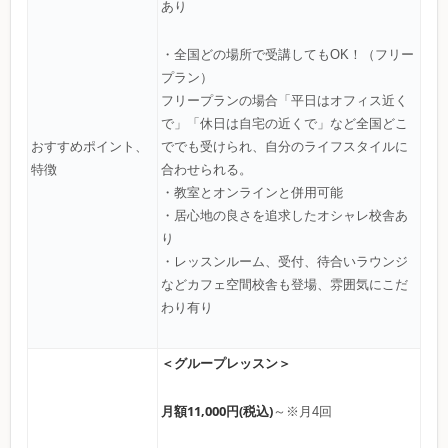
あり
・全国どの場所で受講してもOK！（フリー
プラン）
フリープランの場合「平日はオフィス近く
で」「休日は自宅の近くで」など全国どこ
おすすめポイント、
ででも受けられ、自分のライフスタイルに
特徴
合わせられる。
・教室とオンラインと併用可能
・居心地の良さを追求したオシャレ校舎あ
り
・レッスンルーム、受付、待合いラウンジ
などカフェ空間校舎も登場、雰囲気にこだ
わり有り
＜グループレッスン＞
月額11,000円(税込)
～※月4回