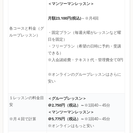
＜マンツーマンレッスン＞
月額23,100円(税込)
～※月4回
各コースと料金（グ
・固定プラン（毎週火曜がレッスンなど曜
ループレッスン）
日を固定）
・フリープラン（希望の日時に予約・受講
できる）
※入会諸経費・テキスト代・管理費全て0円
※オンラインのグループレッスンはさらに
安い
１レッスンの料金目
＜グループレッスン＞
安
＠2,750円（税込）～
※1回40～45分
＜マンツーマンレッスン＞
＠5,775円（税込）～
※1回40～45分
※月４回で計算
※オンラインはもっと安い