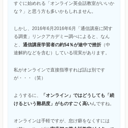
すぐに始めれる「オンライン英会話教室がいいか
な？」と思う方も多いかもしれません。
しかし、2016年6月2016年6月「通信講座に関す
る調査」リンクアカデミー調べによると、なん
通信講座学習者の約54％が途中で挫折
と、
（中
途解約などを含む）している現実があります。
私がオンラインで直接指導すれば話は別です
が・・・（笑）
「オンライン」ではどうしても「続
ようするに、
けるという難易度」がものすごく高い
んですね。
オンラインは手軽ですが、怠け癖をなくすには