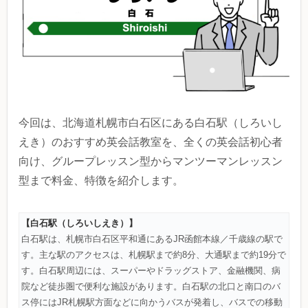
今回は、北海道札幌市白石区にある白石駅（しろいし
えき）のおすすめ英会話教室を、全くの英会話初心者
向け、グループレッスン型からマンツーマンレッスン
型まで料金、特徴を紹介します。
【白石駅（しろいしえき）】
白石駅は、札幌市白石区平和通にあるJR函館本線／千歳線の駅で
す。主な駅のアクセスは、札幌駅まで約8分、大通駅まで約19分で
す。白石駅周辺には、スーパーやドラッグストア、金融機関、病
院など徒歩圏で便利な施設があります。白石駅の北口と南口のバ
ス停にはJR札幌駅方面などに向かうバスが発着し、バスでの移動