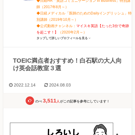
◆日経HR「英語コミュニケーション in Business」特別講
師（2017年8月～）
◆日経メディカル「医師のためのDailyイングリッシュ」特
別講師（2019年10月～）
◆公式動画チャンネル：
マイスキ英語【たった3分で奇跡
を起こす！】
（2020年2月～）
タップして詳しいプロフィールを見る
TOEIC満点者おすすめ！白石駅の大人向
け英会話教室３選
2022.12.14
2024.08.03
3,511
のべ
人
がこの記事を参考にしています！