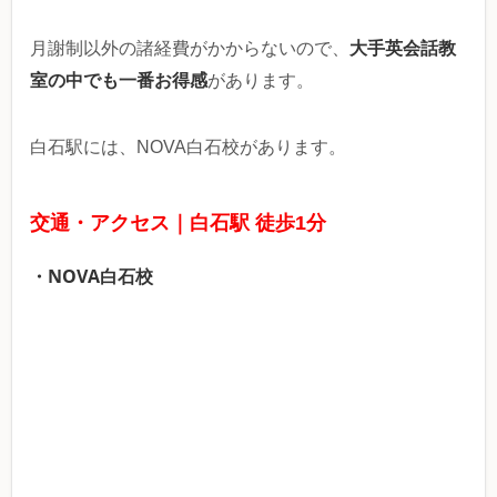
大手英会話教
月謝制以外の諸経費がかからないので、
室の中でも一番お得感
があります。
白石駅には、NOVA白石校があります。
交通・アクセス｜白石駅 徒歩1分
・NOVA白石校