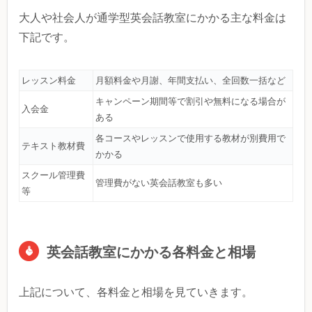
大人や社会人が通学型英会話教室にかかる主な料金は
下記です。
レッスン料金
月額料金や月謝、年間支払い、全回数一括など
キャンペーン期間等で割引や無料になる場合が
入会金
ある
各コースやレッスンで使用する教材が別費用で
テキスト教材費
かかる
スクール管理費
管理費がない英会話教室も多い
等
英会話教室にかかる各料金と相場
上記について、各料金と相場を見ていきます。