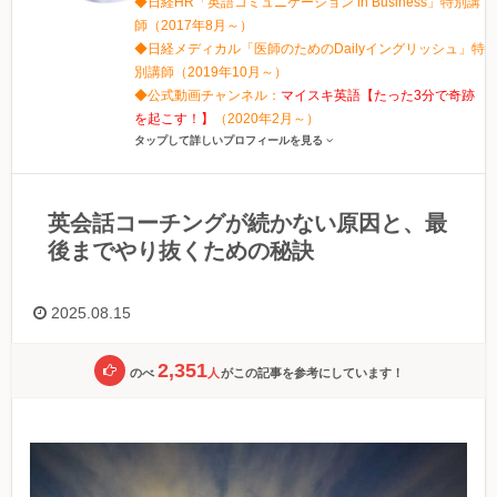
◆日経HR「英語コミュニケーション in Business」特別講
師（2017年8月～）
◆日経メディカル「医師のためのDailyイングリッシュ」特
別講師（2019年10月～）
◆公式動画チャンネル：
マイスキ英語【たった3分で奇跡
を起こす！】
（2020年2月～）
タップして詳しいプロフィールを見る
英会話コーチングが続かない原因と、最
後までやり抜くための秘訣
2025.08.15
2,351
のべ
人
がこの記事を参考にしています！