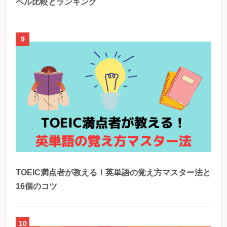
ベル比較とランキング
9
TOEIC満点者が教える！英単語の覚え方マスター法と
16個のコツ
10