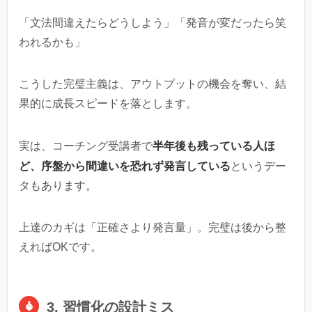
「文法間違えたらどうしよう」「発音が変だったら笑
われるかも」
こうした完璧主義は、アウトプットの機会を奪い、結
果的に成長スピードを落とします。
半年後も残っている人ほ
実は、コーチング受講者で
ど、序盤から間違いを恐れず発言している
というデー
タもあります。
上達のカギは「正確さより発言量」。完璧は後から整
えればOKです。
3. 習慣化の設計ミス