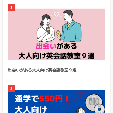
1
出会いがある大人向け英会話教室９選
2