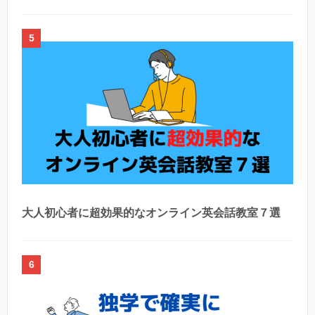
5
大人初心者に超効果的なオンライン英会話教室７選
6