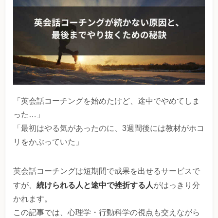
「英会話コーチングを始めたけど、途中でやめてしま
った…」
「最初はやる気があったのに、3週間後には教材がホコ
リをかぶっていた」
英会話コーチングは短期間で成果を出せるサービスで
続けられる人と途中で挫折する人
すが、
がはっきり分
かれます。
この記事では、心理学・行動科学の視点も交えながら