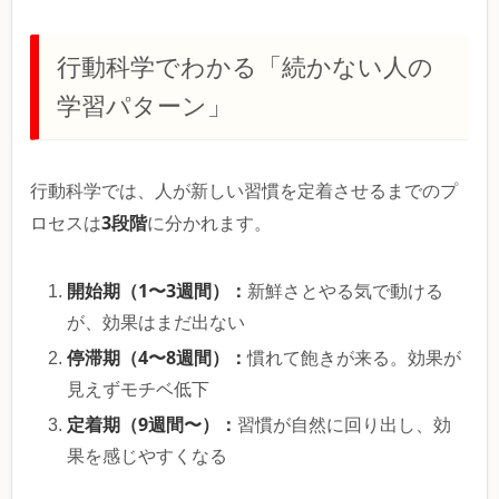
行動科学でわかる「続かない人の
学習パターン」
行動科学では、人が新しい習慣を定着させるまでのプ
3段階
ロセスは
に分かれます。
開始期（1〜3週間）：
新鮮さとやる気で動ける
が、効果はまだ出ない
停滞期（4〜8週間）：
慣れて飽きが来る。効果が
見えずモチベ低下
定着期（9週間〜）：
習慣が自然に回り出し、効
果を感じやすくなる