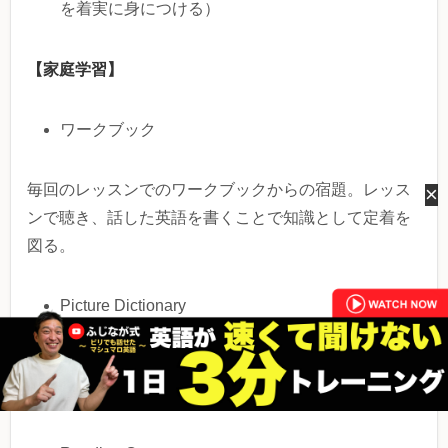
を着実に身につける）
【家庭学習】
ワークブック
毎回のレッスンでのワークブックからの宿題。レッス
×
ンで聴き、話した英語を書くことで知識として定着を
図る。
Picture Dictionary
記憶に残りやすい絵で見る辞書で語彙を増やし、書く
力もつける。