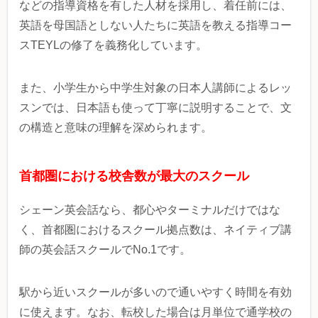
などの指導資格を有した人材を採用し、着任前には、
英語を母国語としない人たちに英語を教える指導コー
スTEYLの修了を義務化しています。
また、小学生から中学生対象の日本人講師によるレッ
スンでは、日本語も使って丁寧に説明することで、文
の構造と意味の理解を深められます。
首都圏における校舎数が最大のスクール
シェーン英会話なら、都心やターミナルだけではな
く、首都圏におけるスクール拠点数は、ネイティブ講
師の英会話スクールでNo.1です。
駅から近いスクールが多いので通いやすく時間を有効
に使えます。なお、転校した場合は月単位で通学校の