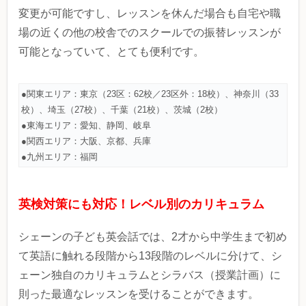
変更が可能ですし、レッスンを休んだ場合も自宅や職
場の近くの他の校舎でのスクールでの振替レッスンが
可能となっていて、とても便利です。
●関東エリア：東京（23区：62校／23区外：18校）、神奈川（33
校）、埼玉（27校）、千葉（21校）、茨城（2校）
●東海エリア：愛知、静岡、岐阜
●関西エリア：大阪、京都、兵庫
●九州エリア：福岡
英検対策にも対応！レベル別のカリキュラム
シェーンの子ども英会話では、2才から中学生まで初め
て英語に触れる段階から13段階のレベルに分けて、シ
ェーン独自のカリキュラムとシラバス（授業計画）に
則った最適なレッスンを受けることができます。