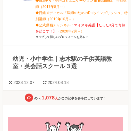
◆日経HR「英語コミュニケーション in Business」特別講
師（2017年8月～）
◆日経メディカル「医師のためのDailyイングリッシュ」特
別講師（2019年10月～）
◆公式動画チャンネル：
マイスキ英語【たった3分で奇跡
を起こす！】
（2020年2月～）
タップして詳しいプロフィールを見る
幼児・小中学生｜志木駅の子供英語教
室・英会話スクール３選
2023.12.07
2024.08.18
1,078
のべ
人
がこの記事を参考にしています！