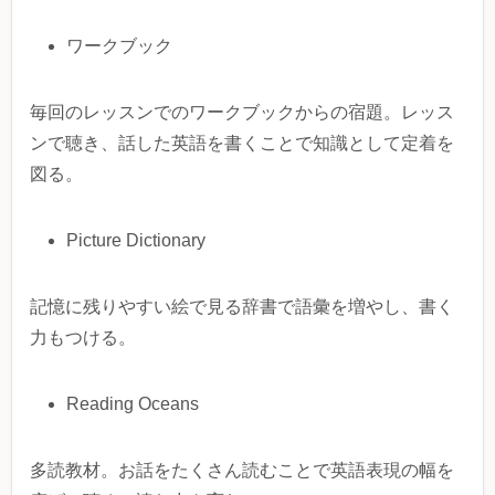
ワークブック
毎回のレッスンでのワークブックからの宿題。レッス
ンで聴き、話した英語を書くことで知識として定着を
図る。
Picture Dictionary
記憶に残りやすい絵で見る辞書で語彙を増やし、書く
力もつける。
Reading Oceans
多読教材。お話をたくさん読むことで英語表現の幅を