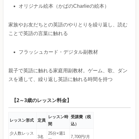
オリジナル絵本（かばのCharlieの絵本）
家族やお友だちとの英語のやりとりを繰り返し、読む
ことで英語の言葉に触れる
フラッシュカード・デジタル副教材
親子で英語に触れる家庭用副教材。ゲーム、歌、ダン
スを通して、繰り返し英語に触れる時間を持つ
【2～3歳のレッスン料金】
レッスン時
受講費（税
レッスン形式
定員
間
込）
少人数レッス
25分×週1
3名
7,700円/月