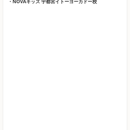
・NOVAキッズ 宇都宮イトーヨーカドー校