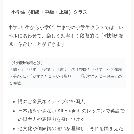
小学生（初級・中級・上級）クラス
小学1年生から小学6年生までの小学生クラスでは、レ
ベルにあわせて、楽しく効率よく段階的に「4技能5領
域」を育むことができます。
【4技能5領域とは】
「聞く」「話す」「読む」「書く」の４技能と「話す」が２領域
へ分かれた「話すこと１＝やり取り」、「話すこと２＝発表」の
５領域
講師は全員ネイティブの外国人
日本語を介さない All English のレッスンで英語で
の思考力や表現力を身につける
他文化や価値観の違いを理解し、それを踏まえた