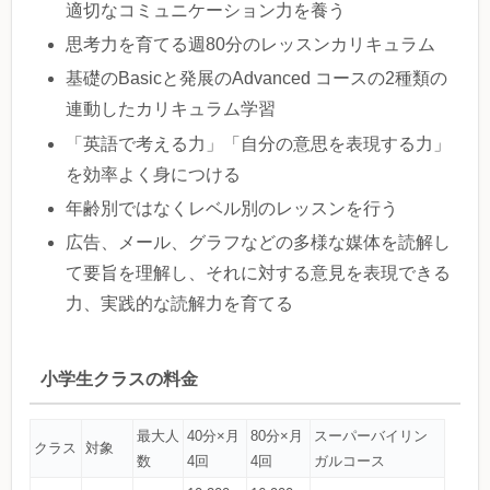
適切なコミュニケーション力を養う
思考力を育てる週80分のレッスンカリキュラム
基礎のBasicと発展のAdvanced コースの2種類の
連動したカリキュラム学習
「英語で考える力」「自分の意思を表現する力」
を効率よく身につける
年齢別ではなくレベル別のレッスンを行う
広告、メール、グラフなどの多様な媒体を読解し
て要旨を理解し、それに対する意見を表現できる
力、実践的な読解力を育てる
小学生クラスの料金
最大人
40分×月
80分×月
スーパーバイリン
クラス
対象
数
4回
4回
ガルコース