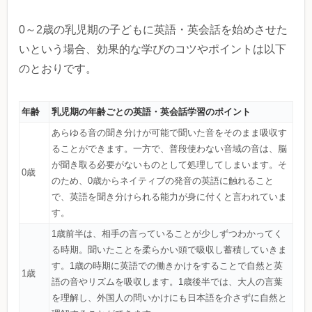
0～2歳の乳児期の子どもに英語・英会話を始めさせた
いという場合、効果的な学びのコツやポイントは以下
のとおりです。
年齢
乳児期の年齢ごとの英語・英会話学習のポイント
あらゆる音の聞き分けが可能で聞いた音をそのまま吸収す
ることができます。一方で、普段使わない音域の音は、脳
が聞き取る必要がないものとして処理してしまいます。そ
0歳
のため、0歳からネイティブの発音の英語に触れること
で、英語を聞き分けられる能力が身に付くと言われていま
す。
1歳前半は、相手の言っていることが少しずつわかってく
る時期。聞いたことを柔らかい頭で吸収し蓄積していきま
す。1歳の時期に英語での働きかけをすることで自然と英
1歳
語の音やリズムを吸収します。1歳後半では、大人の言葉
を理解し、外国人の問いかけにも日本語を介さずに自然と