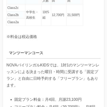
人数
回
回
Class2c
中学生・
1対5
Class2b
12,700円
21,500円
高校生
組
Class2a
※料金は税込価格
マンツーマンコース
NOVAバイリンガルKIDSでは、1対1のマンツーマンレ
ッスンによる決まった曜日・時間に受講する「固定プ
ラン」と自由に日時予約する「フリープラン」もあり
ます。
固定プラン料金：月4回、月謝23,100円
フリープラン料金：月4回（29,700円）、月8回