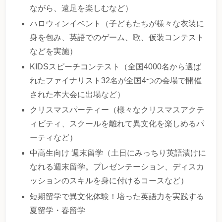
ながら、遠足を楽しむなど）
ハロウィンイベント（子どもたちが様々な衣装に
身を包み、英語でのゲーム、歌、仮装コンテスト
などを実施）
KIDSスピーチコンテスト（全国4000名から選ば
れたファイナリスト32名が全国4つの会場で開催
された本大会に出場など）
クリスマスパーティー（様々なクリスマスアクテ
ィビティ、スクールを離れて異文化を楽しめるパ
ーティなど）
中高生向け 週末留学（土日にみっちり英語漬けに
なれる週末留学。プレゼンテーション、ディスカ
ッションのスキルを身に付けるコースなど）
短期留学で異文化体験！培った英語力を実践する
夏留学・春留学