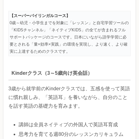
【スーパーバイリンガルコース】
0歳～幼児・小学生までを対象に「レッスン」と自宅学習ツールの
「KIDSチャンネル」「ネイティブKIDS」の全てが含まれるフル
サポートパッケージのコースです。日本にいながら語学学習に必
要とされる「量×効率×実践」の環境を実現し、より速く、より確
実に上達するためのクラスです。
Kinderクラス（3～5歳向け英会話）
3歳から就学前のKinderクラスでは、五感を使って英語
に慣れ親しみ、「英語耳」を養いながら、自分のこと
を話す英語の基礎力を育みます。
講師は全員ネイティブの外国人で英語耳育成
思考力を育てる週80分のレッスンカリキュラム