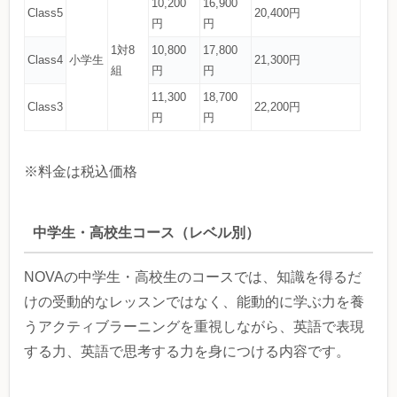
10,200
16,900
Class5
20,400円
円
円
1対8
10,800
17,800
Class4
小学生
21,300円
組
円
円
11,300
18,700
Class3
22,200円
円
円
※料金は税込価格
中学生・高校生コース（レベル別）
NOVAの中学生・高校生のコースでは、知識を得るだ
けの受動的なレッスンではなく、能動的に学ぶ力を養
うアクティブラーニングを重視しながら、英語で表現
する力、英語で思考する力を身につける内容です。