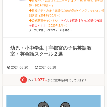
◆日経HR「英語コミュニケーション in Business」特別講
師（2017年8月～）
◆日経メディカル「医師のためのDailyイングリッシュ」特
別講師（2019年10月～）
◆公式動画チャンネル：
マイスキ英語【たった3分で奇跡
を起こす！】
（2020年2月～）
タップして詳しいプロフィールを見る
幼児・小中学生｜宇都宮の子供英語教
室・英会話スクール２選
2024.05.20
2024.08.18
1,077
のべ
人
がこの記事を参考にしています！