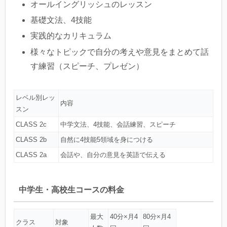
オールイングリッシュのレッスン
基礎文法、4技能
実践的なカリキュラム
様々なトピックで自分の考えや意見をまとめて話
す練習（スピーチ、プレゼン）
レベル別レッ
内容
スン
CLASS 2c
中学文法、4技能、会話練習、スピーチ
CLASS 2b
自然に4技能5領域を身につける
CLASS 2a
会話や、自分の意見を英語で伝える
中学生・高校生コースの料金
最大
40分×月4
80分×月4
クラス
対象