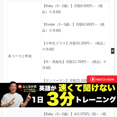
【Baby（0～2歳）】月額9,500円～（税
込）※月4回
【Kinder（3～5歳）】月額9,500円～（税
込）※月4回
【小学生クラス】月額10,200円～（税込）
※月4回
×
各コースと料金
【中・高校生】月額12,700円～（税込）※
月4回
【マンツーマン】月額23,100円～（税込）
※月4回～
※入会金が無料
【Baby（0～2歳）】＠2,375円／回～（税