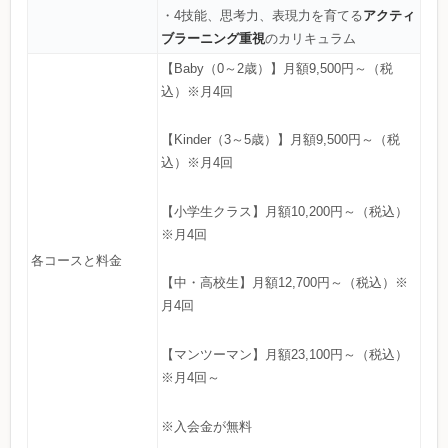
アクティ
・4技能、思考力、表現力を育てる
ブラーニング重視
のカリキュラム
【Baby（0～2歳）】月額9,500円～（税
込）※月4回
【Kinder（3～5歳）】月額9,500円～（税
込）※月4回
【小学生クラス】月額10,200円～（税込）
※月4回
各コースと料金
【中・高校生】月額12,700円～（税込）※
月4回
【マンツーマン】月額23,100円～（税込）
※月4回～
※入会金が無料