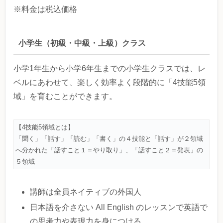
※料金は税込価格
小学生（初級・中級・上級）クラス
小学1年生から小学6年生までの小学生クラスでは、レ
ベルにあわせて、楽しく効率よく段階的に「4技能5領
域」を育むことができます。
【4技能5領域とは】
「聞く」「話す」「読む」「書く」の４技能と「話す」が２領域
へ分かれた「話すこと１＝やり取り」、「話すこと２＝発表」の
５領域
講師は全員ネイティブの外国人
日本語を介さない All English のレッスンで英語で
の思考力や表現力を身につける