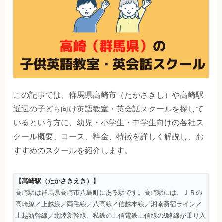
この記事では、群馬県高崎市（たかさきし）や高崎駅
近辺の子ども向け英語教室・英会話スクールを探して
いるという方に、幼児・小学生・中学生向けの各社ス
クール概要、コース、料金、特徴を詳しく解説し、お
すすめのスクールを紹介します。
【高崎駅（たかさきえき）】
高崎駅は群馬県高崎市八島町にある駅です。高崎駅には、ＪＲの
高崎線／上越線／両毛線／八高線／信越本線／湘南新宿ライン／
上越新幹線／北陸新幹線、私鉄の上信電鉄上信線の9路線が乗り入