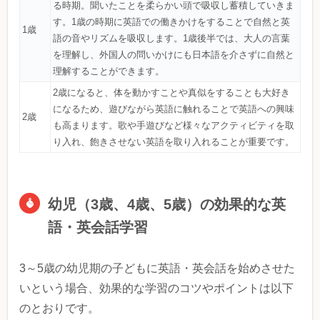
る時期。聞いたことを柔らかい頭で吸収し蓄積していきま
す。1歳の時期に英語での働きかけをすることで自然と英
1歳
語の音やリズムを吸収します。1歳後半では、大人の言葉
を理解し、外国人の問いかけにも日本語を介さずに自然と
理解することができます。
2歳になると、体を動かすことや真似をすることも大好き
になるため、遊びながら英語に触れることで英語への興味
2歳
も高まります。歌や手遊びなど様々なアクティビティを取
り入れ、飽きさせない英語を取り入れることが重要です。
幼児（3歳、4歳、5歳）の効果的な英
語・英会話学習
3～5歳の幼児期の子どもに英語・英会話を始めさせた
いという場合、効果的な学習のコツやポイントは以下
のとおりです。