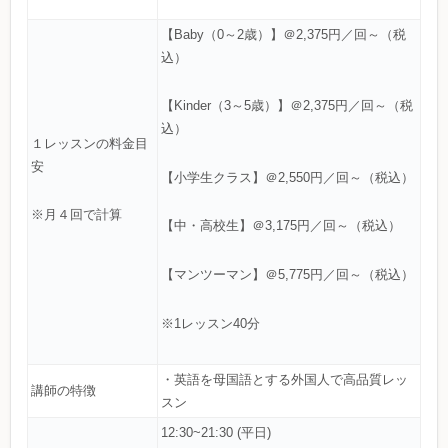
【Baby（0～2歳）】＠2,375円／回～（税
込）
【Kinder（3～5歳）】＠2,375円／回～（税
込）
１レッスンの料金目
安
【小学生クラス】＠2,550円／回～（税込）
※月４回で計算
【中・高校生】＠3,175円／回～（税込）
【マンツーマン】＠5,775円／回～（税込）
※1レッスン40分
・英語を母国語とする外国人で高品質レッ
講師の特徴
スン
12:30~21:30 (平日)