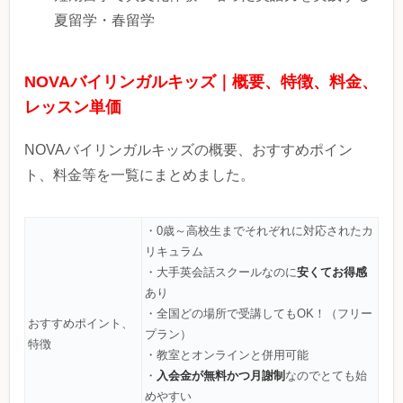
夏留学・春留学
NOVAバイリンガルキッズ｜概要、特徴、料金、
レッスン単価
NOVAバイリンガルキッズの概要、おすすめポイン
ト、料金等を一覧にまとめました。
・0歳～高校生までそれぞれに対応されたカ
リキュラム
安くてお得感
・大手英会話スクールなのに
あり
・全国どの場所で受講してもOK！（フリー
おすすめポイント、
プラン）
特徴
・教室とオンラインと併用可能
入会金が無料かつ月謝制
・
なのでとても始
めやすい