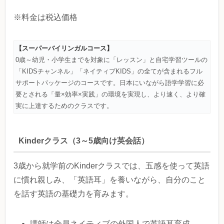
※料金は税込価格
【スーパーバイリンガルコース】
0歳～幼児・小学生までを対象に「レッスン」と自宅学習ツールの
「KIDSチャンネル」「ネイティブKIDS」の全てが含まれるフル
サポートパッケージのコースです。日本にいながら語学学習に必
要とされる「量×効率×実践」の環境を実現し、より速く、より確
実に上達するためのクラスです。
Kinderクラス（3～5歳向け英会話）
3歳から就学前のKinderクラスでは、五感を使って英語
に慣れ親しみ、「英語耳」を養いながら、自分のこと
を話す英語の基礎力を育みます。
講師は全員ネイティブの外国人で英語耳育成