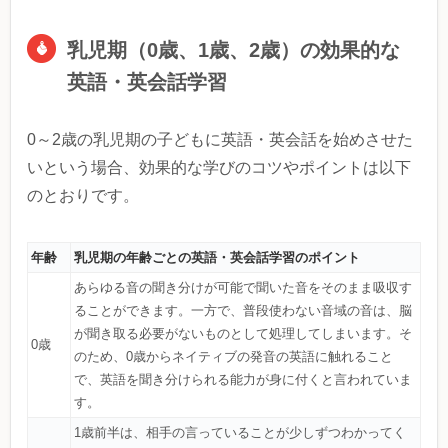
乳児期（0歳、1歳、2歳）の効果的な
英語・英会話学習
0～2歳の乳児期の子どもに英語・英会話を始めさせた
いという場合、効果的な学びのコツやポイントは以下
のとおりです。
年齢
乳児期の年齢ごとの英語・英会話学習のポイント
あらゆる音の聞き分けが可能で聞いた音をそのまま吸収す
ることができます。一方で、普段使わない音域の音は、脳
が聞き取る必要がないものとして処理してしまいます。そ
0歳
のため、0歳からネイティブの発音の英語に触れること
で、英語を聞き分けられる能力が身に付くと言われていま
す。
1歳前半は、相手の言っていることが少しずつわかってく