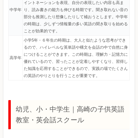
イントネーションを表現、自分の表現したい内容も高ま
中学年
り、読み書きの能力も伸びる時期です。聞き取れない音の
部分も推測したり想像したりして補おうとします。中学年
の時期は、少しずつ情報量の多い英語の聞き取りを始める
ことが効果的です。
小学5年・６年生の時期は、大人と似たような思考ができ
るので、ハイレベルな英単語や構文を会話の中で自然に身
につけることができます。この時期は、理解力・記憶力に
高学年
優れているので、習ったことが定着しやすくなり、習得し
た知識を応用することができるので、実践の場でたくさん
の英語のやりとりを行うことが重要です。
幼児、小・中学生｜高崎の子供英語
教室・英会話スクール