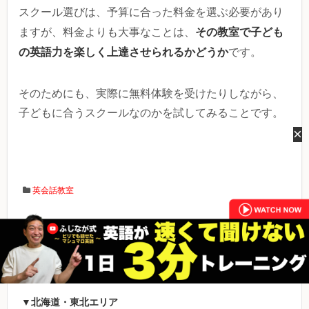
スクール選びは、予算に合った料金を選ぶ必要があり
その教室で子ども
ますが、料金よりも大事なことは、
の英語力を楽しく上達させられるかどうか
です。
そのためにも、実際に無料体験を受けたりしながら、
子どもに合うスクールなのかを試してみることです。
×
英会話教室
おすすめ英会話スクール一覧
▼北海道・東北エリア