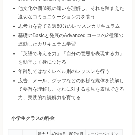
他文化や価値観の違いを理解し、それを踏まえた
適切なコミュニケーション力を養う
思考力を育てる週80分のレッスンカリキュラム
基礎のBasicと発展のAdvanced コースの2種類の
連動したカリキュラム学習
「英語で考える力」「自分の意思を表現する力」
を効率よく身につける
年齢別ではなくレベル別のレッスンを行う
広告、メール、グラフなどの多様な媒体を読解し
て要旨を理解し、それに対する意見を表現できる
力、実践的な読解力を育てる
小学生クラスの料金
最大人
40分×月
80分×月
スーパーバイリン