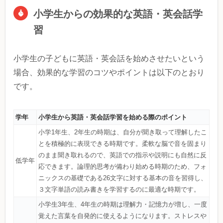
小学生からの効果的な英語・英会話学
習
小学生の子どもに英語・英会話を始めさせたいという
場合、効果的な学習のコツやポイントは以下のとおり
です。
学年
小学生から英語・英会話学習を始める際のポイント
小学1年生、2年生の時期は、自分が聞き取って理解したこ
とを積極的に表現できる時期です。柔軟な脳で音を固まり
のまま聞き取れるので、英語での指示や説明にも自然に反
低学年
応できます。論理的思考が備わり始める時期のため、フォ
ニックスの基礎である26文字に対する基本の音を習得し、
３文字単語の読み書きを学習するのに最適な時期です。
小学生3年生、4年生の時期は理解力・記憶力が増し、一度
覚えた言葉を自発的に使えるようになります。ストレスや