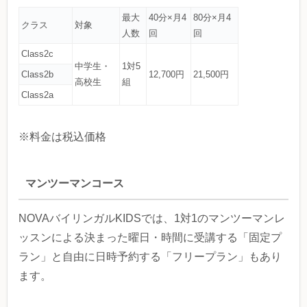
最大
40分×月4
80分×月4
クラス
対象
人数
回
回
Class2c
中学生・
1対5
Class2b
12,700円
21,500円
高校生
組
Class2a
※料金は税込価格
マンツーマンコース
NOVAバイリンガルKIDSでは、1対1のマンツーマンレ
ッスンによる決まった曜日・時間に受講する「固定プ
ラン」と自由に日時予約する「フリープラン」もあり
ます。