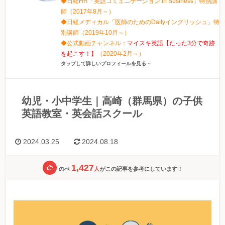
◆日経HR「英語コミュニケーション in Business」特別講
師（2017年8月～）
◆日経メディカル「医師のためのDailyイングリッシュ」特
別講師（2019年10月～）
◆公式動画チャンネル：
マイスキ英語【たった3分で奇跡
を起こす！】
（2020年2月～）
タップして詳しいプロフィールを見る
幼児・小中学生｜高崎（群馬県）の子供
英語教室・英会話スクール
2024.03.25
2024.08.18
1,427
のべ
人
がこの記事を参考にしています！