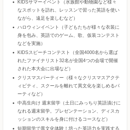
KIDSサマーイベント（水族館や動物園など様々
なスポットを訪れ、レッスンで習った英語を使い
ながら、遠足を楽しむなど）
ハロウィンイベント（子どもたちが様々な衣装に
身を包み、英語でのゲーム、歌、仮装コンテスト
などを実施）
KIDSスピーチコンテスト（全国4000名から選ば
れたファイナリスト32名が全国4つの会場で開催
された本大会に出場など）
クリスマスパーティー（様々なクリスマスアクテ
ィビティ、スクールを離れて異文化を楽しめるパ
ーティなど）
中高生向け 週末留学（土日にみっちり英語漬けに
なれる週末留学。プレゼンテーション、ディスカ
ッションのスキルを身に付けるコースなど）
短期留学で異文化体験！培った英語力を実践する