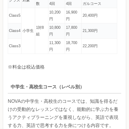
クラス
対象
数
4回
4回
ガルコース
10,200
16,900
Class5
20,400円
円
円
1対8
10,800
17,800
Class4
小学生
21,300円
組
円
円
11,300
18,700
Class3
22,200円
円
円
※料金は税込価格
中学生・高校生コース（レベル別）
NOVAの中学生・高校生のコースでは、知識を得るだ
けの受動的なレッスンではなく、能動的に学ぶ力を養
うアクティブラーニングを重視しながら、英語で表現
する力、英語で思考する力を身につける内容です。