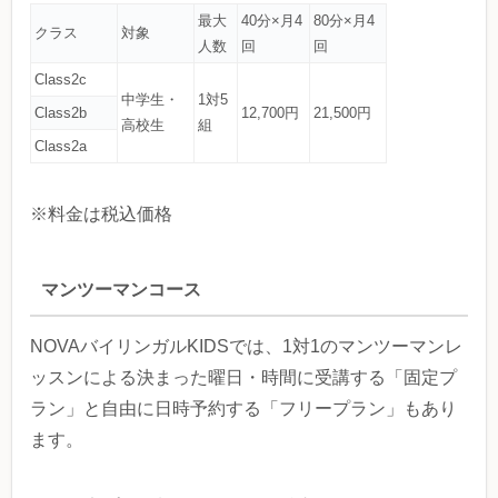
最大
40分×月4
80分×月4
クラス
対象
人数
回
回
Class2c
中学生・
1対5
Class2b
12,700円
21,500円
高校生
組
Class2a
※料金は税込価格
マンツーマンコース
NOVAバイリンガルKIDSでは、1対1のマンツーマンレ
ッスンによる決まった曜日・時間に受講する「固定プ
ラン」と自由に日時予約する「フリープラン」もあり
ます。