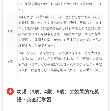
で、英語を聞き分けられる能力が身に付くと言われていま
す。
1歳前半は、相手の言っていることが少しずつわかってく
る時期。聞いたことを柔らかい頭で吸収し蓄積していきま
す。1歳の時期に英語での働きかけをすることで自然と英
1歳
語の音やリズムを吸収します。1歳後半では、大人の言葉
を理解し、外国人の問いかけにも日本語を介さずに自然と
理解することができます。
2歳になると、体を動かすことや真似をすることも大好き
になるため、遊びながら英語に触れることで英語への興味
2歳
も高まります。歌や手遊びなど様々なアクティビティを取
り入れ、飽きさせない英語を取り入れることが重要です。
幼児（3歳、4歳、5歳）の効果的な英
語・英会話学習