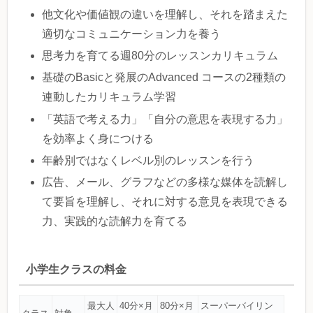
他文化や価値観の違いを理解し、それを踏まえた
適切なコミュニケーション力を養う
思考力を育てる週80分のレッスンカリキュラム
基礎のBasicと発展のAdvanced コースの2種類の
連動したカリキュラム学習
「英語で考える力」「自分の意思を表現する力」
を効率よく身につける
年齢別ではなくレベル別のレッスンを行う
広告、メール、グラフなどの多様な媒体を読解し
て要旨を理解し、それに対する意見を表現できる
力、実践的な読解力を育てる
小学生クラスの料金
最大人
40分×月
80分×月
スーパーバイリン