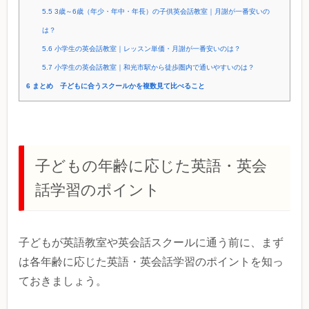
5.5
3歳～6歳（年少・年中・年長）の子供英会話教室｜月謝が一番安いの
は？
5.6
小学生の英会話教室｜レッスン単価・月謝が一番安いのは？
5.7
小学生の英会話教室｜和光市駅から徒歩圏内で通いやすいのは？
6
まとめ 子どもに合うスクールかを複数見て比べること
子どもの年齢に応じた英語・英会
話学習のポイント
子どもが英語教室や英会話スクールに通う前に、まず
は各年齢に応じた英語・英会話学習のポイントを知っ
ておきましょう。