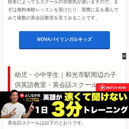
校舎によってもスクールの雰囲気が違いますので、ま
ずは無料体験レッスンを受けたり、実際に足を運んで
みて複数の英会話教室を見てみることです。
NOVAバイリンガルキッズ
×
幼児・小中学生｜和光市駅周辺の子
供英語教室・英会話スクール
次に、最寄りが和光市駅ではありませんが、和光市駅
周辺の子供（幼児・小中学生）のおすすめ英語教室・
英会話スクールは以下のとおりです。