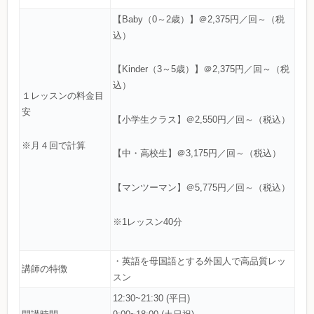
【Baby（0～2歳）】＠2,375円／回～（税
込）
【Kinder（3～5歳）】＠2,375円／回～（税
込）
１レッスンの料金目
安
【小学生クラス】＠2,550円／回～（税込）
※月４回で計算
【中・高校生】＠3,175円／回～（税込）
【マンツーマン】＠5,775円／回～（税込）
※1レッスン40分
・英語を母国語とする外国人で高品質レッ
講師の特徴
スン
12:30~21:30 (平日)