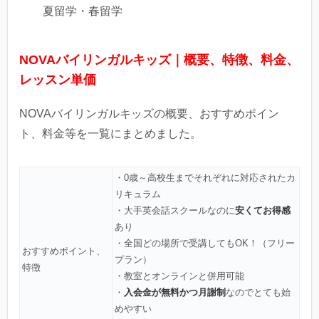
夏留学・春留学
NOVAバイリンガルキッズ｜概要、特徴、料金、
レッスン単価
NOVAバイリンガルキッズの概要、おすすめポイン
ト、料金等を一覧にまとめました。
・0歳～高校生までそれぞれに対応されたカ
リキュラム
安くてお得感
・大手英会話スクールなのに
あり
・全国どの場所で受講してもOK！（フリー
おすすめポイント、
プラン）
特徴
・教室とオンラインと併用可能
入会金が無料かつ月謝制
・
なのでとても始
めやすい