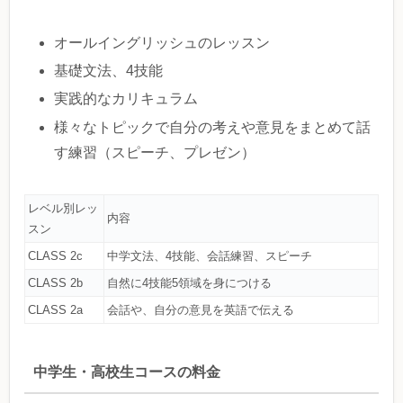
オールイングリッシュのレッスン
基礎文法、4技能
実践的なカリキュラム
様々なトピックで自分の考えや意見をまとめて話
す練習（スピーチ、プレゼン）
レベル別レッ
内容
スン
CLASS 2c
中学文法、4技能、会話練習、スピーチ
CLASS 2b
自然に4技能5領域を身につける
CLASS 2a
会話や、自分の意見を英語で伝える
中学生・高校生コースの料金