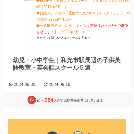
◆日経HR「英語コミュニケーション in Business」特別講
師（2017年8月～）
◆日経メディカル「医師のためのDailyイングリッシュ」特
別講師（2019年10月～）
◆公式動画チャンネル：
マイスキ英語【たった3分で奇跡
を起こす！】
（2020年2月～）
タップして詳しいプロフィールを見る
幼児・小中学生｜和光市駅周辺の子供英
語教室・英会話スクール５選
2024.05.30
2024.08.18
984
のべ
人
がこの記事を参考にしています！