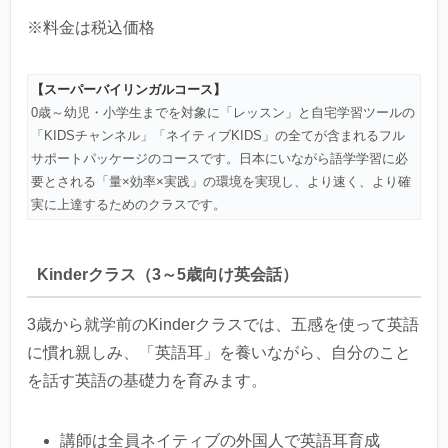
※料金は税込価格
【スーパーバイリンガルコース】
0歳～幼児・小学生までを対象に「レッスン」と自宅学習ツールの
「KIDSチャンネル」「ネイティブKIDS」の全てが含まれるフル
サポートパッケージのコースです。日本にいながら語学学習に必
要とされる「量×効率×実践」の環境を実現し、より速く、より確
実に上達するためのクラスです。
Kinderクラス（3～5歳向け英会話）
3歳から就学前のKinderクラスでは、五感を使って英語
に慣れ親しみ、「英語耳」を養いながら、自分のこと
を話す英語の基礎力を育みます。
講師は全員ネイティブの外国人で英語耳育成