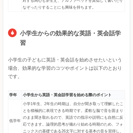
対する関心も芽生え、アルファベットを真似して書いたり
なぞったりすることにも興味を持ちます。
小学生からの効果的な英語・英会話学
習
小学生の子どもに英語・英会話を始めさせたいという
場合、効果的な学習のコツやポイントは以下のとおり
です。
学年
小学生から英語・英会話学習を始める際のポイント
小学1年生、2年生の時期は、自分が聞き取って理解したこ
とを積極的に表現できる時期です。柔軟な脳で音を固まり
のまま聞き取れるので、英語での指示や説明にも自然に反
低学年
応できます。論理的思考が備わり始める時期のため、フォ
ニックスの基礎である26文字に対する基本の音を習得し、