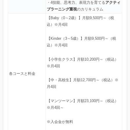
アクティ
・4技能、思考力、表現力を育てる
ブラーニング重視
のカリキュラム
【Baby（0～2歳）】月額9,500円～（税
込）※月4回
【Kinder（3～5歳）】月額9,500円～（税
込）※月4回
【小学生クラス】月額10,200円～（税込）
※月4回
各コースと料金
【中・高校生】月額12,700円～（税込）※
月4回
【マンツーマン】月額23,100円～（税込）
※月4回～
※入会金が無料