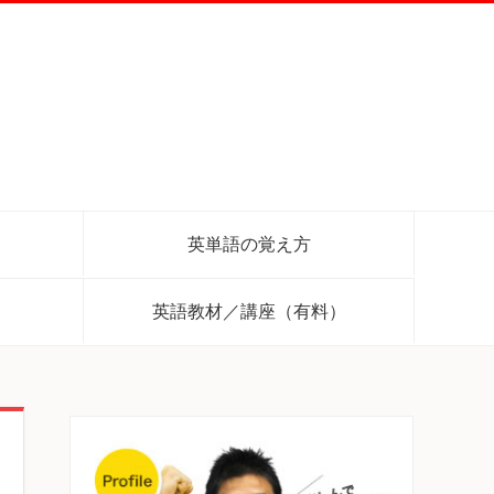
英単語の覚え方
英語教材／講座（有料）