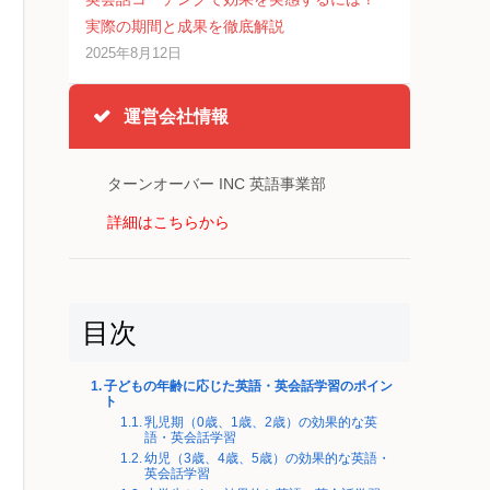
実際の期間と成果を徹底解説
2025年8月12日
運営会社情報
ターンオーバー INC 英語事業部
詳細はこちらから
目次
子どもの年齢に応じた英語・英会話学習のポイン
ト
乳児期（0歳、1歳、2歳）の効果的な英
語・英会話学習
幼児（3歳、4歳、5歳）の効果的な英語・
英会話学習