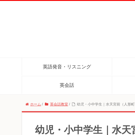
英語発音・リスニング
英会話
ホーム
/
英会話教室
/
幼児・小中学生｜水天宮前（人形町
幼児・小中学生｜水天