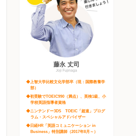
藤永 丈司
Joji Fujinaga
◆上智大学比較文化学部卒（現：国際教養学
部）
◆初受験でTOEIC990（満点）、英検1級、小
学校英語指導者資格
◆ニンテンドー3DS TOEIC「超速」プログ
ラム・スペシャルアドバイザー
◆日経HR「英語コミュニケーション in
Business」特別講師（2017年8月～）