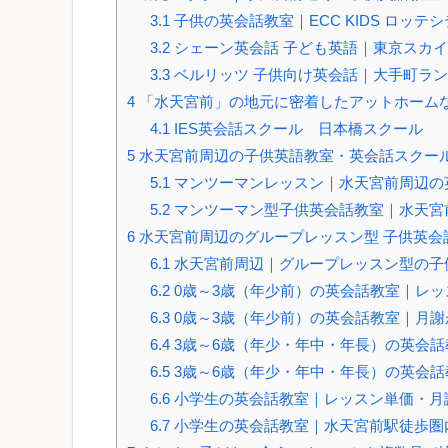
3.1
子供の英会話教室｜ECC KIDS ロッテ
3.2
シェーン英会話 子ども英語｜東京スカ
3.3
ベルリッツ 子供向け英会話｜大手町ラ
4
「水天宮前」の地元に密着したアットホーム
4.1
IES英会話スクール 日本橋スクール
5
水天宮前周辺の子供英語教室・英会話スクー
5.1
マンツーマンレッスン｜水天宮前周辺の
5.2
マンツーマン型子供英会話教室｜水天宮
6
水天宮前周辺のグループレッスン型 子供英会
6.1
水天宮前周辺｜グループレッスン型の子
6.2
0歳～3歳（年少前）の英会話教室｜レ
6.3
0歳～3歳（年少前）の英会話教室｜月謝
6.4
3歳～6歳（年少・年中・年長）の英会
6.5
3歳～6歳（年少・年中・年長）の英会
6.6
小学生の英会話教室｜レッスン単価・月
6.7
小学生の英会話教室｜水天宮前駅徒歩圏