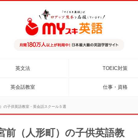
英文法
TOEIC対策
英会話教室
仕事・資格
）の子供英語教室・英会話スクール５選
宮前（人形町）の子供英語教