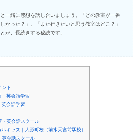
もと一緒に感想を話し合いましょう。「どの教室が一番
優しかった？」、「また行きたいと思う教室はどこ？」
ことが、長続きする秘訣です。
イント
語・英会話学習
・英会話学習
室・英会話スクール
ンガルキッズ｜人形町校（前水天宮前駅校）
・英会話スクール