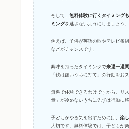
無料体験に行くタイミング
そして、
ミング
を逃さないようにしましょう
例えば、子供が英語の歌やテレビ番
などがチャンスです。
来週一週
興味を持ったタイミングで
「鉄は熱いうちに打て」の行動をお
無料で体験できるわけですから、リ
量」が冷めないうちに先ずは行動に
楽
子どもがやる気を出すためには、
大切です。無料体験では、子どもが