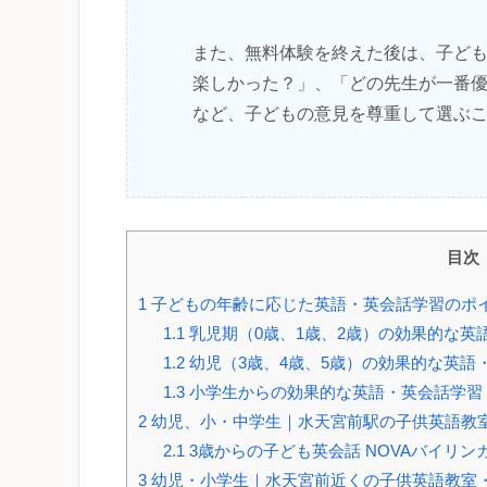
また、無料体験を終えた後は、子ど
楽しかった？」、「どの先生が一番
など、子どもの意見を尊重して選ぶ
目次
1
子どもの年齢に応じた英語・英会話学習のポ
1.1
乳児期（0歳、1歳、2歳）の効果的な英
1.2
幼児（3歳、4歳、5歳）の効果的な英語
1.3
小学生からの効果的な英語・英会話学習
2
幼児、小・中学生｜水天宮前駅の子供英語教
2.1
3歳からの子ども英会話 NOVAバイリ
3
幼児・小学生｜水天宮前近くの子供英語教室