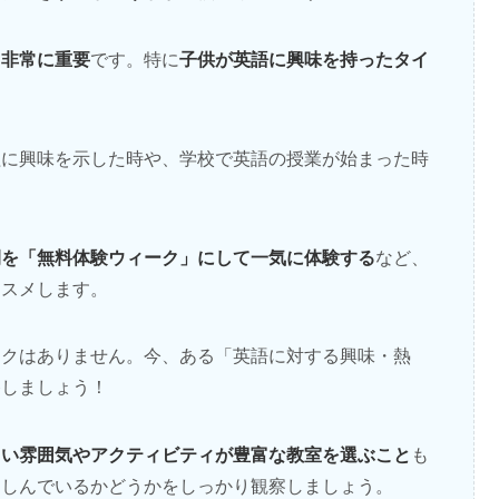
も非常に重要
子供が英語に興味を持ったタイ
です。特に
。
組に興味を示した時や、学校で英語の授業が始まった時
間を「無料体験ウィーク」にして一気に体験する
など、
ススメします。
スクはありません。今、ある「英語に対する興味・熱
移しましょう！
しい雰囲気やアクティビティが豊富な教室を選ぶこと
も
楽しんでいるかどうかをしっかり観察しましょう。