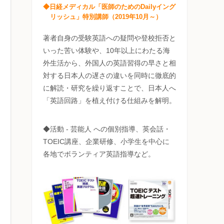
◆日経メディカル「医師のためのDailyイング
リッシュ」特別講師（2019年10月～）
著者自身の受験英語への疑問や登校拒否と
いった苦い体験や、10年以上にわたる海
外生活から、外国人の英語習得の早さと相
対する日本人の遅さの違いを同時に徹底的
に解読・研究を繰り返すことで、日本人へ
「英語回路」を植え付ける仕組みを解明。
◆活動 - 芸能人 への個別指導、英会話・
TOEIC講座、企業研修、小学生を中心に
各地でボランティア英語指導など。