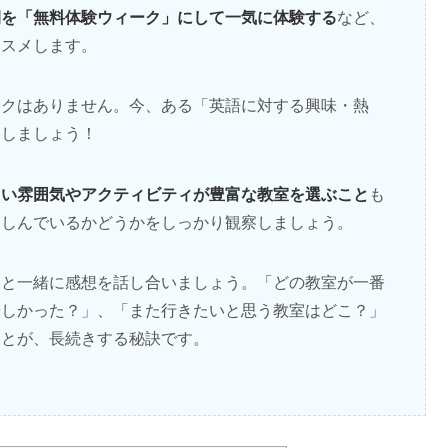
間を「無料体験ウィーク」にして一気に体験する
など、
ススメします。
スクはありません。今、ある「英語に対する興味・熱
移しましょう！
しい雰囲気やアクティビティが豊富な教室を選ぶこと
も
楽しんでいるかどうかをしっかり観察しましょう。
もと一緒に感想を話し合いましょう。「どの教室が一番
優しかった？」、「また行きたいと思う教室はどこ？」
ことが、長続きする秘訣です。