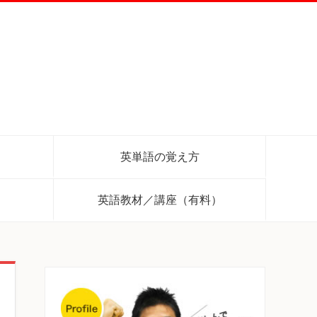
英単語の覚え方
英語教材／講座（有料）