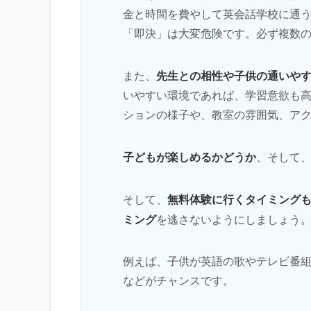
金と時間を費やして英会話学校に通
「即決」は大変危険です。必ず複数
先生との相性や子供の通いや
また、
いやすい環境であれば、学習意欲も
ションの様子や、教室の雰囲気、ア
子どもが楽しめるかどうか
、そして
無料体験に行くタイミング
そして、
ミング
を逃さないようにしましょう
例えば、子供が英語の歌やテレビ番
などがチャンスです。