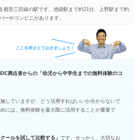
る都営三田線の駅です。池袋駅まで約21分、上野駅まで約
ーパーやコンビニがあります。
OEIC満点者からの「幼児から中学生までの無料体験のコ
実施していますが、どう活用すればいいか分からないで
ためには、無料体験を最大限に活用することが重要で
スクールを試して比較する」
です。せっかく、大切なお