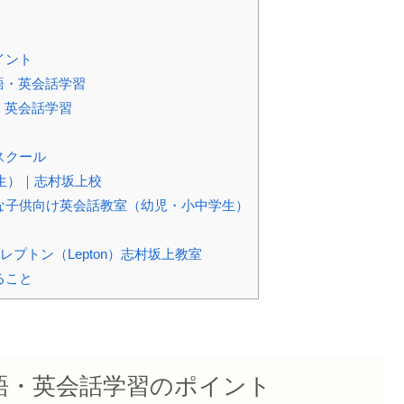
イント
語・英会話学習
・英会話学習
スクール
生）｜志村坂上校
な子供向け英会話教室（幼児・小中学生）
プトン（Lepton）志村坂上教室
ること
語・英会話学習のポイント