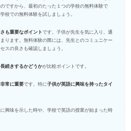
うのですから、最初のたった１つの学校の無料体験で
の学校での無料体験を試しましょう。
すさも重要なポイント
です。子供が先生を気に入り、通
高まります。無料体験の際には、先生とのコミュニケー
クセスの良さも確認しましょう。
長続きするかどうか
、
が比較ポイントです。
も非常に重要
子供が英語に興味を持ったタイ
です。特に
。
組に興味を示した時や、学校で英語の授業が始まった時