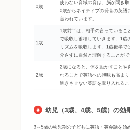
使わない音域の音は、脳が聞き取
0歳
0歳からネイティブの発音の英語
言われています。
1歳前半は、相手の言っているこ
で吸収し蓄積していきます。1歳
1歳
リズムを吸収します。1歳後半で
介さずに自然と理解することがで
2歳になると、体を動かすことや
2歳
れることで英語への興味も高まり
飽きさせない英語を取り入れるこ
幼児（3歳、4歳、5歳）の
3～5歳の幼児期の子どもに英語・英会話を始