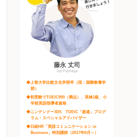
藤永 丈司
Joji Fujinaga
◆上智大学比較文化学部卒（現：国際教養学
部）
◆初受験でTOEIC990（満点）、英検1級、小
学校英語指導者資格
◆ニンテンドー3DS TOEIC「超速」プログ
ラム・スペシャルアドバイザー
◆日経HR「英語コミュニケーション in
Business」特別講師（2017年8月～）