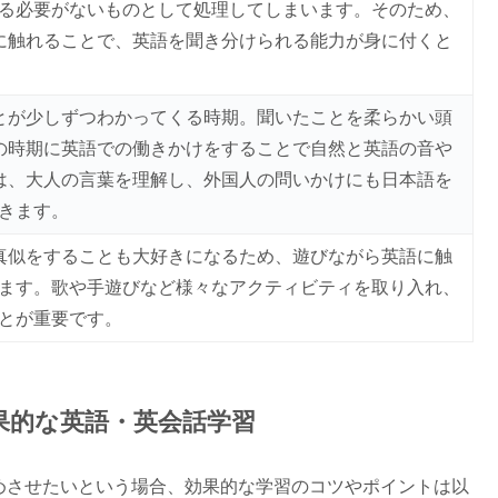
る必要がないものとして処理してしまいます。そのため、
に触れることで、英語を聞き分けられる能力が身に付くと
とが少しずつわかってくる時期。聞いたことを柔らかい頭
の時期に英語での働きかけをすることで自然と英語の音や
は、大人の言葉を理解し、外国人の問いかけにも日本語を
きます。
真似をすることも大好きになるため、遊びながら英語に触
ます。歌や手遊びなど様々なアクティビティを取り入れ、
とが重要です。
効果的な英語・英会話学習
めさせたいという場合、効果的な学習のコツやポイントは以