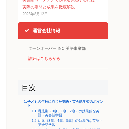
実際の期間と成果を徹底解説
2025年8月12日
運営会社情報
ターンオーバー INC 英語事業部
詳細はこちらから
目次
子どもの年齢に応じた英語・英会話学習のポイン
ト
乳児期（0歳、1歳、2歳）の効果的な英
語・英会話学習
幼児（3歳、4歳、5歳）の効果的な英語・
英会話学習