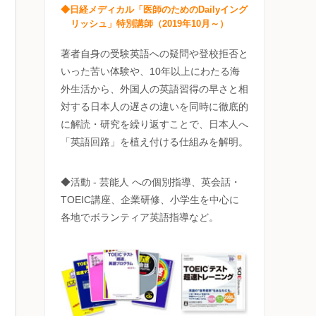
◆日経メディカル「医師のためのDailyイング
リッシュ」特別講師（2019年10月～）
著者自身の受験英語への疑問や登校拒否と
いった苦い体験や、10年以上にわたる海
外生活から、外国人の英語習得の早さと相
対する日本人の遅さの違いを同時に徹底的
に解読・研究を繰り返すことで、日本人へ
「英語回路」を植え付ける仕組みを解明。
◆活動 - 芸能人 への個別指導、英会話・
TOEIC講座、企業研修、小学生を中心に
各地でボランティア英語指導など。