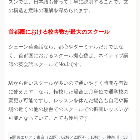
スンでは、日本語も使って丁寧に説明することで、文
の構造と意味の理解を深められます。
首都圏における校舎数が最大のスクール
シェーン英会話なら、都心やターミナルだけではな
く、首都圏におけるスクール拠点数は、ネイティブ講
師の英会話スクールでNo.1です。
駅から近いスクールが多いので通いやすく時間を有効
に使えます。なお、転校した場合は月単位で通学校の
変更が可能ですし、レッスンを休んだ場合も自宅や職
場の近くの他の校舎でのスクールでの振替レッスンが
可能となっていて、とても便利です。
●関東エリア：東京（23区：62校／23区外：18校）、神奈川（33