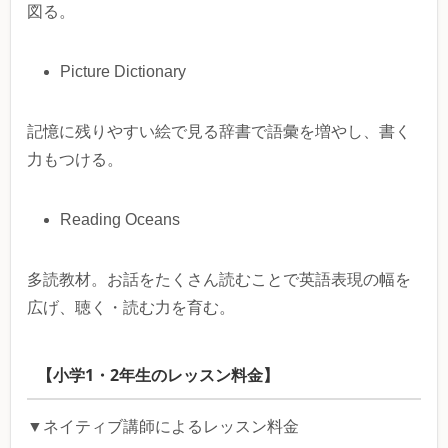
図る。
Picture Dictionary
記憶に残りやすい絵で見る辞書で語彙を増やし、書く
力もつける。
Reading Oceans
多読教材。お話をたくさん読むことで英語表現の幅を
広げ、聴く・読む力を育む。
【小学1・2年生のレッスン料金】
▼ネイティブ講師によるレッスン料金