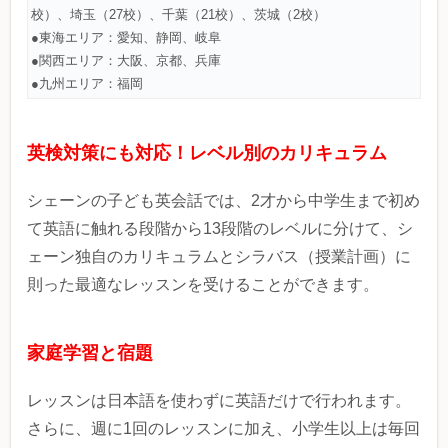
校）、埼玉（27校）、千葉（21校）、茨城（2校）
●東海エリア：愛知、静岡、岐阜
●関西エリア：大阪、京都、兵庫
●九州エリア：福岡
英検対策にも対応！レベル別のカリキュラム
シェーンの子ども英会話では、2才から中学生まで初め
て英語に触れる段階から13段階のレベルに分けて、シ
ェーン独自のカリキュラムとシラバス（授業計画）に
則った最適なレッスンを受けることができます。
家庭学習と宿題
レッスンは日本語を使わずに英語だけで行われます。
さらに、週に1回のレッスンに加え、小学生以上は毎回