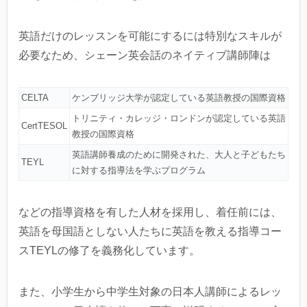
英語だけのレッスンを可能にするには特別なスキルが
必要なため、シェーン英会話のネイティブ講師陣は
CELTA
ケンブリッジ大学が認定している英語教授の国際資格
トリニティ・カレッジ・ロンドンが認定している英語
CertTESOL
教授の国際資格
英語講師養成のために開発された、大人と子どもたち
TEYL
に対する指導法を学ぶプログラム
などの指導資格を有した人材を採用し、着任前には、
英語を母国語としない人たちに英語を教える指導コー
スTEYLの修了を義務化しています。
また、小学生から中学生対象の日本人講師によるレッ