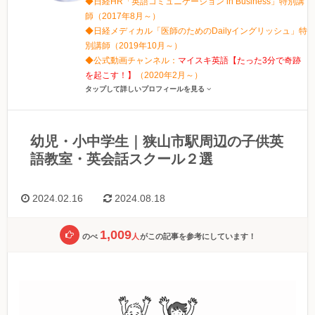
◆日経HR「英語コミュニケーション in Business」特別講
師（2017年8月～）
◆日経メディカル「医師のためのDailyイングリッシュ」特
別講師（2019年10月～）
◆公式動画チャンネル：
マイスキ英語【たった3分で奇跡
を起こす！】
（2020年2月～）
タップして詳しいプロフィールを見る
幼児・小中学生｜狭山市駅周辺の子供英
語教室・英会話スクール２選
2024.02.16
2024.08.18
1,009
のべ
人
がこの記事を参考にしています！