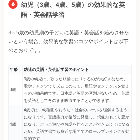
幼児（3歳、4歳、5歳）の効果的な英
語・英会話学習
3～5歳の幼児期の子どもに英語・英会話を始めさせた
いという場合、効果的な学習のコツやポイントは以下
のとおりです。
年齢
幼児の英語・英会話学習のポイント
3歳の幼児は、歌ったり踊ったりするのが大好きなため、
歌やチャンツでリズムにのって、単語やセンテンスを覚え
3歳
るのが効果的です。日本語と英語の区別がないため、英語
を英語としてそのまま吸収することができます。
4歳では、幼稚園やおうち・社会のルールを理解するよう
になります。言語能力が格段に発達し、想像力もより豊か
4歳
になり、ごっこ遊びやお話を作ることができるようになる
ため、英語学習でも身近な場面でのロールプレイングが効
果的です。