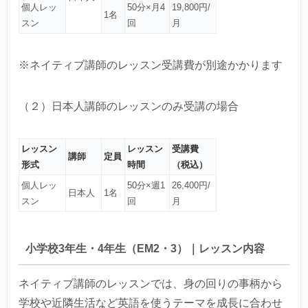
個人レッ
50分×月4
19,800円/
1名
スン
回
月
※ネイティブ講師のレッスン受講費が別途かかります
（２）日本人講師のレッスンのみ受講の場合
レッスン
レッスン
受講費
講師
定員
形式
時間
（税込）
個人レッ
50分×週1
26,400円/
日本人
1名
スン
回
月
小学校3年生・4年生（EM2・3）｜レッスン内容
ネイティブ講師のレッスンでは、身の回りの事柄から
学校や近隣生活など英語を使うテーマを成長に合わせ