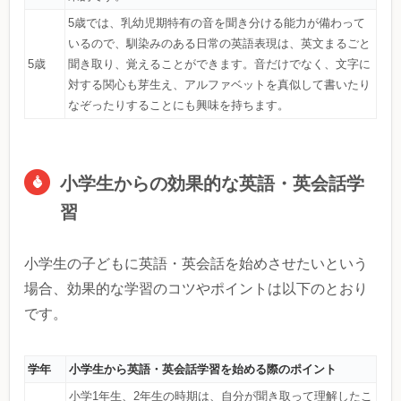
5歳では、乳幼児期特有の音を聞き分ける能力が備わって
いるので、馴染みのある日常の英語表現は、英文まるごと
5歳
聞き取り、覚えることができます。音だけでなく、文字に
対する関心も芽生え、アルファベットを真似して書いたり
なぞったりすることにも興味を持ちます。
小学生からの効果的な英語・英会話学
習
小学生の子どもに英語・英会話を始めさせたいという
場合、効果的な学習のコツやポイントは以下のとおり
です。
学年
小学生から英語・英会話学習を始める際のポイント
小学1年生、2年生の時期は、自分が聞き取って理解したこ