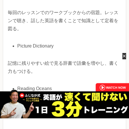
毎回のレッスンでのワークブックからの宿題。レッス
ンで聴き、話した英語を書くことで知識として定着を
図る。
Picture Dictionary
×
記憶に残りやすい絵で見る辞書で語彙を増やし、書く
力もつける。
Reading Oceans
多読教材。お話をたくさん読むことで英語表現の幅を
広げ、聴く・読む力を育む。