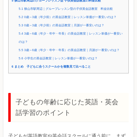
5
狭山市駅周辺のグループレッスン型 子供英会話教室の料金比較
5.1
狭山市駅周辺｜グループレッスン型の子供英会話教室 料金比較
5.2
0歳～3歳（年少前）の英会話教室｜レッスン単価が一番安いのは？
5.3
0歳～3歳（年少前）の英会話教室｜月謝が一番安いのは？
5.4
3歳～6歳（年少・年中・年長）の英会話教室｜レッスン単価が一番安い
のは？
5.5
3歳～6歳（年少・年中・年長）の英会話教室｜月謝が一番安いのは？
5.6
小学生の英会話教室｜レッスン単価が一番安いのは？
6
まとめ 子どもに合うスクールかを複数見て比べること
子どもの年齢に応じた英語・英会
話学習のポイント
子どもが英語教室や英会話スクールに通う前に、まず