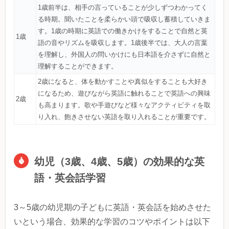
1歳前半は、相手の言っていることが少しずつわかってく
る時期。聞いたことを柔らかい頭で吸収し蓄積していきま
す。1歳の時期に英語での働きかけをすることで自然と英
1歳
語の音やリズムを吸収します。1歳後半では、大人の言葉
を理解し、外国人の問いかけにも日本語を介さずに自然と
理解することができます。
2歳になると、体を動かすことや真似をすることも大好き
になるため、遊びながら英語に触れることで英語への興味
2歳
も高まります。歌や手遊びなど様々なアクティビティを取
り入れ、飽きさせない英語を取り入れることが重要です。
幼児（3歳、4歳、5歳）の効果的な英
語・英会話学習
3～5歳の幼児期の子どもに英語・英会話を始めさせた
いという場合、効果的な学習のコツやポイントは以下