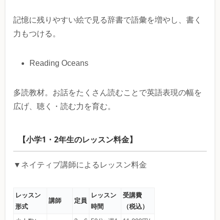
記憶に残りやすい絵で見る辞書で語彙を増やし、書く
力もつける。
Reading Oceans
多読教材。お話をたくさん読むことで英語表現の幅を
広げ、聴く・読む力を育む。
【小学1・2年生のレッスン料金】
▼ネイティブ講師によるレッスン料金
レッスン
レッスン
受講費
講師
定員
形式
時間
（税込）