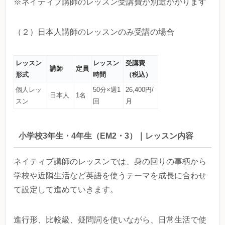
※ネイティブ講師のレッスン受講費が別途かかります
（２）日本人講師のレッスンのみ受講の場合
レッスン
レッスン
受講費
講師
定員
形式
時間
（税込）
個人レッ
50分×週1
26,400円/
日本人
1名
スン
回
月
小学校3年生・4年生（EM2・3）｜レッスン内容
ネイティブ講師のレッスンでは、身の回りの事柄から
学校や近隣生活など英語を使うテーマを成長に合わせ
て設定して進めていきます。
進行形、比較級、疑問詞を使いながら、日常生活で使