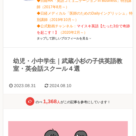
◆日経HR「英語コミュニケーション in Business」特別講
師（2017年8月～）
◆日経メディカル「医師のためのDailyイングリッシュ」特
別講師（2019年10月～）
◆公式動画チャンネル：
マイスキ英語【たった3分で奇跡
を起こす！】
（2020年2月～）
タップして詳しいプロフィールを見る
幼児・小中学生｜武蔵小杉の子供英語教
室・英会話スクール４選
2023.08.31
2024.08.10
1,368
のべ
人
がこの記事を参考にしています！