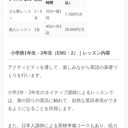
時間
込）
少人数レッス
2～6
25分×週1
7,700円/月
ン
名
回
40分×月4
個人レッスン
1名
28,600円/月
回
小学校1年生・2年生（EM1・2）｜レッスン内容
アクティビティを通して、楽しみながら英語の基礎づ
くりを行います。
小学1年・2年生のネイティブ講師によるレッスンで
は、身の回りの英語に触れて、自然な英語表現ができ
るようになることを目指します。
また、日本人講師による英検準備コースもあり、絵カ