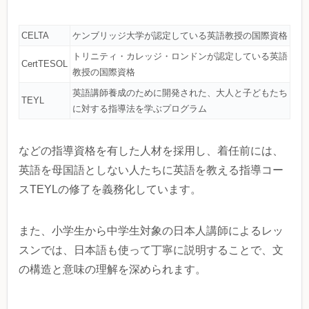
CELTA
ケンブリッジ大学が認定している英語教授の国際資格
トリニティ・カレッジ・ロンドンが認定している英語
CertTESOL
教授の国際資格
英語講師養成のために開発された、大人と子どもたち
TEYL
に対する指導法を学ぶプログラム
などの指導資格を有した人材を採用し、着任前には、
英語を母国語としない人たちに英語を教える指導コー
スTEYLの修了を義務化しています。
また、小学生から中学生対象の日本人講師によるレッ
スンでは、日本語も使って丁寧に説明することで、文
の構造と意味の理解を深められます。