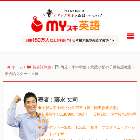
ホーム
/
英会話教室
/
幼児・小中学生｜武蔵小杉の子供英語教室・
英会話スクール４選
著者 : 藤永 丈司
◆上智大学比較文化学部卒（現：国際教養学部）
◆初受験でTOEIC990（満点）、英検1級、小学校英語指導
者資格
◆ニンテンドー3DS TOEIC「超速」プログラム・スペシ
ャルアドバイザー