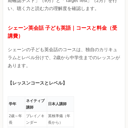
期確認テスト」（9月）と「Target Test」（2月）を行
い、聴く力と読む力の理解度を確認します。
シェーン英会話 子ども英語｜コースと料金（受
講費）
シェーンの子ども英会話のコースは、独⾃のカリキュ
ラムとレベル分けで、2歳から中学⽣までのレッスンが
あります。
【レッスンコースとレベル】
ネイティブ
学年
日本人講師
講師
2歳～年
プレイ／キ
英検準備（年
長
ンダー
長から）