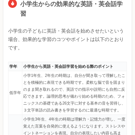
小学生からの効果的な英語・英会話学
習
小学生の子どもに英語・英会話を始めさせたいという
場合、効果的な学習のコツやポイントは以下のとおり
です。
学年
小学生から英語・英会話学習を始める際のポイント
小学1年生、2年生の時期は、自分が聞き取って理解したこ
とを積極的に表現できる時期です。柔軟な脳で音を固まり
のまま聞き取れるので、英語での指示や説明にも自然に反
低学年
応できます。論理的思考が備わり始める時期のため、フォ
ニックスの基礎である26文字に対する基本の音を習得し、
３文字単語の読み書きを学習するのに最適な時期です。
小学生3年生、4年生の時期は理解力・記憶力が増し、一度
覚えた言葉を自発的に使えるようになります。ストレスや
イントネーションを表現、自分の表現したい内容も高ま