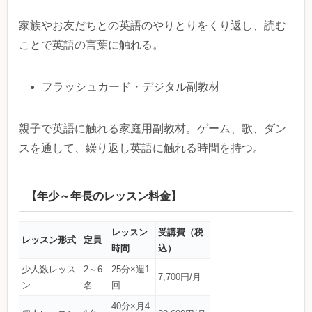
家族やお友だちとの英語のやりとりをくり返し、読む
ことで英語の言葉に触れる。
フラッシュカード・デジタル副教材
親子で英語に触れる家庭用副教材。ゲーム、歌、ダン
スを通して、繰り返し英語に触れる時間を持つ。
【年少～年長のレッスン料金】
レッスン
受講費（税
レッスン形式
定員
時間
込）
少人数レッス
2～6
25分×週1
7,700円/月
ン
名
回
40分×月4