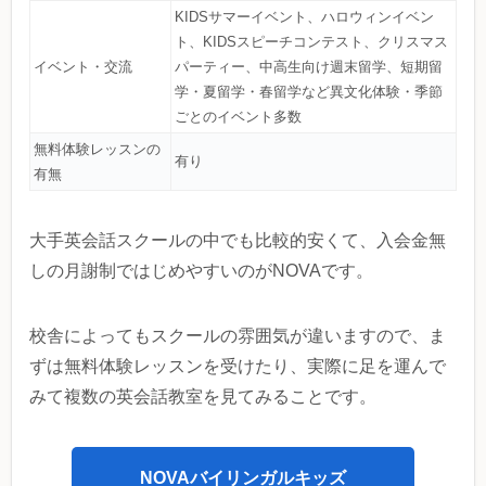
KIDSサマーイベント、ハロウィンイベン
ト、KIDSスピーチコンテスト、クリスマス
イベント・交流
パーティー、中高生向け週末留学、短期留
学・夏留学・春留学など異文化体験・季節
ごとのイベント多数
無料体験レッスンの
有り
有無
大手英会話スクールの中でも比較的安くて、入会金無
しの月謝制ではじめやすいのがNOVAです。
校舎によってもスクールの雰囲気が違いますので、ま
ずは無料体験レッスンを受けたり、実際に足を運んで
みて複数の英会話教室を見てみることです。
NOVAバイリンガルキッズ