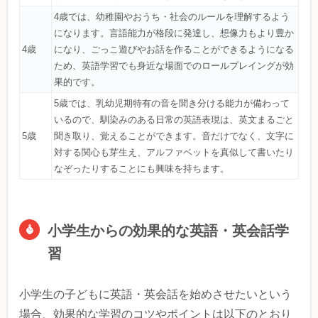
4歳では、幼稚園やおうち・社会のルールを理解するよう
になります。言語能力が格段に発達し、想像力もより豊か
4歳
になり、ごっこ遊びやお話を作ることができるようになる
ため、英語学習でも身近な場面でのロールプレイングが効
果的です。
5歳では、乳幼児期特有の音を聞き分ける能力が備わって
いるので、馴染みのある日常の英語表現は、英文まるごと
5歳
聞き取り、覚えることができます。音だけでなく、文字に
対する関心も芽生え、アルファベットを真似して書いたり
なぞったりすることにも興味を持ちます。
小学生からの効果的な英語・英会話学
習
小学生の子どもに英語・英会話を始めさせたいという
場合、効果的な学習のコツやポイントは以下のとおり