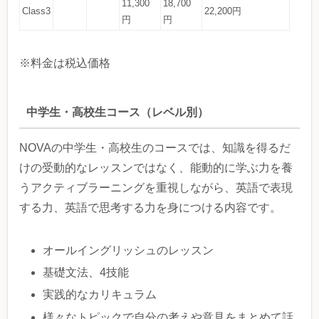
11,300
18,700
Class3
22,200円
円
円
※料金は税込価格
中学生・高校生コース（レベル別）
NOVAの中学生・高校生のコースでは、知識を得るだ
けの受動的なレッスンではなく、能動的に学ぶ力を養
うアクティブラーニングを重視しながら、英語で表現
する力、英語で思考する力を身につける内容です。
オールイングリッシュのレッスン
基礎文法、4技能
実践的なカリキュラム
様々なトピックで自分の考えや意見をまとめて話