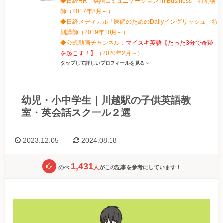
◆日経HR「英語コミュニケーション in Business」特別講
師（2017年8月～）
◆日経メディカル「医師のためのDailyイングリッシュ」特
別講師（2019年10月～）
◆公式動画チャンネル：
マイスキ英語【たった3分で奇跡
を起こす！】
（2020年2月～）
タップして詳しいプロフィールを見る
幼児・小中学生｜川越駅の子供英語教
室・英会話スクール２選
2023.12.05
2024.08.18
1,431
のべ
人
がこの記事を参考にしています！