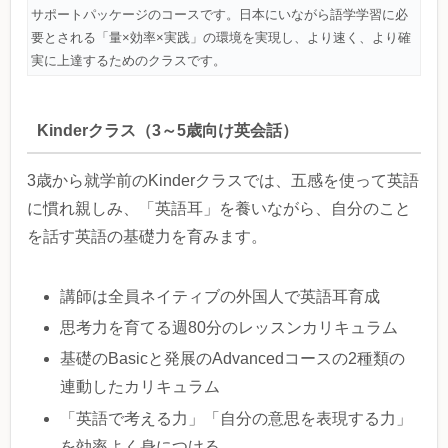
サポートパッケージのコースです。日本にいながら語学学習に必
要とされる「量×効率×実践」の環境を実現し、より速く、より確
実に上達するためのクラスです。
Kinderクラス（3～5歳向け英会話）
3歳から就学前のKinderクラスでは、五感を使って英語
に慣れ親しみ、「英語耳」を養いながら、自分のこと
を話す英語の基礎力を育みます。
講師は全員ネイティブの外国人で英語耳育成
思考力を育てる週80分のレッスンカリキュラム
基礎のBasicと発展のAdvancedコースの2種類の
連動したカリキュラム
「英語で考える力」「自分の意思を表現する力」
を効率よく身につける