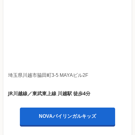
埼玉県川越市脇田町3-5 MAYAビル2F
JR川越線／東武東上線 川越駅 徒歩4分
NOVAバイリンガルキッズ