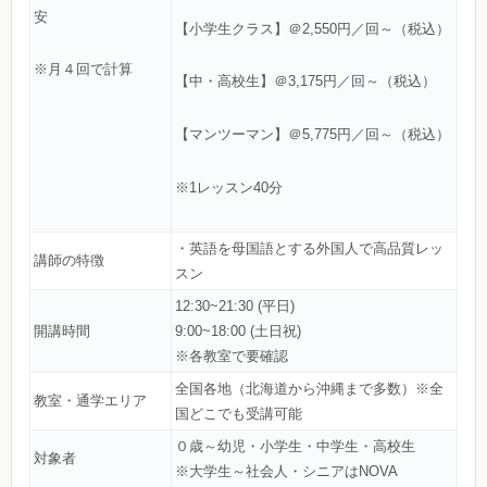
安
【小学生クラス】＠2,550円／回～（税込）
※月４回で計算
【中・高校生】＠3,175円／回～（税込）
【マンツーマン】＠5,775円／回～（税込）
※1レッスン40分
・英語を母国語とする外国人で高品質レッ
講師の特徴
スン
12:30~21:30 (平日)
開講時間
9:00~18:00 (土日祝)
※各教室で要確認
全国各地（北海道から沖縄まで多数）※全
教室・通学エリア
国どこでも受講可能
０歳～幼児・小学生・中学生・高校生
対象者
※大学生～社会人・シニアはNOVA