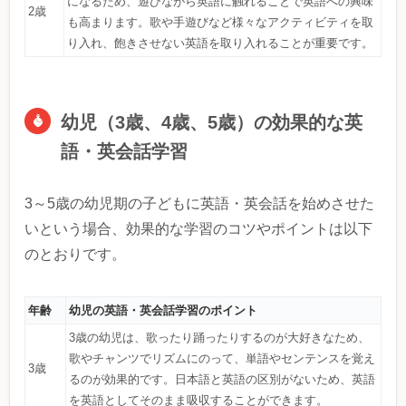
になるため、遊びながら英語に触れることで英語への興味
2歳
も高まります。歌や手遊びなど様々なアクティビティを取
り入れ、飽きさせない英語を取り入れることが重要です。
幼児（3歳、4歳、5歳）の効果的な英
語・英会話学習
3～5歳の幼児期の子どもに英語・英会話を始めさせた
いという場合、効果的な学習のコツやポイントは以下
のとおりです。
年齢
幼児の英語・英会話学習のポイント
3歳の幼児は、歌ったり踊ったりするのが大好きなため、
歌やチャンツでリズムにのって、単語やセンテンスを覚え
3歳
るのが効果的です。日本語と英語の区別がないため、英語
を英語としてそのまま吸収することができます。