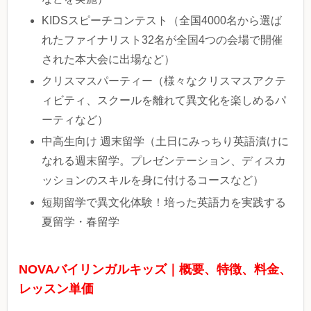
KIDSスピーチコンテスト（全国4000名から選ば
れたファイナリスト32名が全国4つの会場で開催
された本大会に出場など）
クリスマスパーティー（様々なクリスマスアクテ
ィビティ、スクールを離れて異文化を楽しめるパ
ーティなど）
中高生向け 週末留学（土日にみっちり英語漬けに
なれる週末留学。プレゼンテーション、ディスカ
ッションのスキルを身に付けるコースなど）
短期留学で異文化体験！培った英語力を実践する
夏留学・春留学
NOVAバイリンガルキッズ｜概要、特徴、料金、
レッスン単価