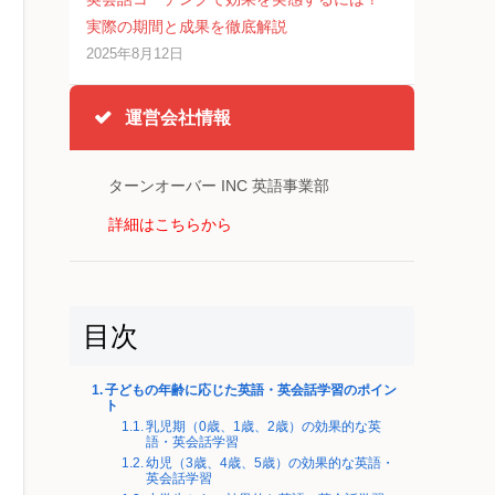
実際の期間と成果を徹底解説
2025年8月12日
運営会社情報
ターンオーバー INC 英語事業部
詳細はこちらから
目次
子どもの年齢に応じた英語・英会話学習のポイン
ト
乳児期（0歳、1歳、2歳）の効果的な英
語・英会話学習
幼児（3歳、4歳、5歳）の効果的な英語・
英会話学習