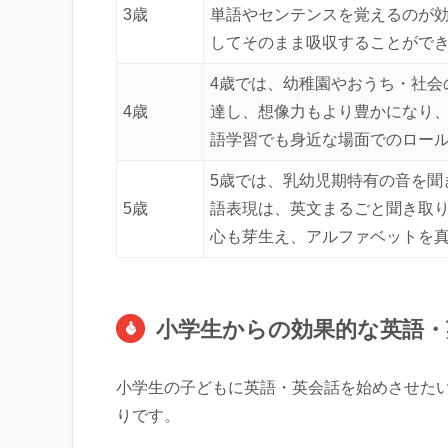
3歳
単語やセンテンスを覚えるのが
してそのまま吸収することがで
4歳では、幼稚園やおうち・社会
4歳
達し、想像力もより豊かになり
語学習でも身近な場面でのロー
5歳では、乳幼児期特有の音を聞
5歳
語表現は、英文まるごと聞き取
心も芽生え、アルファベットを
小学生からの効果的な英語・
小学生の子どもに英語・英会話を始めさせた
りです。