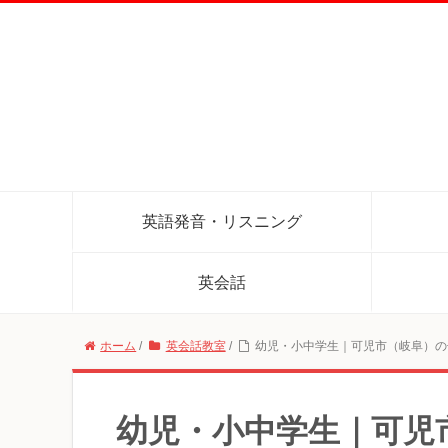
英語発音・リスニング
英会話
ホーム
/
英会話教室
/
幼児・小中学生｜可児市（岐阜）の
幼児・小中学生｜可児