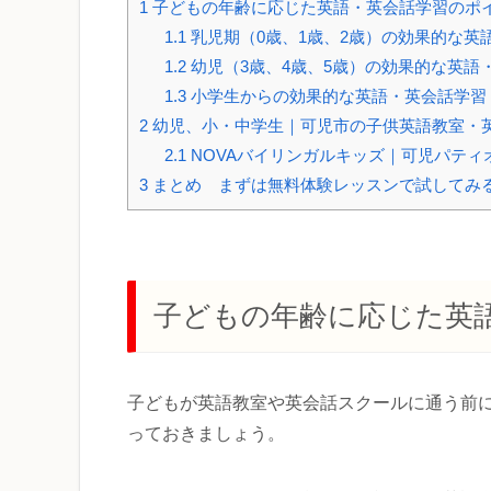
1
子どもの年齢に応じた英語・英会話学習のポ
1.1
乳児期（0歳、1歳、2歳）の効果的な英
1.2
幼児（3歳、4歳、5歳）の効果的な英語
1.3
小学生からの効果的な英語・英会話学習
2
幼児、小・中学生｜可児市の子供英語教室・
2.1
NOVAバイリンガルキッズ｜可児パティ
3
まとめ まずは無料体験レッスンで試してみ
子どもの年齢に応じた英
子どもが英語教室や英会話スクールに通う前
っておきましょう。