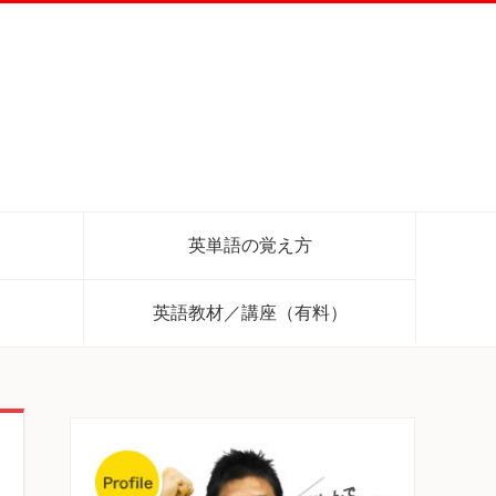
英単語の覚え方
英語教材／講座（有料）