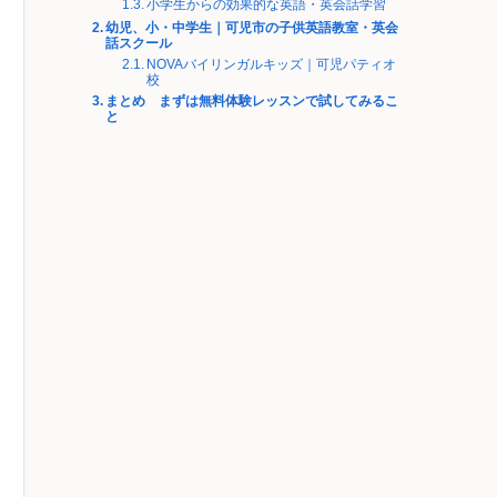
小学生からの効果的な英語・英会話学習
幼児、小・中学生｜可児市の子供英語教室・英会
話スクール
NOVAバイリンガルキッズ｜可児パティオ
校
まとめ まずは無料体験レッスンで試してみるこ
と