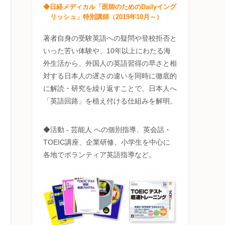
◆日経メディカル「医師のためのDailyイング
リッシュ」特別講師（2019年10月～）
著者自身の受験英語への疑問や登校拒否と
いった苦い体験や、10年以上にわたる海
外生活から、外国人の英語習得の早さと相
対する日本人の遅さの違いを同時に徹底的
に解読・研究を繰り返すことで、日本人へ
「英語回路」を植え付ける仕組みを解明。
◆活動 - 芸能人 への個別指導、英会話・
TOEIC講座、企業研修、小学生を中心に
各地でボランティア英語指導など。