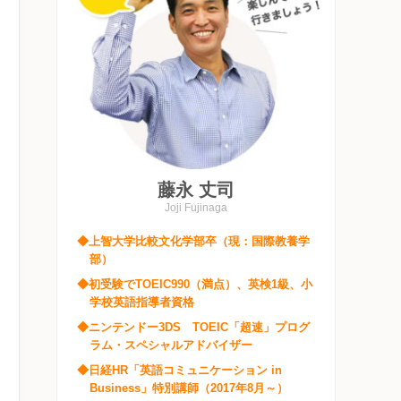
藤永 丈司
Joji Fujinaga
◆上智大学比較文化学部卒（現：国際教養学
部）
◆初受験でTOEIC990（満点）、英検1級、小
学校英語指導者資格
◆ニンテンドー3DS TOEIC「超速」プログ
ラム・スペシャルアドバイザー
◆日経HR「英語コミュニケーション in
Business」特別講師（2017年8月～）