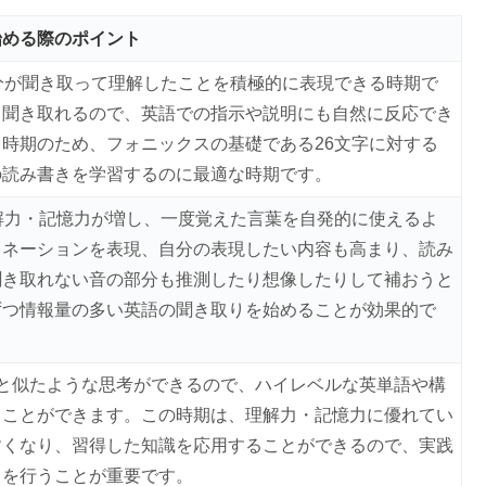
始める際のポイント
分が聞き取って理解したことを積極的に表現できる時期で
ま聞き取れるので、英語での指示や説明にも自然に反応でき
時期のため、フォニックスの基礎である26文字に対する
の読み書きを学習するのに最適な時期です。
解力・記憶力が増し、一度覚えた言葉を自発的に使えるよ
トネーションを表現、自分の表現したい内容も高まり、読み
聞き取れない音の部分も推測したり想像したりして補おうと
ずつ情報量の多い英語の聞き取りを始めることが効果的で
と似たような思考ができるので、ハイレベルな英単語や構
ることができます。この時期は、理解力・記憶力に優れてい
すくなり、習得した知識を応用することができるので、実践
りを行うことが重要です。