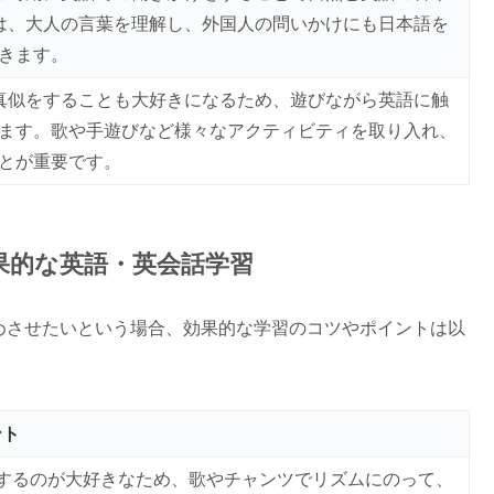
は、大人の言葉を理解し、外国人の問いかけにも日本語を
きます。
真似をすることも大好きになるため、遊びながら英語に触
ます。歌や手遊びなど様々なアクティビティを取り入れ、
とが重要です。
効果的な英語・英会話学習
めさせたいという場合、効果的な学習のコツやポイントは以
ント
するのが大好きなため、歌やチャンツでリズムにのって、