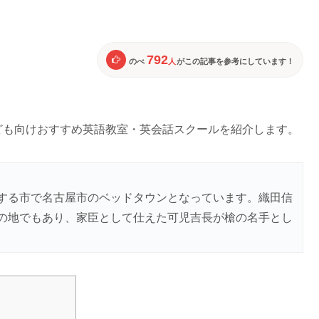
792
のべ
人
がこの記事を参考にしています！
ども向けおすすめ英語教室・英会話スクールを紹介します。
する市で名古屋市のベッドタウンとなっています。織田信
の地でもあり、家臣として仕えた可児吉長が槍の名手とし