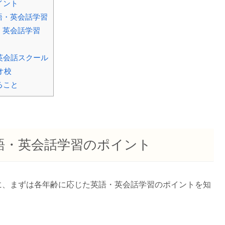
イント
語・英会話学習
・英会話学習
英会話スクール
オ校
ること
語・英会話学習のポイント
に、まずは各年齢に応じた英語・英会話学習のポイントを知