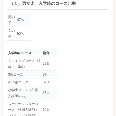
（１）男女比、入学時のコース比率
男の
47％
子
女の
53％
子
入学時のコース
割合
ミニキッズコース（1
22％
歳半～3歳）
3歳コース
9％
4・5歳コース
32％
小学生コース（外国
16％
人講師のみ）
スーパーマスターコ
ース（外国人講師＋
19％
バイリンガル講師）