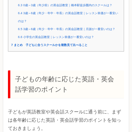
6.3
0歳～3歳（年少前）の英会話教室｜橋本駅徒歩圏内のスクールは？
6.4
3歳～6歳（年少・年中・年長）の英会話教室｜レッスン単価が一番安い
のは？
6.5
3歳～6歳（年少・年中・年長）の英会話教室｜月謝が一番安いのは？
6.6
小学生の英会話教室｜レッスン単価が一番安いのは？
7
まとめ 子どもに合うスクールかを複数見て比べること
子どもの年齢に応じた英語・英会
話学習のポイント
子どもが英語教室や英会話スクールに通う前に、まず
は各年齢に応じた英語・英会話学習のポイントを知っ
ておきましょう。