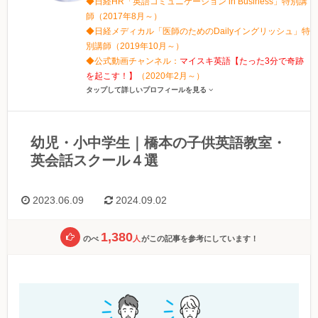
◆日経HR「英語コミュニケーション in Business」特別講
師（2017年8月～）
◆日経メディカル「医師のためのDailyイングリッシュ」特
別講師（2019年10月～）
◆公式動画チャンネル：
マイスキ英語【たった3分で奇跡
を起こす！】
（2020年2月～）
タップして詳しいプロフィールを見る
幼児・小中学生｜橋本の子供英語教室・
英会話スクール４選
2023.06.09
2024.09.02
1,380
のべ
人
がこの記事を参考にしています！