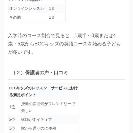
オンラインレッスン
1％
その他
1％
入学時のコース割合で見ると、1歳半～3歳または4
歳・5歳からECCキッズの英語コースを始める子ども
が多いです。
（２）保護者の声・口コミ
ECCキッズのレッスン・サービスにおけ
る満足ポイント
授業の雰囲気がフレンドリーで
1位
楽しい
2位
講師がネイティブ
3位
家から通うのに便利