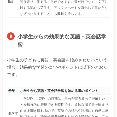
5歳
聞き取り、覚えることができます。音だけでなく、文字に
対する関心も芽生え、アルファベットを真似して書いたり
なぞったりすることにも興味を持ちます。
小学生からの効果的な英語・英会話学
習
小学生の子どもに英語・英会話を始めさせたいという
場合、効果的な学習のコツやポイントは以下のとおり
です。
学年
小学生から英語・英会話学習を始める際のポイント
小学1年生、2年生の時期は、自分が聞き取って理解したこ
とを積極的に表現できる時期です。柔軟な脳で音を固まり
のまま聞き取れるので、英語での指示や説明にも自然に反
低学年
応できます。論理的思考が備わり始める時期のため、フォ