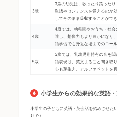
3歳の幼児は、歌ったり踊ったり
3歳
単語やセンテンスを覚えるのが
してそのまま吸収することがで
4歳では、幼稚園やおうち・社会
4歳
達し、想像力もより豊かになり
語学習でも身近な場面でのロー
5歳では、乳幼児期特有の音を聞
5歳
語表現は、英文まるごと聞き取
心も芽生え、アルファベットを
小学生からの効果的な英語・
小学生の子どもに英語・英会話を始めさせた
りです。