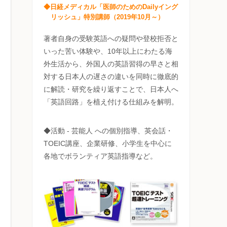
◆日経メディカル「医師のためのDailyイング
リッシュ」特別講師（2019年10月～）
著者自身の受験英語への疑問や登校拒否と
いった苦い体験や、10年以上にわたる海
外生活から、外国人の英語習得の早さと相
対する日本人の遅さの違いを同時に徹底的
に解読・研究を繰り返すことで、日本人へ
「英語回路」を植え付ける仕組みを解明。
◆活動 - 芸能人 への個別指導、英会話・
TOEIC講座、企業研修、小学生を中心に
各地でボランティア英語指導など。