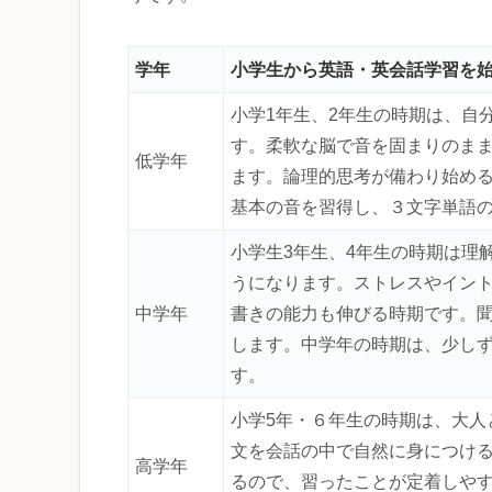
学年
小学生から英語・英会話学習を
小学1年生、2年生の時期は、自
す。柔軟な脳で音を固まりのま
低学年
ます。論理的思考が備わり始める
基本の音を習得し、３文字単語
小学生3年生、4年生の時期は理
うになります。ストレスやイン
中学年
書きの能力も伸びる時期です。
します。中学年の時期は、少し
す。
小学5年・６年生の時期は、大人
文を会話の中で自然に身につけ
高学年
るので、習ったことが定着しや