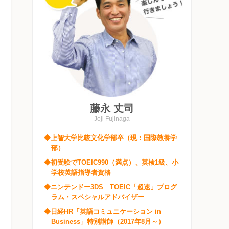
藤永 丈司
Joji Fujinaga
◆上智大学比較文化学部卒（現：国際教養学
部）
◆初受験でTOEIC990（満点）、英検1級、小
学校英語指導者資格
◆ニンテンドー3DS TOEIC「超速」プログ
ラム・スペシャルアドバイザー
◆日経HR「英語コミュニケーション in
Business」特別講師（2017年8月～）