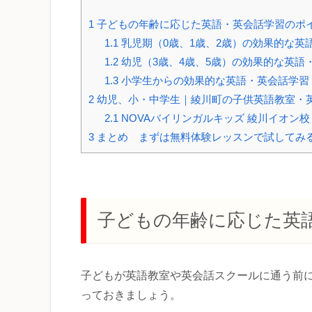
1
子どもの年齢に応じた英語・英会話学習のポ
1.1
乳児期（0歳、1歳、2歳）の効果的な英
1.2
幼児（3歳、4歳、5歳）の効果的な英語
1.3
小学生からの効果的な英語・英会話学習
2
幼児、小・中学生｜綾川町の子供英語教室・
2.1
NOVAバイリンガルキッズ 綾川イオン校
3
まとめ まずは無料体験レッスンで試してみ
子どもの年齢に応じた英
子どもが英語教室や英会話スクールに通う前
っておきましょう。