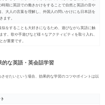
の時期に英語での働きかけをすることで自然と英語の音や
は、大人の言葉を理解し、外国人の問いかけにも日本語を
きます。
真似をすることも大好きになるため、遊びながら英語に触
ます。歌や手遊びなど様々なアクティビティを取り入れ、
とが重要です。
効果的な英語・英会話学習
めさせたいという場合、効果的な学習のコツやポイントは以
ント