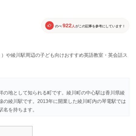
922
のべ
人
がこの記事を参考にしています！
う）や綾川駅周辺の子ども向けおすすめ英語教室・英会話ス
祥の地として知られる町です。綾川町の中心駅は香川県綾
の綾川駅です。2013年に開業した綾川町内の琴電駅では
駅名を持ちます。