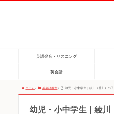
英語発音・リスニング
英会話
ホーム
/
英会話教室
/
幼児・小中学生｜綾川（香川）の子
幼児・小中学生｜綾川