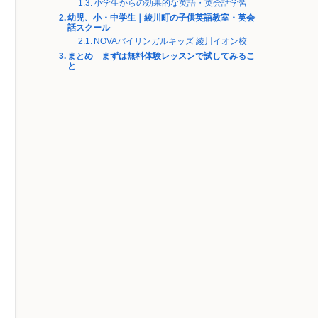
小学生からの効果的な英語・英会話学習
幼児、小・中学生｜綾川町の子供英語教室・英会
話スクール
NOVAバイリンガルキッズ 綾川イオン校
まとめ まずは無料体験レッスンで試してみるこ
と