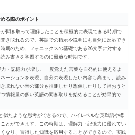
始める際のポイント
分が聞き取って理解したことを積極的に表現できる時期で
ま聞き取れるので、英語での指示や説明にも自然に反応でき
時期のため、フォニックスの基礎である26文字に対する
の読み書きを学習するのに最適な時期です。
解力・記憶力が増し、一度覚えた言葉を自発的に使えるよ
トネーションを表現、自分の表現したい内容も高まり、読み
聞き取れない音の部分も推測したり想像したりして補おうと
ずつ情報量の多い英語の聞き取りを始めることが効果的で
と似たような思考ができるので、ハイレベルな英単語や構
ることができます。この時期は、理解力・記憶力に優れてい
すくなり、習得した知識を応用することができるので、実践