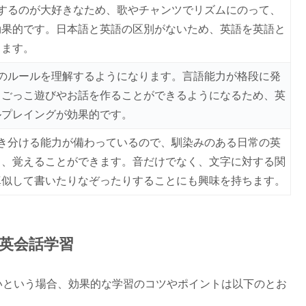
するのが大好きなため、歌やチャンツでリズムにのって、
効果的です。日本語と英語の区別がないため、英語を英語と
きます。
のルールを理解するようになります。言語能力が格段に発
、ごっこ遊びやお話を作ることができるようになるため、英
ルプレイングが効果的です。
き分ける能力が備わっているので、馴染みのある日常の英
り、覚えることができます。音だけでなく、文字に対する関
真似して書いたりなぞったりすることにも興味を持ちます。
英会話学習
いという場合、効果的な学習のコツやポイントは以下のとお