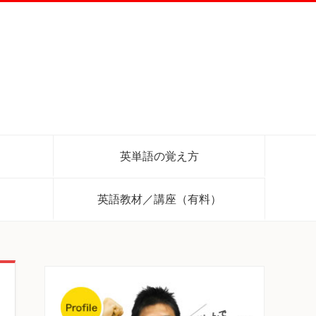
英単語の覚え方
英語教材／講座（有料）