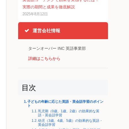
実際の期間と成果を徹底解説
2025年8月12日
運営会社情報
ターンオーバー INC 英語事業部
詳細はこちらから
目次
子どもの年齢に応じた英語・英会話学習のポイン
ト
乳児期（0歳、1歳、2歳）の効果的な英
語・英会話学習
幼児（3歳、4歳、5歳）の効果的な英語・
英会話学習