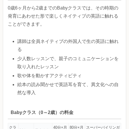
0歳6ヶ月から2歳までのBabyクラスでは、その時期の
発育にあわせた形で楽しくネイティブの英語に触れる
ことができます。
講師は全員ネイティブの外国人で生の英語に触れ
る
少人数レッスンで、親子のコミュニケーションを
取り入れたレッスン
歌や体を動かすアクティビティ
絵本の読み聞かせで英語耳を育て、異文化への自
然な導入
Babyクラス（0～2歳）の料金
クラ
40分×月
80分×月
スーパーバイリンガ