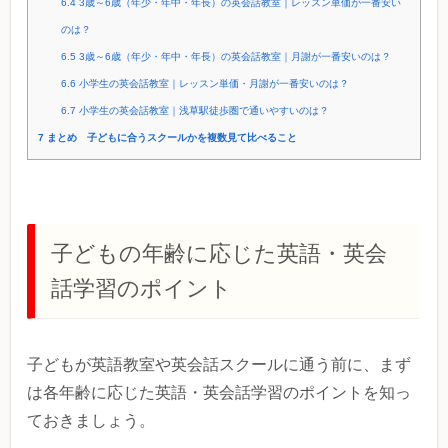
6.4
3歳～6歳（年少・年中・年長）の英会話教室｜レッスン単価が一番安い
のは？
6.5
3歳～6歳（年少・年中・年長）の英会話教室｜月謝が一番安いのは？
6.6
小学生の英会話教室｜レッスン単価・月謝が一番安いのは？
6.7
小学生の英会話教室｜浅草駅徒歩圏で通いやすいのは？
7
まとめ 子どもに合うスクールかを複数見て比べること
子どもの年齢に応じた英語・英会
話学習のポイント
子どもが英語教室や英会話スクールに通う前に、まず
は各年齢に応じた英語・英会話学習のポイントを知っ
ておきましょう。