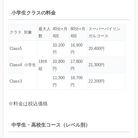
小学生クラスの料金
最大人
40分×月
80分×月
スーパーバイリン
クラス
対象
数
4回
4回
ガルコース
10,200
16,900
Class5
20,400円
円
円
1対8
10,800
17,800
Class4
小学生
21,300円
組
円
円
11,300
18,700
Class3
22,200円
円
円
※料金は税込価格
中学生・高校生コース（レベル別）