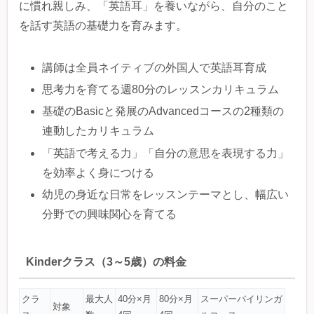
に慣れ親しみ、「英語耳」を養いながら、自分のこと
を話す英語の基礎力を育みます。
講師は全員ネイティブの外国人で英語耳育成
思考力を育てる週80分のレッスンカリキュラム
基礎のBasicと発展のAdvancedコースの2種類の
連動したカリキュラム
「英語で考える力」「自分の意思を表現する力」
を効率よく身につける
幼児の身近な日常をレッスンテーマとし、幅広い
分野での興味関心を育てる
Kinderクラス（3～5歳）の料金
クラ
最大人
40分×月
80分×月
スーパーバイリンガ
対象