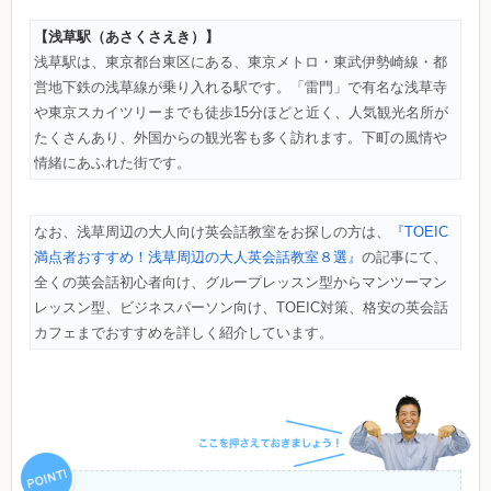
【浅草駅（あさくさえき）】
浅草駅は、東京都台東区にある、東京メトロ・東武伊勢崎線・都
営地下鉄の浅草線が乗り入れる駅です。「雷門」で有名な浅草寺
や東京スカイツリーまでも徒歩15分ほどと近く、人気観光名所が
たくさんあり、外国からの観光客も多く訪れます。下町の風情や
情緒にあふれた街です。
なお、浅草周辺の大人向け英会話教室をお探しの方は、
『TOEIC
満点者おすすめ！浅草周辺の大人英会話教室８選』
の記事にて、
全くの英会話初心者向け、グループレッスン型からマンツーマン
レッスン型、ビジネスパーソン向け、TOEIC対策、格安の英会話
カフェまでおすすめを詳しく紹介しています。