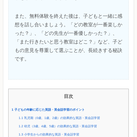
また、無料体験を終えた後は、子どもと一緒に感
想を話し合いましょう。「どの教室が一番楽しか
った？」、「どの先生が一番優しかった？」、
「また行きたいと思う教室はどこ？」など、子ど
もの意見を尊重して選ぶことが、長続きする秘訣
です。
目次
1
子どもの年齢に応じた英語・英会話学習のポイント
1.1
乳児期（0歳、1歳、2歳）の効果的な英語・英会話学習
1.2
幼児（3歳、4歳、5歳）の効果的な英語・英会話学習
1.3
小学生からの効果的な英語・英会話学習