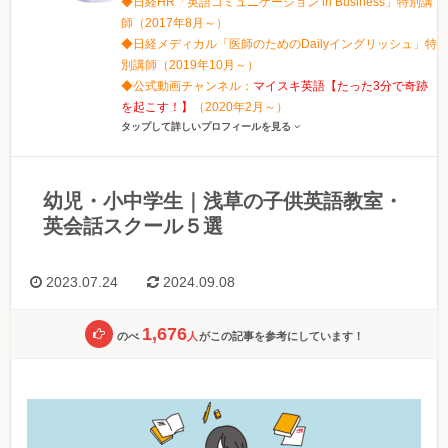
◆日経HR「英語コミュニケーション in Business」特別講
師（2017年8月～）
◆日経メディカル「医師のためのDailyイングリッシュ」特
別講師（2019年10月～）
◆公式動画チャンネル：
マイスキ英語【たった3分で奇跡
を起こす！】
（2020年2月～）
タップして詳しいプロフィールを見る
幼児・小中学生｜浅草の子供英語教室・
英会話スクール５選
2023.07.24
2024.09.08
1,676
のべ
人
がこの記事を参考にしています！