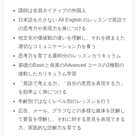
講師は全員ネイティブの外国人
日本語を介さない All English のレッスンで英語で
の思考力や表現力を身につける
他文化や価値観の違いを理解し、それを踏まえた
適切なコミュニケーション力を養う
思考力を育てる週80分のレッスンカリキュラム
基礎のBasicと発展のAdvanced コースの2種類の
連動したカリキュラム学習
「英語で考える力」「自分の意思を表現する力」
を効率よく身につける
年齢別ではなくレベル別のレッスンを行う
広告、メール、グラフなどの多様な媒体を読解し
て要旨を理解し、それに対する意見を表現できる
力、実践的な読解力を育てる