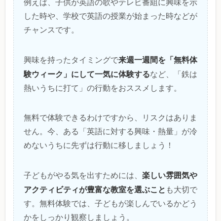
例えば、子供が英語の歌やテレビ番組に興味を示
した時や、学校で英語の授業が始まった時などが
チャンスです。
来週一週間を「無料体
興味を持ったタイミングで
験ウィーク」にして一気に体験する
など、「鉄は
熱いうちに打て」の行動をおススメします。
無料で体験できるわけですから、リスクはありま
せん。今、ある「英語に対する興味・熱量」が冷
めないうちに先ずは行動に移しましょう！
楽しい雰囲気や
子どもがやる気を出すためには、
アクティビティが豊富な教室を選ぶこと
も大切で
す。無料体験では、子どもが楽しんでいるかどう
かをしっかり観察しましょう。