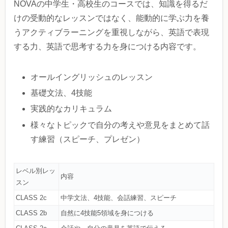
NOVAの中学生・高校生のコースでは、知識を得るだ
けの受動的なレッスンではなく、能動的に学ぶ力を養
うアクティブラーニングを重視しながら、英語で表現
する力、英語で思考する力を身につける内容です。
オールイングリッシュのレッスン
基礎文法、4技能
実践的なカリキュラム
様々なトピックで自分の考えや意見をまとめて話
す練習（スピーチ、プレゼン）
レベル別レッ
内容
スン
CLASS 2c
中学文法、4技能、会話練習、スピーチ
CLASS 2b
自然に4技能5領域を身につける