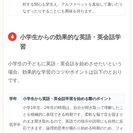
対する関心も芽生え、アルファベットを真似して書いたり
なぞったりすることにも興味を持ちます。
小学生からの効果的な英語・英会話学
習
小学生の子どもに英語・英会話を始めさせたいという
場合、効果的な学習のコツやポイントは以下のとおり
です。
学年
小学生から英語・英会話学習を始める際のポイント
小学1年生、2年生の時期は、自分が聞き取って理解したこ
とを積極的に表現できる時期です。柔軟な脳で音を固まり
のまま聞き取れるので、英語での指示や説明にも自然に反
低学年
応できます。論理的思考が備わり始める時期のため、フォ