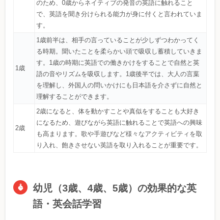
のため、0歳からネイティブの発音の英語に触れること
で、英語を聞き分けられる能力が身に付くと言われていま
す。
1歳前半は、相手の言っていることが少しずつわかってく
る時期。聞いたことを柔らかい頭で吸収し蓄積していきま
す。1歳の時期に英語での働きかけをすることで自然と英
1歳
語の音やリズムを吸収します。1歳後半では、大人の言葉
を理解し、外国人の問いかけにも日本語を介さずに自然と
理解することができます。
2歳になると、体を動かすことや真似をすることも大好き
になるため、遊びながら英語に触れることで英語への興味
2歳
も高まります。歌や手遊びなど様々なアクティビティを取
り入れ、飽きさせない英語を取り入れることが重要です。
幼児（3歳、4歳、5歳）の効果的な英
語・英会話学習