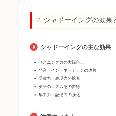
2. シャドーイングの効
シャドーイングの主な効果
リスニング力の大幅向上
発音・イントネーションの改善
語彙力・表現力の拡充
英語のリズム感の習得
集中力・記憶力の強化