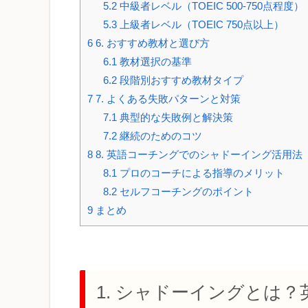
5.2
中級者レベル（TOEIC 500-750点程度）
5.3
上級者レベル（TOEIC 750点以上）
6
6. おすすめ教材と選び方
6.1
教材選択の基準
6.2
段階別おすすめ教材タイプ
7
7. よくある失敗パターンと対策
7.1
典型的な失敗例と解決策
7.2
継続のためのコツ
8
8. 英語コーチングでのシャドーイング活用法
8.1
プロのコーチによる指導のメリット
8.2
セルフコーチングのポイント
9
まとめ
1. シャドーイングとは