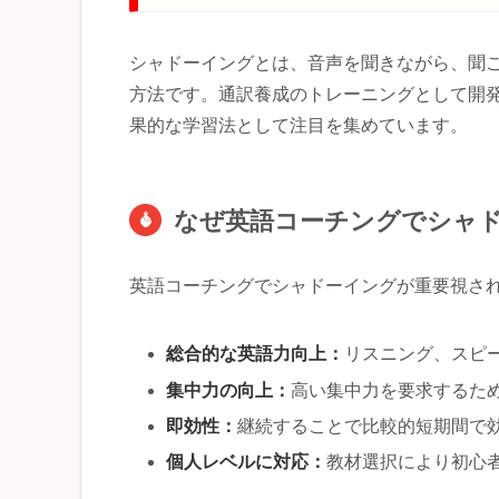
シャドーイングとは、音声を聞きながら、聞
方法です。通訳養成のトレーニングとして開
果的な学習法として注目を集めています。
なぜ英語コーチングでシャ
英語コーチングでシャドーイングが重要視さ
総合的な英語力向上：
リスニング、スピ
集中力の向上：
高い集中力を要求するた
即効性：
継続することで比較的短期間で
個人レベルに対応：
教材選択により初心