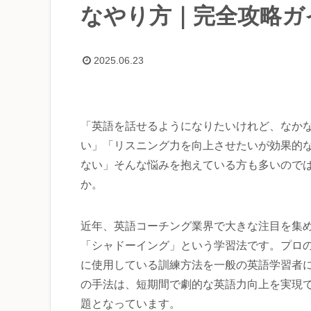
なやり方｜完全攻略ガ
2025.06.23
「英語を話せるようになりたいけれど、なか
い」「リスニング力を向上させたいが効果的
ない」そんな悩みを抱えている方も多いので
か。
近年、英語コーチング業界で大きな注目を集
「シャドーイング」という学習法です。プロ
に使用している訓練方法を一般の英語学習者
の手法は、短期間で劇的な英語力向上を実現
題となっています。