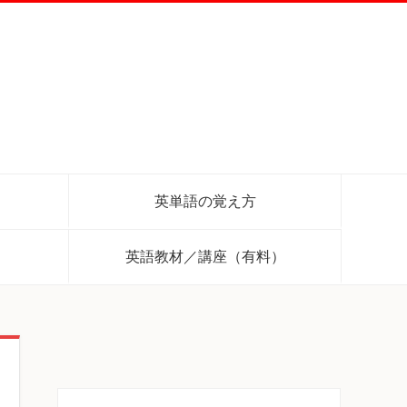
英単語の覚え方
英語教材／講座（有料）