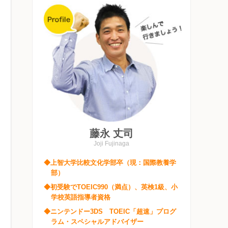
藤永 丈司
Joji Fujinaga
◆上智大学比較文化学部卒（現：国際教養学
部）
◆初受験でTOEIC990（満点）、英検1級、小
学校英語指導者資格
◆ニンテンドー3DS TOEIC「超速」プログ
ラム・スペシャルアドバイザー