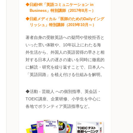
◆日経HR「英語コミュニケーション in
Business」特別講師（2017年8月～）
◆日経メディカル「医師のためのDailyイング
リッシュ」特別講師（2019年10月～）
著者自身の受験英語への疑問や登校拒否と
いった苦い体験や、10年以上にわたる海
外生活から、外国人の英語習得の早さと相
対する日本人の遅さの違いを同時に徹底的
に解読・研究を繰り返すことで、日本人へ
「英語回路」を植え付ける仕組みを解明。
◆活動 - 芸能人 への個別指導、英会話・
TOEIC講座、企業研修、小学生を中心に
各地でボランティア英語指導など。