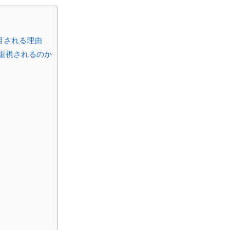
目される理由
重視されるのか