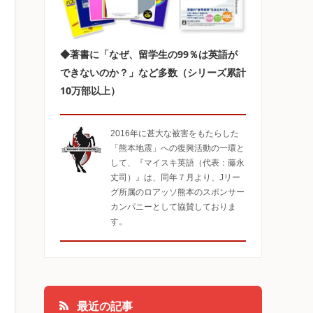
◆著書に「なぜ、留学生の99％は英語が
できないのか？」など多数（シリーズ累計
10万部以上）
2016年に甚大な被害をもたらした
「熊本地震」への復興活動の一環と
して、『マイスキ英語（代表：藤永
丈司）』は、同年７月より、Jリー
グ所属のロアッソ熊本のスポンサー
カンパニーとして協賛しておりま
す。
最近の記事