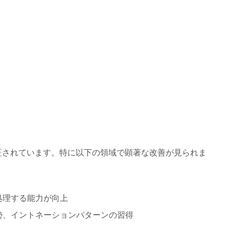
証されています。特に以下の領域で顕著な改善が見られま
処理する能力が向上
勢、イントネーションパターンの習得