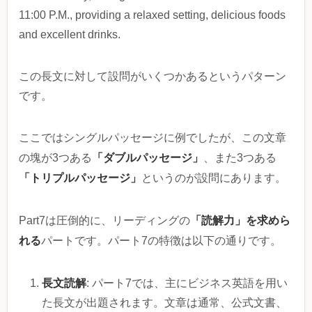
11:00 P.M., providing a relaxed setting, delicious foods
and excellent drinks.
この長文に対して設問がいくつかあるというパターン
です。
ここではシングルパッセージに例でしたが、この文章
「ダブルパッセージ」
の塊が3つある
、また3つある
「トリプルパッセージ」
というのが設問にあります。
「読解力」を求めら
Part7は圧倒的に、リーディングの
れる
パートです。パート7の特徴は以下の通りです。
長文読解
: パート7では、主にビジネス英語を用い
た長文が出題されます。文章は通常、公式文書、