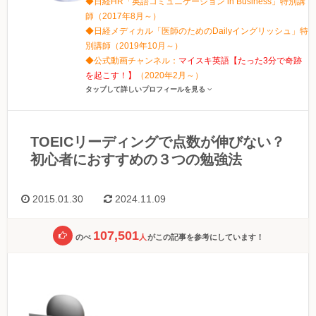
◆日経HR「英語コミュニケーション in Business」特別講
師（2017年8月～）
◆日経メディカル「医師のためのDailyイングリッシュ」特
別講師（2019年10月～）
◆公式動画チャンネル：
マイスキ英語【たった3分で奇跡
を起こす！】
（2020年2月～）
タップして詳しいプロフィールを見る
TOEICリーディングで点数が伸びない？
初心者におすすめの３つの勉強法
2015.01.30
2024.11.09
107,501
のべ
人
がこの記事を参考にしています！