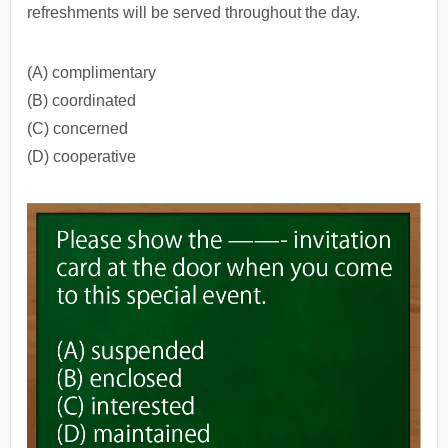
refreshments will be served throughout the day.
(A) complimentary
(B) coordinated
(C) concerned
(D) cooperative