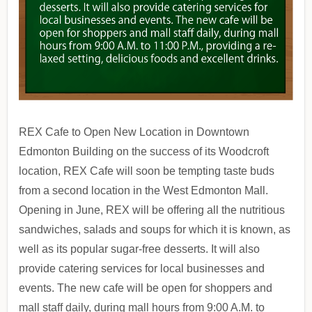
REX Cafe to Open New Location in Downtown
Edmonton Building on the success of its Woodcroft
location, REX Cafe will soon be tempting taste buds
from a second location in the West Edmonton Mall.
Opening in June, REX will be offering all the nutritious
sandwiches, salads and soups for which it is known, as
well as its popular sugar-free desserts. It will also
provide catering services for local businesses and
events. The new cafe will be open for shoppers and
mall staff daily, during mall hours from 9:00 A.M. to