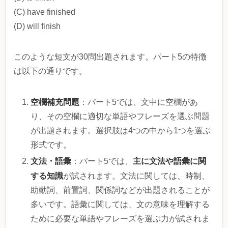
(C) have finished
(D) will finish
このような短文が30問出題されます。パート5の特徴
は以下の通りです。
空欄補充問題
：パート5では、文中に空欄があ
り、その空欄に適切な単語やフレーズを選ぶ問題
が出題されます。選択肢は4つの中から1つを選ぶ
形式です。
文法・語彙
主に文法や語彙に関
：パート5では、
する知識
が試されます。文法に関しては、時制、
助動詞、前置詞、関係詞などが出題されることが
多いです。語彙に関しては、文の意味を理解する
ために必要な単語やフレーズを選ぶ力が試されま