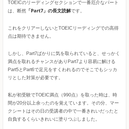
TOEICのリーディングセクションで一番厄介なパート
「Part7」の長文読解
は、断然
です。
これをクリアーしないとTOEICリーディングでの高得
点は期待できません。
しかし、Part7ばかりに気を取られていると、せっかく
満点を取れるチャンスがありPart7より容易に解ける
Part5とPart6で足元をすくわれるのでそこでもシッカ
リとした対策が必要です。
私が初受験でTOEIC満点（990点）を取った時は、時
間が20分以上余ったのを覚えています。その分、マー
クシートはその日の受講者の中で一番きれいだったと
自負するくらいきれいに塗りつぶしました。