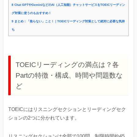
8
Chat GPTやGeminiなどのAI（人工知能）チャットサービスをTOEICリーディン
グ対策に使うのもおすすめ！
9
まとめ：「焦らない」こと！｜TOEICリーディング対策として絶対に必要な気持
ち
TOEICリーディングの満点は？各
Partの特徴・構成、時間や問題数な
ど
TOEICにはリスニングセクションとリーディングセク
ションの2つに分かれています。
リスニングセクションは全部で100問、制限時間約45