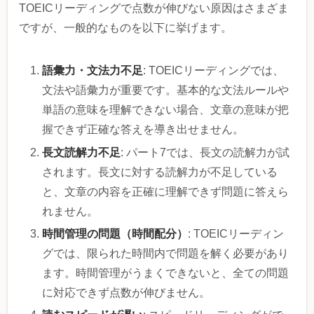
TOEICリーディングで点数が伸びない原因はさまざま
ですが、一般的なものを以下に挙げます。
語彙力・文法力不足
: TOEICリーディングでは、
文法や語彙力が重要です。基本的な文法ルールや
単語の意味を理解できない場合、文章の意味が把
握できず正確な答えを導き出せません。
長文読解力不足
: パート7では、長文の読解力が試
されます。長文に対する読解力が不足している
と、文章の内容を正確に理解できず問題に答えら
れません。
時間管理の問題（時間配分）
: TOEICリーディン
グでは、限られた時間内で問題を解く必要があり
ます。時間管理がうまくできないと、全ての問題
に対応できず点数が伸びません。