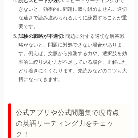
読むスピードが遅い
: スピードリーディングがで
きないと、効率的に問題に取り組めません。適切
な速さで読み進められるように練習することが重
要です。
試験の戦略が不適切
: 問題に対する適切な解答戦
略がないと、問題に対処できない場合がありま
す。例えば、文脈から推測する力や、選択肢を効
率的に絞り込む力が不足している場合、正解にた
どり着きにくくなります。先読みなどのコツも大
切になってきます。
公式アプリや公式問題集で現時点
の英語リーディング力をチェッ
ク！