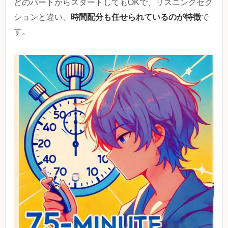
どのパートからスタートしてもOKで、リスニングセク
時間配分も任せられているのが特徴
ションと違い、
で
す。