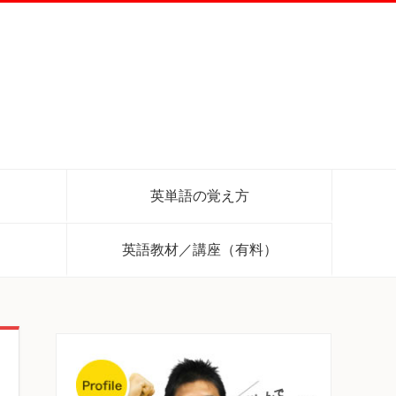
英単語の覚え方
英語教材／講座（有料）