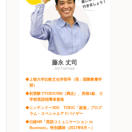
藤永 丈司
Joji Fujinaga
◆上智大学比較文化学部卒（現：国際教養学
部）
◆初受験でTOEIC990（満点）、英検1級、小
学校英語指導者資格
◆ニンテンドー3DS TOEIC「超速」プログ
ラム・スペシャルアドバイザー
◆日経HR「英語コミュニケーション in
Business」特別講師（2017年8月～）