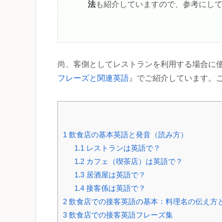
法
も紹介していますので、参考にし
尚、客側としてレストランを利用する場合に
フレーズと関連英語
』でご紹介しています。
1
飲食店の基本英語と発音（読み方）
1.1
レストランは英語で？
1.2
カフェ（喫茶店）は英語で？
1.3
居酒屋は英語で？
1.4
接客係は英語で？
2
飲食店での接客英語の基本：料理名の伝え方
3
飲食店での接客英語フレーズ集