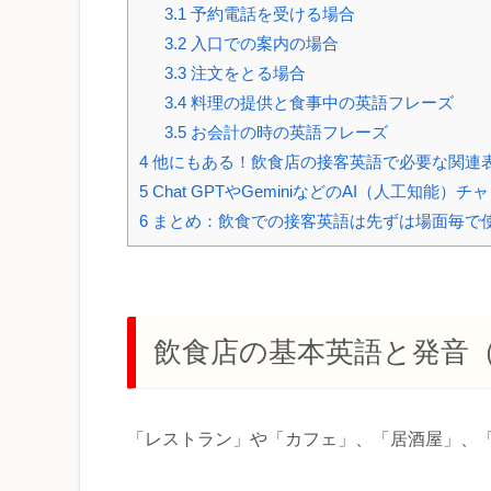
3.1
予約電話を受ける場合
3.2
入口での案内の場合
3.3
注文をとる場合
3.4
料理の提供と食事中の英語フレーズ
3.5
お会計の時の英語フレーズ
4
他にもある！飲食店の接客英語で必要な関連
5
Chat GPTやGeminiなどのAI（人工知
6
まとめ：飲食での接客英語は先ずは場面毎で
飲食店の基本英語と発音
「レストラン」や「カフェ」、「居酒屋」、