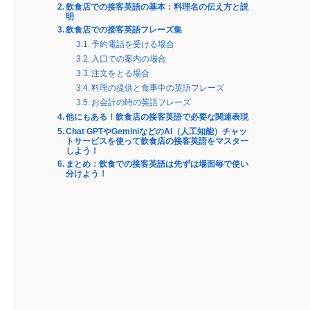
飲食店での接客英語の基本：料理名の伝え方と説
明
飲食店での接客英語フレーズ集
予約電話を受ける場合
入口での案内の場合
注文をとる場合
料理の提供と食事中の英語フレーズ
お会計の時の英語フレーズ
他にもある！飲食店の接客英語で必要な関連表現
Chat GPTやGeminiなどのAI（人工知能）チャッ
トサービスを使って飲食店の接客英語をマスター
しよう！
まとめ：飲食での接客英語は先ずは場面毎で使い
分けよう！