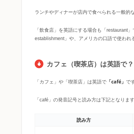
ランチやディナーが店内で食べられる一般的な飲食店
「飲食店」を英語にする場合も「restaurant
establishment」や、アメリカの口語で使わ
カフェ（喫茶店）は英語で？
「café」
「カフェ」や「喫茶店」は英語で
で
「café」の発音記号と読み方は下記となりま
読み方