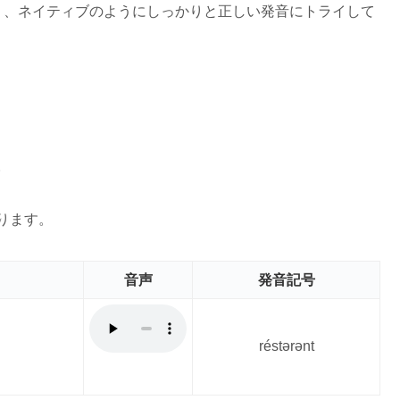
り、ネイティブのようにしっかりと正しい発音にトライして
。
なります。
音声
発音記号
réstərənt