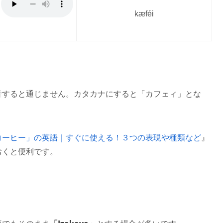
kæféi
。
音すると通じません。カタカナにすると「カフェィ」とな
コーヒー」の英語｜すぐに使える！３つの表現や種類など
』
おくと便利です。