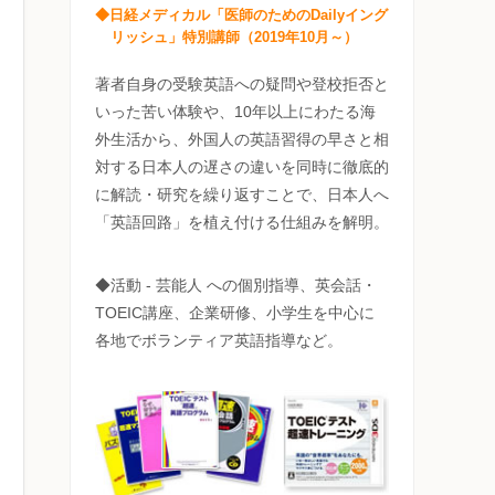
◆日経メディカル「医師のためのDailyイング
リッシュ」特別講師（2019年10月～）
著者自身の受験英語への疑問や登校拒否と
いった苦い体験や、10年以上にわたる海
外生活から、外国人の英語習得の早さと相
対する日本人の遅さの違いを同時に徹底的
に解読・研究を繰り返すことで、日本人へ
「英語回路」を植え付ける仕組みを解明。
◆活動 - 芸能人 への個別指導、英会話・
TOEIC講座、企業研修、小学生を中心に
各地でボランティア英語指導など。