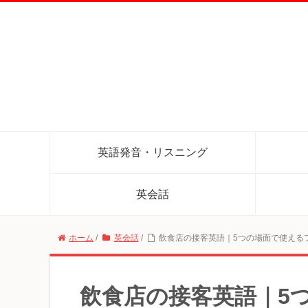
英語発音・リスニング
英会話
ホーム
/
英会話
/
飲食店の接客英語｜5つの場面で使える
飲食店の接客英語｜5