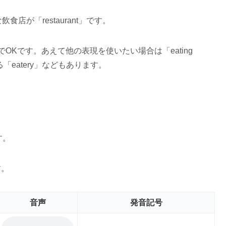
が「restaurant」です。
」でOKです。あえて他の表現を使いたい場合は「eating
れる「eatery」などもあります。
す。
す。
音声
発音記号