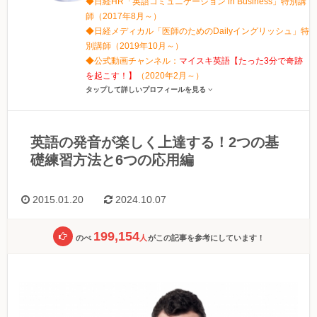
◆日経HR「英語コミュニケーション in Business」特別講
師（2017年8月～）
◆日経メディカル「医師のためのDailyイングリッシュ」特
別講師（2019年10月～）
◆公式動画チャンネル：
マイスキ英語【たった3分で奇跡
を起こす！】
（2020年2月～）
タップして詳しいプロフィールを見る
英語の発音が楽しく上達する！2つの基
礎練習方法と6つの応用編
2015.01.20
2024.10.07
199,154
のべ
人
がこの記事を参考にしています！