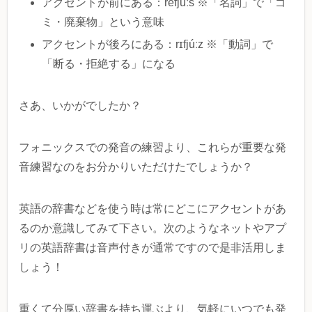
アクセントが前にある：réfjuːs ※「名詞」で「ゴ
ミ・廃棄物」という意味
アクセントが後ろにある：rɪfjúːz ※「動詞」で
「断る・拒絶する」になる
さあ、いかがでしたか？
フォニックスでの発音の練習より、これらが重要な発
音練習なのをお分かりいただけたでしょうか？
英語の辞書などを使う時は常にどこにアクセントがあ
るのか意識してみて下さい。次のようなネットやアプ
リの英語辞書は音声付きが通常ですので是非活用しま
しょう！
重くて分厚い辞書を持ち運ぶより、気軽にいつでも発