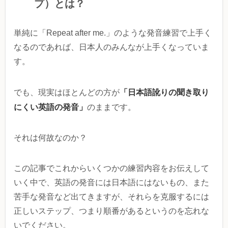
プ）とは？
単純に「Repeat after me.」のような発音練習で上手く
なるのであれば、日本人のみんなが上手くなっていま
す。
「日本語訛りの聞き取り
でも、現実はほとんどの方が
にくい英語の発音」
のままです。
それは何故なのか？
この記事でこれからいくつかの練習内容をお伝えして
いく中で、英語の発音には日本語にはないもの、また
苦手な発音など出てきますが、それらを克服するには
正しいステップ、つまり順番があるというのを忘れな
いでください。