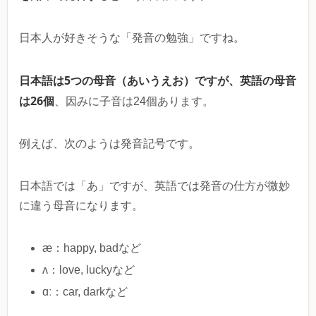
日本人が好きそうな「発音の勉強」ですね。
日本語は5つの母音（あいうえお）ですが、英語の母音
は26個
、因みに子音は24個あります。
例えば、次のようは発音記号です。
日本語では「あ」ですが、英語では発音の仕方が微妙
に違う母音になります。
æ：happy, badなど
ʌ：love, luckyなど
ɑː：car, darkなど