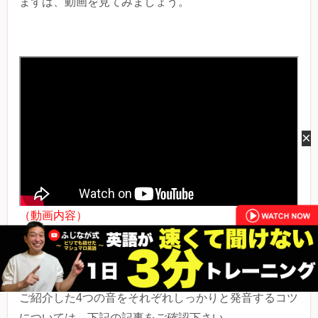
まずは、動画を見てみましょう。
×
（動画内容）
日本人が不得意な4つの音を、「前に！前に！」に発音
することで全然違う音に聞こえる解説。
ご紹介した4つの音をそれぞれしっかりと発音するコツ
については、下記の記事をご確認下さい。