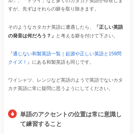
ル」、「ドライ」など多くのカタカナ英語が存在しま
すが、先ずはそれらの癖を取り除きます。
「正しい英語
そのようなカタカナ英語に遭遇したら、
の発音は何だろう？」
と考える癖を付けて下さい。
『
通じない和製英語一覧｜起源や正しい英語と159問
クイズ！
』にある和製英語も同じです。
ワイシャツ、レンジなど英語のようで英語でないカタ
カナ英語に常に疑問に思うようにしてください。
単語のアクセントの位置は常に意識し
て練習すること