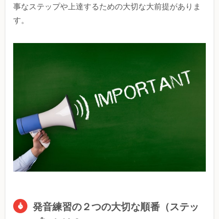
事なステップや上達するための大切な大前提がありま
す。
発音練習の２つの大切な順番（ステッ