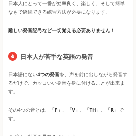
日本人にとって一番が効率良く、楽しく、そして簡単
なもで継続できる練習方法が必要になります。
難しい発音記号など一切覚える必要ありません！
日本人が苦手な英語の発音
4つの発音
日本語にない
を、声を前に出しながら発音す
るだけで、カッコいい発音を身に付けることが出来ま
す。
「F」
「V」
「TH」
「R」
その4つの音とは、
、
、
、
で
す。