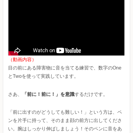
（動画内容）
目の前にある障害物に音を当てる練習で、数字のOne
とTwoを使って実践しています。
「前に！前に！」を意識
さあ、
するだけです。
「前に出すのがどうしても難しい！」という方は、ペ
ンを片手に持って、そのまま顔の前方に出してくださ
い。腕はしっかり伸ばしましょう！そのペンに音をあ