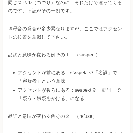
同じスペル（つづり）なのに、それだけで違ってくる
のです。下記がその一例です。
※母音の発音が多少異なりますが、ここではアクセン
トの位置を意識して下さい。
品詞と意味が変わる例その１：（suspect）
アクセントが前にある：sˈʌspekt ※「名詞」で
「容疑者」という意味
アクセントが後ろにある：səspékt ※「動詞」で
「疑う・嫌疑をかける」になる
品詞と意味が変わる例その２：（refuse）