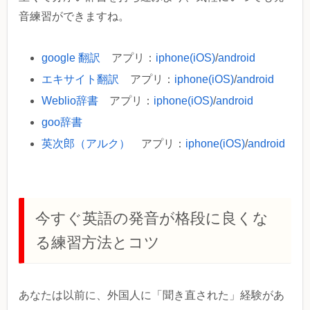
音練習ができますね。
google 翻訳
アプリ：
iphone(iOS)
/
android
エキサイト翻訳
アプリ：
iphone(iOS)
/
android
Weblio辞書
アプリ：
iphone(iOS)
/
android
goo辞書
英次郎（アルク）
アプリ：
iphone(iOS)
/
android
今すぐ英語の発音が格段に良くな
る練習方法とコツ
あなたは以前に、外国人に「聞き直された」経験があ