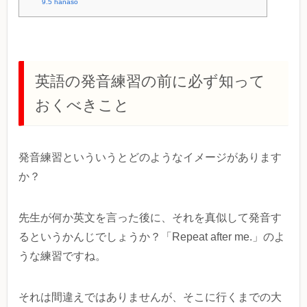
9.5
hanaso
英語の発音練習の前に必ず知って
おくべきこと
発音練習といういうとどのようなイメージがあります
か？
先生が何か英文を言った後に、それを真似して発音す
るというかんじでしょうか？「Repeat after me.」のよ
うな練習ですね。
それは間違えではありませんが、そこに行くまでの大