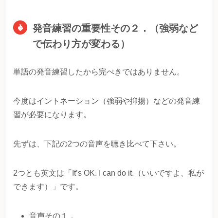
発音練習の重要性その２．（強弱など
で伝わり方が変わる）
単語の発音練習したから完ぺきではありません。
今度はイントネーション（強弱や抑揚）などの発音練
習が必要になります。
先ずは、下記の2つの音声を聴き比べて下さい。
2つとも英文は「It’s OK. I can do it.（いいですよ、私が
できます）」です。
音声その１．