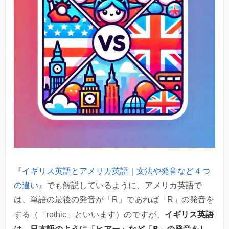
『
イギリス英語とアメリカ英語｜文法や発音など４つ
の違い
』でも解説しているように、アメリカ英語で
は、単語の最後の発音が「R」であれば「R」の発音を
イギリス英語
する（「rothic」といいます）のですが、
は、日本語のように「ヒアー」など「R」の発音をし