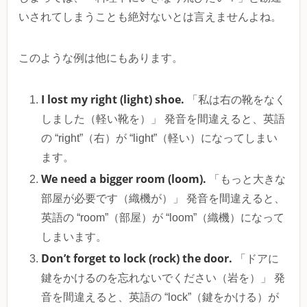
いされてしまうことも絶対ないとは言えませんよね。
このような例は他にもあります。
I lost my right (light) shoe.
「私は右の靴をなく
しました（軽い靴を）」 発音を間違えると、英語
の “right”（右）が “light”（軽い）になってしまい
ます。
We need a bigger room (loom).
「もっと大きな
部屋が必要です（織機が）」 発音を間違えると、
英語の “room”（部屋）が “loom”（織機）になって
しまいます。
Don’t forget to lock (rock) the door.
「ドアに
鍵をかけるのを忘れないでください（岩を）」 発
音を間違えると、英語の “lock”（鍵をかける）が