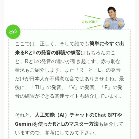
簡単に今すぐ出
ここでは、正しく、そして誰でも
来るRとLの発音の解説や練習
はもちろんのこ
と、RとLの発音の違いが引き起こす、赤っ恥な
状況もご紹介します。また「R」と「L」の発音
だけが日本人が不得意な音ではありませよね。最
後に、「TH」の発音、「V」の発音、「F」の発
音の練習ができる関連サイトも紹介しています。
人工知能（AI）チャットのChat GPTや
それと、
Geminiを使ったRとLのマスター方法
も紹介して
いますので、参考にしてみて下さい。