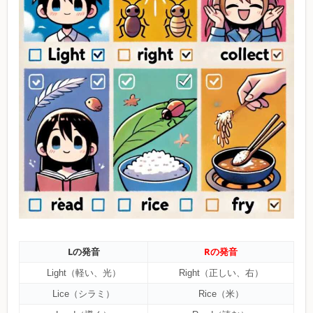
Lの発音
Rの発音
Light（軽い、光）
Right（正しい、右）
Lice（シラミ）
Rice（米）