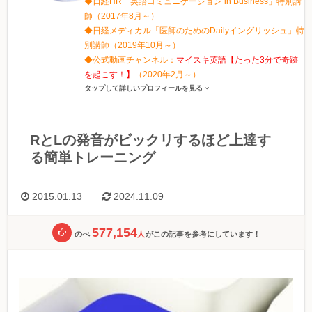
◆日経HR「英語コミュニケーション in Business」特別講
師（2017年8月～）
◆日経メディカル「医師のためのDailyイングリッシュ」特
別講師（2019年10月～）
◆公式動画チャンネル：
マイスキ英語【たった3分で奇跡
を起こす！】
（2020年2月～）
タップして詳しいプロフィールを見る
RとLの発音がビックリするほど上達す
る簡単トレーニング
2015.01.13
2024.11.09
577,154
のべ
人
がこの記事を参考にしています！