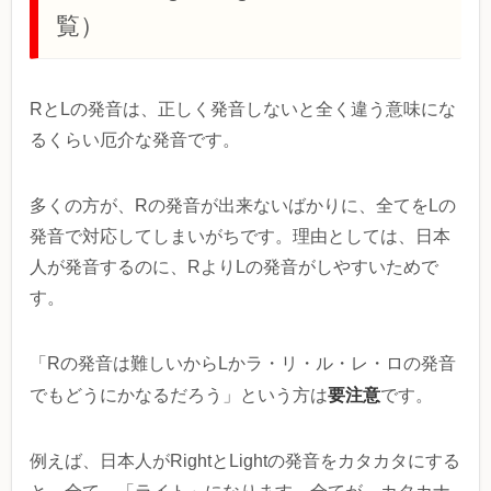
覧）
RとLの発音は、正しく発音しないと全く違う意味にな
るくらい厄介な発音です。
多くの方が、Rの発音が出来ないばかりに、全てをLの
発音で対応してしまいがちです。理由としては、日本
人が発音するのに、RよりLの発音がしやすいためで
す。
「Rの発音は難しいからLかラ・リ・ル・レ・ロの発音
要注意
でもどうにかなるだろう」という方は
です。
例えば、日本人がRightとLightの発音をカタカタにする