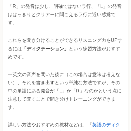
「R」の発音は少し、明確ではないラ行、「L」の発音
ははっきりとクリアーに聞こえるラ行に近い感覚で
す。
これらを聞き分けることができるリスニング力をUPす
「ディクテーション」
るには
という練習方法がおすす
めです。
一英文の音声を聞いた後に（この場合は意味は考えな
い）、それを書き出すという単純な方法ですが、その
中の単語にある発音が「L」か「R」なのかという点に
注意して聞くことで聞き分けトレーニングができま
す。
詳しい方法やおすすめの教材などは、『
英語のディク