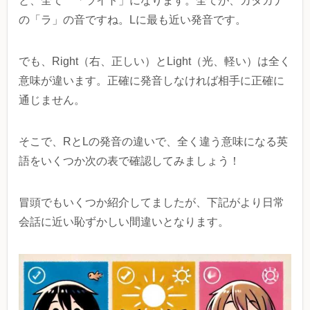
と、全て 「ライト」になります。全てが、カタカナ
の「ラ」の音ですね。Lに最も近い発音です。
でも、Right（右、正しい）とLight（光、軽い）は全く
意味が違います。正確に発音しなければ相手に正確に
通じません。
そこで、RとLの発音の違いで、全く違う意味になる英
語をいくつか次の表で確認してみましょう！
冒頭でもいくつか紹介してましたが、下記がより日常
会話に近い恥ずかしい間違いとなります。