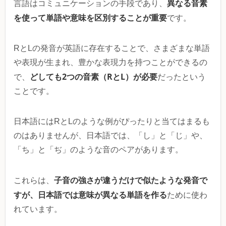
異なる音素
言語はコミュニケーションの手段であり、
を使って単語や意味を区別することが重要
です。
RとLの発音が英語に存在することで、さまざまな単語
や表現が生まれ、豊かな表現力を持つことができるの
どしても2つの音素（RとL）
が必要
で、
だったという
ことです。
日本語にはRとLのような例がぴったりと当てはまるも
のはありませんが、日本語では、「し」と「じ」や、
「ち」と「ぢ」のような音のペアがあります。
子音の強さが違うだけで似たような発音で
これらは、
すが、日本語では意味が異なる単語を作る
ために使わ
れています。