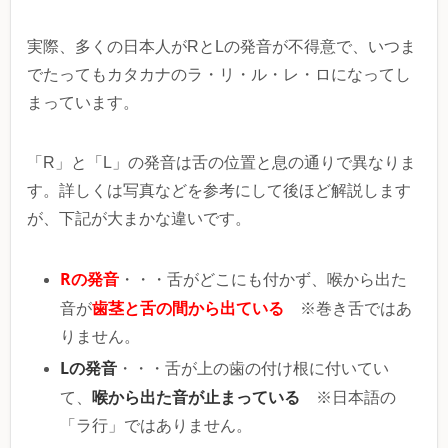
実際、多くの日本人がRとLの発音が不得意で、いつま
でたってもカタカナのラ・リ・ル・レ・ロになってし
まっています。
「R」と「L」の発音は舌の位置と息の通りで異なりま
す。詳しくは写真などを参考にして後ほど解説します
が、下記が大まかな違いです。
Rの発音
・・・舌がどこにも付かず、喉から出た
歯茎と舌の間から出ている
音が
※巻き舌ではあ
りません。
Lの発音
・・・舌が上の歯の付け根に付いてい
喉から出た音が止まっている
て、
※日本語の
「ラ行」ではありません。