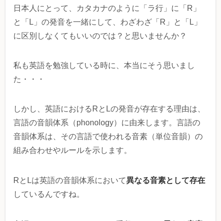
日本人にとって、カタカナのように「ラ行」に「R」
と「L」の発音を一緒にして、わざわざ「R」と「L」
に区別しなくてもいいのでは？と思いませんか？
私も英語を勉強している時に、本当にそう思いまし
た・・・
しかし、英語におけるRとLの発音が存在する理由は、
言語の音韻体系（phonology）に由来します。言語の
音韻体系は、その言語で使われる音素（単位音韻）の
組み合わせやルールを示します。
異なる音素として存在
RとLは英語の音韻体系において
しているんですね。