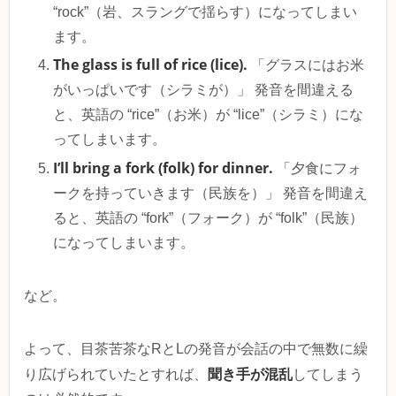
“rock”（岩、スラングで揺らす）になってしまい
ます。
The glass is full of rice (lice).
「グラスにはお米
がいっぱいです（シラミが）」 発音を間違える
と、英語の “rice”（お米）が “lice”（シラミ）にな
ってしまいます。
I’ll bring a fork (folk) for dinner.
「夕食にフォ
ークを持っていきます（民族を）」 発音を間違え
ると、英語の “fork”（フォーク）が “folk”（民族）
になってしまいます。
など。
よって、目茶苦茶なRとLの発音が会話の中で無数に繰
聞き手が混乱
り広げられていたとすれば、
してしまう