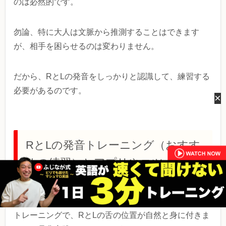
のは必然的です。
勿論、特に大人は文脈から推測することはできます
が、相手を困らせるのは変わりません。
だから、RとLの発音をしっかりと認識して、練習する
必要があるのです。
×
RとLの発音トレーニング（おすす
めの練習）とアプリやコツ
先ず発音のコツを身に付けてから、ここでご紹介する
トレーニングで、RとLの舌の位置が自然と身に付きま