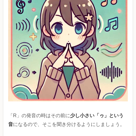
少し小さい「ゥ」という
「R」の発音の時はその前に
音
になるので、そこを聞き分けるようにしましょう。