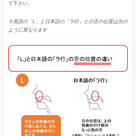
て下さい。
※英語の「L」と日本語の「ラ行」との舌の位置は次の
ように異なります