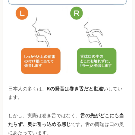
Rの発音は巻き舌だと勘違い
日本人の多くは、
してい
ます。
舌の先がどこにも当
しかし、実際は巻き舌ではなく、
たらず、奥に引っ込める感じ
です。舌の両端は口の奥
にあたっています。