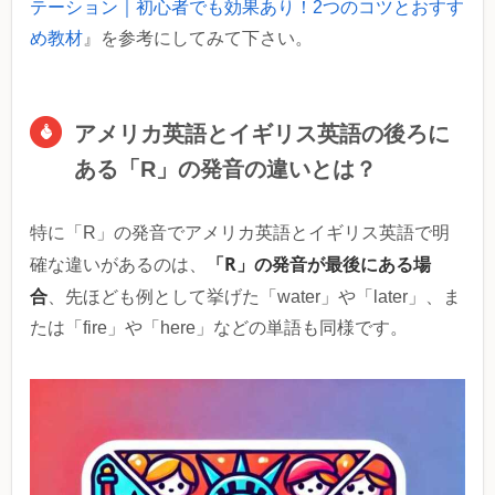
テーション｜初心者でも効果あり！2つのコツとおすす
め教材
』を参考にしてみて下さい。
アメリカ英語とイギリス英語の後ろに
ある「R」の発音の違いとは？
特に「R」の発音でアメリカ英語とイギリス英語で明
「R」の発音が最後にある場
確な違いがあるのは、
合
、先ほども例として挙げた「water」や「later」、ま
たは「fire」や「here」などの単語も同様です。