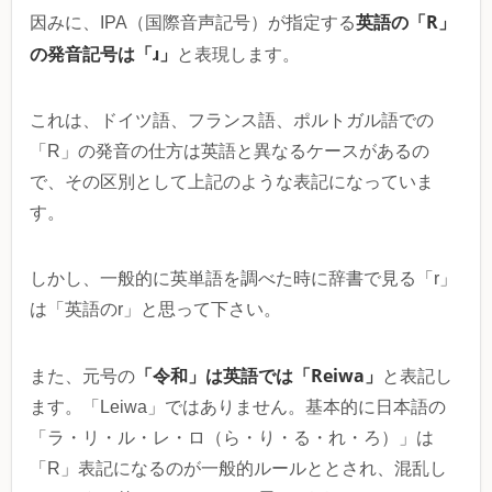
英語の「R」
因みに、IPA（国際音声記号）が指定する
の発音記号は「ɹ」
と表現します。
これは、ドイツ語、フランス語、ポルトガル語での
「R」の発音の仕方は英語と異なるケースがあるの
で、その区別として上記のような表記になっていま
す。
しかし、一般的に英単語を調べた時に辞書で見る「r」
は「英語のr」と思って下さい。
「令和」は英語では「Reiwa」
また、元号の
と表記し
ます。「Leiwa」ではありません。基本的に日本語の
「ラ・リ・ル・レ・ロ（ら・り・る・れ・ろ）」は
「R」表記になるのが一般的ルールととされ、混乱し