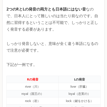
2つのRとLの発音の両方とも日本語にはない音
なの
で、日本人にとって難しいのは当たり前なのです。自
然に習得するということは不可能で、しっかりと正し
く発音する必要があります。
しっかり発音しないと、意味が全く違う単語になるの
で注意が必要です。
下記が一例です。
Rの発音
Lの発音
river（川）
liver（肝臓）
royal（国王の）
loyal（忠実の）
rock（岩）
lock（鍵をかける）