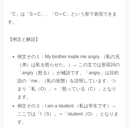
「C」は「S＝C」、「O＝C」という形で表現できま
す。
【例文と解説】
例文その１：My brother made me angry. （私の兄
（弟）は私を怒らせた。）→ この文では形容詞の
「angry（怒る）」が補語です。「angry」は目的
語の「me」（私の状態）を説明しています。つ
まり「私（O）」＝「怒っている（C）」となり
ます。
例文その２：I am a student.（私は学生です）→
ここでは「I（S）」＝「student（O）」となりま
す。