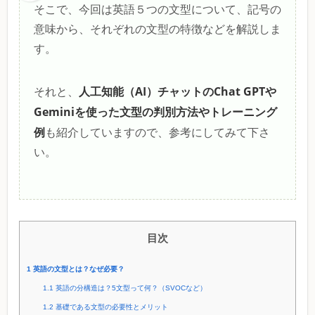
そこで、今回は英語５つの文型について、記号の
意味から、それぞれの文型の特徴などを解説しま
す。
人工知能（AI）チャットのChat GPTや
それと、
Geminiを使った文型の判別方法やトレーニング
例
も紹介していますので、参考にしてみて下さ
い。
目次
1
英語の文型とは？なぜ必要？
1.1
英語の分構造は？5文型って何？（SVOCなど）
1.2
基礎である文型の必要性とメリット