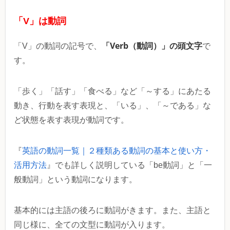
「V」は動詞
「Verb（動詞）」の頭文字
「V」の動詞の記号で、
で
す。
「歩く」「話す」「食べる」など「～する」にあたる
動き、行動を表す表現と、「いる」、「～である」な
ど状態を表す表現が動詞です。
『
英語の動詞一覧｜２種類ある動詞の基本と使い方・
活用方法
』でも詳しく説明している「be動詞」と「一
般動詞」という動詞になります。
基本的には主語の後ろに動詞がきます。また、主語と
同じ様に、全ての文型に動詞が入ります。