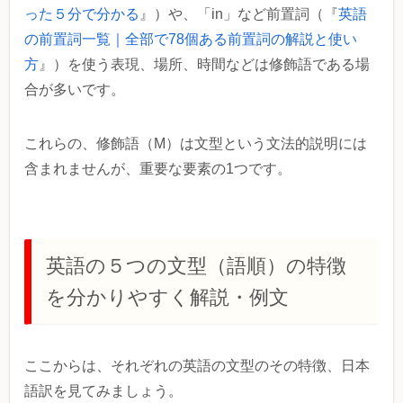
った５分で分かる
』）や、「in」など前置詞（『
英語
の前置詞一覧｜全部で78個ある前置詞の解説と使い
方
』）を使う表現、場所、時間などは修飾語である場
合が多いです。
これらの、修飾語（M）は文型という文法的説明には
含まれませんが、重要な要素の1つです。
英語の５つの文型（語順）の特徴
を分かりやすく解説・例文
ここからは、それぞれの英語の文型のその特徴、日本
語訳を見てみましょう。