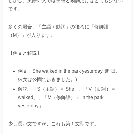
しかし、実際の文では主語と動詞だけはとても少ない
です。
多くの場合、「主語＋動詞」の後ろに「修飾語
（M）」が入ります。
【例文と解説】
例文：She walked in the park yesterday. (昨日、
彼女は公園で歩きました。)
解説：「S（主語）＝ She」、「V（動詞）＝
walked」、「M（修飾語）＝ in the park
yesterday」
少し長い文ですが、これも第１文型です。