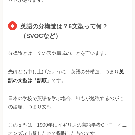
ットがあります。
英語の分構造は？5文型って何？
（SVOCなど）
分構造とは、文の形や構成のことを言います。
英
先ほども申し上げたように、英語の分構造、つまり
語の文型は「語順」
です。
日本の学校で英語を学ぶ場合、誰もが勉強するのがこ
の語順、つまり文型。
この文型は、1900年にイギリスの言語学者C・T・オニ
オンズが出版した本で提唱したものです。