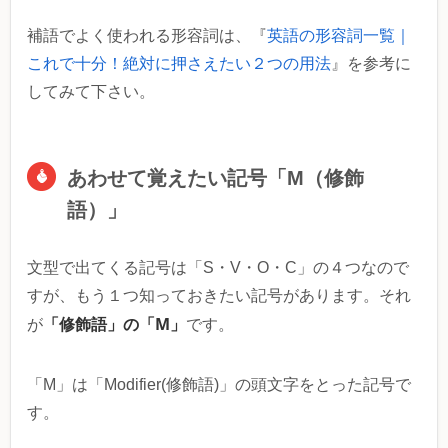
補語でよく使われる形容詞は、『
英語の形容詞一覧｜
これで十分！絶対に押さえたい２つの用法
』を参考に
してみて下さい。
あわせて覚えたい記号「M（修飾
語）」
文型で出てくる記号は「S・V・O・C」の４つなので
すが、もう１つ知っておきたい記号があります。それ
「修飾語」の「M」
が
です。
「M」は「Modifier(修飾語)」の頭文字をとった記号で
す。