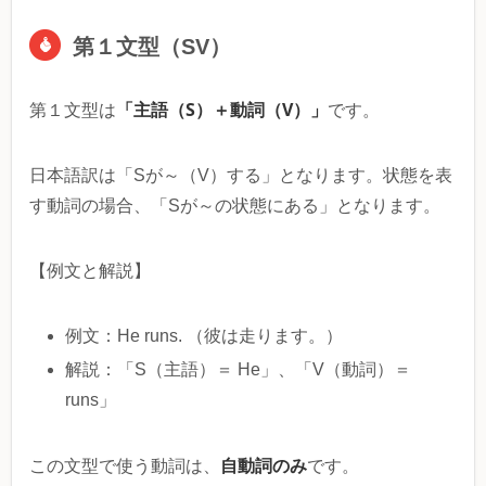
第１文型（SV）
「主語（S）＋動詞（V）」
第１文型は
です。
日本語訳は「Sが～（V）する」となります。状態を表
す動詞の場合、「Sが～の状態にある」となります。
【例文と解説】
例文：He runs. （彼は走ります。）
解説：「S（主語）＝ He」、「V（動詞）＝
runs」
自動詞のみ
この文型で使う動詞は、
です。