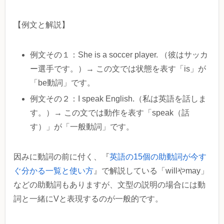
【例文と解説】
例文その１：She is a soccer player. （彼はサッカ
ー選手です。）→ この文では状態を表す「is」が
「be動詞」です。
例文その２：I speak English.（私は英語を話しま
す。）→ この文では動作を表す「speak（話
す）」が「一般動詞」です。
因みに動詞の前に付く、『
英語の15個の助動詞が今す
ぐ分かる一覧と使い方
』で解説している「willやmay」
などの助動詞もありますが、文型の説明の場合には動
詞と一緒にVと表現するのが一般的です。