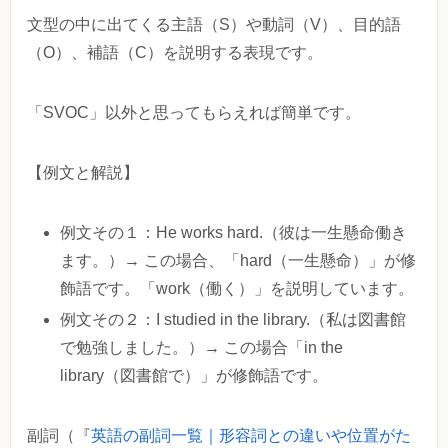
文型の中に出てくる主語（S）や動詞（V）、目的語
（O）、補語（C）を説明する表現です。
「SVOC」以外と思ってもらえれば簡単です。
【例文と解説】
例文その１：He works hard.（彼は一生懸命働き
ます。）→ この場合、「hard（一生懸命）」が修
飾語です。「work（働く）」を説明しています。
例文その２：I studied in the library.（私は図書館
で勉強しました。）→ この場合「in the
library（図書館で）」が修飾語です。
副詞（『
英語の副詞一覧｜形容詞との違いや位置がた