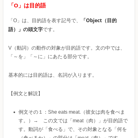
「O」は目的語
「Object（目的
「O」は、目的語を表す記号で、
語）」の頭文字
です。
V（動詞）の動作の対象が目的語です。文の中では、
「～を」「～に」にあたる部分です。
基本的には目的語は、名詞が入ります。
【例文と解説】
例文その１：She eats meat.（彼女は肉を食べま
す。）→ この文では「meat（肉）」が目的語で
す。動詞が「食べる」で、その対象となる「何を
（食べるか）」の部分は「meat（肉）」です。