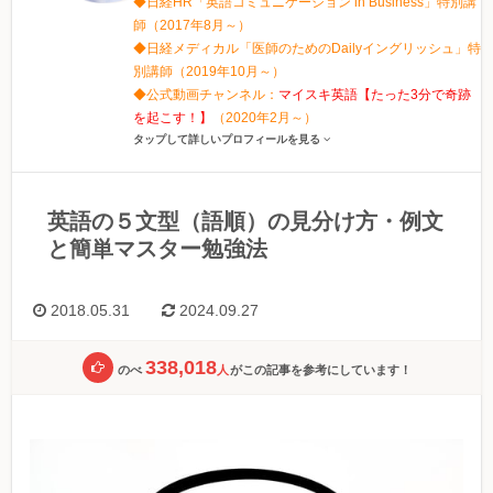
◆日経HR「英語コミュニケーション in Business」特別講
師（2017年8月～）
◆日経メディカル「医師のためのDailyイングリッシュ」特
別講師（2019年10月～）
◆公式動画チャンネル：
マイスキ英語【たった3分で奇跡
を起こす！】
（2020年2月～）
タップして詳しいプロフィールを見る
英語の５文型（語順）の見分け方・例文
と簡単マスター勉強法
2018.05.31
2024.09.27
338,018
のべ
人
がこの記事を参考にしています！