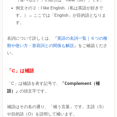
例文その２：I like English.（私は英語が好きで
す。）→ ここでは「English」が目的語となりま
す。
名詞について詳しくは、『
英語の名詞一覧｜６つの種
類や使い方・形容詞との関係も解説
』をご確認くださ
い。
「C」は補語
「Complement（補
「C」は補語を表す記号で、
語）」
の頭文字です。
補語はその名の通り、「補う言葉」です。主語（S）
や目的語（O）を説明して補います。