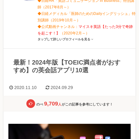
◆日経HR「英語コミュニケーション in Business」特別講
師（2017年8月～）
◆日経メディカル「医師のためのDailyイングリッシュ」特
別講師（2019年10月～）
◆公式動画チャンネル：
マイスキ英語【たった3分で奇跡
を起こす！】
（2020年2月～）
タップして詳しいプロフィールを見る
最新！2024年版【TOEIC満点者がおす
すめ】の英会話アプリ10選
2020.11.10
2024.09.29
9,709
のべ
人
がこの記事を参考にしています！