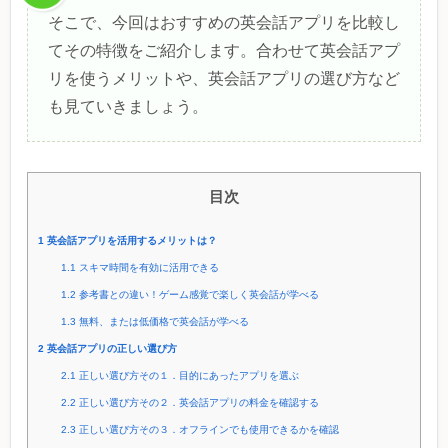
そこで、今回はおすすめの英会話アプリを比較し
てその特徴をご紹介します。合わせて英会話アプ
リを使うメリットや、英会話アプリの選び方など
も見ていきましょう。
目次
1
英会話アプリを活用するメリットは？
1.1
スキマ時間を有効に活用できる
1.2
参考書との違い！ゲーム感覚で楽しく英会話が学べる
1.3
無料、または低価格で英会話が学べる
2
英会話アプリの正しい選び方
2.1
正しい選び方その１．目的にあったアプリを選ぶ
2.2
正しい選び方その２．英会話アプリの料金を確認する
2.3
正しい選び方その３．オフラインでも使用できるかを確認