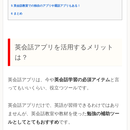
5
英会話教室での独自のアプリや通話アプリもある！
6
まとめ
英会話アプリを活用するメリット
は？
英会話学習の必須アイテム
英会話アプリは、今や
と言
ってもいいくらい、役立つツールです。
英会話アプリだけで、英語が習得できるわけではあり
勉強の補助ツー
ませんが、英会話教室や教材を使った
ルとしてとてもおすすめ
です。